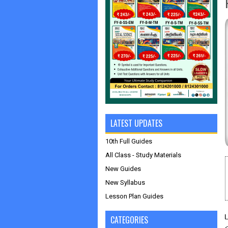
LATEST UPDATES
10th Full Guides
All Class - Study Materials
New Guides
New Syllabus
Lesson Plan Guides
CATEGORIES