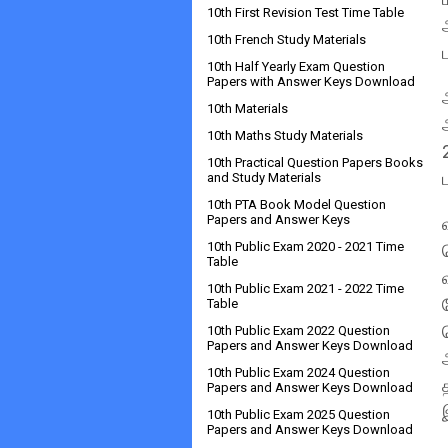
10th First Revision Test Time Table
10th French Study Materials
10th Half Yearly Exam Question
Papers with Answer Keys Download
10th Materials
10th Maths Study Materials
10th Practical Question Papers Books
and Study Materials
10th PTA Book Model Question
Papers and Answer Keys
10th Public Exam 2020 - 2021 Time
Table
10th Public Exam 2021 - 2022 Time
Table
10th Public Exam 2022 Question
Papers and Answer Keys Download
10th Public Exam 2024 Question
Papers and Answer Keys Download
10th Public Exam 2025 Question
Papers and Answer Keys Download