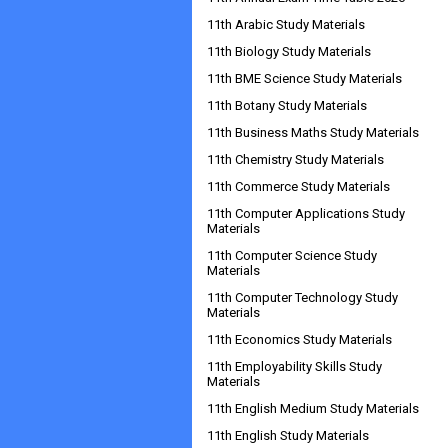
11th Arabic Study Materials
11th Biology Study Materials
11th BME Science Study Materials
11th Botany Study Materials
11th Business Maths Study Materials
11th Chemistry Study Materials
11th Commerce Study Materials
11th Computer Applications Study
Materials
11th Computer Science Study
Materials
11th Computer Technology Study
Materials
11th Economics Study Materials
11th Employability Skills Study
Materials
11th English Medium Study Materials
11th English Study Materials