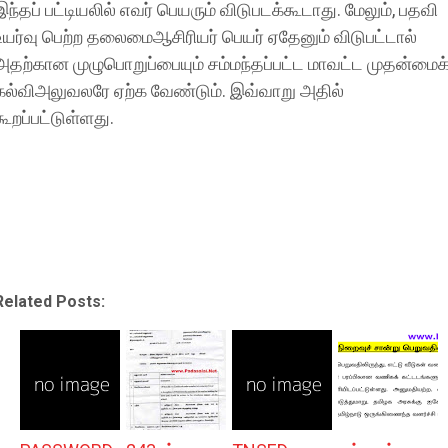
இந்தப் பட்டியலில் எவர் பெயரும் விடுபடக்கூடாது. மேலும், பதவி
உயர்வு பெற்ற தலைமைஆசிரியர் பெயர் ஏதேனும் விடுபட்டால்
அதற்கான முழுபொறுப்பையும் சம்மந்தப்பட்ட மாவட்ட முதன்மைக
கல்விஅலுவலரே ஏற்க வேண்டும். இவ்வாறு அதில்
கூறப்பட்டுள்ளது.
Related Posts: