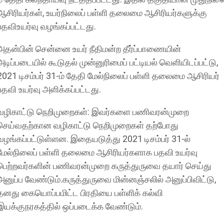
ஆசிரியர்கள், உயர்நிலைப் பள்ளி தலைமை ஆசிரியர்களுக்கு
பதவிஉயர்வு வழங்கப்பட்டது.
அதன்பின் சென்னை உயர் நீதிமன்ற தீர்ப்பாணையின்
அடிப்படையில் கூடுதல் முன்னுரிமைப் பட்டியல் வெளியிடப்பட்டு,
2021 டிசம்பர் 31-ம் தேதி மேல்நிலைப் பள்ளி தலைமை ஆசிரியர்
பதவி உயர்வு அளிக்கப்பட்டது.
வழிகாட்டு நெறிமுறைகள்: இவர்களை பணிவரன்முறை
செய்வதற்கான வழிகாட்டு நெறிமுறைகள் தற்போது
வழங்கப்பட்டுள்ளன. இதையடுத்து 2021 டிசம்பர் 31-ல்
மேல்நிலைப் பள்ளி தலைமை ஆசிரியர்களாக பதவி உயர்வு
பெற்றவர்களின் பணிவரன்முறை கருத்துருவை தயார் செய்து
அனுப்ப வேண்டும்.கருத்துருவை மின்னஞ்சலில் அனுப்பிவிட்டு,
தனது கையொப்பமிட்ட பிரதியை பள்ளிக் கல்வி
இயக்குநரகத்தில் ஒப்படைக்க வேண்டும்.