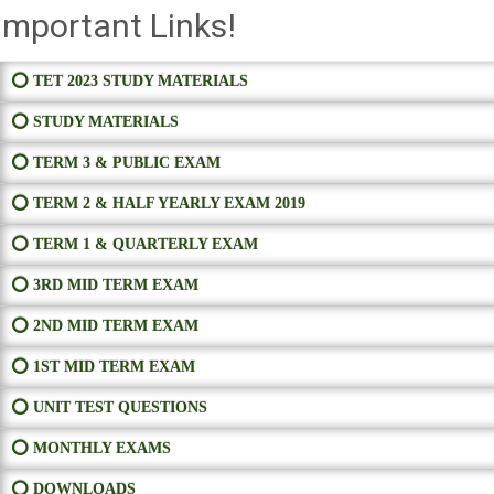
Important Links!
⭕ TET 2023 STUDY MATERIALS
⭕ STUDY MATERIALS
⭕ TERM 3 & PUBLIC EXAM
⭕ TERM 2 & HALF YEARLY EXAM 2019
⭕ TERM 1 & QUARTERLY EXAM
⭕ 3RD MID TERM EXAM
⭕ 2ND MID TERM EXAM
⭕ 1ST MID TERM EXAM
⭕ UNIT TEST QUESTIONS
⭕ MONTHLY EXAMS
⭕ DOWNLOADS