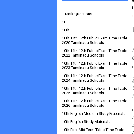
+
1 Mark Questions
10
10th
10th 11th 12th Public Exam Time Table
2020 Tamilnadu Schools
10th 11th 12th Public Exam Time Table
2022 Tamilnadu Schools
10th 11th 12th Public Exam Time Table
2023 Tamilnadu Schools
10th 11th 12th Public Exam Time Table
2024 Tamilnadu Schools
10th 11th 12th Public Exam Time Table
2025 Tamilnadu Schools
10th 11th 12th Public Exam Time Table
2026 Tamilnadu Schools
10th English Medium Study Materials
10th English Study Materials
10th First Mid Term Table Time Table