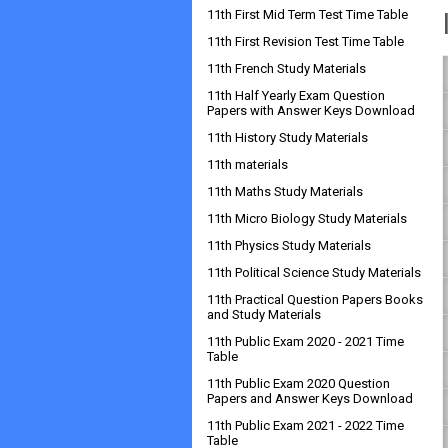
11th First Mid Term Test Time Table
11th First Revision Test Time Table
11th French Study Materials
11th Half Yearly Exam Question
Papers with Answer Keys Download
11th History Study Materials
11th materials
11th Maths Study Materials
11th Micro Biology Study Materials
11th Physics Study Materials
11th Political Science Study Materials
11th Practical Question Papers Books
and Study Materials
11th Public Exam 2020 - 2021 Time
Table
11th Public Exam 2020 Question
Papers and Answer Keys Download
11th Public Exam 2021 - 2022 Time
Table