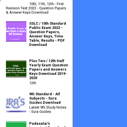
10th, 11th, 12th - First
Revision Test 2022 - Question Papers
& Answer Keys Download
SSLC / 10th Standard
Public Exam 2022 -
Question Papers,
Answer Keys, Time
Table, Results - PDF
Download
Plus Two / 12th Half
Yearly Exam Question
Papers and Answers
Keys Download 2019-
2020
12th
9th Standard - All
Subjects - Sura
Guides Download
Latest 9th Study Notes
- Sura Guides
Padasalai's