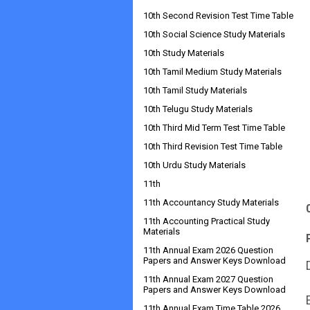
10th Second Revision Test Time Table
10th Social Science Study Materials
10th Study Materials
10th Tamil Medium Study Materials
10th Tamil Study Materials
10th Telugu Study Materials
10th Third Mid Term Test Time Table
10th Third Revision Test Time Table
10th Urdu Study Materials
11th
11th Accountancy Study Materials
11th Accounting Practical Study
Materials
11th Annual Exam 2026 Question
Papers and Answer Keys Download
11th Annual Exam 2027 Question
Papers and Answer Keys Download
11th Annual Exam Time Table 2026