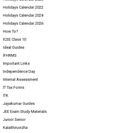
Holidays Calendar 2022
Holidays Calendar 2024
Holidays Calendar 2026
How To?
ICSE Class 10
Ideal Guides
IFHRMS
Important Links
Independence Day
Internal Assessment
IT Tax Forms
ITK
Jayakumar Guides
JEE Exam Study Materials
Junior Senior
Kalaithiruvizha