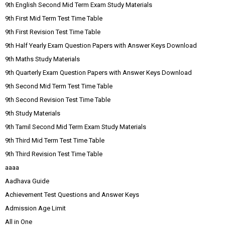
9th English Second Mid Term Exam Study Materials
9th First Mid Term Test Time Table
9th First Revision Test Time Table
9th Half Yearly Exam Question Papers with Answer Keys Download
9th Maths Study Materials
9th Quarterly Exam Question Papers with Answer Keys Download
9th Second Mid Term Test Time Table
9th Second Revision Test Time Table
9th Study Materials
9th Tamil Second Mid Term Exam Study Materials
9th Third Mid Term Test Time Table
9th Third Revision Test Time Table
aaaa
Aadhava Guide
Achievement Test Questions and Answer Keys
Admission Age Limit
All in One