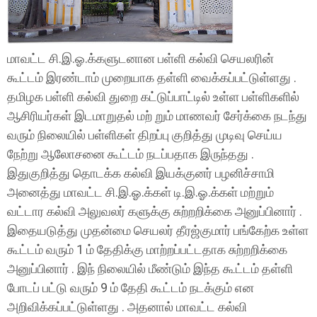
மாவட்ட சி.இ.ஓ.க்களுடனான பள்ளி கல்வி செயலரின்
கூட்டம் இரண்டாம் முறையாக தள்ளி வைக்கப்பட்டுள்ளது .
தமிழக பள்ளி கல்வி துறை கட்டுப்பாட்டில் உள்ள பள்ளிகளில்
ஆசிரியர்கள் இடமாறுதல் மற் றும் மாணவர் சேர்க்கை நடந்து
வரும் நிலையில் பள்ளிகள் திறப்பு குறித்து முடிவு செய்ய
நேற்று ஆலோசனை கூட்டம் நடப்பதாக இருந்தது .
இதுகுறித்து தொடக்க கல்வி இயக்குனர் பழனிச்சாமி
அனைத்து மாவட்ட சி.இ.ஓ.க்கள் டி.இ.ஓ.க்கள் மற்றும்
வட்டார கல்வி அலுவலர் களுக்கு சுற்றறிக்கை அனுப்பினார் .
இதையடுத்து முதன்மை செயலர் தீரஜ்குமார் பங்கேற்க உள்ள
கூட்டம் வரும் 1 ம் தேதிக்கு மாற்றப்பட்டதாக சுற்றறிக்கை
அனுப்பினார் . இந் நிலையில் மீண்டும் இந்த கூட்டம் தள்ளி
போடப் பட்டு வரும் 9 ம் தேதி கூட்டம் நடக்கும் என
அறிவிக்கப்பட்டுள்ளது . அதனால் மாவட்ட கல்வி