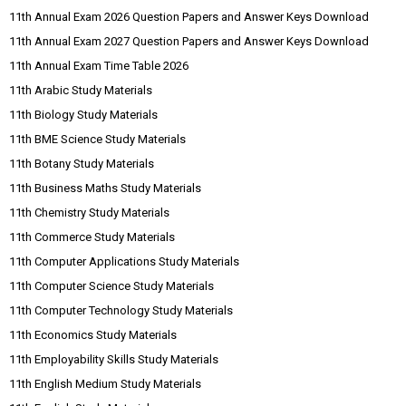
11th Annual Exam 2026 Question Papers and Answer Keys Download
11th Annual Exam 2027 Question Papers and Answer Keys Download
11th Annual Exam Time Table 2026
11th Arabic Study Materials
11th Biology Study Materials
11th BME Science Study Materials
11th Botany Study Materials
11th Business Maths Study Materials
11th Chemistry Study Materials
11th Commerce Study Materials
11th Computer Applications Study Materials
11th Computer Science Study Materials
11th Computer Technology Study Materials
11th Economics Study Materials
11th Employability Skills Study Materials
11th English Medium Study Materials