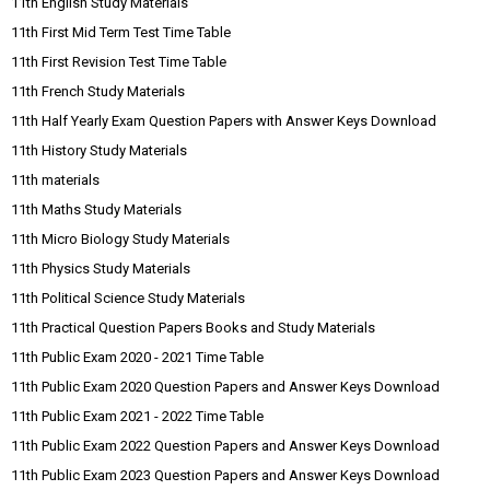
11th English Study Materials
11th First Mid Term Test Time Table
11th First Revision Test Time Table
11th French Study Materials
11th Half Yearly Exam Question Papers with Answer Keys Download
11th History Study Materials
11th materials
11th Maths Study Materials
11th Micro Biology Study Materials
11th Physics Study Materials
11th Political Science Study Materials
11th Practical Question Papers Books and Study Materials
11th Public Exam 2020 - 2021 Time Table
11th Public Exam 2020 Question Papers and Answer Keys Download
11th Public Exam 2021 - 2022 Time Table
11th Public Exam 2022 Question Papers and Answer Keys Download
11th Public Exam 2023 Question Papers and Answer Keys Download