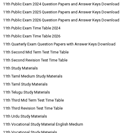
11th Public Exam 2024 Question Papers and Answer Keys Download
11th Public Exam 2025 Question Papers and Answer Keys Download
11th Public Exam 2026 Question Papers and Answer Keys Download
11th Public Exam Time Table 2024
11th Public Exam Time Table 2026
11th Quarterly Exam Question Papers with Answer Keys Download
11th Second Mid Term Test Time Table
11th Second Revision Test Time Table
11th Study Materials
11th Tamil Medium Study Materials
11th Tamil Study Materials
11th Telugu Study Materials
11th Third Mid Term Test Time Table
11th Third Revision Test Time Table
11th Urdu Study Materials
11th Vocational Study Material English Medium
11th Vocational Study Materials