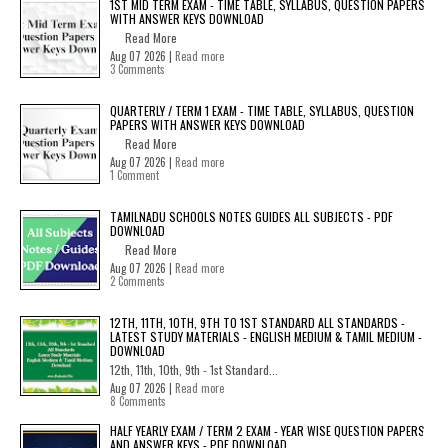
1ST MID TERM EXAM - TIME TABLE, SYLLABUS, QUESTION PAPERS
WITH ANSWER KEYS DOWNLOAD
Read More
Aug 07 2026 |
Read more
3 Comments
QUARTERLY / TERM 1 EXAM - TIME TABLE, SYLLABUS, QUESTION
PAPERS WITH ANSWER KEYS DOWNLOAD
Read More
Aug 07 2026 |
Read more
1 Comment
TAMILNADU SCHOOLS NOTES GUIDES ALL SUBJECTS - PDF
DOWNLOAD
Read More
Aug 07 2026 |
Read more
2 Comments
12TH, 11TH, 10TH, 9TH TO 1ST STANDARD ALL STANDARDS -
LATEST STUDY MATERIALS - ENGLISH MEDIUM & TAMIL MEDIUM -
DOWNLOAD
12th, 11th, 10th, 9th - 1st Standard...
Aug 07 2026 |
Read more
8 Comments
HALF YEARLY EXAM / TERM 2 EXAM - YEAR WISE QUESTION PAPERS
AND ANSWER KEYS - PDF DOWNLOAD