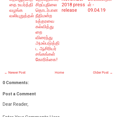
தை உயர்த்தி
சிறப்புநிலை
2018 press
ள் -
வழங்க
தொடர்பான
release
09.04.19
வலியுறுத்தல்
நீதிமன்ற
உத்தரவை
கல்வித்து
றை
விரைந்து
அமல்படுத்தி
ட ஆசிரியர்
சங்கங்கள்
கோரிக்கை!
← Newer Post
Home
Older Post →
0 Comments:
Post a Comment
Dear Reader,