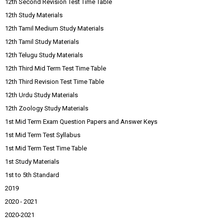
12th Second Revision Test Time Table
12th Study Materials
12th Tamil Medium Study Materials
12th Tamil Study Materials
12th Telugu Study Materials
12th Third Mid Term Test Time Table
12th Third Revision Test Time Table
12th Urdu Study Materials
12th Zoology Study Materials
1st Mid Term Exam Question Papers and Answer Keys
1st Mid Term Test Syllabus
1st Mid Term Test Time Table
1st Study Materials
1st to 5th Standard
2019
2020 - 2021
2020-2021