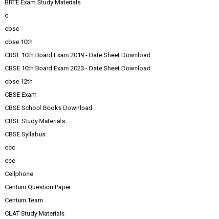
BRTE Exam Study Materials
c
cbse
cbse 10th
CBSE 10th Board Exam 2019 - Date Sheet Download
CBSE 10th Board Exam 2023 - Date Sheet Download
cbse 12th
CBSE Exam
CBSE School Books Download
CBSE Study Materials
CBSE Syllabus
ccc
cce
Cellphone
Centum Question Paper
Centum Team
CLAT Study Materials