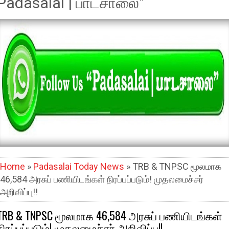
Padasalai | பாடசாலை"
Home
»
Padasalai Today News
» TRB & TNPSC மூலமாக
46,584 அரசுப் பணியிடங்கள் நிரப்பப்படும்! முதலமைச்சர்
அறிவிப்பு!!
TRB & TNPSC மூலமாக 46,584 அரசுப் பணியிடங்கள்
நிரப்பப்படும்! முதலமைச்சர் அறிவிப்பு!!