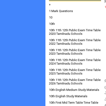
+
1 Mark Questions
10
10th
10th 11th 12th Public Exam Time Table
2020 Tamilnadu Schools
10th 11th 12th Public Exam Time Table
2022 Tamilnadu Schools
10th 11th 12th Public Exam Time Table
2023 Tamilnadu Schools
10th 11th 12th Public Exam Time Table
2024 Tamilnadu Schools
10th 11th 12th Public Exam Time Table
2025 Tamilnadu Schools
10th 11th 12th Public Exam Time Table
2026 Tamilnadu Schools
10th English Medium Study Materials
10th English Study Materials
10th First Mid Term Table Time Table