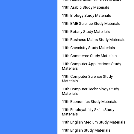
11th Arabic Study Materials
11th Biology Study Materials
11th BME Science Study Materials
11th Botany Study Materials
11th Business Maths Study Materials
11th Chemistry Study Materials
11th Commerce Study Materials
11th Computer Applications Study
Materials
11th Computer Science Study
Materials
11th Computer Technology Study
Materials
11th Economics Study Materials
11th Employability Skills Study
Materials
11th English Medium Study Materials
11th English Study Materials