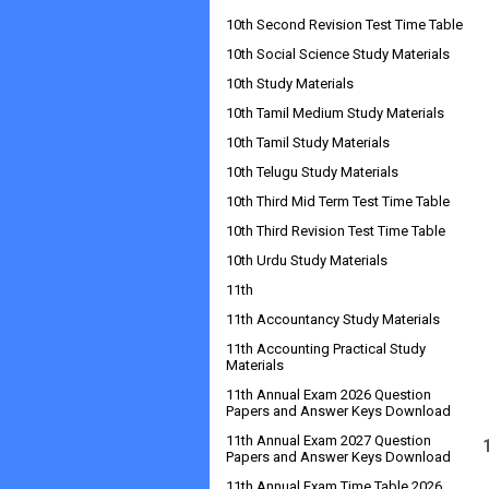
10th Second Revision Test Time Table
10th Social Science Study Materials
10th Study Materials
10th Tamil Medium Study Materials
10th Tamil Study Materials
10th Telugu Study Materials
10th Third Mid Term Test Time Table
10th Third Revision Test Time Table
10th Urdu Study Materials
11th
11th Accountancy Study Materials
11th Accounting Practical Study
Materials
11th Annual Exam 2026 Question
Papers and Answer Keys Download
11th Annual Exam 2027 Question
Papers and Answer Keys Download
11th Annual Exam Time Table 2026