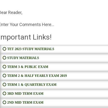
Dear Reader,
Enter Your Comments Here...
Important Links!
⭕ TET 2023 STUDY MATERIALS
⭕ STUDY MATERIALS
⭕ TERM 3 & PUBLIC EXAM
⭕ TERM 2 & HALF YEARLY EXAM 2019
⭕ TERM 1 & QUARTERLY EXAM
⭕ 3RD MID TERM EXAM
⭕ 2ND MID TERM EXAM