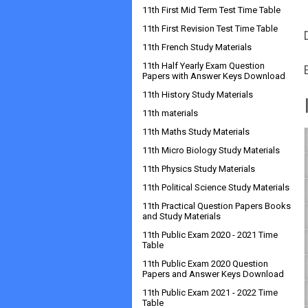
11th First Mid Term Test Time Table
11th First Revision Test Time Table
11th French Study Materials
11th Half Yearly Exam Question
Papers with Answer Keys Download
11th History Study Materials
11th materials
11th Maths Study Materials
11th Micro Biology Study Materials
11th Physics Study Materials
11th Political Science Study Materials
11th Practical Question Papers Books
and Study Materials
11th Public Exam 2020 - 2021 Time
Table
11th Public Exam 2020 Question
Papers and Answer Keys Download
11th Public Exam 2021 - 2022 Time
Table