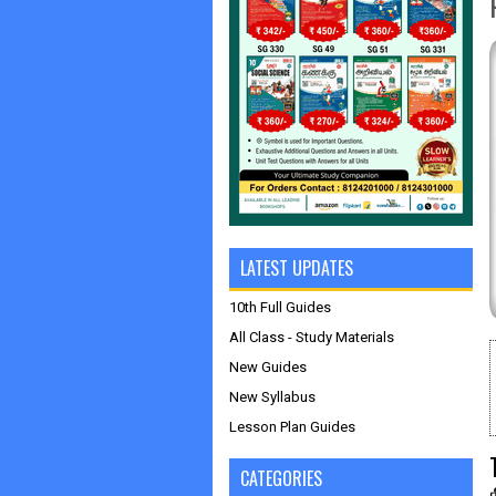
LATEST UPDATES
10th Full Guides
All Class - Study Materials
New Guides
New Syllabus
Lesson Plan Guides
CATEGORIES