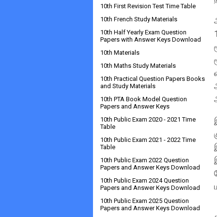
10th First Revision Test Time Table
10th French Study Materials
10th Half Yearly Exam Question
Papers with Answer Keys Download
10th Materials
10th Maths Study Materials
10th Practical Question Papers Books
and Study Materials
10th PTA Book Model Question
Papers and Answer Keys
10th Public Exam 2020 - 2021 Time
Table
10th Public Exam 2021 - 2022 Time
Table
10th Public Exam 2022 Question
Papers and Answer Keys Download
10th Public Exam 2024 Question
Papers and Answer Keys Download
10th Public Exam 2025 Question
Papers and Answer Keys Download