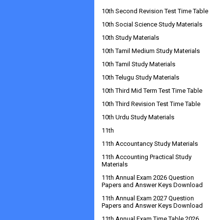
10th Second Revision Test Time Table
10th Social Science Study Materials
10th Study Materials
10th Tamil Medium Study Materials
10th Tamil Study Materials
10th Telugu Study Materials
10th Third Mid Term Test Time Table
10th Third Revision Test Time Table
10th Urdu Study Materials
11th
11th Accountancy Study Materials
11th Accounting Practical Study
Materials
11th Annual Exam 2026 Question
Papers and Answer Keys Download
11th Annual Exam 2027 Question
Papers and Answer Keys Download
11th Annual Exam Time Table 2026