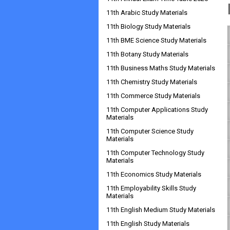
11th Arabic Study Materials
11th Biology Study Materials
11th BME Science Study Materials
11th Botany Study Materials
11th Business Maths Study Materials
11th Chemistry Study Materials
11th Commerce Study Materials
11th Computer Applications Study
Materials
11th Computer Science Study
Materials
11th Computer Technology Study
Materials
11th Economics Study Materials
11th Employability Skills Study
Materials
11th English Medium Study Materials
11th English Study Materials