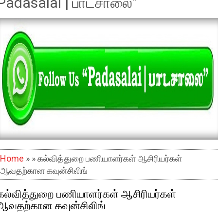
Padasalai | பாடசாலை"
Home
» » கல்வித்துறை பணியாளர்கள் ஆசிரியர்கள்
ஆவதற்கான கவுன்சிலிங்
கல்வித்துறை பணியாளர்கள் ஆசிரியர்கள்
ஆவதற்கான கவுன்சிலிங்