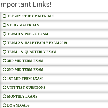
Important Links!
⭕ TET 2023 STUDY MATERIALS
⭕ STUDY MATERIALS
⭕ TERM 3 & PUBLIC EXAM
⭕ TERM 2 & HALF YEARLY EXAM 2019
⭕ TERM 1 & QUARTERLY EXAM
⭕ 3RD MID TERM EXAM
⭕ 2ND MID TERM EXAM
⭕ 1ST MID TERM EXAM
⭕ UNIT TEST QUESTIONS
⭕ MONTHLY EXAMS
⭕ DOWNLOADS