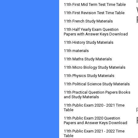
11th First Mid Term Test Time Table
11th First Revision Test Time Table
11th French Study Materials
11th Half Yearly Exam Question
Papers with Answer Keys Download
11th History Study Materials
11th materials
11th Maths Study Materials
11th Micro Biology Study Materials
11th Physics Study Materials
11th Political Science Study Materials
11th Practical Question Papers Books
and Study Materials
11th Public Exam 2020 - 2021 Time
Table
11th Public Exam 2020 Question
Papers and Answer Keys Download
11th Public Exam 2021 - 2022 Time
Table