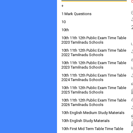
+
1 Mark Questions
10
10th
10th 11th 12th Public Exam Time Table
2020 Tamilnadu Schools
10th 11th 12th Public Exam Time Table
2022 Tamilnadu Schools
10th 11th 12th Public Exam Time Table
2023 Tamilnadu Schools
10th 11th 12th Public Exam Time Table
2024 Tamilnadu Schools
10th 11th 12th Public Exam Time Table
2025 Tamilnadu Schools
10th 11th 12th Public Exam Time Table
2026 Tamilnadu Schools
10th English Medium Study Materials
10th English Study Materials
10th First Mid Term Table Time Table