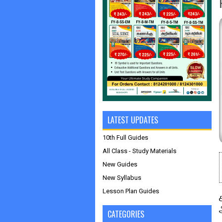
LATEST UPDATES
10th Full Guides
All Class - Study Materials
New Guides
New Syllabus
Lesson Plan Guides
CATEGORIES