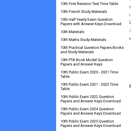
10th First Revision Test Time Table
10th French Study Materials
10th Half Yearly Exam Question
Papers with Answer Keys Download
10th Materials
10th Maths Study Materials
10th Practical Question Papers Books
and Study Materials
10th PTA Book Model Question
Papers and Answer Keys
10th Public Exam 2020 - 2021 Time
Table
10th Public Exam 2021 - 2022 Time
Table
10th Public Exam 2022 Question
Papers and Answer Keys Download
10th Public Exam 2024 Question
Papers and Answer Keys Download
10th Public Exam 2025 Question
Papers and Answer Keys Download