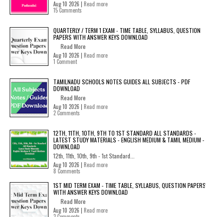
Aug 10 2026 |
Read more
15 Comments
QUARTERLY / TERM 1 EXAM - TIME TABLE, SYLLABUS, QUESTION
PAPERS WITH ANSWER KEYS DOWNLOAD
Read More
Aug 10 2026 |
Read more
1 Comment
TAMILNADU SCHOOLS NOTES GUIDES ALL SUBJECTS - PDF
DOWNLOAD
Read More
Aug 10 2026 |
Read more
2 Comments
12TH, 11TH, 10TH, 9TH TO 1ST STANDARD ALL STANDARDS -
LATEST STUDY MATERIALS - ENGLISH MEDIUM & TAMIL MEDIUM -
DOWNLOAD
12th, 11th, 10th, 9th - 1st Standard...
Aug 10 2026 |
Read more
8 Comments
1ST MID TERM EXAM - TIME TABLE, SYLLABUS, QUESTION PAPERS
WITH ANSWER KEYS DOWNLOAD
Read More
Aug 10 2026 |
Read more
3 Comments