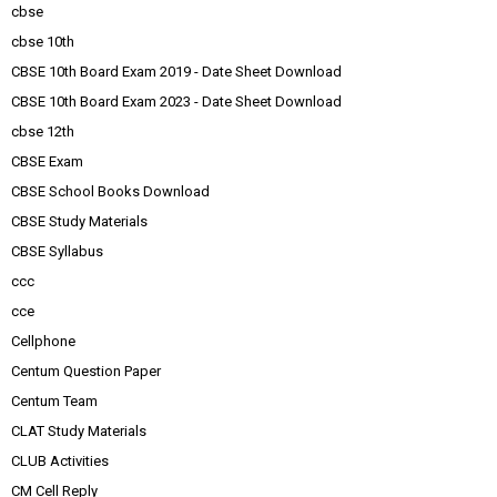
cbse
cbse 10th
CBSE 10th Board Exam 2019 - Date Sheet Download
CBSE 10th Board Exam 2023 - Date Sheet Download
cbse 12th
CBSE Exam
CBSE School Books Download
CBSE Study Materials
CBSE Syllabus
ccc
cce
Cellphone
Centum Question Paper
Centum Team
CLAT Study Materials
CLUB Activities
CM Cell Reply