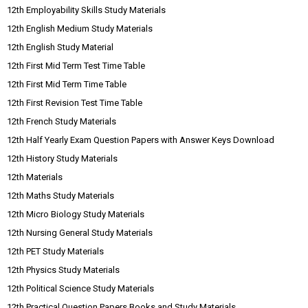
12th Employability Skills Study Materials
12th English Medium Study Materials
12th English Study Material
12th First Mid Term Test Time Table
12th First Mid Term Time Table
12th First Revision Test Time Table
12th French Study Materials
12th Half Yearly Exam Question Papers with Answer Keys Download
12th History Study Materials
12th Materials
12th Maths Study Materials
12th Micro Biology Study Materials
12th Nursing General Study Materials
12th PET Study Materials
12th Physics Study Materials
12th Political Science Study Materials
12th Practical Question Papers Books and Study Materials