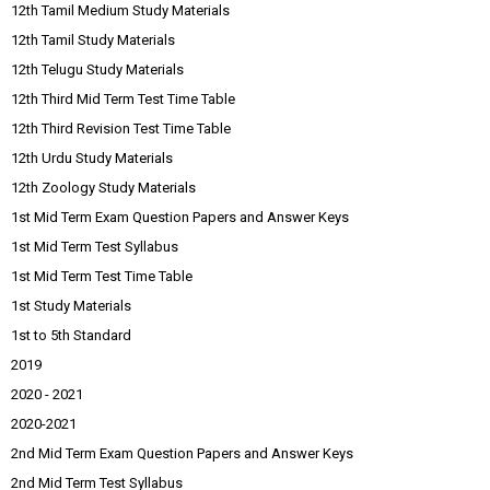
12th Tamil Medium Study Materials
12th Tamil Study Materials
12th Telugu Study Materials
12th Third Mid Term Test Time Table
12th Third Revision Test Time Table
12th Urdu Study Materials
12th Zoology Study Materials
1st Mid Term Exam Question Papers and Answer Keys
1st Mid Term Test Syllabus
1st Mid Term Test Time Table
1st Study Materials
1st to 5th Standard
2019
2020 - 2021
2020-2021
2nd Mid Term Exam Question Papers and Answer Keys
2nd Mid Term Test Syllabus