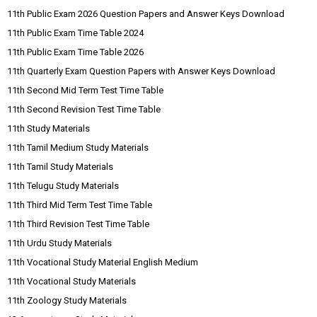
11th Public Exam 2026 Question Papers and Answer Keys Download
11th Public Exam Time Table 2024
11th Public Exam Time Table 2026
11th Quarterly Exam Question Papers with Answer Keys Download
11th Second Mid Term Test Time Table
11th Second Revision Test Time Table
11th Study Materials
11th Tamil Medium Study Materials
11th Tamil Study Materials
11th Telugu Study Materials
11th Third Mid Term Test Time Table
11th Third Revision Test Time Table
11th Urdu Study Materials
11th Vocational Study Material English Medium
11th Vocational Study Materials
11th Zoology Study Materials