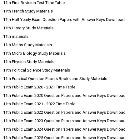
11th First Revision Test Time Table
11th French Study Materials
11th Half Yearly Exam Question Papers with Answer Keys Download
11th History Study Materials
11th materials
11th Maths Study Materials
11th Micro Biology Study Materials
11th Physics Study Materials
11th Political Science Study Materials
11th Practical Question Papers Books and Study Materials
11th Public Exam 2020 - 2021 Time Table
11th Public Exam 2020 Question Papers and Answer Keys Download
11th Public Exam 2021 - 2022 Time Table
11th Public Exam 2022 Question Papers and Answer Keys Download
11th Public Exam 2023 Question Papers and Answer Keys Download
11th Public Exam 2024 Question Papers and Answer Keys Download
11th Public Exam 2025 Question Papers and Answer Keys Download