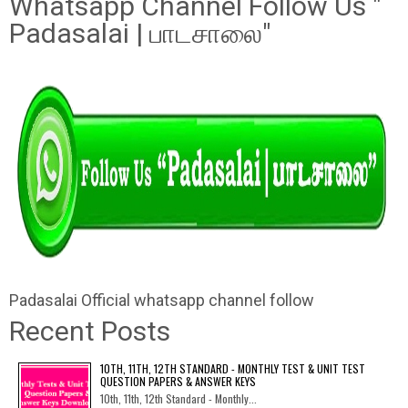
Whatsapp Channel Follow Us "
Padasalai | பாடசாலை"
Padasalai Official whatsapp channel follow
Recent Posts
10TH, 11TH, 12TH STANDARD - MONTHLY TEST & UNIT TEST
QUESTION PAPERS & ANSWER KEYS
10th, 11th, 12th Standard - Monthly...