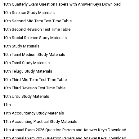
10th Quarterly Exam Question Papers with Answer Keys Download
10th Science Study Materials
10th Second Mid Term Test Time Table
10th Second Revision Test Time Table
10th Social Science Study Materials
10th Study Materials
10th Tamil Medium Study Materials
10th Tamil Study Materials
10th Telugu Study Materials
10th Third Mid Term Test Time Table
10th Third Revision Test Time Table
10th Urdu Study Materials
11th
11th Accountancy Study Materials
11th Accounting Practical Study Materials
11th Annual Exam 2026 Question Papers and Answer Keys Download
11th Annual Exam 2027 Question Papers and Answer Keys Download