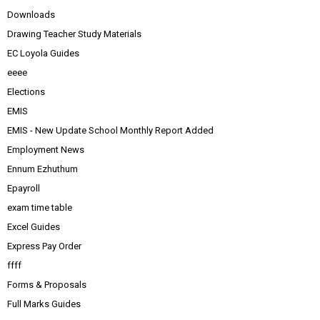
Downloads
Drawing Teacher Study Materials
EC Loyola Guides
eeee
Elections
EMIS
EMIS - New Update School Monthly Report Added
Employment News
Ennum Ezhuthum
Epayroll
exam time table
Excel Guides
Express Pay Order
ffff
Forms & Proposals
Full Marks Guides