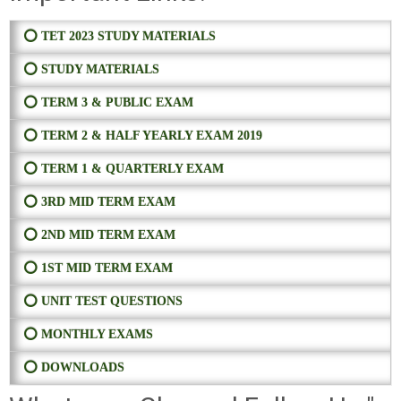
⭕ TET 2023 STUDY MATERIALS
⭕ STUDY MATERIALS
⭕ TERM 3 & PUBLIC EXAM
⭕ TERM 2 & HALF YEARLY EXAM 2019
⭕ TERM 1 & QUARTERLY EXAM
⭕ 3RD MID TERM EXAM
⭕ 2ND MID TERM EXAM
⭕ 1ST MID TERM EXAM
⭕ UNIT TEST QUESTIONS
⭕ MONTHLY EXAMS
⭕ DOWNLOADS