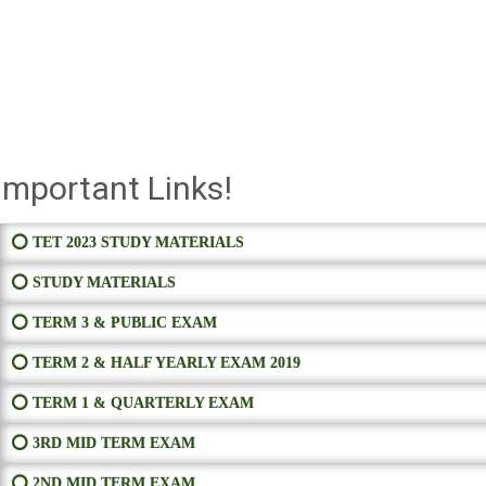
Important Links!
⭕ TET 2023 STUDY MATERIALS
⭕ STUDY MATERIALS
⭕ TERM 3 & PUBLIC EXAM
⭕ TERM 2 & HALF YEARLY EXAM 2019
⭕ TERM 1 & QUARTERLY EXAM
⭕ 3RD MID TERM EXAM
⭕ 2ND MID TERM EXAM