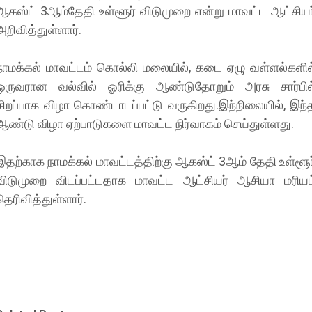
ஆகஸ்ட் 3ஆம்தேதி உள்ளூர் விடுமுறை என்று மாவட்ட ஆட்சியர
அறிவித்துள்ளார்.
நாமக்கல் மாவட்டம் கொல்லி மலையில், கடை ஏழு வள்ளல்களில
ஒருவரான வல்வில் ஓரிக்கு ஆண்டுதோறும் அரசு சார்பில
சிறப்பாக விழா கொண்டாடப்பட்டு வருகிறது.இந்நிலையில், இந்
ஆண்டு விழா ஏற்பாடுகளை மாவட்ட நிர்வாகம் செய்துள்ளது.
இதற்காக நாமக்கல் மாவட்டத்திற்கு ஆகஸ்ட் 3ஆம் தேதி உள்ளூர
விடுமுறை விடப்பட்டதாக மாவட்ட ஆட்சியர் ஆசியா மரியம
தெரிவித்துள்ளார்.