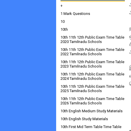
+
1 Mark Questions
10
10th
10th 11th 12th Public Exam Time Table
2020 Tamilnadu Schools
10th 11th 12th Public Exam Time Table
2022 Tamilnadu Schools
10th 11th 12th Public Exam Time Table
2023 Tamilnadu Schools
10th 11th 12th Public Exam Time Table
2024 Tamilnadu Schools
10th 11th 12th Public Exam Time Table
2025 Tamilnadu Schools
10th 11th 12th Public Exam Time Table
2026 Tamilnadu Schools
10th English Medium Study Materials
10th English Study Materials
10th First Mid Term Table Time Table