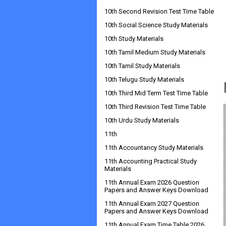
10th Second Revision Test Time Table
10th Social Science Study Materials
10th Study Materials
10th Tamil Medium Study Materials
10th Tamil Study Materials
10th Telugu Study Materials
10th Third Mid Term Test Time Table
10th Third Revision Test Time Table
10th Urdu Study Materials
11th
11th Accountancy Study Materials
11th Accounting Practical Study
Materials
11th Annual Exam 2026 Question
Papers and Answer Keys Download
11th Annual Exam 2027 Question
Papers and Answer Keys Download
11th Annual Exam Time Table 2026