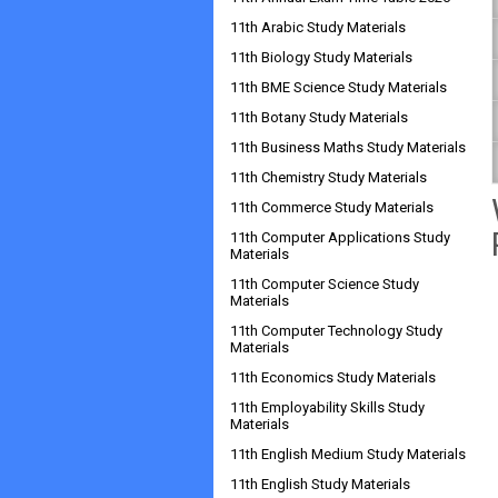
11th Arabic Study Materials
11th Biology Study Materials
11th BME Science Study Materials
11th Botany Study Materials
11th Business Maths Study Materials
11th Chemistry Study Materials
11th Commerce Study Materials
11th Computer Applications Study
Materials
11th Computer Science Study
Materials
11th Computer Technology Study
Materials
11th Economics Study Materials
11th Employability Skills Study
Materials
11th English Medium Study Materials
11th English Study Materials