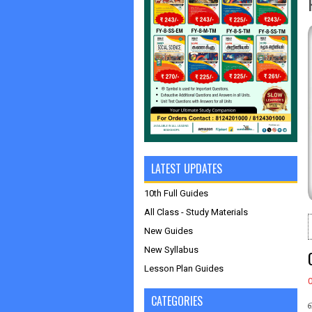
LATEST UPDATES
10th Full Guides
All Class - Study Materials
New Guides
New Syllabus
Lesson Plan Guides
CATEGORIES