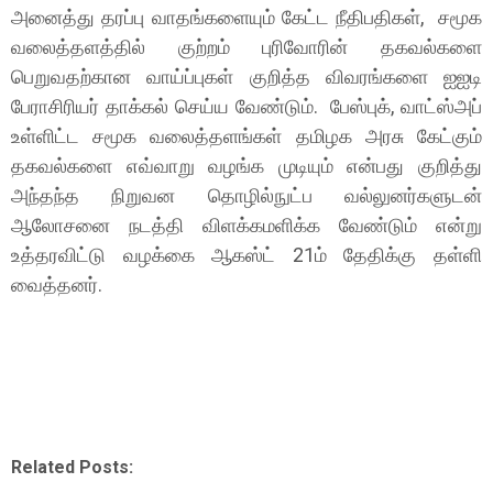
அனைத்து தரப்பு வாதங்களையும் கேட்ட நீதிபதிகள், சமூக
வலைத்தளத்தில் குற்றம் புரிவோரின் தகவல்களை
பெறுவதற்கான வாய்ப்புகள் குறித்த விவரங்களை ஐஐடி
பேராசிரியர் தாக்கல் செய்ய வேண்டும். பேஸ்புக், வாட்ஸ்அப்
உள்ளிட்ட சமூக வலைத்தளங்கள் தமிழக அரசு கேட்கும்
தகவல்களை எவ்வாறு வழங்க முடியும் என்பது குறித்து
அந்தந்த நிறுவன தொழில்நுட்ப வல்லுனர்களுடன்
ஆலோசனை நடத்தி விளக்கமளிக்க வேண்டும் என்று
உத்தரவிட்டு வழக்கை ஆகஸ்ட் 21ம் தேதிக்கு தள்ளி
வைத்தனர்.
Related Posts: