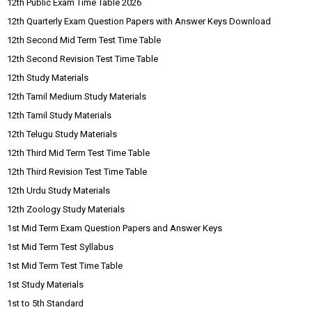
12th Public Exam Time Table 2026
12th Quarterly Exam Question Papers with Answer Keys Download
12th Second Mid Term Test Time Table
12th Second Revision Test Time Table
12th Study Materials
12th Tamil Medium Study Materials
12th Tamil Study Materials
12th Telugu Study Materials
12th Third Mid Term Test Time Table
12th Third Revision Test Time Table
12th Urdu Study Materials
12th Zoology Study Materials
1st Mid Term Exam Question Papers and Answer Keys
1st Mid Term Test Syllabus
1st Mid Term Test Time Table
1st Study Materials
1st to 5th Standard