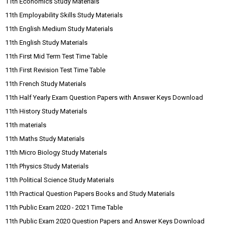
11th Economics Study Materials
11th Employability Skills Study Materials
11th English Medium Study Materials
11th English Study Materials
11th First Mid Term Test Time Table
11th First Revision Test Time Table
11th French Study Materials
11th Half Yearly Exam Question Papers with Answer Keys Download
11th History Study Materials
11th materials
11th Maths Study Materials
11th Micro Biology Study Materials
11th Physics Study Materials
11th Political Science Study Materials
11th Practical Question Papers Books and Study Materials
11th Public Exam 2020 - 2021 Time Table
11th Public Exam 2020 Question Papers and Answer Keys Download