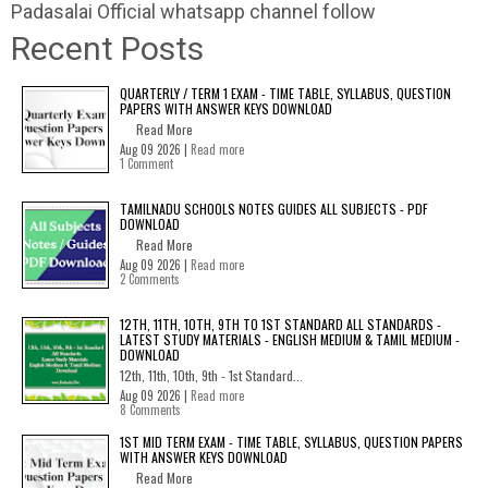
Padasalai Official whatsapp channel follow
Recent Posts
QUARTERLY / TERM 1 EXAM - TIME TABLE, SYLLABUS, QUESTION
PAPERS WITH ANSWER KEYS DOWNLOAD
Read More
Aug 09 2026 |
Read more
1 Comment
TAMILNADU SCHOOLS NOTES GUIDES ALL SUBJECTS - PDF
DOWNLOAD
Read More
Aug 09 2026 |
Read more
2 Comments
12TH, 11TH, 10TH, 9TH TO 1ST STANDARD ALL STANDARDS -
LATEST STUDY MATERIALS - ENGLISH MEDIUM & TAMIL MEDIUM -
DOWNLOAD
12th, 11th, 10th, 9th - 1st Standard...
Aug 09 2026 |
Read more
8 Comments
1ST MID TERM EXAM - TIME TABLE, SYLLABUS, QUESTION PAPERS
WITH ANSWER KEYS DOWNLOAD
Read More