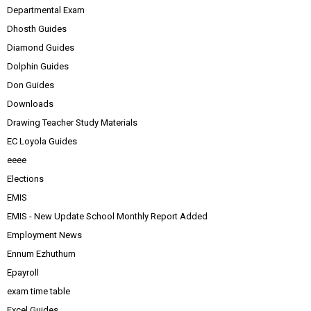
Departmental Exam
Dhosth Guides
Diamond Guides
Dolphin Guides
Don Guides
Downloads
Drawing Teacher Study Materials
EC Loyola Guides
eeee
Elections
EMIS
EMIS - New Update School Monthly Report Added
Employment News
Ennum Ezhuthum
Epayroll
exam time table
Excel Guides