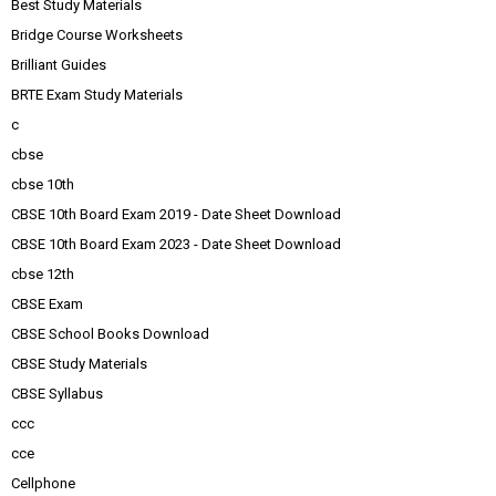
Best Study Materials
Bridge Course Worksheets
Brilliant Guides
BRTE Exam Study Materials
c
cbse
cbse 10th
CBSE 10th Board Exam 2019 - Date Sheet Download
CBSE 10th Board Exam 2023 - Date Sheet Download
cbse 12th
CBSE Exam
CBSE School Books Download
CBSE Study Materials
CBSE Syllabus
ccc
cce
Cellphone