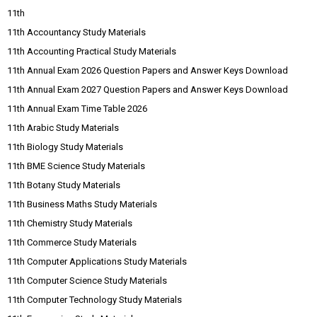
11th
11th Accountancy Study Materials
11th Accounting Practical Study Materials
11th Annual Exam 2026 Question Papers and Answer Keys Download
11th Annual Exam 2027 Question Papers and Answer Keys Download
11th Annual Exam Time Table 2026
11th Arabic Study Materials
11th Biology Study Materials
11th BME Science Study Materials
11th Botany Study Materials
11th Business Maths Study Materials
11th Chemistry Study Materials
11th Commerce Study Materials
11th Computer Applications Study Materials
11th Computer Science Study Materials
11th Computer Technology Study Materials