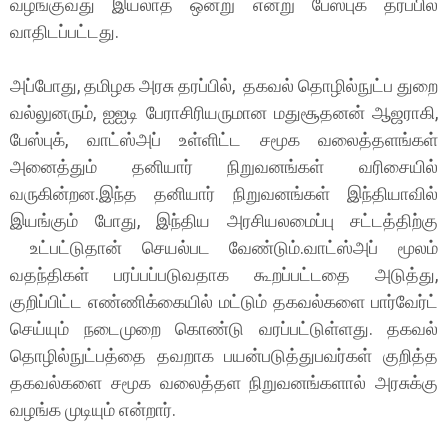
வழங்குவது இயலாத ஒன்று என்று பேஸ்புக் தரப்பில்
வாதிடப்பட்டது.
அப்போது, தமிழக அரசு தரப்பில், தகவல் தொழில்நுட்ப துறை
வல்லுனரும், ஐஐடி பேராசிரியருமான மதுசூதனன் ஆஜராகி,
பேஸ்புக், வாட்ஸ்அப் உள்ளிட்ட சமூக வலைத்தளங்கள்
அனைத்தும் தனியார் நிறுவனங்கள் வரிசையில்
வருகின்றன.இந்த தனியார் நிறுவனங்கள் இந்தியாவில்
இயங்கும் போது, இந்திய அரசியலமைப்பு சட்டத்திற்கு
உட்பட்டுதான் செயல்பட வேண்டும்.வாட்ஸ்அப் மூலம்
வதந்திகள் பரப்பப்படுவதாக கூறப்பட்டதை அடுத்து,
குறிப்பிட்ட எண்ணிக்கையில் மட்டும் தகவல்களை பார்வேர்ட்
செய்யும் நடைமுறை கொண்டு வரப்பட்டுள்ளது. தகவல்
தொழில்நுட்பத்தை தவறாக பயன்படுத்துபவர்கள் குறித்த
தகவல்களை சமூக வலைத்தள நிறுவனங்களால் அரசுக்கு
வழங்க முடியும் என்றார்.