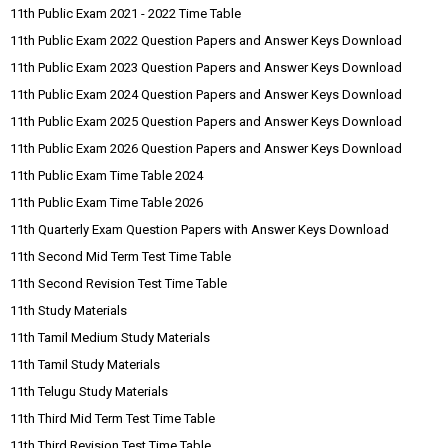
11th Public Exam 2021 - 2022 Time Table
11th Public Exam 2022 Question Papers and Answer Keys Download
11th Public Exam 2023 Question Papers and Answer Keys Download
11th Public Exam 2024 Question Papers and Answer Keys Download
11th Public Exam 2025 Question Papers and Answer Keys Download
11th Public Exam 2026 Question Papers and Answer Keys Download
11th Public Exam Time Table 2024
11th Public Exam Time Table 2026
11th Quarterly Exam Question Papers with Answer Keys Download
11th Second Mid Term Test Time Table
11th Second Revision Test Time Table
11th Study Materials
11th Tamil Medium Study Materials
11th Tamil Study Materials
11th Telugu Study Materials
11th Third Mid Term Test Time Table
11th Third Revision Test Time Table