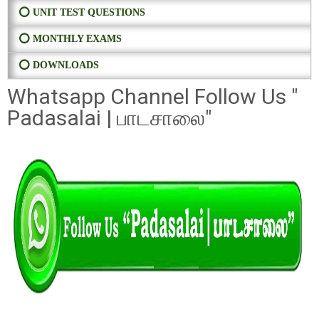
⭕ UNIT TEST QUESTIONS
⭕ MONTHLY EXAMS
⭕ DOWNLOADS
Whatsapp Channel Follow Us "
Padasalai | பாடசாலை"