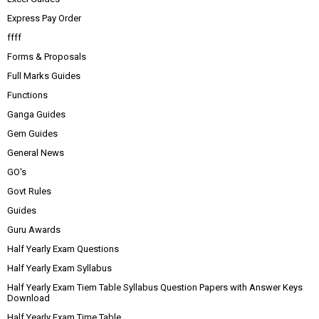
Express Pay Order
ffff
Forms & Proposals
Full Marks Guides
Functions
Ganga Guides
Gem Guides
General News
GO's
Govt Rules
Guides
Guru Awards
Half Yearly Exam Questions
Half Yearly Exam Syllabus
Half Yearly Exam Tiem Table Syllabus Question Papers with Answer Keys
Download
Half Yearly Exam Time Table