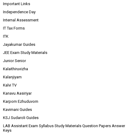
Important Links
Independence Day
Internal Assessment
IT Tax Forms
ITK
Jayakumar Guides
JEE Exam Study Materials
Junior Senior
Kalaithiruvizha
Kalanjiyam
Kalvi TV
Kanavu Aasiriyar
Karpom Ezhuduvom
Kavimani Guides
KSJ Sudaroli Guides
LAB Assistant Exam Syllabus Study Materials Question Papers Answer
Keys