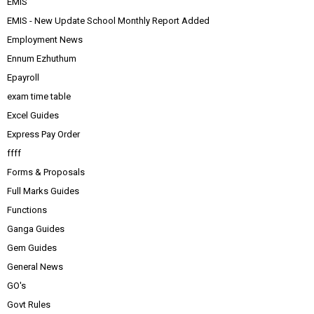
EMIS
EMIS - New Update School Monthly Report Added
Employment News
Ennum Ezhuthum
Epayroll
exam time table
Excel Guides
Express Pay Order
ffff
Forms & Proposals
Full Marks Guides
Functions
Ganga Guides
Gem Guides
General News
GO's
Govt Rules