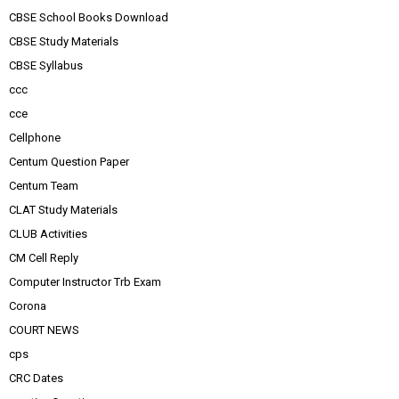
CBSE School Books Download
CBSE Study Materials
CBSE Syllabus
ccc
cce
Cellphone
Centum Question Paper
Centum Team
CLAT Study Materials
CLUB Activities
CM Cell Reply
Computer Instructor Trb Exam
Corona
COURT NEWS
cps
CRC Dates