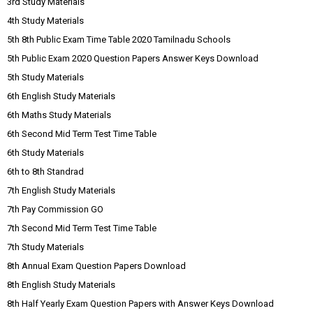
3rd Study Materials
4th Study Materials
5th 8th Public Exam Time Table 2020 Tamilnadu Schools
5th Public Exam 2020 Question Papers Answer Keys Download
5th Study Materials
6th English Study Materials
6th Maths Study Materials
6th Second Mid Term Test Time Table
6th Study Materials
6th to 8th Standrad
7th English Study Materials
7th Pay Commission GO
7th Second Mid Term Test Time Table
7th Study Materials
8th Annual Exam Question Papers Download
8th English Study Materials
8th Half Yearly Exam Question Papers with Answer Keys Download