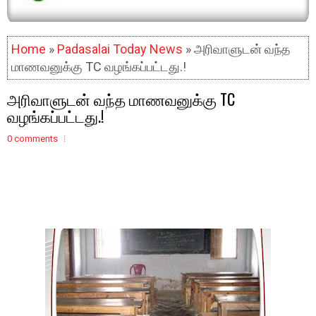
Home
»
Padasalai Today News
» அரிவாளுடன் வந்த
மாணவனுக்கு TC வழங்கப்பட்டது.!
அரிவாளுடன் வந்த மாணவனுக்கு TC
வழங்கப்பட்டது.!
0 comments