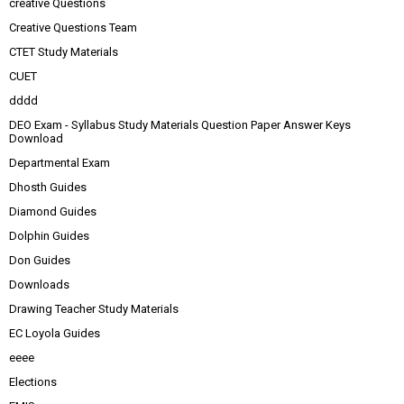
creative Questions
Creative Questions Team
CTET Study Materials
CUET
dddd
DEO Exam - Syllabus Study Materials Question Paper Answer Keys
Download
Departmental Exam
Dhosth Guides
Diamond Guides
Dolphin Guides
Don Guides
Downloads
Drawing Teacher Study Materials
EC Loyola Guides
eeee
Elections