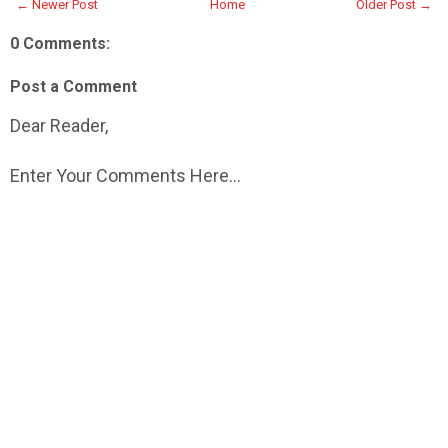
← Newer Post
Home
Older Post →
0 Comments:
Post a Comment
Dear Reader,
Enter Your Comments Here...