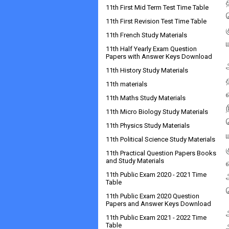
11th First Mid Term Test Time Table
11th First Revision Test Time Table
11th French Study Materials
11th Half Yearly Exam Question
Papers with Answer Keys Download
11th History Study Materials
11th materials
11th Maths Study Materials
11th Micro Biology Study Materials
11th Physics Study Materials
11th Political Science Study Materials
11th Practical Question Papers Books
and Study Materials
11th Public Exam 2020 - 2021 Time
Table
11th Public Exam 2020 Question
Papers and Answer Keys Download
11th Public Exam 2021 - 2022 Time
Table