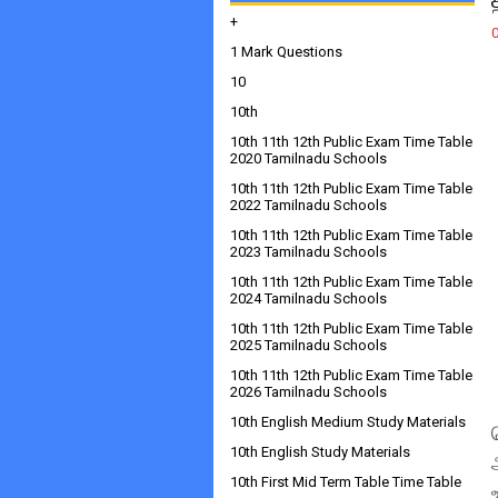
+
1 Mark Questions
10
10th
10th 11th 12th Public Exam Time Table
2020 Tamilnadu Schools
10th 11th 12th Public Exam Time Table
2022 Tamilnadu Schools
10th 11th 12th Public Exam Time Table
2023 Tamilnadu Schools
10th 11th 12th Public Exam Time Table
2024 Tamilnadu Schools
10th 11th 12th Public Exam Time Table
2025 Tamilnadu Schools
10th 11th 12th Public Exam Time Table
2026 Tamilnadu Schools
10th English Medium Study Materials
10th English Study Materials
10th First Mid Term Table Time Table