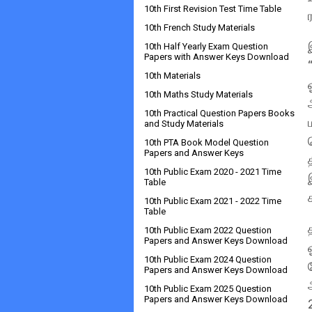
10th First Revision Test Time Table
10th French Study Materials
10th Half Yearly Exam Question
Papers with Answer Keys Download
10th Materials
10th Maths Study Materials
10th Practical Question Papers Books
and Study Materials
10th PTA Book Model Question
Papers and Answer Keys
10th Public Exam 2020 - 2021 Time
Table
10th Public Exam 2021 - 2022 Time
Table
10th Public Exam 2022 Question
Papers and Answer Keys Download
10th Public Exam 2024 Question
Papers and Answer Keys Download
10th Public Exam 2025 Question
Papers and Answer Keys Download