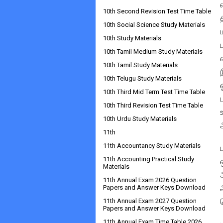
10th Second Revision Test Time Table
10th Social Science Study Materials
10th Study Materials
10th Tamil Medium Study Materials
10th Tamil Study Materials
10th Telugu Study Materials
10th Third Mid Term Test Time Table
10th Third Revision Test Time Table
10th Urdu Study Materials
11th
11th Accountancy Study Materials
11th Accounting Practical Study
Materials
11th Annual Exam 2026 Question
Papers and Answer Keys Download
11th Annual Exam 2027 Question
Papers and Answer Keys Download
11th Annual Exam Time Table 2026