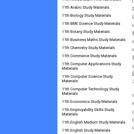
11th Arabic Study Materials
11th Biology Study Materials
11th BME Science Study Materials
11th Botany Study Materials
11th Business Maths Study Materials
11th Chemistry Study Materials
11th Commerce Study Materials
11th Computer Applications Study
Materials
11th Computer Science Study
Materials
11th Computer Technology Study
Materials
11th Economics Study Materials
11th Employability Skills Study
Materials
11th English Medium Study Materials
11th English Study Materials