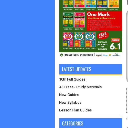
LATEST UPDATES
10th Full Guides
All Class - Study Materials
New Guides
New Syllabus
Lesson Plan Guides
CATEGORIES