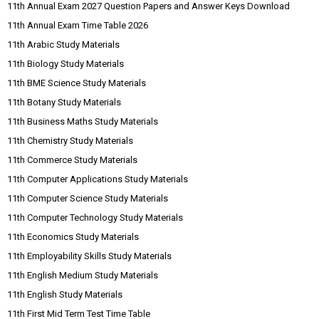
11th Annual Exam 2027 Question Papers and Answer Keys Download
11th Annual Exam Time Table 2026
11th Arabic Study Materials
11th Biology Study Materials
11th BME Science Study Materials
11th Botany Study Materials
11th Business Maths Study Materials
11th Chemistry Study Materials
11th Commerce Study Materials
11th Computer Applications Study Materials
11th Computer Science Study Materials
11th Computer Technology Study Materials
11th Economics Study Materials
11th Employability Skills Study Materials
11th English Medium Study Materials
11th English Study Materials
11th First Mid Term Test Time Table