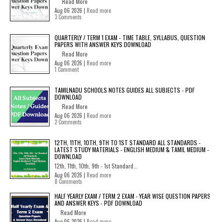
Read More
Aug 06 2026 |
Read more
3 Comments
QUARTERLY / TERM 1 EXAM - TIME TABLE, SYLLABUS, QUESTION
PAPERS WITH ANSWER KEYS DOWNLOAD
Read More
Aug 06 2026 |
Read more
1 Comment
TAMILNADU SCHOOLS NOTES GUIDES ALL SUBJECTS - PDF
DOWNLOAD
Read More
Aug 06 2026 |
Read more
2 Comments
12TH, 11TH, 10TH, 9TH TO 1ST STANDARD ALL STANDARDS -
LATEST STUDY MATERIALS - ENGLISH MEDIUM & TAMIL MEDIUM -
DOWNLOAD
12th, 11th, 10th, 9th - 1st Standard...
Aug 06 2026 |
Read more
8 Comments
HALF YEARLY EXAM / TERM 2 EXAM - YEAR WISE QUESTION PAPERS
AND ANSWER KEYS - PDF DOWNLOAD
Read More
Aug 06 2026 |
Read more