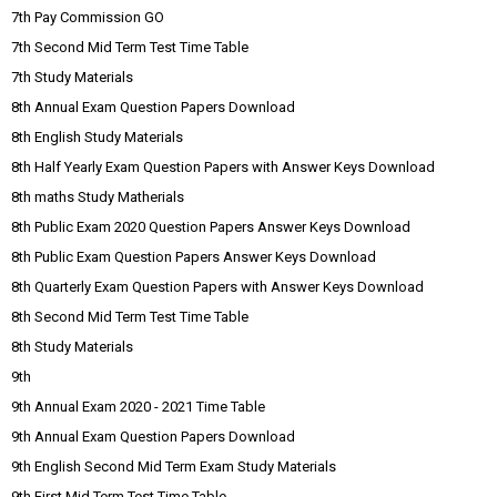
7th Pay Commission GO
7th Second Mid Term Test Time Table
7th Study Materials
8th Annual Exam Question Papers Download
8th English Study Materials
8th Half Yearly Exam Question Papers with Answer Keys Download
8th maths Study Matherials
8th Public Exam 2020 Question Papers Answer Keys Download
8th Public Exam Question Papers Answer Keys Download
8th Quarterly Exam Question Papers with Answer Keys Download
8th Second Mid Term Test Time Table
8th Study Materials
9th
9th Annual Exam 2020 - 2021 Time Table
9th Annual Exam Question Papers Download
9th English Second Mid Term Exam Study Materials
9th First Mid Term Test Time Table