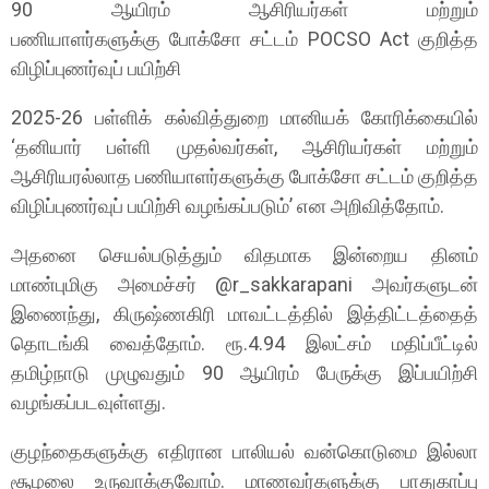
90 ஆயிரம் ஆசிரியர்கள் மற்றும்
பணியாளர்களுக்கு போக்சோ சட்டம் POCSO Act குறித்த
விழிப்புணர்வுப் பயிற்சி
2025-26 பள்ளிக் கல்வித்துறை மானியக் கோரிக்கையில்
‘தனியார் பள்ளி முதல்வர்கள், ஆசிரியர்கள் மற்றும்
ஆசிரியரல்லாத பணியாளர்களுக்கு போக்சோ சட்டம் குறித்த
விழிப்புணர்வுப் பயிற்சி வழங்கப்படும்’ என அறிவித்தோம்.
அதனை செயல்படுத்தும் விதமாக இன்றைய தினம்
மாண்புமிகு அமைச்சர் @r_sakkarapani அவர்களுடன்
இணைந்து, கிருஷ்ணகிரி மாவட்டத்தில் இத்திட்டத்தைத்
தொடங்கி வைத்தோம். ரூ.4.94 இலட்சம் மதிப்பீட்டில்
தமிழ்நாடு முழுவதும் 90 ஆயிரம் பேருக்கு இப்பயிற்சி
வழங்கப்படவுள்ளது.
குழந்தைகளுக்கு எதிரான பாலியல் வன்கொடுமை இல்லா
சூழலை உருவாக்குவோம். மாணவர்களுக்கு பாதுகாப்பு