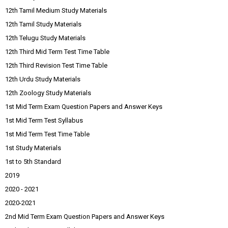
12th Tamil Medium Study Materials
12th Tamil Study Materials
12th Telugu Study Materials
12th Third Mid Term Test Time Table
12th Third Revision Test Time Table
12th Urdu Study Materials
12th Zoology Study Materials
1st Mid Term Exam Question Papers and Answer Keys
1st Mid Term Test Syllabus
1st Mid Term Test Time Table
1st Study Materials
1st to 5th Standard
2019
2020 - 2021
2020-2021
2nd Mid Term Exam Question Papers and Answer Keys