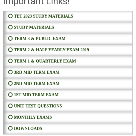
Important Links!
⭕ TET 2023 STUDY MATERIALS
⭕ STUDY MATERIALS
⭕ TERM 3 & PUBLIC EXAM
⭕ TERM 2 & HALF YEARLY EXAM 2019
⭕ TERM 1 & QUARTERLY EXAM
⭕ 3RD MID TERM EXAM
⭕ 2ND MID TERM EXAM
⭕ 1ST MID TERM EXAM
⭕ UNIT TEST QUESTIONS
⭕ MONTHLY EXAMS
⭕ DOWNLOADS