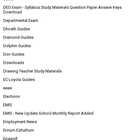
DEO Exam - Syllabus Study Materials Question Paper Answer Keys
Download
Departmental Exam
Dhosth Guides
Diamond Guides
Dolphin Guides
Don Guides
Downloads
Drawing Teacher Study Materials
EC Loyola Guides
eeee
Elections
EMIS
EMIS - New Update School Monthly Report Added
Employment News
Ennum Ezhuthum
Epayroll