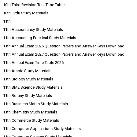
10th Third Revision Test Time Table
10th Urdu Study Materials
11th
11th Accountancy Study Materials
11th Accounting Practical Study Materials
11th Annual Exam 2026 Question Papers and Answer Keys Download
11th Annual Exam 2027 Question Papers and Answer Keys Download
11th Annual Exam Time Table 2026
11th Arabic Study Materials
11th Biology Study Materials
11th BME Science Study Materials
11th Botany Study Materials
11th Business Maths Study Materials
11th Chemistry Study Materials
11th Commerce Study Materials
11th Computer Applications Study Materials
11th Computer Science Study Materials