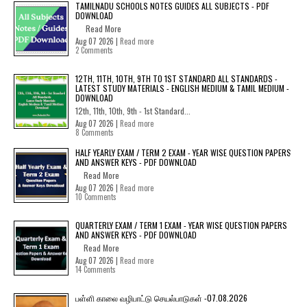
TAMILNADU SCHOOLS NOTES GUIDES ALL SUBJECTS - PDF
DOWNLOAD
Read More
Aug 07 2026 |
Read more
2 Comments
12TH, 11TH, 10TH, 9TH TO 1ST STANDARD ALL STANDARDS -
LATEST STUDY MATERIALS - ENGLISH MEDIUM & TAMIL MEDIUM -
DOWNLOAD
12th, 11th, 10th, 9th - 1st Standard...
Aug 07 2026 |
Read more
8 Comments
HALF YEARLY EXAM / TERM 2 EXAM - YEAR WISE QUESTION PAPERS
AND ANSWER KEYS - PDF DOWNLOAD
Read More
Aug 07 2026 |
Read more
10 Comments
QUARTERLY EXAM / TERM 1 EXAM - YEAR WISE QUESTION PAPERS
AND ANSWER KEYS - PDF DOWNLOAD
Read More
Aug 07 2026 |
Read more
14 Comments
பள்ளி காலை வழிபாட்டு செயல்பாடுகள் -07.08.2026