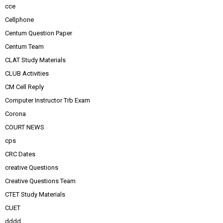
cce
Cellphone
Centum Question Paper
Centum Team
CLAT Study Materials
CLUB Activities
CM Cell Reply
Computer Instructor Trb Exam
Corona
COURT NEWS
cps
CRC Dates
creative Questions
Creative Questions Team
CTET Study Materials
CUET
dddd