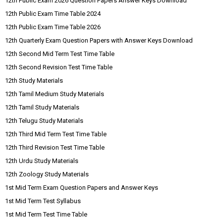
12th Public Exam 2026 Question Papers Answer Keys Download
12th Public Exam Time Table 2024
12th Public Exam Time Table 2026
12th Quarterly Exam Question Papers with Answer Keys Download
12th Second Mid Term Test Time Table
12th Second Revision Test Time Table
12th Study Materials
12th Tamil Medium Study Materials
12th Tamil Study Materials
12th Telugu Study Materials
12th Third Mid Term Test Time Table
12th Third Revision Test Time Table
12th Urdu Study Materials
12th Zoology Study Materials
1st Mid Term Exam Question Papers and Answer Keys
1st Mid Term Test Syllabus
1st Mid Term Test Time Table