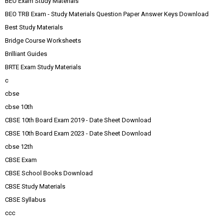
BEO Exam Study Materials
BEO TRB Exam - Study Materials Question Paper Answer Keys Download
Best Study Materials
Bridge Course Worksheets
Brilliant Guides
BRTE Exam Study Materials
c
cbse
cbse 10th
CBSE 10th Board Exam 2019 - Date Sheet Download
CBSE 10th Board Exam 2023 - Date Sheet Download
cbse 12th
CBSE Exam
CBSE School Books Download
CBSE Study Materials
CBSE Syllabus
ccc