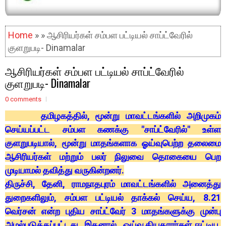
Home
» » ஆசிரியர்கள் சம்பள பட்டியல் சாப்ட்வேரில்
குளறுபடி- Dinamalar
ஆசிரியர்கள் சம்பள பட்டியல் சாப்ட்வேரில்
குளறுபடி- Dinamalar
0 comments
தமிழகத்தில், மூன்று மாவட்டங்களில் அறிமுகம்
செய்யப்பட்ட சம்பள கணக்கு "சாப்ட்வேரில்" உள்ள
குளறுபடியால், மூன்று மாதங்களாக ஓய்வுபெற்ற தலைமை
ஆசிரியர்கள் மற்றும் பலர் நிலுவை தொகையை பெற
முடியாமல் தவித்து வருகின்றனர்.
திருச்சி, தேனி, ராமநாதபுரம் மாவட்டங்களில் அனைத்து
துறைகளிலும், சம்பள பட்டியல் தாக்கல் செய்ய, 8.21
வெர்சன் என்ற புதிய சாப்ட்வேர் 3 மாதங்களுக்கு முன்பு
அமல்படுத்தப்பட்டது. இதனால், ஓய்வூதியதாரர்கள் ஈட்டிய,