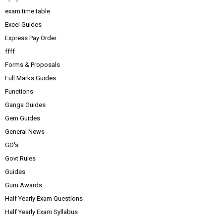
exam time table
Excel Guides
Express Pay Order
ffff
Forms & Proposals
Full Marks Guides
Functions
Ganga Guides
Gem Guides
General News
GO's
Govt Rules
Guides
Guru Awards
Half Yearly Exam Questions
Half Yearly Exam Syllabus