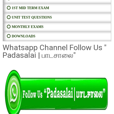
⭕ 1ST MID TERM EXAM
⭕ UNIT TEST QUESTIONS
⭕ MONTHLY EXAMS
⭕ DOWNLOADS
Whatsapp Channel Follow Us "
Padasalai | பாடசாலை"