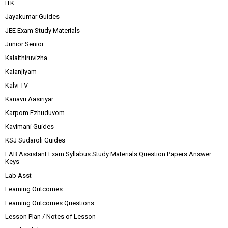
ITK
Jayakumar Guides
JEE Exam Study Materials
Junior Senior
Kalaithiruvizha
Kalanjiyam
Kalvi TV
Kanavu Aasiriyar
Karpom Ezhuduvom
Kavimani Guides
KSJ Sudaroli Guides
LAB Assistant Exam Syllabus Study Materials Question Papers Answer
Keys
Lab Asst
Learning Outcomes
Learning Outcomes Questions
Lesson Plan / Notes of Lesson