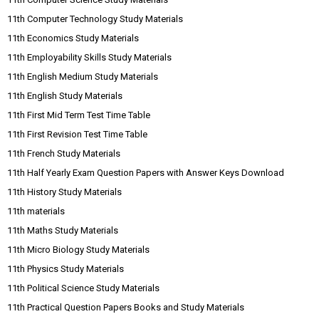
11th Computer Technology Study Materials
11th Economics Study Materials
11th Employability Skills Study Materials
11th English Medium Study Materials
11th English Study Materials
11th First Mid Term Test Time Table
11th First Revision Test Time Table
11th French Study Materials
11th Half Yearly Exam Question Papers with Answer Keys Download
11th History Study Materials
11th materials
11th Maths Study Materials
11th Micro Biology Study Materials
11th Physics Study Materials
11th Political Science Study Materials
11th Practical Question Papers Books and Study Materials