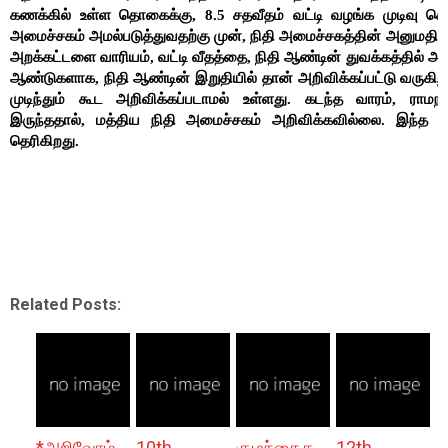
கணக்கில் உள்ள தொகைக்கு, 8.5 சதவீதம் வட்டி வழங்க முடிவு செ
அமைச்சகம் அமல்படுத்துவதற்கு முன், நிதி அமைச்சகத்தின் அனுமதி
அறக்கட்டளை வாரியம், வட்டி வீதத்தை, நிதி ஆண்டின் துவக்கத்தில் அறி
ஆண்டுகளாக, நிதி ஆண்டின் இறுதியில் தான் அறிவிக்கப்பட்டு வருகிற
முடிந்தும் கூட அறிவிக்கப்படாமல் உள்ளது. கடந்த வாரம், ரா
இருந்ததால், மத்திய நிதி அமைச்சகம் அறிவிக்கவில்லை. இந்த வ
தெரிகிறது.
Related Posts:
*அறிவோம்
10th
குழந்தைக
12th