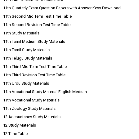
11th Quarterly Exam Question Papers with Answer Keys Download
11th Second Mid Term Test Time Table
11th Second Revision Test Time Table
11th Study Materials
11th Tamil Medium Study Materials
11th Tamil Study Materials
11th Telugu Study Materials
11th Third Mid Term Test Time Table
11th Third Revision Test Time Table
11th Urdu Study Materials
11th Vocational Study Material English Medium
11th Vocational Study Materials
11th Zoology Study Materials
12 Accountancy Study Materials
12 Study Materials
12 Time Table