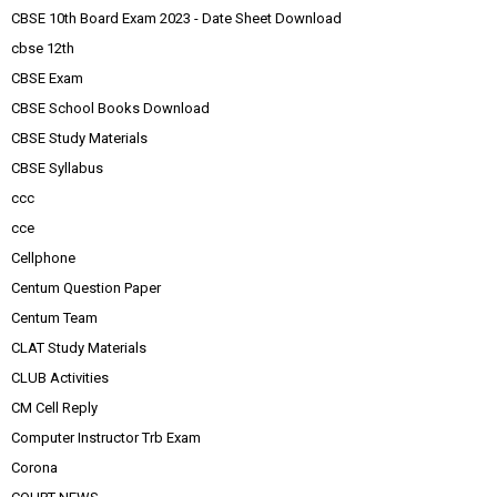
CBSE 10th Board Exam 2023 - Date Sheet Download
cbse 12th
CBSE Exam
CBSE School Books Download
CBSE Study Materials
CBSE Syllabus
ccc
cce
Cellphone
Centum Question Paper
Centum Team
CLAT Study Materials
CLUB Activities
CM Cell Reply
Computer Instructor Trb Exam
Corona