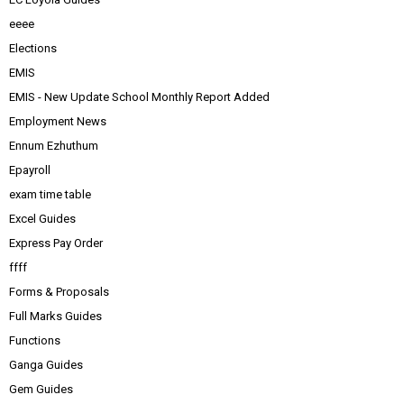
eeee
Elections
EMIS
EMIS - New Update School Monthly Report Added
Employment News
Ennum Ezhuthum
Epayroll
exam time table
Excel Guides
Express Pay Order
ffff
Forms & Proposals
Full Marks Guides
Functions
Ganga Guides
Gem Guides