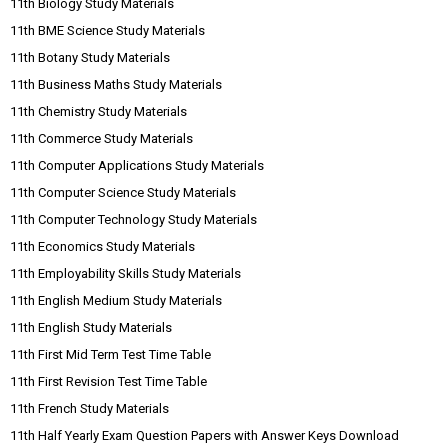
11th Biology Study Materials
11th BME Science Study Materials
11th Botany Study Materials
11th Business Maths Study Materials
11th Chemistry Study Materials
11th Commerce Study Materials
11th Computer Applications Study Materials
11th Computer Science Study Materials
11th Computer Technology Study Materials
11th Economics Study Materials
11th Employability Skills Study Materials
11th English Medium Study Materials
11th English Study Materials
11th First Mid Term Test Time Table
11th First Revision Test Time Table
11th French Study Materials
11th Half Yearly Exam Question Papers with Answer Keys Download