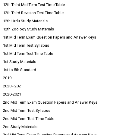
12th Third Mid Term Test Time Table
12th Third Revision Test Time Table
12th Urdu Study Materials
12th Zoology Study Materials
1st Mid Term Exam Question Papers and Answer Keys
1st Mid Term Test Syllabus
1st Mid Term Test Time Table
1st Study Materials
1st to 5th Standard
2019
2020 - 2021
2020-2021
2nd Mid Term Exam Question Papers and Answer Keys
2nd Mid Term Test Syllabus
2nd Mid Term Test Time Table
2nd Study Materials
3rd Mid Term Exam Question Papers and Answer Keys