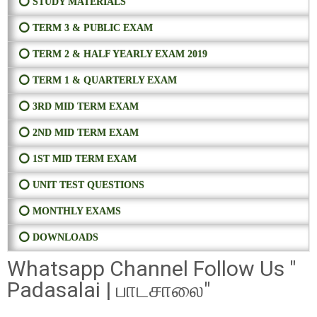
⭕ STUDY MATERIALS
⭕ TERM 3 & PUBLIC EXAM
⭕ TERM 2 & HALF YEARLY EXAM 2019
⭕ TERM 1 & QUARTERLY EXAM
⭕ 3RD MID TERM EXAM
⭕ 2ND MID TERM EXAM
⭕ 1ST MID TERM EXAM
⭕ UNIT TEST QUESTIONS
⭕ MONTHLY EXAMS
⭕ DOWNLOADS
Whatsapp Channel Follow Us "
Padasalai | பாடசாலை"