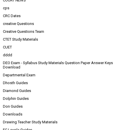
COURT NEWS
cps
CRC Dates
creative Questions
Creative Questions Team
CTET Study Materials
CUET
dddd
DEO Exam - Syllabus Study Materials Question Paper Answer Keys
Download
Departmental Exam
Dhosth Guides
Diamond Guides
Dolphin Guides
Don Guides
Downloads
Drawing Teacher Study Materials
EC Loyola Guides