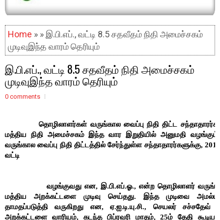
Home
» » இ.பி.எப்., வட்டி 8.5 சதவீதம் நிதி அமைச்சகம்
முடிவுஇந்த வாரம் தெரியும்
இ.பி.எப்., வட்டி 8.5 சதவீதம் நிதி அமைச்சகம்
முடிவுஇந்த வாரம் தெரியும்
0 comments
தொழிலாளர்கள் வருங்கால வைப்பு நிதி திட்ட சந்தாதாரர்களுக்
மத்திய நிதி அமைச்சகம் இந்த வார இறுதியில் அனுமதி வழங்கும
வருங்கால வைப்பு நிதி திட்டத்தில் சேர்ந்துள்ள சந்தாதாரர்களுக்கு, 2012
வட்டி
வழங்குவது என, இ.பி.எப்.ஓ., என்ற தொழிலாளர் வருங்கால வை
மத்திய அறக்கட்டளை முடிவு செய்தது. இந்த முடிவை அமல்ப
தாமதப்படுத்தி வருகிறது என, ஏ.ஐ.டி.யு.சி., செயலர் சச்சதேவ் கூ
அறக்கட்டளை வாரியம், கடந்த பிப்ரவரி மாதம், 25ம் தேதி கூடியபோ