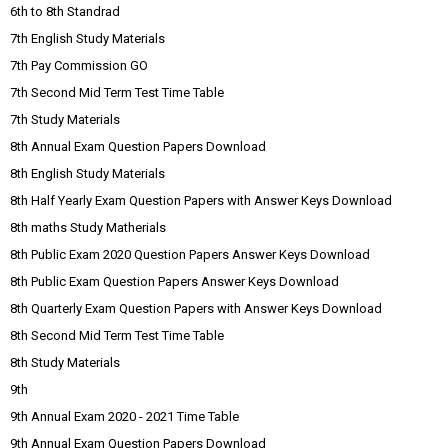
6th to 8th Standrad
7th English Study Materials
7th Pay Commission GO
7th Second Mid Term Test Time Table
7th Study Materials
8th Annual Exam Question Papers Download
8th English Study Materials
8th Half Yearly Exam Question Papers with Answer Keys Download
8th maths Study Matherials
8th Public Exam 2020 Question Papers Answer Keys Download
8th Public Exam Question Papers Answer Keys Download
8th Quarterly Exam Question Papers with Answer Keys Download
8th Second Mid Term Test Time Table
8th Study Materials
9th
9th Annual Exam 2020 - 2021 Time Table
9th Annual Exam Question Papers Download