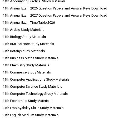
11th Accounting Practical Study Materials
11th Annual Exam 2026 Question Papers and Answer Keys Download
11th Annual Exam 2027 Question Papers and Answer Keys Download
11th Annual Exam Time Table 2026
11th Arabic Study Materials
11th Biology Study Materials
11th BME Science Study Materials
11th Botany Study Materials
11th Business Maths Study Materials
11th Chemistry Study Materials
11th Commerce Study Materials
11th Computer Applications Study Materials
11th Computer Science Study Materials
11th Computer Technology Study Materials
11th Economics Study Materials
11th Employability Skills Study Materials
11th English Medium Study Materials