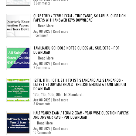
3 Comments
QUARTERLY / TERM 1 EXAM - TIME TABLE, SYLLABUS, QUESTION
PAPERS WITH ANSWER KEYS DOWNLOAD
Read More
Aug 08 2026 |
Read more
1 Comment
TAMILNADU SCHOOLS NOTES GUIDES ALL SUBJECTS - PDF
DOWNLOAD
Read More
Aug 08 2026 |
Read more
2 Comments
12TH, 11TH, 10TH, 9TH TO 1ST STANDARD ALL STANDARDS -
LATEST STUDY MATERIALS - ENGLISH MEDIUM & TAMIL MEDIUM -
DOWNLOAD
12th, 11th, 10th, 9th - 1st Standard...
Aug 08 2026 |
Read more
8 Comments
HALF YEARLY EXAM / TERM 2 EXAM - YEAR WISE QUESTION PAPERS
AND ANSWER KEYS - PDF DOWNLOAD
Read More
Aug 08 2026 |
Read more
10 Comments