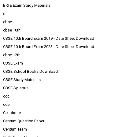
BRTE Exam Study Materials
c
cbse
cbse 10th
CBSE 10th Board Exam 2019 - Date Sheet Download
CBSE 10th Board Exam 2023 - Date Sheet Download
cbse 12th
CBSE Exam
CBSE School Books Download
CBSE Study Materials
CBSE Syllabus
ccc
cce
Cellphone
Centum Question Paper
Centum Team