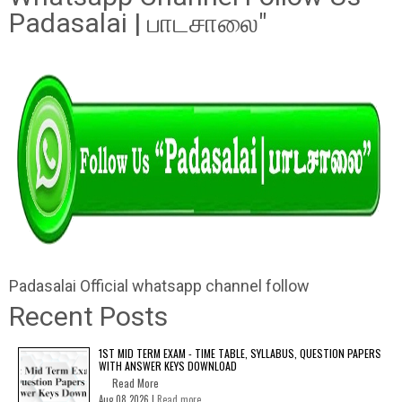
Padasalai | பாடசாலை"
Padasalai Official whatsapp channel follow
Recent Posts
1ST MID TERM EXAM - TIME TABLE, SYLLABUS, QUESTION PAPERS
WITH ANSWER KEYS DOWNLOAD
Read More
Aug 08 2026 |
Read more