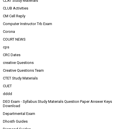
CLAT Study Materials
CLUB Activities
CM Cell Reply
Computer Instructor Trb Exam
Corona
COURT NEWS
cps
CRC Dates
creative Questions
Creative Questions Team
CTET Study Materials
CUET
dddd
DEO Exam - Syllabus Study Materials Question Paper Answer Keys
Download
Departmental Exam
Dhosth Guides