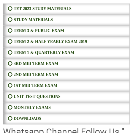
⭕ TET 2023 STUDY MATERIALS
⭕ STUDY MATERIALS
⭕ TERM 3 & PUBLIC EXAM
⭕ TERM 2 & HALF YEARLY EXAM 2019
⭕ TERM 1 & QUARTERLY EXAM
⭕ 3RD MID TERM EXAM
⭕ 2ND MID TERM EXAM
⭕ 1ST MID TERM EXAM
⭕ UNIT TEST QUESTIONS
⭕ MONTHLY EXAMS
⭕ DOWNLOADS
Whatsapp Channel Follow Us "