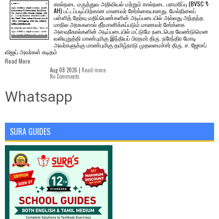
கால்நடை மருத்துவ அறிவியல் மற்றும் கால்நடை பராமரிப்பு (BVSC &
AH) பட்டப்படிப்பிற்கான மாணவர் சேர்க்கையானது. மேல்நிலைப்
பள்ளித் தேர்வு மதிப்பெண்களின் அடிப்படையில் அல்லது அந்தந்த
மாநில அரசுகளால் தீர்மானிக்கப்படும் மாணவர் சேர்க்கை
அளவுகோல்களின் அடிப்படையில் மட்டுமே நடைபெற வேண்டுமென
வலியுறுத்தி மாண்புமிகு இந்தியப் பிரதமர் திரு. நரேந்திர மோடி
அவர்களுக்கு மாண்புமிகு தமிழ்நாடு முதலமைச்சர் திரு. ச. ஜோசப்
விஜய் அவர்கள் கடிதம்
Read More
Aug 08 2026 |
Read more
No Comments
Whatsapp
SURA GUIDES