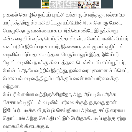
தகவல் தொழில் நுட்பப் புரட்சி வந்தாலும் வந்தது. எல்லாமே
மாற்றத்திற்குள்ளாகிவிட்டது மட்டுமின்றி, நாளொரு மேனி,
பொழுதொரு வண்ணமாக மாறிக்கொண்டே இருக்கிறது.
அச்சு வடிவில் வந்த செய்தித்தாள்கள், எலெக்ட்ரானிக் பேப்பர்
எனப்படும் இபேப்பராக மாறி, இணையதளம் மூலம் டிஜிட்டல்
வடிவில் பார்ப்பதாக வந்தன. பெரும்பாலும் இந்த இபேப்பர்
பிடிஎப் வடிவில் நமக்கு கிடைத்தன. டெஸ்க் டாப் கம்ப்யூட்டர்,
லேப்டேப் ஆகியவற்றில் இருந்து, நவீன வரவுகளான டேப்லெட்,
மொபைல் வடிவத்திலும் பார்க்கும் வண்ணம் பார்வைக்கு
வந்தன.
பேப்பரில் என்ன வந்திருக்கிறதோ, அது அப்படியே அச்சு
பிசகாமல் டிஜிட்டல் வடிவில் பார்வைக்குத் தருவதுதான்
இபேப்பர். படிக்க விரும்பும் செய்தியை அல்லது கட்டுரையை
தொட்டால் அந்த செய்தி மட்டும் பெரிதாகி, படிப்பதற்கு ஏற்ற
வகையில் கிடைக்கும்.