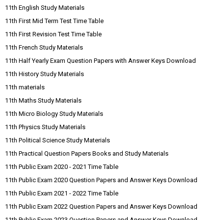
11th English Study Materials
11th First Mid Term Test Time Table
11th First Revision Test Time Table
11th French Study Materials
11th Half Yearly Exam Question Papers with Answer Keys Download
11th History Study Materials
11th materials
11th Maths Study Materials
11th Micro Biology Study Materials
11th Physics Study Materials
11th Political Science Study Materials
11th Practical Question Papers Books and Study Materials
11th Public Exam 2020 - 2021 Time Table
11th Public Exam 2020 Question Papers and Answer Keys Download
11th Public Exam 2021 - 2022 Time Table
11th Public Exam 2022 Question Papers and Answer Keys Download
11th Public Exam 2023 Question Papers and Answer Keys Download