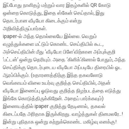
இப்போது நாளிதழ் மற்றும் வார இதழ்களில் QR கோடு
ஒன்றை கொடுத்து, இதை ஸ்கேன் செய்தால், இது
தொடர்பான வீடியோ கிடைக்கும் என்று
அறிவித்திருப்பார்கள்.
ipaper-ல் அந்த தொல்லையே இல்லை. வெறும்
எழுத்துக்களை மட்டும் கொண்ட செய்தியில் கூட,
அச்செய்தியின் மீது ‘வீடியோ பிளே’விற்கான அம்புக்குறி
’பட்டன்’ ஒன்று தெரியும். அதை ‘கிளிக்’கினால் போதும், அந்த
செய்திக்கு தொடர்புடைய வீடியோ அப்படியே திரையில் ஓட
ஆரம்பிக்கும். (உதாரணத்திற்கு இந்த தகவலோடு
வெங்காயம் விலை உயர்வு குறித்த செய்தியில், அதன்
வீடியோ இணைப்பு ஓடுவது குறித்த நிழற்படத்தை எடுத்து
இங்கே கொடுத்திருக்கிறேன். அதைப் பார்க்கவும்)
இணையத்தில் ipaper குறித்து தேடினால், தகவல்
கிடைப்பதே அரிதாக இருக்கிறது. வாழ்த்துகள் தினமலரே..!
இன்று புதிதாக ஒன்று கற்றுக்கொண்ட மகிழ்வு எனக்கு!