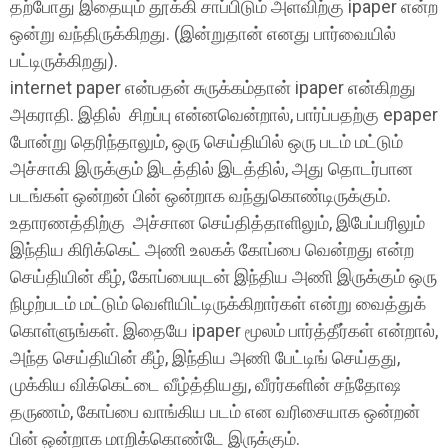
தற்போது இதையும் தூக்கி சாப்பிடும் அளவிற்கு ipaper என்ற
ஒன்று வந்திருக்கிறது. (இன்றுதான் எனது பார்வையில்
பட்டிருக்கிறது).
internet paper என்பதன் சுருக்கம்தான் ipaper என்கிறது
அகராதி. இதில் சிறப்பு என்னவென்றால், பார்ப்பதற்கு epaper
போன்று தெரிந்தாலும், ஒரு செய்தியில் ஒரு படம் மட்டும்
அச்சாகி இருக்கும் இடத்தில் இடத்தில், அது தொடர்பான
படங்கள் ஒன்றன் பின் ஒன்றாக வந்துகொண்டிருக்கும்.
உதாரணத்திற்கு அச்சான செய்தித்தாளிலும், இபேப்பரிலும்
இந்திய கிரிக்கெட் அணி உலகக் கோப்பை வென்றது என்ற
செய்தியின் கீழ், கோப்பையுடன் இந்திய அணி இருக்கும் ஒரு
நிழற்படம் மட்டும் வெளியிட்டிருக்கிறார்கள் என்று வைத்துக்
கொள்ளுங்கள். இதையே ipaper மூலம் பார்த்தீர்கள் என்றால்,
அந்த செய்தியின் கீழ், இந்திய அணி பேட்டிங் செய்தது,
முக்கிய விக்கெட்டை வீழ்த்தியது, வீரர்களின் சந்தோஷ
தருணம், கோப்பை வாங்கிய படம் என வரிசையாக ஒன்றன்
பின் ஒன்றாக மாறிக்கொண்டே இருக்கும்.