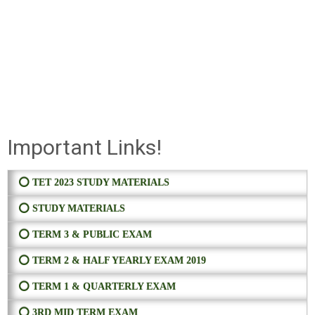
Important Links!
⭕ TET 2023 STUDY MATERIALS
⭕ STUDY MATERIALS
⭕ TERM 3 & PUBLIC EXAM
⭕ TERM 2 & HALF YEARLY EXAM 2019
⭕ TERM 1 & QUARTERLY EXAM
⭕ 3RD MID TERM EXAM