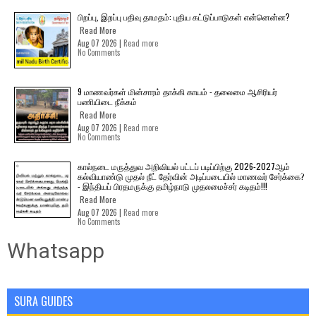
பிறப்பு, இறப்பு பதிவு தாமதம்: புதிய கட்டுப்பாடுகள் என்னென்ன?
Read More
Aug 07 2026 |
Read more
No Comments
9 மாணவர்கள் மின்சாரம் தாக்கி காயம் - தலைமை ஆசிரியர்
பணியிடை நீக்கம்
Read More
Aug 07 2026 |
Read more
No Comments
கால்நடை மருத்துவ அறிவியல் பட்டப் படிப்பிற்கு 2026-2027ஆம்
கல்வியாண்டு முதல் நீட் தேர்வின் அடிப்படையில் மாணவர் சேர்க்கை?
- இந்தியப் பிரதமருக்கு தமிழ்நாடு முதலமைச்சர் கடிதம்!!!
Read More
Aug 07 2026 |
Read more
No Comments
Whatsapp
SURA GUIDES