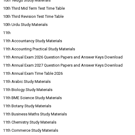
10th Telugu Study Materials
10th Third Mid Term Test Time Table
10th Third Revision Test Time Table
10th Urdu Study Materials
11th
11th Accountancy Study Materials
11th Accounting Practical Study Materials
11th Annual Exam 2026 Question Papers and Answer Keys Download
11th Annual Exam 2027 Question Papers and Answer Keys Download
11th Annual Exam Time Table 2026
11th Arabic Study Materials
11th Biology Study Materials
11th BME Science Study Materials
11th Botany Study Materials
11th Business Maths Study Materials
11th Chemistry Study Materials
11th Commerce Study Materials