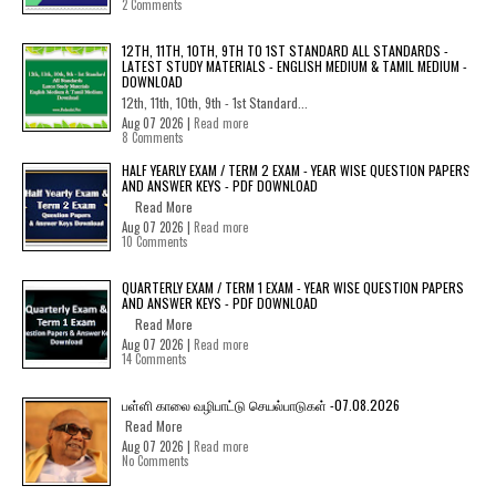
2 Comments
12TH, 11TH, 10TH, 9TH TO 1ST STANDARD ALL STANDARDS -
LATEST STUDY MATERIALS - ENGLISH MEDIUM & TAMIL MEDIUM -
DOWNLOAD
12th, 11th, 10th, 9th - 1st Standard...
Aug 07 2026 |
Read more
8 Comments
HALF YEARLY EXAM / TERM 2 EXAM - YEAR WISE QUESTION PAPERS
AND ANSWER KEYS - PDF DOWNLOAD
Read More
Aug 07 2026 |
Read more
10 Comments
QUARTERLY EXAM / TERM 1 EXAM - YEAR WISE QUESTION PAPERS
AND ANSWER KEYS - PDF DOWNLOAD
Read More
Aug 07 2026 |
Read more
14 Comments
பள்ளி காலை வழிபாட்டு செயல்பாடுகள் -07.08.2026
Read More
Aug 07 2026 |
Read more
No Comments