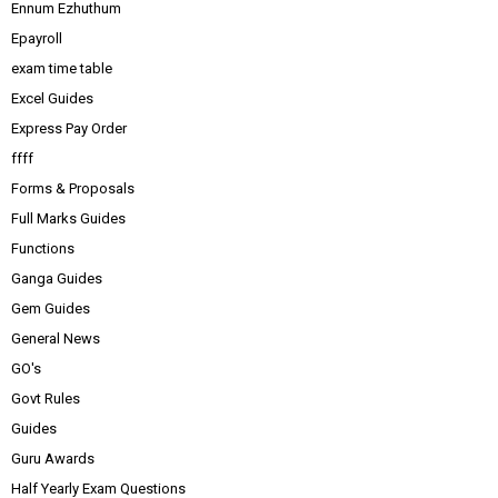
Ennum Ezhuthum
Epayroll
exam time table
Excel Guides
Express Pay Order
ffff
Forms & Proposals
Full Marks Guides
Functions
Ganga Guides
Gem Guides
General News
GO's
Govt Rules
Guides
Guru Awards
Half Yearly Exam Questions