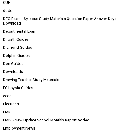
CUET
dddd
DEO Exam - Syllabus Study Materials Question Paper Answer Keys
Download
Departmental Exam
Dhosth Guides
Diamond Guides
Dolphin Guides
Don Guides
Downloads
Drawing Teacher Study Materials
EC Loyola Guides
eeee
Elections
EMIS
EMIS - New Update School Monthly Report Added
Employment News