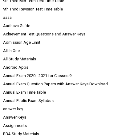
9th Third Mid Term Test Time Table
9th Third Revision Test Time Table
aaaa
Aadhava Guide
Achievement Test Questions and Answer Keys
Admission Age Limit
All in One
All Study Materials
Android Apps
Annual Exam 2020 - 2021 for Classes 9
Annual Exam Question Papers with Answer Keys Download
Annual Exam Time Table
Annual Public Exam Syllabus
answer key
Answer Keys
Assignments
BBA Study Materials