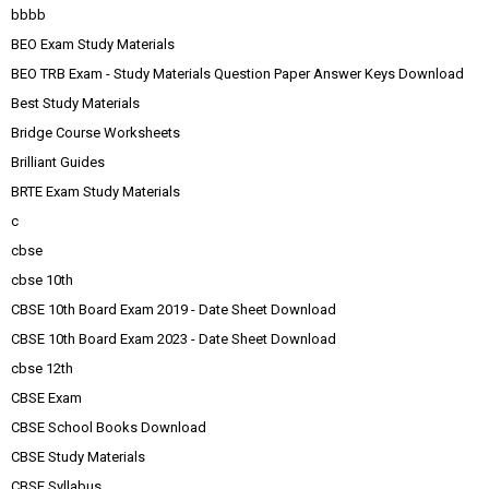
bbbb
BEO Exam Study Materials
BEO TRB Exam - Study Materials Question Paper Answer Keys Download
Best Study Materials
Bridge Course Worksheets
Brilliant Guides
BRTE Exam Study Materials
c
cbse
cbse 10th
CBSE 10th Board Exam 2019 - Date Sheet Download
CBSE 10th Board Exam 2023 - Date Sheet Download
cbse 12th
CBSE Exam
CBSE School Books Download
CBSE Study Materials
CBSE Syllabus