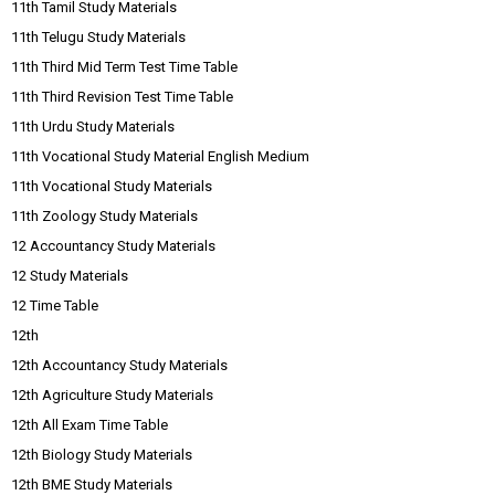
11th Tamil Study Materials
11th Telugu Study Materials
11th Third Mid Term Test Time Table
11th Third Revision Test Time Table
11th Urdu Study Materials
11th Vocational Study Material English Medium
11th Vocational Study Materials
11th Zoology Study Materials
12 Accountancy Study Materials
12 Study Materials
12 Time Table
12th
12th Accountancy Study Materials
12th Agriculture Study Materials
12th All Exam Time Table
12th Biology Study Materials
12th BME Study Materials