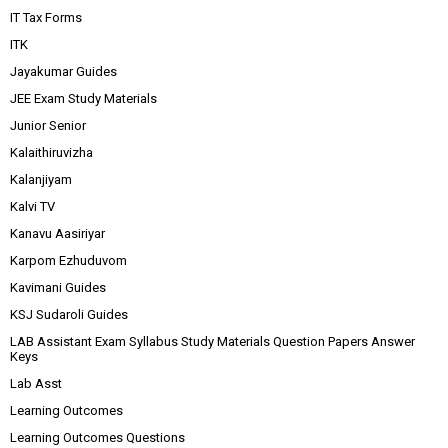
IT Tax Forms
ITK
Jayakumar Guides
JEE Exam Study Materials
Junior Senior
Kalaithiruvizha
Kalanjiyam
Kalvi TV
Kanavu Aasiriyar
Karpom Ezhuduvom
Kavimani Guides
KSJ Sudaroli Guides
LAB Assistant Exam Syllabus Study Materials Question Papers Answer
Keys
Lab Asst
Learning Outcomes
Learning Outcomes Questions