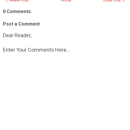
← Newer Post
Home
Older Post →
0 Comments:
Post a Comment
Dear Reader,
Enter Your Comments Here...