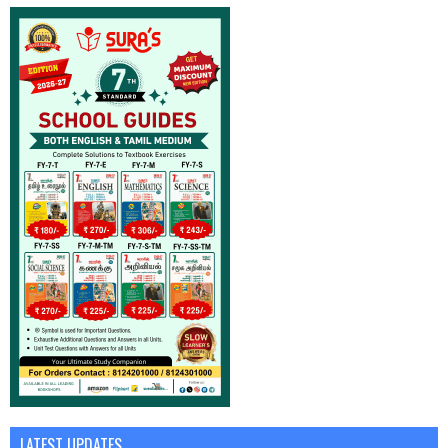
LATEST UPDATES