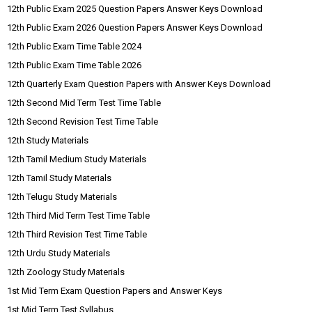
12th Public Exam 2025 Question Papers Answer Keys Download
12th Public Exam 2026 Question Papers Answer Keys Download
12th Public Exam Time Table 2024
12th Public Exam Time Table 2026
12th Quarterly Exam Question Papers with Answer Keys Download
12th Second Mid Term Test Time Table
12th Second Revision Test Time Table
12th Study Materials
12th Tamil Medium Study Materials
12th Tamil Study Materials
12th Telugu Study Materials
12th Third Mid Term Test Time Table
12th Third Revision Test Time Table
12th Urdu Study Materials
12th Zoology Study Materials
1st Mid Term Exam Question Papers and Answer Keys
1st Mid Term Test Syllabus