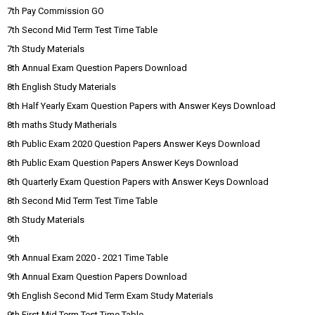
7th Pay Commission GO
7th Second Mid Term Test Time Table
7th Study Materials
8th Annual Exam Question Papers Download
8th English Study Materials
8th Half Yearly Exam Question Papers with Answer Keys Download
8th maths Study Matherials
8th Public Exam 2020 Question Papers Answer Keys Download
8th Public Exam Question Papers Answer Keys Download
8th Quarterly Exam Question Papers with Answer Keys Download
8th Second Mid Term Test Time Table
8th Study Materials
9th
9th Annual Exam 2020 - 2021 Time Table
9th Annual Exam Question Papers Download
9th English Second Mid Term Exam Study Materials
9th First Mid Term Test Time Table