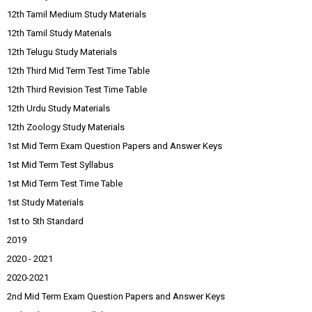
12th Tamil Medium Study Materials
12th Tamil Study Materials
12th Telugu Study Materials
12th Third Mid Term Test Time Table
12th Third Revision Test Time Table
12th Urdu Study Materials
12th Zoology Study Materials
1st Mid Term Exam Question Papers and Answer Keys
1st Mid Term Test Syllabus
1st Mid Term Test Time Table
1st Study Materials
1st to 5th Standard
2019
2020 - 2021
2020-2021
2nd Mid Term Exam Question Papers and Answer Keys