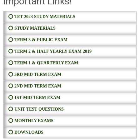
Important Links!
⭕ TET 2023 STUDY MATERIALS
⭕ STUDY MATERIALS
⭕ TERM 3 & PUBLIC EXAM
⭕ TERM 2 & HALF YEARLY EXAM 2019
⭕ TERM 1 & QUARTERLY EXAM
⭕ 3RD MID TERM EXAM
⭕ 2ND MID TERM EXAM
⭕ 1ST MID TERM EXAM
⭕ UNIT TEST QUESTIONS
⭕ MONTHLY EXAMS
⭕ DOWNLOADS