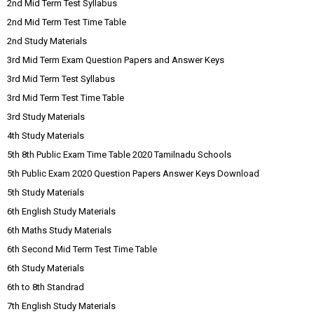
2nd Mid Term Test Syllabus
2nd Mid Term Test Time Table
2nd Study Materials
3rd Mid Term Exam Question Papers and Answer Keys
3rd Mid Term Test Syllabus
3rd Mid Term Test Time Table
3rd Study Materials
4th Study Materials
5th 8th Public Exam Time Table 2020 Tamilnadu Schools
5th Public Exam 2020 Question Papers Answer Keys Download
5th Study Materials
6th English Study Materials
6th Maths Study Materials
6th Second Mid Term Test Time Table
6th Study Materials
6th to 8th Standrad
7th English Study Materials