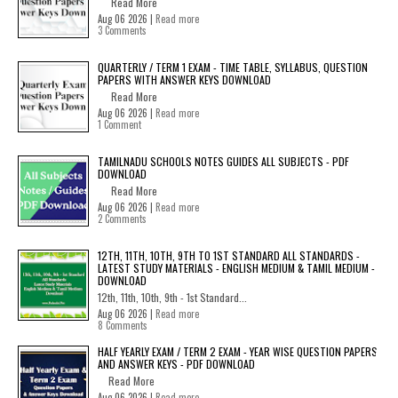
Read More
Aug 06 2026 |
Read more
3 Comments
QUARTERLY / TERM 1 EXAM - TIME TABLE, SYLLABUS, QUESTION
PAPERS WITH ANSWER KEYS DOWNLOAD
Read More
Aug 06 2026 |
Read more
1 Comment
TAMILNADU SCHOOLS NOTES GUIDES ALL SUBJECTS - PDF
DOWNLOAD
Read More
Aug 06 2026 |
Read more
2 Comments
12TH, 11TH, 10TH, 9TH TO 1ST STANDARD ALL STANDARDS -
LATEST STUDY MATERIALS - ENGLISH MEDIUM & TAMIL MEDIUM -
DOWNLOAD
12th, 11th, 10th, 9th - 1st Standard...
Aug 06 2026 |
Read more
8 Comments
HALF YEARLY EXAM / TERM 2 EXAM - YEAR WISE QUESTION PAPERS
AND ANSWER KEYS - PDF DOWNLOAD
Read More
Aug 06 2026 |
Read more