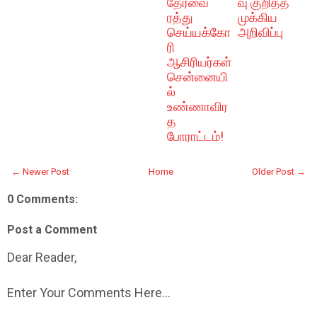
தேர்வை
வு குறித்த
ரத்து
முக்கிய
செய்யக்கோ
அறிவிப்பு
ரி
ஆசிரியர்கள்
சென்னையி
ல்
உண்ணாவிர
த
போராட்டம்!
← Newer Post
Home
Older Post →
0 Comments:
Post a Comment
Dear Reader,
Enter Your Comments Here...