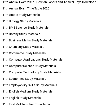
11th Annual Exam 2027 Question Papers and Answer Keys Download
11th Annual Exam Time Table 2026
11th Arabic Study Materials
11th Biology Study Materials
11th BME Science Study Materials
11th Botany Study Materials
11th Business Maths Study Materials
11th Chemistry Study Materials
11th Commerce Study Materials
11th Computer Applications Study Materials
11th Computer Science Study Materials
11th Computer Technology Study Materials
11th Economics Study Materials
11th Employability Skills Study Materials
11th English Medium Study Materials
11th English Study Materials
11th First Mid Term Test Time Table