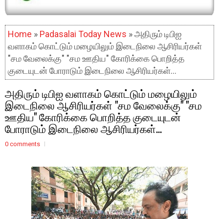
Home
»
Padasalai Today News
» அதிரும் டிபிஐ
வளாகம் கொட்டும் மழையிலும் இடைநிலை ஆசிரியர்கள்
"சம வேலைக்கு" "சம ஊதிய" கோரிக்கை பொறித்த
குடையுடன் போராடும் இடைநிலை ஆசிரியர்கள்...
அதிரும் டிபிஐ வளாகம் கொட்டும் மழையிலும்
இடைநிலை ஆசிரியர்கள் "சம வேலைக்கு" "சம
ஊதிய" கோரிக்கை பொறித்த குடையுடன்
போராடும் இடைநிலை ஆசிரியர்கள்...
0 comments