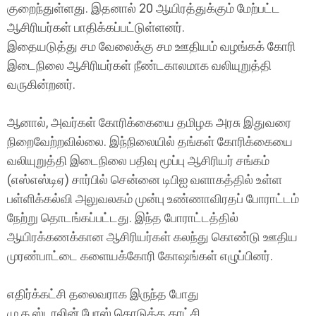
குறைந்துள்ளது. இதனால் 20 ஆயிரத்துக்கும் மேற்பட்ட
ஆசிரியர்கள் பாதிக்கப்பட்டுள்ளனர்.
இதையடுத்து சம வேலைக்கு சம ஊதியம் வழங்கக் கோரி
இடைநிலை ஆசிரியர்கள் நீண்டகாலமாக வலியுறுத்தி
வருகின்றனர்.
ஆனால், அவர்கள் கோரிக்கையை தமிழக அரசு இதுவரை
நிறைவேற்றவில்லை. இந்நிலையில் தங்கள் கோரிக்கையை
வலியுறுத்தி இடைநிலை பதிவு மூப்பு ஆசிரியர் சங்கம்
(எஸ்எஸ்டிஏ) சார்பில் சென்னை டிபிஐ வளாகத்தில் உள்ள
பள்ளிக்கல்வி அலுவலகம் முன்பு உண்ணாவிரதப் போராட்டம்
நேற்று தொடங்கப்பட்டது. இந்த போராட்டத்தில்
ஆயிரக்கணக்கான ஆசிரியர்கள் கலந்து கொண்டு ஊதிய
முரண்பாட்டை களையக்கோரி கோஷங்கள் எழுப்பினர்.
எதிர்க்கட்சி தலைவராக இருந்த போது
மு.க.ஸ்டாலின் போஸ் கொடுத்த காட்சி