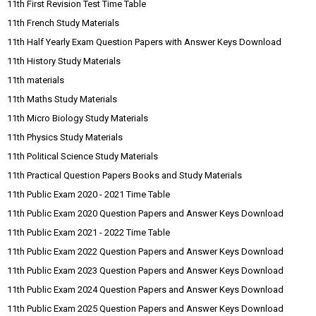
11th First Revision Test Time Table
11th French Study Materials
11th Half Yearly Exam Question Papers with Answer Keys Download
11th History Study Materials
11th materials
11th Maths Study Materials
11th Micro Biology Study Materials
11th Physics Study Materials
11th Political Science Study Materials
11th Practical Question Papers Books and Study Materials
11th Public Exam 2020 - 2021 Time Table
11th Public Exam 2020 Question Papers and Answer Keys Download
11th Public Exam 2021 - 2022 Time Table
11th Public Exam 2022 Question Papers and Answer Keys Download
11th Public Exam 2023 Question Papers and Answer Keys Download
11th Public Exam 2024 Question Papers and Answer Keys Download
11th Public Exam 2025 Question Papers and Answer Keys Download