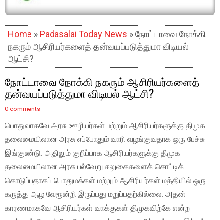
Home
»
Padasalai Today News
» நோட்டாவை நோக்கி
நகரும் ஆசிரியர்களைத் தன்வயப்படுத்துமா விடியல்
ஆட்சி?
நோட்டாவை நோக்கி நகரும் ஆசிரியர்களைத்
தன்வயப்படுத்துமா விடியல் ஆட்சி?
0 comments
பொதுவாகவே அரசு ஊழியர்கள் மற்றும் ஆசிரியர்களுக்கு திமுக 
தலைமையிலான அரசு எப்போதும் வாரி வழங்குவதாக ஒரு பேச்சு 
இங்குண்டு. அதிலும் குறிப்பாக ஆசிரியர்களுக்கு திமுக 
தலைமையிலான அரசு பல்வேறு சலுகைகளைக் கொட்டிக் 
கொடுப்பதாகப் பொதுமக்கள் மற்றும் ஆசிரியர்கள் மத்தியில் ஒரு 
கருத்து ஆழ வேரூன்றி இருப்பது மறுப்பதற்கில்லை. அதன் 
காரணமாகவே ஆசிரியர்கள் வாக்குகள் திமுகவிற்கே என்ற 