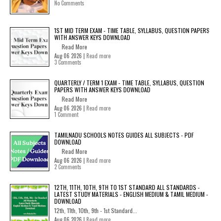
No Comments
1ST MID TERM EXAM - TIME TABLE, SYLLABUS, QUESTION PAPERS
WITH ANSWER KEYS DOWNLOAD
Read More
Aug 06 2026 |
Read more
3 Comments
QUARTERLY / TERM 1 EXAM - TIME TABLE, SYLLABUS, QUESTION
PAPERS WITH ANSWER KEYS DOWNLOAD
Read More
Aug 06 2026 |
Read more
1 Comment
TAMILNADU SCHOOLS NOTES GUIDES ALL SUBJECTS - PDF
DOWNLOAD
Read More
Aug 06 2026 |
Read more
2 Comments
12TH, 11TH, 10TH, 9TH TO 1ST STANDARD ALL STANDARDS -
LATEST STUDY MATERIALS - ENGLISH MEDIUM & TAMIL MEDIUM -
DOWNLOAD
12th, 11th, 10th, 9th - 1st Standard...
Aug 06 2026 |
Read more