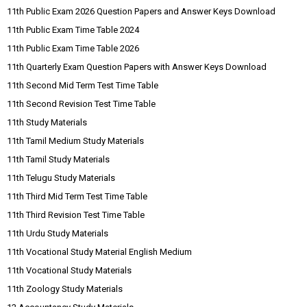
11th Public Exam 2026 Question Papers and Answer Keys Download
11th Public Exam Time Table 2024
11th Public Exam Time Table 2026
11th Quarterly Exam Question Papers with Answer Keys Download
11th Second Mid Term Test Time Table
11th Second Revision Test Time Table
11th Study Materials
11th Tamil Medium Study Materials
11th Tamil Study Materials
11th Telugu Study Materials
11th Third Mid Term Test Time Table
11th Third Revision Test Time Table
11th Urdu Study Materials
11th Vocational Study Material English Medium
11th Vocational Study Materials
11th Zoology Study Materials