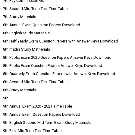
7th Pay Commission GO
7th Second Mid Term Test Time Table
7th Study Materials
8th Annual Exam Question Papers Download
8th English Study Materials
8th Half Yearly Exam Question Papers with Answer Keys Download
8th maths Study Matherials
8th Public Exam 2020 Question Papers Answer Keys Download
8th Public Exam Question Papers Answer Keys Download
8th Quarterly Exam Question Papers with Answer Keys Download
8th Second Mid Term Test Time Table
8th Study Materials
9th
9th Annual Exam 2020 - 2021 Time Table
9th Annual Exam Question Papers Download
9th English Second Mid Term Exam Study Materials
9th First Mid Term Test Time Table