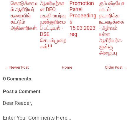
கொடுக்காம
ஆண்டிற்கா
Promotion
கும் வீடியோ
ல் ஆசிரியர்
ன DEO
Panel
பாடம்
தலையில்
பதவி உயர்வு
Proceeding
தயாரிக்க
கட்டும்
முன்னுரிமை
s
நடவடிக்கை
அதிகாரிகள்
ப் பட்டியல் -
15.03.2023
- ஆர்வம்
DSE
reg
உள்ள
செயல்முறை
ஆசிரியர்க
கள்!!!
ளுக்கு
அழைப்பு
← Newer Post
Home
Older Post →
0 Comments:
Post a Comment
Dear Reader,
Enter Your Comments Here...