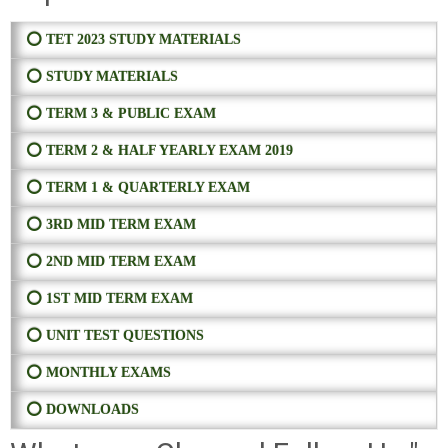
⭕ TET 2023 STUDY MATERIALS
⭕ STUDY MATERIALS
⭕ TERM 3 & PUBLIC EXAM
⭕ TERM 2 & HALF YEARLY EXAM 2019
⭕ TERM 1 & QUARTERLY EXAM
⭕ 3RD MID TERM EXAM
⭕ 2ND MID TERM EXAM
⭕ 1ST MID TERM EXAM
⭕ UNIT TEST QUESTIONS
⭕ MONTHLY EXAMS
⭕ DOWNLOADS