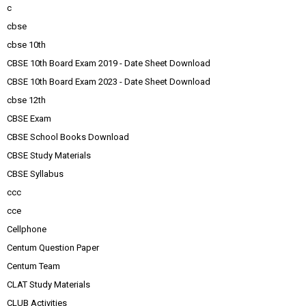
c
cbse
cbse 10th
CBSE 10th Board Exam 2019 - Date Sheet Download
CBSE 10th Board Exam 2023 - Date Sheet Download
cbse 12th
CBSE Exam
CBSE School Books Download
CBSE Study Materials
CBSE Syllabus
ccc
cce
Cellphone
Centum Question Paper
Centum Team
CLAT Study Materials
CLUB Activities