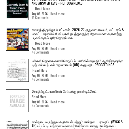
AND ANSWER KEYS - PDF DOWNLOAD
Read More
Aug 08 2026 |
Read more
14 Comments
கலைத் திருவிழா போட்டிகள் -2026-27 குறுவள மையம், வட்டாரம் &
மாவட்ட அளவில் போட்டிகள் நடத்துவதற்கு தேவையான அனைத்து
படிவங்களும் ஒரே தொகுப்பாக
Read More
Aug 08 2026 |
Read more
No Comments
மக்கள் தொகை கணக்கெடுப்புப் பணியில் ஈடுபடும் ஆசிரிர்களுக்கு
முற்பகல்/பிற்பகல் பிறபணியில் (OD) அனுமதி - PROCEEDINGS
Read More
Aug 08 2026 |
Read more
No Comments
தொழில்நுட்ப பணிகள் தேர்வுக்கு ஹால் ​டிக்கெட்
Read More
Aug 08 2026 |
Read more
No Comments
கால்நடை மருத்துவ அறிவியல் மற்றும் கால்நடை பராமரிப்பு (BVSC &
AH) பட்டப்படிப்பிற்கான மாணவர் சேர்க்கையானது. மேல்நிலைப்