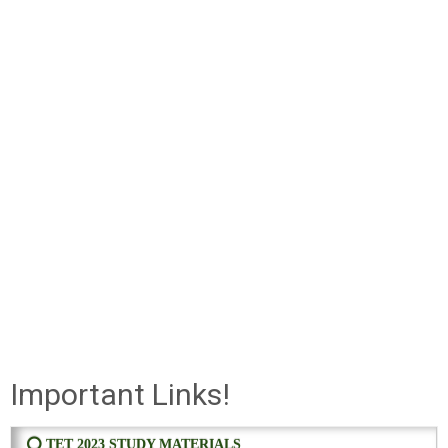
Important Links!
⭕ TET 2023 STUDY MATERIALS