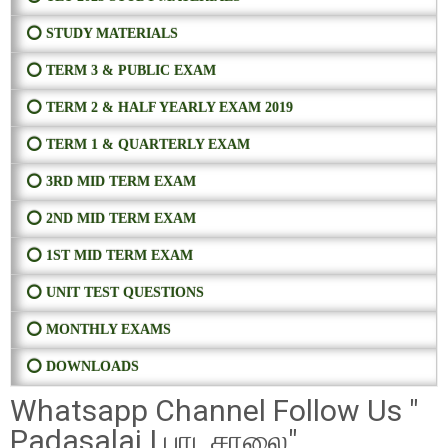
⭕ STUDY MATERIALS
⭕ TERM 3 & PUBLIC EXAM
⭕ TERM 2 & HALF YEARLY EXAM 2019
⭕ TERM 1 & QUARTERLY EXAM
⭕ 3RD MID TERM EXAM
⭕ 2ND MID TERM EXAM
⭕ 1ST MID TERM EXAM
⭕ UNIT TEST QUESTIONS
⭕ MONTHLY EXAMS
⭕ DOWNLOADS
Whatsapp Channel Follow Us "
Padasalai | பாடசாலை"