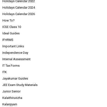
Holidays Calendar 2022
Holidays Calendar 2024
Holidays Calendar 2026
How To?
ICSE Class 10
Ideal Guides
IFHRMS
Important Links
Independence Day
Internal Assessment
IT Tax Forms
ITK
Jayakumar Guides
JEE Exam Study Materials
Junior Senior
Kalaithiruvizha
Kalanjiyam