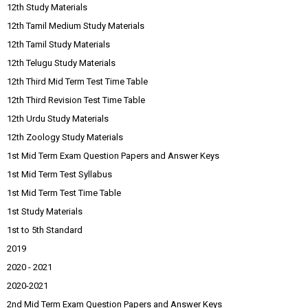
12th Study Materials
12th Tamil Medium Study Materials
12th Tamil Study Materials
12th Telugu Study Materials
12th Third Mid Term Test Time Table
12th Third Revision Test Time Table
12th Urdu Study Materials
12th Zoology Study Materials
1st Mid Term Exam Question Papers and Answer Keys
1st Mid Term Test Syllabus
1st Mid Term Test Time Table
1st Study Materials
1st to 5th Standard
2019
2020 - 2021
2020-2021
2nd Mid Term Exam Question Papers and Answer Keys