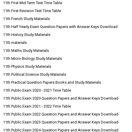
11th First Mid Term Test Time Table
11th First Revision Test Time Table
11th French Study Materials
11th Half Yearly Exam Question Papers with Answer Keys Download
11th History Study Materials
11th materials
11th Maths Study Materials
11th Micro Biology Study Materials
11th Physics Study Materials
11th Political Science Study Materials
11th Practical Question Papers Books and Study Materials
11th Public Exam 2020 - 2021 Time Table
11th Public Exam 2020 Question Papers and Answer Keys Download
11th Public Exam 2021 - 2022 Time Table
11th Public Exam 2022 Question Papers and Answer Keys Download
11th Public Exam 2023 Question Papers and Answer Keys Download
11th Public Exam 2024 Question Papers and Answer Keys Download