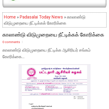
Home
»
Padasalai Today News
» காலாண்டு
விடுமுறையை நீட்டிக்கக் கோரிக்கை
காலாண்டு விடுமுறையை நீட்டிக்கக் கோரிக்கை
0 comments
காலாண்டு விடுமுறையை நீட்டிக்க ஆசிரியர் சங்கம்
கோரிக்கை...