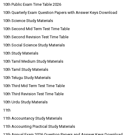
10th Public Exam Time Table 2026
10th Quarterly Exam Question Papers with Answer Keys Download
10th Science Study Materials
10th Second Mid Term Test Time Table
10th Second Revision Test Time Table
10th Social Science Study Materials
10th Study Materials
10th Tamil Medium Study Materials
10th Tamil Study Materials
10th Telugu Study Materials
10th Third Mid Term Test Time Table
10th Third Revision Test Time Table
10th Urdu Study Materials
11th
11th Accountancy Study Materials
11th Accounting Practical Study Materials
11th Annual Exam 2026 Question Papers and Answer Keys Download