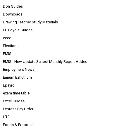
Don Guides
Downloads
Drawing Teacher Study Materials
EC Loyola Guides
eeee
Elections
EMIS
EMIS - New Update School Monthly Report Added
Employment News
Ennum Ezhuthum
Epayroll
exam time table
Excel Guides
Express Pay Order
ffff
Forms & Proposals