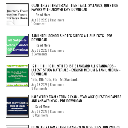
QUARTERLY / TERM 1 EXAM - TIME TABLE, SYLLABUS, QUESTION
PAPERS WITH ANSWER KEYS DOWNLOAD
Read More
Aug 08 2026 |
Read more
1 Comment
TAMILNADU SCHOOLS NOTES GUIDES ALL SUBJECTS - PDF
DOWNLOAD
Read More
Aug 08 2026 |
Read more
2 Comments
12TH, 11TH, 10TH, 9TH TO 1ST STANDARD ALL STANDARDS -
LATEST STUDY MATERIALS - ENGLISH MEDIUM & TAMIL MEDIUM -
DOWNLOAD
12th, 11th, 10th, 9th - 1st Standard...
Aug 08 2026 |
Read more
8 Comments
HALF YEARLY EXAM / TERM 2 EXAM - YEAR WISE QUESTION PAPERS
AND ANSWER KEYS - PDF DOWNLOAD
Read More
Aug 08 2026 |
Read more
10 Comments
QUARTERLY EXAM / TERM 1 EXAM - YEAR WISE QUESTION PAPERS