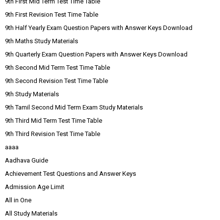
9th First Mid Term Test Time Table
9th First Revision Test Time Table
9th Half Yearly Exam Question Papers with Answer Keys Download
9th Maths Study Materials
9th Quarterly Exam Question Papers with Answer Keys Download
9th Second Mid Term Test Time Table
9th Second Revision Test Time Table
9th Study Materials
9th Tamil Second Mid Term Exam Study Materials
9th Third Mid Term Test Time Table
9th Third Revision Test Time Table
aaaa
Aadhava Guide
Achievement Test Questions and Answer Keys
Admission Age Limit
All in One
All Study Materials