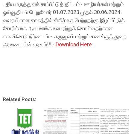
புதிய மருத்துவக் காப்பீட்டுத் திட்டம் - ஊழியர்கள் மற்றும்
ஓய்வூதியம் பெறுவோர் 01.07.2023 முதல் 30.06.2024
வரையிலான காலத்தில் சிகிச்சை பெற்றதற்கு இழப்பீட்டுக்
கோரிக்கை ஆவணங்களை ஏற்றுக் கொள்வதற்கான
காலக்கெடு நிர்ணயம் - கருவூலம் மற்றும் கணக்குத் துறை
ஆணையரின் கடிதம்!!! -
Download Here
Related Posts: