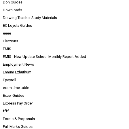
Don Guides
Downloads
Drawing Teacher Study Materials
EC Loyola Guides
eeee
Elections
EMIS
EMIS - New Update School Monthly Report Added
Employment News
Ennum Ezhuthum
Epayroll
exam time table
Excel Guides
Express Pay Order
ffff
Forms & Proposals
Full Marks Guides