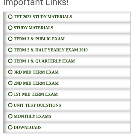
Important Links!
⭕ TET 2023 STUDY MATERIALS
⭕ STUDY MATERIALS
⭕ TERM 3 & PUBLIC EXAM
⭕ TERM 2 & HALF YEARLY EXAM 2019
⭕ TERM 1 & QUARTERLY EXAM
⭕ 3RD MID TERM EXAM
⭕ 2ND MID TERM EXAM
⭕ 1ST MID TERM EXAM
⭕ UNIT TEST QUESTIONS
⭕ MONTHLY EXAMS
⭕ DOWNLOADS