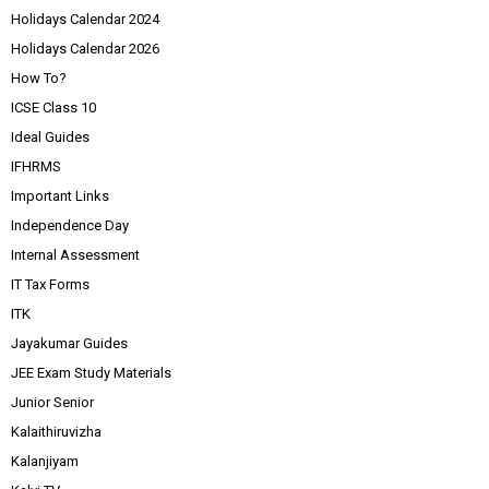
Holidays Calendar 2024
Holidays Calendar 2026
How To?
ICSE Class 10
Ideal Guides
IFHRMS
Important Links
Independence Day
Internal Assessment
IT Tax Forms
ITK
Jayakumar Guides
JEE Exam Study Materials
Junior Senior
Kalaithiruvizha
Kalanjiyam