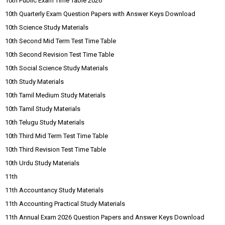
10th Public Exam Time Table 2026
10th Quarterly Exam Question Papers with Answer Keys Download
10th Science Study Materials
10th Second Mid Term Test Time Table
10th Second Revision Test Time Table
10th Social Science Study Materials
10th Study Materials
10th Tamil Medium Study Materials
10th Tamil Study Materials
10th Telugu Study Materials
10th Third Mid Term Test Time Table
10th Third Revision Test Time Table
10th Urdu Study Materials
11th
11th Accountancy Study Materials
11th Accounting Practical Study Materials
11th Annual Exam 2026 Question Papers and Answer Keys Download