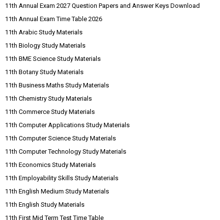
11th Annual Exam 2027 Question Papers and Answer Keys Download
11th Annual Exam Time Table 2026
11th Arabic Study Materials
11th Biology Study Materials
11th BME Science Study Materials
11th Botany Study Materials
11th Business Maths Study Materials
11th Chemistry Study Materials
11th Commerce Study Materials
11th Computer Applications Study Materials
11th Computer Science Study Materials
11th Computer Technology Study Materials
11th Economics Study Materials
11th Employability Skills Study Materials
11th English Medium Study Materials
11th English Study Materials
11th First Mid Term Test Time Table