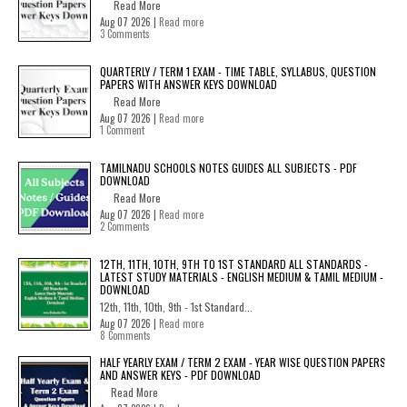
Read More
Aug 07 2026 |
Read more
3 Comments
QUARTERLY / TERM 1 EXAM - TIME TABLE, SYLLABUS, QUESTION
PAPERS WITH ANSWER KEYS DOWNLOAD
Read More
Aug 07 2026 |
Read more
1 Comment
TAMILNADU SCHOOLS NOTES GUIDES ALL SUBJECTS - PDF
DOWNLOAD
Read More
Aug 07 2026 |
Read more
2 Comments
12TH, 11TH, 10TH, 9TH TO 1ST STANDARD ALL STANDARDS -
LATEST STUDY MATERIALS - ENGLISH MEDIUM & TAMIL MEDIUM -
DOWNLOAD
12th, 11th, 10th, 9th - 1st Standard...
Aug 07 2026 |
Read more
8 Comments
HALF YEARLY EXAM / TERM 2 EXAM - YEAR WISE QUESTION PAPERS
AND ANSWER KEYS - PDF DOWNLOAD
Read More