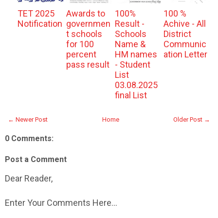
TET 2025
Awards to
100%
100 %
Notification
governmen
Result -
Achive - All
t schools
Schools
District
for 100
Name &
Communic
percent
HM names
ation Letter
pass result
- Student
List
03.08.2025
final List
← Newer Post
Home
Older Post →
0 Comments:
Post a Comment
Dear Reader,
Enter Your Comments Here...