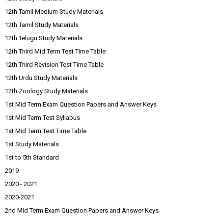
12th Tamil Medium Study Materials
12th Tamil Study Materials
12th Telugu Study Materials
12th Third Mid Term Test Time Table
12th Third Revision Test Time Table
12th Urdu Study Materials
12th Zoology Study Materials
1st Mid Term Exam Question Papers and Answer Keys
1st Mid Term Test Syllabus
1st Mid Term Test Time Table
1st Study Materials
1st to 5th Standard
2019
2020 - 2021
2020-2021
2nd Mid Term Exam Question Papers and Answer Keys