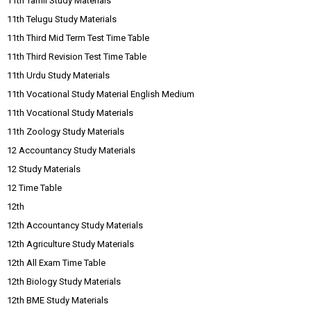
11th Tamil Study Materials
11th Telugu Study Materials
11th Third Mid Term Test Time Table
11th Third Revision Test Time Table
11th Urdu Study Materials
11th Vocational Study Material English Medium
11th Vocational Study Materials
11th Zoology Study Materials
12 Accountancy Study Materials
12 Study Materials
12 Time Table
12th
12th Accountancy Study Materials
12th Agriculture Study Materials
12th All Exam Time Table
12th Biology Study Materials
12th BME Study Materials