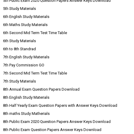
5th Public Exam 2020 Question Papers Answer Keys Download
5th Study Materials
6th English Study Materials
6th Maths Study Materials
6th Second Mid Term Test Time Table
6th Study Materials
6th to 8th Standrad
7th English Study Materials
7th Pay Commission GO
7th Second Mid Term Test Time Table
7th Study Materials
8th Annual Exam Question Papers Download
8th English Study Materials
8th Half Yearly Exam Question Papers with Answer Keys Download
8th maths Study Matherials
8th Public Exam 2020 Question Papers Answer Keys Download
8th Public Exam Question Papers Answer Keys Download