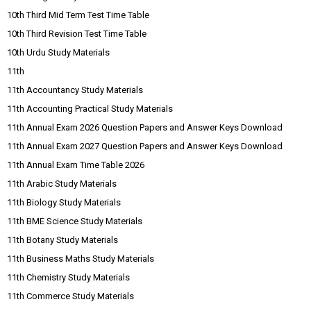
10th Third Mid Term Test Time Table
10th Third Revision Test Time Table
10th Urdu Study Materials
11th
11th Accountancy Study Materials
11th Accounting Practical Study Materials
11th Annual Exam 2026 Question Papers and Answer Keys Download
11th Annual Exam 2027 Question Papers and Answer Keys Download
11th Annual Exam Time Table 2026
11th Arabic Study Materials
11th Biology Study Materials
11th BME Science Study Materials
11th Botany Study Materials
11th Business Maths Study Materials
11th Chemistry Study Materials
11th Commerce Study Materials