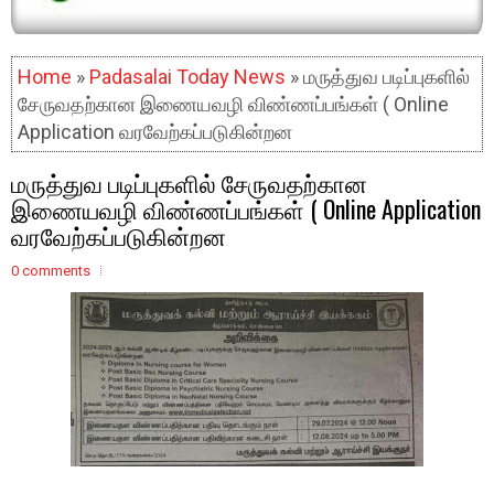
Home
»
Padasalai Today News
» மருத்துவ படிப்புகளில்
சேருவதற்கான இணையவழி விண்ணப்பங்கள் ( Online
Application வரவேற்கப்படுகின்றன
மருத்துவ படிப்புகளில் சேருவதற்கான
இணையவழி விண்ணப்பங்கள் ( Online Application
வரவேற்கப்படுகின்றன
0 comments