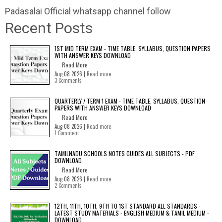
Padasalai Official whatsapp channel follow
Recent Posts
1ST MID TERM EXAM - TIME TABLE, SYLLABUS, QUESTION PAPERS
WITH ANSWER KEYS DOWNLOAD
Read More
Aug 08 2026 |
Read more
3 Comments
QUARTERLY / TERM 1 EXAM - TIME TABLE, SYLLABUS, QUESTION
PAPERS WITH ANSWER KEYS DOWNLOAD
Read More
Aug 08 2026 |
Read more
1 Comment
TAMILNADU SCHOOLS NOTES GUIDES ALL SUBJECTS - PDF
DOWNLOAD
Read More
Aug 08 2026 |
Read more
2 Comments
12TH, 11TH, 10TH, 9TH TO 1ST STANDARD ALL STANDARDS -
LATEST STUDY MATERIALS - ENGLISH MEDIUM & TAMIL MEDIUM -
DOWNLOAD