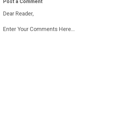
Post a Comment
Dear Reader,
Enter Your Comments Here...