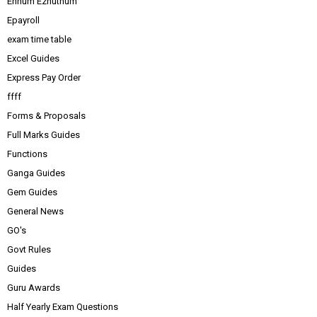
Ennum Ezhuthum
Epayroll
exam time table
Excel Guides
Express Pay Order
ffff
Forms & Proposals
Full Marks Guides
Functions
Ganga Guides
Gem Guides
General News
GO's
Govt Rules
Guides
Guru Awards
Half Yearly Exam Questions