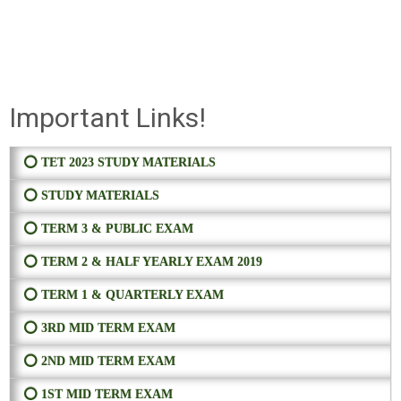
Important Links!
⭕ TET 2023 STUDY MATERIALS
⭕ STUDY MATERIALS
⭕ TERM 3 & PUBLIC EXAM
⭕ TERM 2 & HALF YEARLY EXAM 2019
⭕ TERM 1 & QUARTERLY EXAM
⭕ 3RD MID TERM EXAM
⭕ 2ND MID TERM EXAM
⭕ 1ST MID TERM EXAM