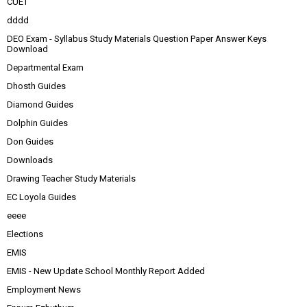
CUET
dddd
DEO Exam - Syllabus Study Materials Question Paper Answer Keys
Download
Departmental Exam
Dhosth Guides
Diamond Guides
Dolphin Guides
Don Guides
Downloads
Drawing Teacher Study Materials
EC Loyola Guides
eeee
Elections
EMIS
EMIS - New Update School Monthly Report Added
Employment News