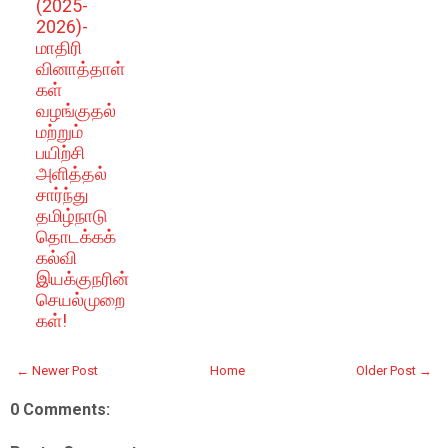
(2025-
2026)-
மாதிரி
வினாத்தாள்
கள்
வழங்குதல்
மற்றும்
பயிற்சி
அளித்தல்
சார்ந்து
தமிழ்நாடு
தொடக்கக்
கல்வி
இயக்குநரின்
செயல்முறை
கள்!
← Newer Post
Home
Older Post →
0 Comments: