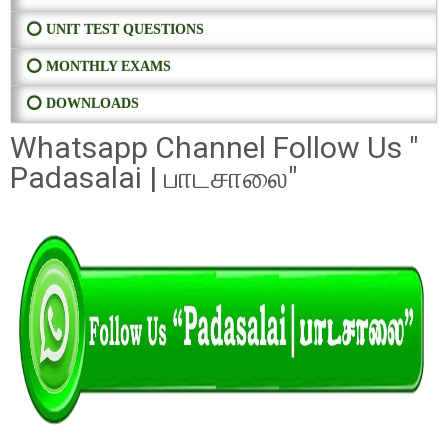
⭕ UNIT TEST QUESTIONS
⭕ MONTHLY EXAMS
⭕ DOWNLOADS
Whatsapp Channel Follow Us "
Padasalai | பாடசாலை"