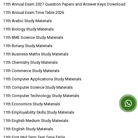
11th Annual Exam 2027 Question Papers and Answer Keys Download
11th Annual Exam Time Table 2026
11th Arabic Study Materials
11th Biology Study Materials
11th BME Science Study Materials
11th Botany Study Materials
11th Business Maths Study Materials
11th Chemistry Study Materials
11th Commerce Study Materials
11th Computer Applications Study Materials
11th Computer Science Study Materials
11th Computer Technology Study Materials
11th Economics Study Materials
11th Employability Skills Study Materials
11th English Medium Study Materials
11th English Study Materials
11th First Mid Term Test Time Table