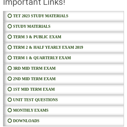
Important Links!
⭕ TET 2023 STUDY MATERIALS
⭕ STUDY MATERIALS
⭕ TERM 3 & PUBLIC EXAM
⭕ TERM 2 & HALF YEARLY EXAM 2019
⭕ TERM 1 & QUARTERLY EXAM
⭕ 3RD MID TERM EXAM
⭕ 2ND MID TERM EXAM
⭕ 1ST MID TERM EXAM
⭕ UNIT TEST QUESTIONS
⭕ MONTHLY EXAMS
⭕ DOWNLOADS