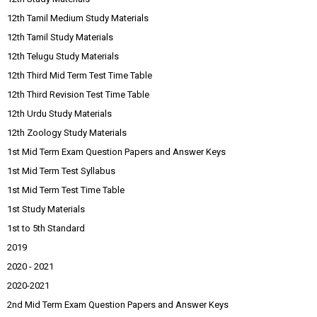
12th Tamil Medium Study Materials
12th Tamil Study Materials
12th Telugu Study Materials
12th Third Mid Term Test Time Table
12th Third Revision Test Time Table
12th Urdu Study Materials
12th Zoology Study Materials
1st Mid Term Exam Question Papers and Answer Keys
1st Mid Term Test Syllabus
1st Mid Term Test Time Table
1st Study Materials
1st to 5th Standard
2019
2020 - 2021
2020-2021
2nd Mid Term Exam Question Papers and Answer Keys