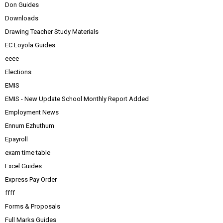
Don Guides
Downloads
Drawing Teacher Study Materials
EC Loyola Guides
eeee
Elections
EMIS
EMIS - New Update School Monthly Report Added
Employment News
Ennum Ezhuthum
Epayroll
exam time table
Excel Guides
Express Pay Order
ffff
Forms & Proposals
Full Marks Guides