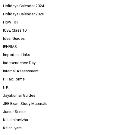
Holidays Calendar 2024
Holidays Calendar 2026
How To?
ICSE Class 10
Ideal Guides
IFHRMS
Important Links
Independence Day
Internal Assessment
IT Tax Forms
ITK
Jayakumar Guides
JEE Exam Study Materials
Junior Senior
Kalaithiruvizha
Kalanjiyam