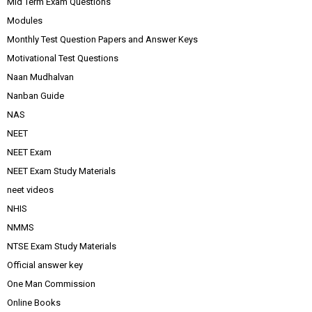
Mid Term Exam Questions
Modules
Monthly Test Question Papers and Answer Keys
Motivational Test Questions
Naan Mudhalvan
Nanban Guide
NAS
NEET
NEET Exam
NEET Exam Study Materials
neet videos
NHIS
NMMS
NTSE Exam Study Materials
Official answer key
One Man Commission
Online Books