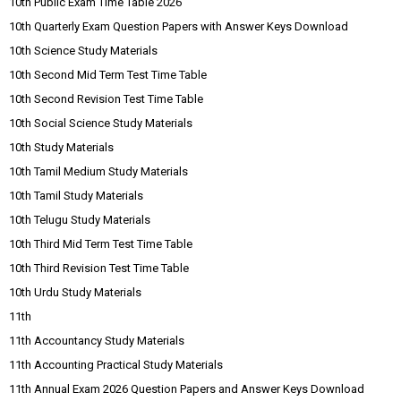
10th Public Exam Time Table 2026
10th Quarterly Exam Question Papers with Answer Keys Download
10th Science Study Materials
10th Second Mid Term Test Time Table
10th Second Revision Test Time Table
10th Social Science Study Materials
10th Study Materials
10th Tamil Medium Study Materials
10th Tamil Study Materials
10th Telugu Study Materials
10th Third Mid Term Test Time Table
10th Third Revision Test Time Table
10th Urdu Study Materials
11th
11th Accountancy Study Materials
11th Accounting Practical Study Materials
11th Annual Exam 2026 Question Papers and Answer Keys Download