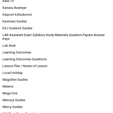
Kalvi TV
Kanavu Aasiriyar
Karpom Ezhuduvom
Kavimani Guides
KSJ Sudaroli Guides
LAB Assistant Exam Syllabus Study Materials Question Papers Answer
Keys
Lab Asst
Learning Outcomes
Learning Outcomes Questions
Lesson Plan / Notes of Lesson
Local Holiday
Magizhini Guides
Meems
Mega One
Mercury Guides
Mercy Guides