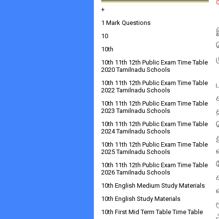
+
1 Mark Questions
10
10th
10th 11th 12th Public Exam Time Table
2020 Tamilnadu Schools
10th 11th 12th Public Exam Time Table
2022 Tamilnadu Schools
10th 11th 12th Public Exam Time Table
2023 Tamilnadu Schools
10th 11th 12th Public Exam Time Table
2024 Tamilnadu Schools
10th 11th 12th Public Exam Time Table
2025 Tamilnadu Schools
10th 11th 12th Public Exam Time Table
2026 Tamilnadu Schools
10th English Medium Study Materials
10th English Study Materials
10th First Mid Term Table Time Table