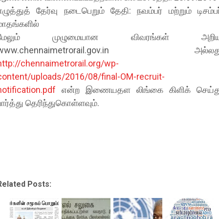
எழுத்துத் தேர்வு நடைபெறும் தேதி: நவம்பர் மற்றும் டிசம்பர
மாதங்களில்
மேலும் முழுமையான விவரங்கள் அறி
www.chennaimetrorail.gov.in அல்லத
http://chennaimetrorail.org/wp-
content/uploads/2016/08/final-OM-recruit-
notification.pdf
என்ற இணையதள லிங்கை கிளிக் செய்த
பார்த்து தெரிந்துகொள்ளவும்.
Related Posts: