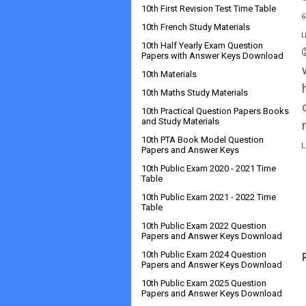
10th First Revision Test Time Table
10th French Study Materials
10th Half Yearly Exam Question
Papers with Answer Keys Download
10th Materials
10th Maths Study Materials
10th Practical Question Papers Books
and Study Materials
10th PTA Book Model Question
Papers and Answer Keys
10th Public Exam 2020 - 2021 Time
Table
10th Public Exam 2021 - 2022 Time
Table
10th Public Exam 2022 Question
Papers and Answer Keys Download
10th Public Exam 2024 Question
Papers and Answer Keys Download
10th Public Exam 2025 Question
Papers and Answer Keys Download