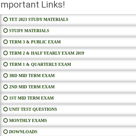
Important Links!
⭕ TET 2023 STUDY MATERIALS
⭕ STUDY MATERIALS
⭕ TERM 3 & PUBLIC EXAM
⭕ TERM 2 & HALF YEARLY EXAM 2019
⭕ TERM 1 & QUARTERLY EXAM
⭕ 3RD MID TERM EXAM
⭕ 2ND MID TERM EXAM
⭕ 1ST MID TERM EXAM
⭕ UNIT TEST QUESTIONS
⭕ MONTHLY EXAMS
⭕ DOWNLOADS