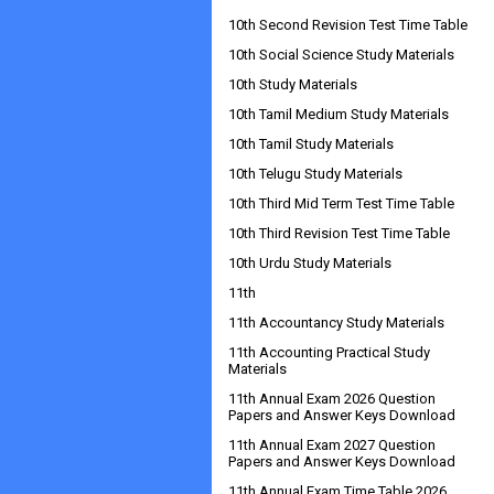
10th Second Revision Test Time Table
10th Social Science Study Materials
10th Study Materials
10th Tamil Medium Study Materials
10th Tamil Study Materials
10th Telugu Study Materials
10th Third Mid Term Test Time Table
10th Third Revision Test Time Table
10th Urdu Study Materials
11th
11th Accountancy Study Materials
11th Accounting Practical Study
Materials
11th Annual Exam 2026 Question
Papers and Answer Keys Download
11th Annual Exam 2027 Question
Papers and Answer Keys Download
11th Annual Exam Time Table 2026