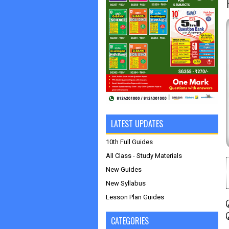
LATEST UPDATES
10th Full Guides
All Class - Study Materials
New Guides
New Syllabus
Lesson Plan Guides
CATEGORIES