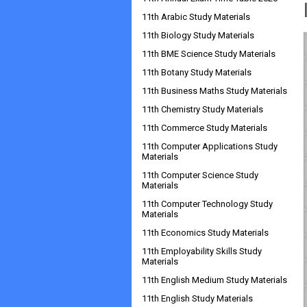
11th Arabic Study Materials
11th Biology Study Materials
11th BME Science Study Materials
11th Botany Study Materials
11th Business Maths Study Materials
11th Chemistry Study Materials
11th Commerce Study Materials
11th Computer Applications Study
Materials
11th Computer Science Study
Materials
11th Computer Technology Study
Materials
11th Economics Study Materials
11th Employability Skills Study
Materials
11th English Medium Study Materials
11th English Study Materials