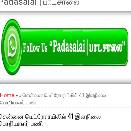
Padasalai | பாடசாலை"
Home
» » சென்னை மெட்ரோ ரயிலில் 41 இளநிலை
பொறியாளர் பணி
சென்னை மெட்ரோ ரயிலில் 41 இளநிலை
பொறியாளர் பணி