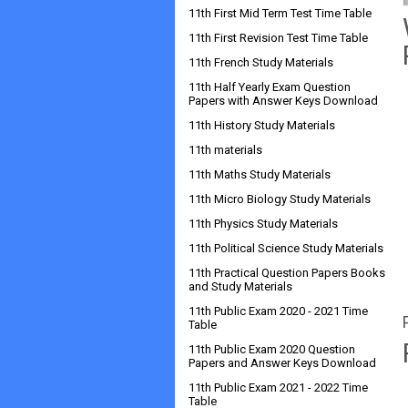
11th First Mid Term Test Time Table
11th First Revision Test Time Table
11th French Study Materials
11th Half Yearly Exam Question
Papers with Answer Keys Download
11th History Study Materials
11th materials
11th Maths Study Materials
11th Micro Biology Study Materials
11th Physics Study Materials
11th Political Science Study Materials
11th Practical Question Papers Books
and Study Materials
11th Public Exam 2020 - 2021 Time
Table
11th Public Exam 2020 Question
Papers and Answer Keys Download
11th Public Exam 2021 - 2022 Time
Table