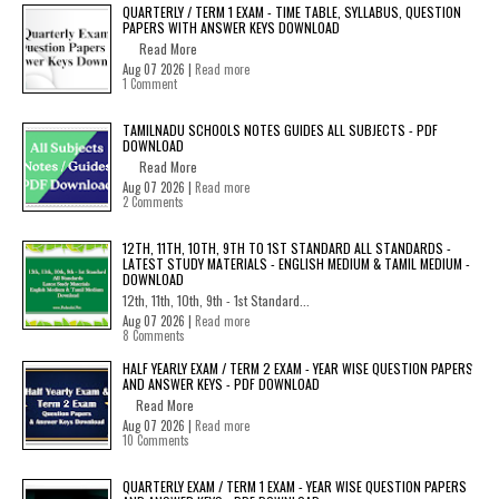
QUARTERLY / TERM 1 EXAM - TIME TABLE, SYLLABUS, QUESTION
PAPERS WITH ANSWER KEYS DOWNLOAD
Read More
Aug 07 2026 |
Read more
1 Comment
TAMILNADU SCHOOLS NOTES GUIDES ALL SUBJECTS - PDF
DOWNLOAD
Read More
Aug 07 2026 |
Read more
2 Comments
12TH, 11TH, 10TH, 9TH TO 1ST STANDARD ALL STANDARDS -
LATEST STUDY MATERIALS - ENGLISH MEDIUM & TAMIL MEDIUM -
DOWNLOAD
12th, 11th, 10th, 9th - 1st Standard...
Aug 07 2026 |
Read more
8 Comments
HALF YEARLY EXAM / TERM 2 EXAM - YEAR WISE QUESTION PAPERS
AND ANSWER KEYS - PDF DOWNLOAD
Read More
Aug 07 2026 |
Read more
10 Comments
QUARTERLY EXAM / TERM 1 EXAM - YEAR WISE QUESTION PAPERS