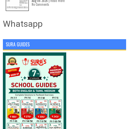
Aug 06 2026 |
Read more
No Comments
Whatsapp
SURA GUIDES