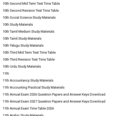
10th Second Mid Term Test Time Table
10th Second Revision Test Time Table
10th Social Science Study Materials
10th Study Materials
10th Tamil Medium Study Materials
10th Tamil Study Materials
10th Telugu Study Materials
10th Third Mid Term Test Time Table
10th Third Revision Test Time Table
10th Urdu Study Materials
11th
11th Accountancy Study Materials
11th Accounting Practical Study Materials
11th Annual Exam 2026 Question Papers and Answer Keys Download
11th Annual Exam 2027 Question Papers and Answer Keys Download
11th Annual Exam Time Table 2026
11th Arabic Study Materials