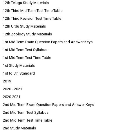
12th Telugu Study Materials
12th Third Mid Term Test Time Table
12th Third Revision Test Time Table
12th Urdu Study Materials
12th Zoology Study Materials
1st Mid Term Exam Question Papers and Answer Keys
1st Mid Term Test Syllabus
1st Mid Term Test Time Table
1st Study Materials
1st to 5th Standard
2019
2020 - 2021
2020-2021
2nd Mid Term Exam Question Papers and Answer Keys
2nd Mid Term Test Syllabus
2nd Mid Term Test Time Table
2nd Study Materials