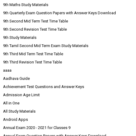
9th Maths Study Materials
9th Quarterly Exam Question Papers with Answer Keys Download
9th Second Mid Term Test Time Table
9th Second Revision Test Time Table
9th Study Materials
9th Tamil Second Mid Term Exam Study Materials
9th Third Mid Term Test Time Table
9th Third Revision Test Time Table
aaaa
Aadhava Guide
Achievement Test Questions and Answer Keys
Admission Age Limit
All in One
All Study Materials
Android Apps
Annual Exam 2020 - 2021 for Classes 9
Annual Exam Question Papers with Answer Keys Download