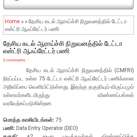
Home
» » தேசிய கடல் ஆராய்ச்சி நிறுவனத்தில் டேட்டா
என்ட்ரி ஆஃப்ரேட்டர் பணி
தேசிய கடல் ஆராய்ச்சி நிறுவனத்தில் டேட்டா
என்ட்ரி ஆஃப்ரேட்டர் பணி
0 comments
தேசிய கடல் ஆராய்ச்சி நிறுவனத்தில் (CMFRI)
நிரப்பப்பட உள்ள 75 டேட்டா என்ட்ரி ஆஃப்ரேட்டர் பணிக்கான
அறிவிப்பை வெளியிட்டுள்ளது. இதற்கு தகுதியும் விருப்பமும்
உள்ளவர்களிடமிருந்து விண்ணப்பங்கள்
வரவேற்கப்படுகின்றன.
மொத்த காலியிடங்கள்:
75
பணி:
Data Entry Operator (DEO)
தகுதி:
+2, ஐடிஐ முடித்தவர்கள் விண்ணப்பிக்க