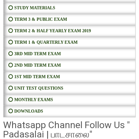
⭕ STUDY MATERIALS
⭕ TERM 3 & PUBLIC EXAM
⭕ TERM 2 & HALF YEARLY EXAM 2019
⭕ TERM 1 & QUARTERLY EXAM
⭕ 3RD MID TERM EXAM
⭕ 2ND MID TERM EXAM
⭕ 1ST MID TERM EXAM
⭕ UNIT TEST QUESTIONS
⭕ MONTHLY EXAMS
⭕ DOWNLOADS
Whatsapp Channel Follow Us "
Padasalai | பாடசாலை"