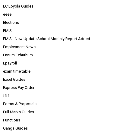
EC Loyola Guides
eeee
Elections
EMIS
EMIS - New Update School Monthly Report Added
Employment News
Ennum Ezhuthum
Epayroll
exam time table
Excel Guides
Express Pay Order
ffff
Forms & Proposals
Full Marks Guides
Functions
Ganga Guides