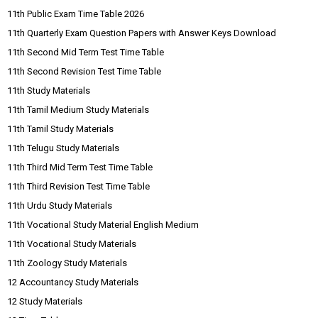
11th Public Exam Time Table 2026
11th Quarterly Exam Question Papers with Answer Keys Download
11th Second Mid Term Test Time Table
11th Second Revision Test Time Table
11th Study Materials
11th Tamil Medium Study Materials
11th Tamil Study Materials
11th Telugu Study Materials
11th Third Mid Term Test Time Table
11th Third Revision Test Time Table
11th Urdu Study Materials
11th Vocational Study Material English Medium
11th Vocational Study Materials
11th Zoology Study Materials
12 Accountancy Study Materials
12 Study Materials