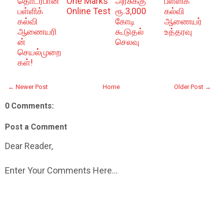
தொடர்பான
One Marks
அரசுக்கு
பள்ளிக்
பள்ளிக்
Online Test
ரூ.3,000
கல்வி
கல்வி
கோடி
ஆணையர்
ஆணையரி
கூடுதல்
உத்தரவு
ன்
செலவு
செயல்முறை
கள்!
← Newer Post
Home
Older Post →
0 Comments:
Post a Comment
Dear Reader,
Enter Your Comments Here...