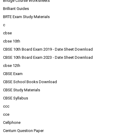
Bridge Course Worksheets
Brilliant Guides
BRTE Exam Study Materials
c
cbse
cbse 10th
CBSE 10th Board Exam 2019 - Date Sheet Download
CBSE 10th Board Exam 2023 - Date Sheet Download
cbse 12th
CBSE Exam
CBSE School Books Download
CBSE Study Materials
CBSE Syllabus
ccc
cce
Cellphone
Centum Question Paper