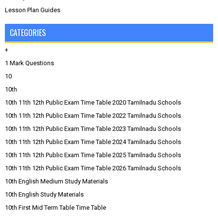
Lesson Plan Guides
CATEGORIES
+
1 Mark Questions
10
10th
10th 11th 12th Public Exam Time Table 2020 Tamilnadu Schools
10th 11th 12th Public Exam Time Table 2022 Tamilnadu Schools
10th 11th 12th Public Exam Time Table 2023 Tamilnadu Schools
10th 11th 12th Public Exam Time Table 2024 Tamilnadu Schools
10th 11th 12th Public Exam Time Table 2025 Tamilnadu Schools
10th 11th 12th Public Exam Time Table 2026 Tamilnadu Schools
10th English Medium Study Materials
10th English Study Materials
10th First Mid Term Table Time Table