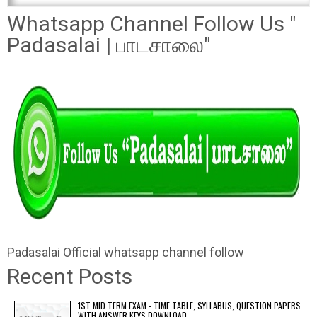
Whatsapp Channel Follow Us "
Padasalai | பாடசாலை"
Padasalai Official whatsapp channel follow
Recent Posts
1ST MID TERM EXAM - TIME TABLE, SYLLABUS, QUESTION PAPERS
WITH ANSWER KEYS DOWNLOAD