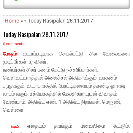
Home
» » Today Rasipalan 28.11.2017
Today Rasipalan 28.11.2017
0 comments
மேஷம்
விடாப்பிடியாக செயல்பட்டு சில வேலைகளை
முடிப்பீர்கள். உறவினர்,
நண்பர்கள் சிலர் பணம் கேட்டு நச்சரிப்பார்கள்.
வெளிவட்டாரத்தில் அலைச்சல் அதிகரிக்கும். வாகனம்
பழுதாகும். வியாபாரத்தில் போட்டிகளையும் தாண்டி ஓரளவு
லாபம் வரும். உத்யோகத்தில் மேலதிகாரியுடன் விவாதம்
வேண்டாம். அதிஷ்ட எண்: 1 அதிஷ்ட நிறங்கள்: மெரூண்,
வெள்ளை
எதையும் தாங்கும் மனவலிமை கிட்டும்.
ரிஷபம்