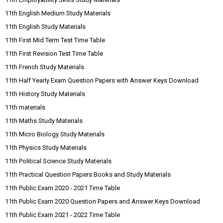
11th English Medium Study Materials
11th English Study Materials
11th First Mid Term Test Time Table
11th First Revision Test Time Table
11th French Study Materials
11th Half Yearly Exam Question Papers with Answer Keys Download
11th History Study Materials
11th materials
11th Maths Study Materials
11th Micro Biology Study Materials
11th Physics Study Materials
11th Political Science Study Materials
11th Practical Question Papers Books and Study Materials
11th Public Exam 2020 - 2021 Time Table
11th Public Exam 2020 Question Papers and Answer Keys Download
11th Public Exam 2021 - 2022 Time Table