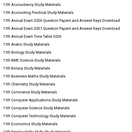
11th Accountancy Study Materials
11th Accounting Practical Study Materials
11th Annual Exam 2026 Question Papers and Answer Keys Download
11th Annual Exam 2027 Question Papers and Answer Keys Download
11th Annual Exam Time Table 2026
11th Arabic Study Materials
11th Biology Study Materials
11th BME Science Study Materials
11th Botany Study Materials
11th Business Maths Study Materials
11th Chemistry Study Materials
11th Commerce Study Materials
11th Computer Applications Study Materials
11th Computer Science Study Materials
11th Computer Technology Study Materials
11th Economics Study Materials
11th Employability Skills Study Materials