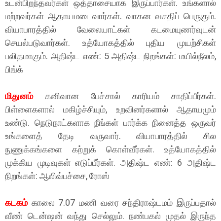
உடன்பிறந்தவர்கள் ஒத்தாசையாக இருப்பார்கள். உங்களால்
மற்றவர்கள் ஆதாயமடைவார்கள். வாகன வசதிப் பெருகும்.
வியாபாரத்தில் வேலையாட்கள் கடமையுணர்வுடன்
செயல்படுவார்கள். உத்யோகத்தில் புதிய முயற்சிகள்
பலிதமாகும். அதிஷ்ட எண்: 5 அதிஷ்ட நிறங்கள்: மயில்நீலம்,
பிங்க்
மிதுனம்
கனிவான பேச்சால் காரியம் சாதிப்பீர்கள்.
பிள்ளைகளால் மகிழ்ச்சியும், உறவினர்களால் ஆதாயமும்
உண்டு. நெடுநாட்களாக நீங்கள் பார்க்க நினைத்த ஒருவர்
உங்களைத் தேடி வருவார். வியாபாரத்தில் சில
நுணுக்கங்களை கற்றுக் கொள்வீர்கள். உத்யோகத்தில்
முக்கிய முடிவுகள் எடுப்பீர்கள். அதிஷ்ட எண்: 6 அதிஷ்ட
நிறங்கள்: ஆலிவ்பச்சை, ரோஸ்
கடகம்
காலை 7.07 மணி வரை சந்திராஷ்டமம் இருப்பதால்
வீண் டென்ஷன் வந்து செல்லும். நண்பகல் முதல் இருந்த