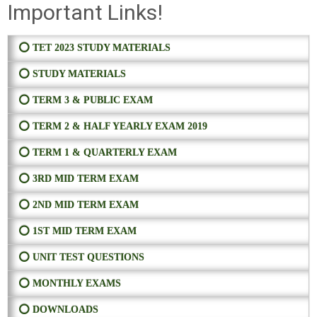
Important Links!
⭕ TET 2023 STUDY MATERIALS
⭕ STUDY MATERIALS
⭕ TERM 3 & PUBLIC EXAM
⭕ TERM 2 & HALF YEARLY EXAM 2019
⭕ TERM 1 & QUARTERLY EXAM
⭕ 3RD MID TERM EXAM
⭕ 2ND MID TERM EXAM
⭕ 1ST MID TERM EXAM
⭕ UNIT TEST QUESTIONS
⭕ MONTHLY EXAMS
⭕ DOWNLOADS