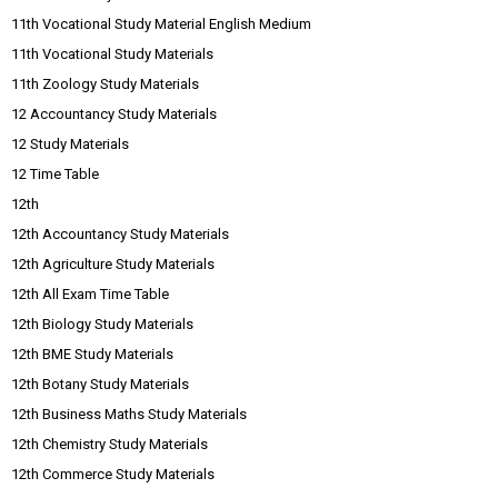
11th Vocational Study Material English Medium
11th Vocational Study Materials
11th Zoology Study Materials
12 Accountancy Study Materials
12 Study Materials
12 Time Table
12th
12th Accountancy Study Materials
12th Agriculture Study Materials
12th All Exam Time Table
12th Biology Study Materials
12th BME Study Materials
12th Botany Study Materials
12th Business Maths Study Materials
12th Chemistry Study Materials
12th Commerce Study Materials