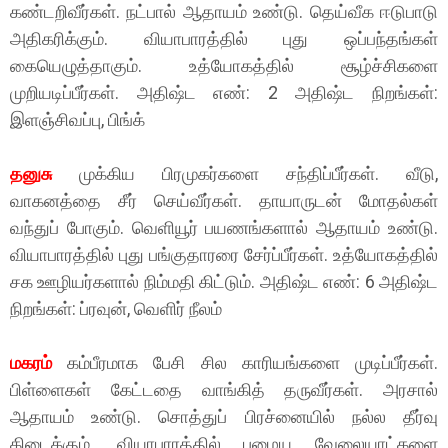
கண்டறிவீர்கள். நட்பால் ஆதாயம் உண்டு. தெய்வீக ஈடுபாடு
அதிகரிக்கும். வியாபாரத்தில் புது ஒப்பந்தங்கள்
கையெழுத்தாகும். உத்யோகத்தில் சூழ்ச்சிகளை
முறியடிப்பீர்கள். அதிஷ்ட எண்: 2 அதிஷ்ட நிறங்கள்:
இளஞ்சிவப்பு, பிங்க்
தனுசு
முக்கிய பிரமுகர்களை சந்திப்பீர்கள். வீடு,
வாகனத்தை சீர் செய்வீர்கள். தாயாருடன் மோதல்கள்
வந்துப் போகும். வெளியூர் பயணங்களால் ஆதாயம் உண்டு.
வியாபாரத்தில் புது பங்குதாரரை சேர்ப்பீர்கள். உத்யோகத்தில்
சக ஊழியர்களால் நிம்மதி கிட்டும். அதிஷ்ட எண்: 6 அதிஷ்ட
நிறங்கள்: ப்ரவுன், வெளிர் நீலம்
மகரம்
கம்பீரமாக பேசி சில காரியங்களை முடிப்பீர்கள்.
பிள்ளைகள் கேட்டதை வாங்கித் தருவீர்கள். அரசால்
ஆதாயம் உண்டு. சொத்துப் பிரச்னையில் நல்ல தீர்வு
கிடைக்கும். வியாபாரத்தில் பழைய வேலையாட்களை