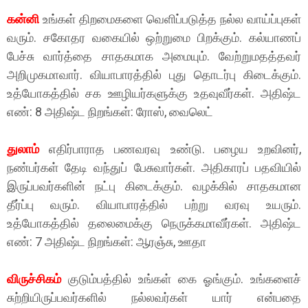
கன்னி
உங்கள் திறமைகளை வெளிப்படுத்த நல்ல வாய்ப்புகள்
வரும். சகோதர வகையில் ஒற்றுமை பிறக்கும். கல்யாணப்
பேச்சு வார்த்தை சாதகமாக அமையும். வேற்றுமதத்தவர்
அறிமுகமாவார். வியாபாரத்தில் புது தொடர்பு கிடைக்கும்.
உத்யோகத்தில் சக ஊழியர்களுக்கு உதவுவீர்கள். அதிஷ்ட
எண்: 8 அதிஷ்ட நிறங்கள்: ரோஸ், வைலெட்
துலாம்
எதிர்பாராத பணவரவு உண்டு. பழைய உறவினர்,
நண்பர்கள் தேடி வந்துப் பேசுவார்கள். அதிகாரப் பதவியில்
இருப்பவர்களின் நட்பு கிடைக்கும். வழக்கில் சாதகமான
தீர்ப்பு வரும். வியாபாரத்தில் பற்று வரவு உயரும்.
உத்யோகத்தில் தலைமைக்கு நெருக்கமாவீர்கள். அதிஷ்ட
எண்: 7 அதிஷ்ட நிறங்கள்: ஆரஞ்சு, ஊதா
விருச்சிகம்
குடும்பத்தில் உங்கள் கை ஓங்கும். உங்களைச்
சுற்றியிருப்பவர்களில் நல்லவர்கள் யார் என்பதை