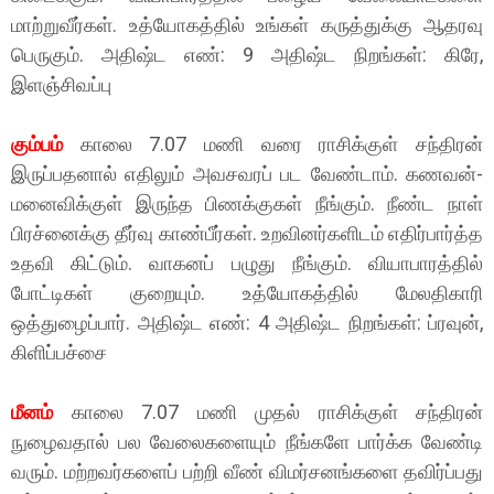
மாற்றுவீர்கள். உத்யோகத்தில் உங்கள் கருத்துக்கு ஆதரவு
பெருகும். அதிஷ்ட எண்: 9 அதிஷ்ட நிறங்கள்: கிரே,
இளஞ்சிவப்பு
கும்பம்
காலை 7.07 மணி வரை ராசிக்குள் சந்திரன்
இருப்பதனால் எதிலும் அவசவரப் பட வேண்டாம். கணவன்-
மனைவிக்குள் இருந்த பிணக்குகள் நீங்கும். நீண்ட நாள்
பிரச்னைக்கு தீர்வு காண்பீர்கள். உறவினர்களிடம் எதிர்பார்த்த
உதவி கிட்டும். வாகனப் பழுது நீங்கும். வியாபாரத்தில்
போட்டிகள் குறையும். உத்யோகத்தில் மேலதிகாரி
ஒத்துழைப்பார். அதிஷ்ட எண்: 4 அதிஷ்ட நிறங்கள்: ப்ரவுன்,
கிளிப்பச்சை
மீனம்
காலை 7.07 மணி முதல் ராசிக்குள் சந்திரன்
நுழைவதால் பல வேலைகளையும் நீங்களே பார்க்க வேண்டி
வரும். மற்றவர்களைப் பற்றி வீண் விமர்சனங்களை தவிர்ப்பது