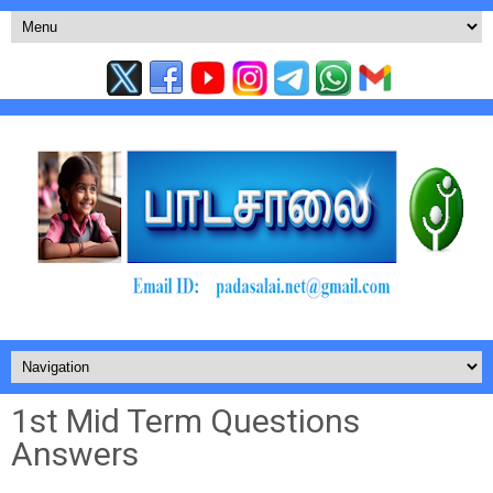
1st Mid Term Questions
Answers