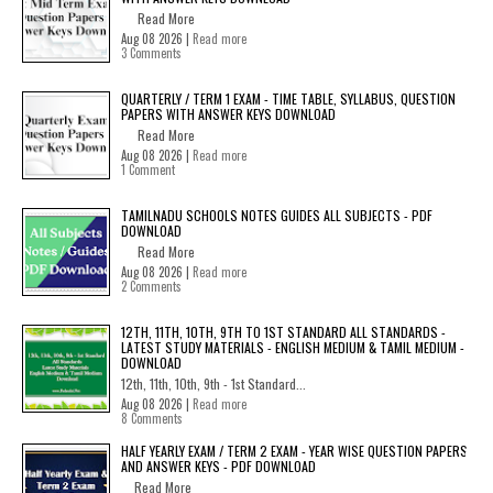
Read More
Aug 08 2026 |
Read more
3 Comments
QUARTERLY / TERM 1 EXAM - TIME TABLE, SYLLABUS, QUESTION
PAPERS WITH ANSWER KEYS DOWNLOAD
Read More
Aug 08 2026 |
Read more
1 Comment
TAMILNADU SCHOOLS NOTES GUIDES ALL SUBJECTS - PDF
DOWNLOAD
Read More
Aug 08 2026 |
Read more
2 Comments
12TH, 11TH, 10TH, 9TH TO 1ST STANDARD ALL STANDARDS -
LATEST STUDY MATERIALS - ENGLISH MEDIUM & TAMIL MEDIUM -
DOWNLOAD
12th, 11th, 10th, 9th - 1st Standard...
Aug 08 2026 |
Read more
8 Comments
HALF YEARLY EXAM / TERM 2 EXAM - YEAR WISE QUESTION PAPERS
AND ANSWER KEYS - PDF DOWNLOAD
Read More