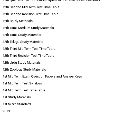
12th Quarterly Exam Question Papers with Answer Keys Download
12th Second Mid Term Test Time Table
12th Second Revision Test Time Table
12th Study Materials
12th Tamil Medium Study Materials
12th Tamil Study Materials
12th Telugu Study Materials
12th Third Mid Term Test Time Table
12th Third Revision Test Time Table
12th Urdu Study Materials
12th Zoology Study Materials
1st Mid Term Exam Question Papers and Answer Keys
1st Mid Term Test Syllabus
1st Mid Term Test Time Table
1st Study Materials
1st to 5th Standard
2019