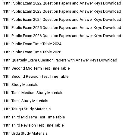
11th Public Exam 2022 Question Papers and Answer Keys Download
11th Public Exam 2023 Question Papers and Answer Keys Download
11th Public Exam 2024 Question Papers and Answer Keys Download
11th Public Exam 2025 Question Papers and Answer Keys Download
11th Public Exam 2026 Question Papers and Answer Keys Download
11th Public Exam Time Table 2024
11th Public Exam Time Table 2026
11th Quarterly Exam Question Papers with Answer Keys Download
11th Second Mid Term Test Time Table
11th Second Revision Test Time Table
11th Study Materials
11th Tamil Medium Study Materials
11th Tamil Study Materials
11th Telugu Study Materials
11th Third Mid Term Test Time Table
11th Third Revision Test Time Table
11th Urdu Study Materials