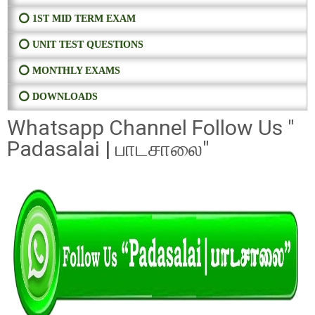
⭕ 1ST MID TERM EXAM
⭕ UNIT TEST QUESTIONS
⭕ MONTHLY EXAMS
⭕ DOWNLOADS
Whatsapp Channel Follow Us "
Padasalai | பாடசாலை"