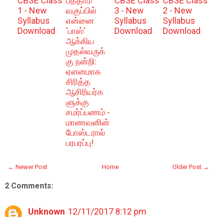
CBSE Class
பத்தாம்
CBSE Class
CBSE Class
1 - New
வகுப்பில்
3 - New
2 - New
Syllabus
என்னை
Syllabus
Syllabus
Download
‘பாஸ்’
Download
Download
ஆக்கிய
முதல்வருக்
கு நன்றி:
ஏளனமாக
சிரித்த
ஆசிரியர்க
ளுக்கு
சமர்ப்பணம் -
மாணவனின்
போஸ்டரால்
பரபரப்பு!
← Newer Post
Home
Older Post →
2 Comments:
Unknown
12/11/2017 8:12 pm