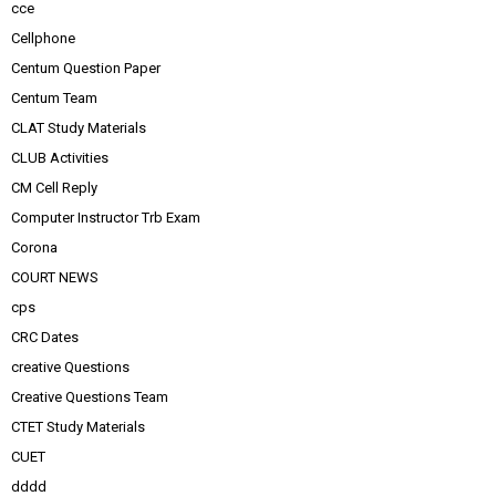
cce
Cellphone
Centum Question Paper
Centum Team
CLAT Study Materials
CLUB Activities
CM Cell Reply
Computer Instructor Trb Exam
Corona
COURT NEWS
cps
CRC Dates
creative Questions
Creative Questions Team
CTET Study Materials
CUET
dddd