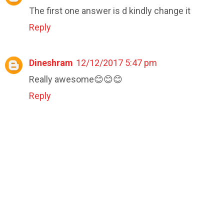
The first one answer is d kindly change it
Reply
Dineshram
12/12/2017 5:47 pm
Really awesome😊😊😊
Reply