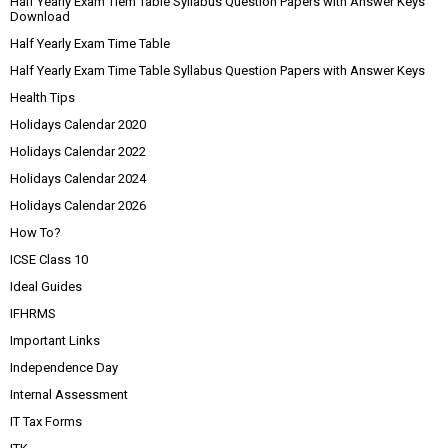
Half Yearly Exam Tiem Table Syllabus Question Papers with Answer Keys
Download
Half Yearly Exam Time Table
Half Yearly Exam Time Table Syllabus Question Papers with Answer Keys
Health Tips
Holidays Calendar 2020
Holidays Calendar 2022
Holidays Calendar 2024
Holidays Calendar 2026
How To?
ICSE Class 10
Ideal Guides
IFHRMS
Important Links
Independence Day
Internal Assessment
IT Tax Forms