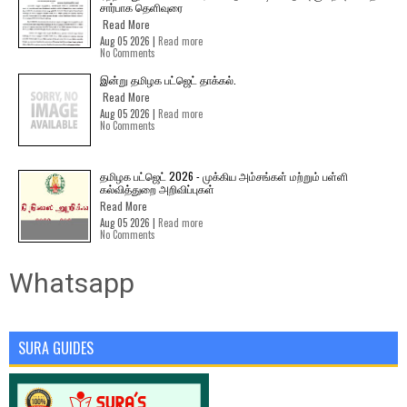
சார்பாக தெளிவுரை
Read More
Aug 05 2026 |
Read more
No Comments
இன்று தமிழக பட்ஜெட் தாக்கல்.
Read More
Aug 05 2026 |
Read more
No Comments
தமிழக பட்ஜெட் 2026 - முக்கிய அம்சங்கள் மற்றும் பள்ளி
கல்வித்துறை அறிவிப்புகள்
Read More
Aug 05 2026 |
Read more
No Comments
Whatsapp
SURA GUIDES