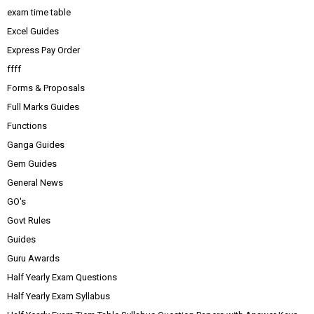
exam time table
Excel Guides
Express Pay Order
ffff
Forms & Proposals
Full Marks Guides
Functions
Ganga Guides
Gem Guides
General News
GO's
Govt Rules
Guides
Guru Awards
Half Yearly Exam Questions
Half Yearly Exam Syllabus