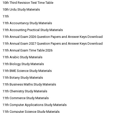
10th Third Revision Test Time Table
10th Urdu Study Materials
11th
11th Accountancy Study Materials
11th Accounting Practical Study Materials
11th Annual Exam 2026 Question Papers and Answer Keys Download
11th Annual Exam 2027 Question Papers and Answer Keys Download
11th Annual Exam Time Table 2026
11th Arabic Study Materials
11th Biology Study Materials
11th BME Science Study Materials
11th Botany Study Materials
11th Business Maths Study Materials
11th Chemistry Study Materials
11th Commerce Study Materials
11th Computer Applications Study Materials
11th Computer Science Study Materials