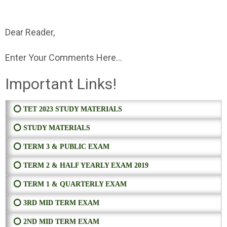
Dear Reader,
Enter Your Comments Here...
Important Links!
⭕ TET 2023 STUDY MATERIALS
⭕ STUDY MATERIALS
⭕ TERM 3 & PUBLIC EXAM
⭕ TERM 2 & HALF YEARLY EXAM 2019
⭕ TERM 1 & QUARTERLY EXAM
⭕ 3RD MID TERM EXAM
⭕ 2ND MID TERM EXAM