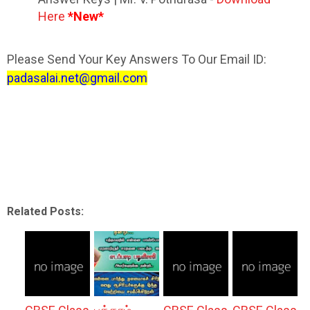
Here
*New*
Please Send Your Key Answers To Our Email ID:
padasalai.net@gmail.com
Related Posts: