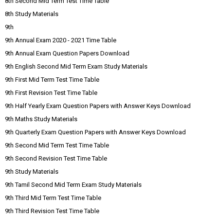
8th Second Mid Term Test Time Table
8th Study Materials
9th
9th Annual Exam 2020 - 2021 Time Table
9th Annual Exam Question Papers Download
9th English Second Mid Term Exam Study Materials
9th First Mid Term Test Time Table
9th First Revision Test Time Table
9th Half Yearly Exam Question Papers with Answer Keys Download
9th Maths Study Materials
9th Quarterly Exam Question Papers with Answer Keys Download
9th Second Mid Term Test Time Table
9th Second Revision Test Time Table
9th Study Materials
9th Tamil Second Mid Term Exam Study Materials
9th Third Mid Term Test Time Table
9th Third Revision Test Time Table