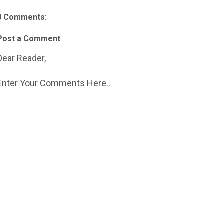
0 Comments:
Post a Comment
Dear Reader,
Enter Your Comments Here...