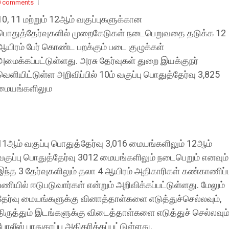
0 comments
10, 11 மற்றும் 12ஆம் வகுப்புகளுக்கான
பொதுத்தேர்வுகளில் முறைகேடுகள் நடைபெறுவதை தடுக்க 12
ஆயிரம் பேர் கொண்ட பறக்கும் படை குழுக்கள்
அமைக்கப்பட்டுள்ளது. அரசு தேர்வுகள் துறை இயக்குநர்
வெளியிட்டுள்ள அறிவிப்பில் 10ம் வகுப்பு பொதுத்தேர்வு 3,825
மையங்களிலும
11ஆம் வகுப்பு பொதுத்தேர்வு 3,016 மையங்களிலும் 12ஆம்
வகுப்பு பொதுத்தேர்வு 3012 மையங்களிலும் நடைபெறும் எனவும்
இந்த 3 தேர்வுகளிலும் தலா 4 ஆயிரம் அதிகாரிகள் கண்காணிப்ப
பணியில் ஈடுபடுவார்கள் என்றும் அறிவிக்கப்பட்டுள்ளது. மேலும்
தேர்வு மையங்களுக்கு வினாத்தாள்களை எடுத்துச்செல்லவும்,
திருத்தும் இடங்களுக்கு விடைத்தாள்களை எடுத்துச் செல்லவும
போலீஸ் பாதுகாப்பு அதிகரிக்கப்பட்டுள்ளது.