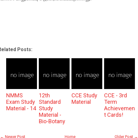
Related Posts:
NMMS
12th
CCE Study
CCE - 3rd
Exam Study
Standard
Material
Term
Material - 14
Study
Achievemen
Material -
t Cards!
Bio-Botany
← Newer Post
Home
Older Post →