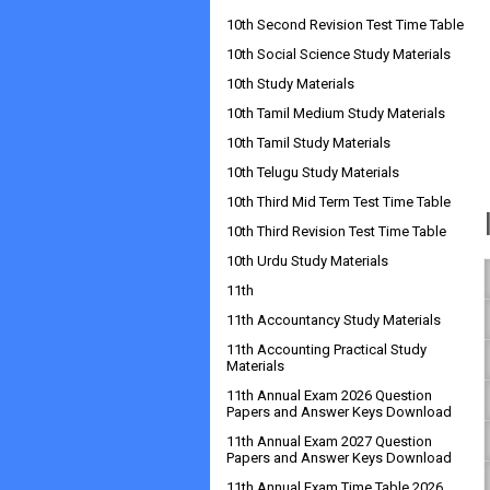
10th Second Revision Test Time Table
10th Social Science Study Materials
10th Study Materials
10th Tamil Medium Study Materials
10th Tamil Study Materials
10th Telugu Study Materials
10th Third Mid Term Test Time Table
10th Third Revision Test Time Table
10th Urdu Study Materials
11th
11th Accountancy Study Materials
11th Accounting Practical Study
Materials
11th Annual Exam 2026 Question
Papers and Answer Keys Download
11th Annual Exam 2027 Question
Papers and Answer Keys Download
11th Annual Exam Time Table 2026