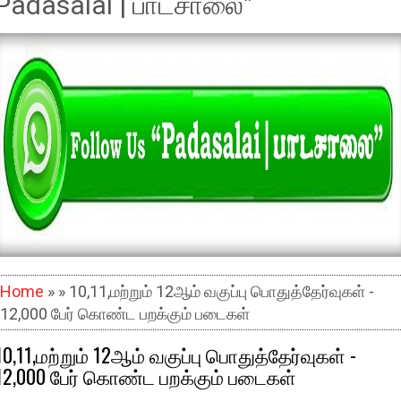
Padasalai | பாடசாலை"
Home
» » 10,11,மற்றும் 12ஆம் வகுப்பு பொதுத்தேர்வுகள் -
12,000 பேர் கொண்ட பறக்கும் படைகள்
10,11,மற்றும் 12ஆம் வகுப்பு பொதுத்தேர்வுகள் -
12,000 பேர் கொண்ட பறக்கும் படைகள்