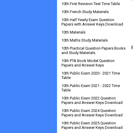
10th First Revision Test Time Table
10th French Study Materials
10th Half Yearly Exam Question
Papers with Answer Keys Download
10th Materials
10th Maths Study Materials
10th Practical Question Papers Books
and Study Materials
10th PTA Book Model Question
Papers and Answer Keys
10th Public Exam 2020 - 2021 Time
Table
10th Public Exam 2021 - 2022 Time
Table
10th Public Exam 2022 Question
Papers and Answer Keys Download
10th Public Exam 2024 Question
Papers and Answer Keys Download
10th Public Exam 2025 Question
Papers and Answer Keys Download