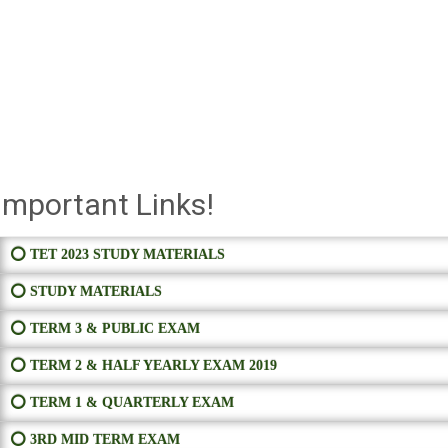
Important Links!
⭕ TET 2023 STUDY MATERIALS
⭕ STUDY MATERIALS
⭕ TERM 3 & PUBLIC EXAM
⭕ TERM 2 & HALF YEARLY EXAM 2019
⭕ TERM 1 & QUARTERLY EXAM
⭕ 3RD MID TERM EXAM