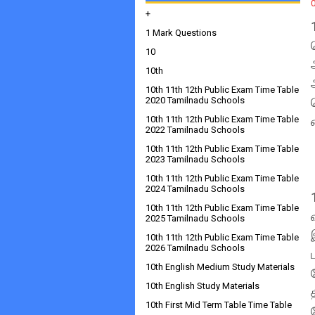
+
1 Mark Questions
10
10th
10th 11th 12th Public Exam Time Table
2020 Tamilnadu Schools
10th 11th 12th Public Exam Time Table
2022 Tamilnadu Schools
10th 11th 12th Public Exam Time Table
2023 Tamilnadu Schools
10th 11th 12th Public Exam Time Table
2024 Tamilnadu Schools
10th 11th 12th Public Exam Time Table
2025 Tamilnadu Schools
10th 11th 12th Public Exam Time Table
2026 Tamilnadu Schools
10th English Medium Study Materials
10th English Study Materials
10th First Mid Term Table Time Table