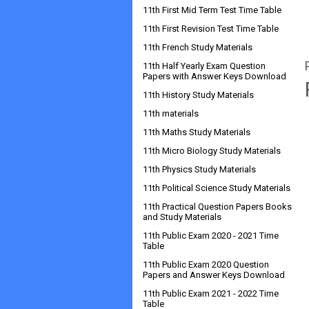
11th First Mid Term Test Time Table
11th First Revision Test Time Table
11th French Study Materials
11th Half Yearly Exam Question
Papers with Answer Keys Download
11th History Study Materials
11th materials
11th Maths Study Materials
11th Micro Biology Study Materials
11th Physics Study Materials
11th Political Science Study Materials
11th Practical Question Papers Books
and Study Materials
11th Public Exam 2020 - 2021 Time
Table
11th Public Exam 2020 Question
Papers and Answer Keys Download
11th Public Exam 2021 - 2022 Time
Table