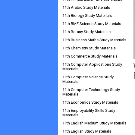
11th Arabic Study Materials
11th Biology Study Materials
11th BME Science Study Materials
11th Botany Study Materials
11th Business Maths Study Materials
11th Chemistry Study Materials
11th Commerce Study Materials
11th Computer Applications Study
Materials
11th Computer Science Study
Materials
11th Computer Technology Study
Materials
11th Economics Study Materials
11th Employability Skills Study
Materials
11th English Medium Study Materials
11th English Study Materials