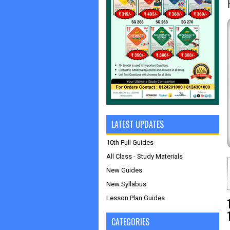
LATEST UPDATES
10th Full Guides
All Class - Study Materials
New Guides
New Syllabus
Lesson Plan Guides
CATEGORIES