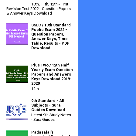
10th, 11th, 12th - First
Revision Test 2022 - Question Papers
& Answer Keys Download
SSLC / 10th Standard
Public Exam 2022 -
Question Papers,
Answer Keys, Time
Table, Results - PDF
Download
Plus Two / 12th Half
Yearly Exam Question
Papers and Answers
Keys Download 2019-
2020
12th
9th Standard - All
Subjects - Sura
Guides Download
Latest 9th Study Notes
- Sura Guides
Padasalai's