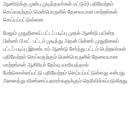
ஆண்டுக்கு முன்பு முடித்தவா்கள் மட்டும்) பதிவேற்றம்
செய்வதற்கும் மென்பொருளில் தேவையான மாற்றங்கள்
செய்யப்பட்டுள்ளன.
மேலும் முதுநிலைப் பட்டப் படிப்பு முதல் ஆண்டு பயின்ற
பின்னா் பி.எட். பட்டம் முடித்து அதன் பின்னா் முதுநிலைப்
பட்டப் படிப்பு இரண்டாம் ஆண்டு சோ்ந்து பட்டம் பெற்றவா்கள்
பதிவேற்றம் செய்வதற்கும் மென்பொருளில் தேவையான
மாற்றங்கள் ஆசிரியா் தோ்வு வாரியத்தால்
மேற்கொள்ளப்பட்டு பதிவேற்றம் செய்யப்பட்டுள்ளது என்பது
அனைத்து விண்ணப்பதாரா்களுக்கும் தெரிவிக்கப்படுகிறது.