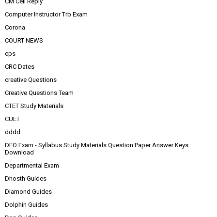
CM Cell Reply
Computer Instructor Trb Exam
Corona
COURT NEWS
cps
CRC Dates
creative Questions
Creative Questions Team
CTET Study Materials
CUET
dddd
DEO Exam - Syllabus Study Materials Question Paper Answer Keys
Download
Departmental Exam
Dhosth Guides
Diamond Guides
Dolphin Guides