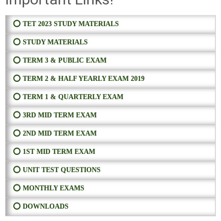
⭕ TET 2023 STUDY MATERIALS
⭕ STUDY MATERIALS
⭕ TERM 3 & PUBLIC EXAM
⭕ TERM 2 & HALF YEARLY EXAM 2019
⭕ TERM 1 & QUARTERLY EXAM
⭕ 3RD MID TERM EXAM
⭕ 2ND MID TERM EXAM
⭕ 1ST MID TERM EXAM
⭕ UNIT TEST QUESTIONS
⭕ MONTHLY EXAMS
⭕ DOWNLOADS