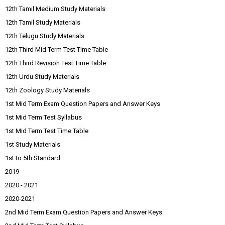
12th Tamil Medium Study Materials
12th Tamil Study Materials
12th Telugu Study Materials
12th Third Mid Term Test Time Table
12th Third Revision Test Time Table
12th Urdu Study Materials
12th Zoology Study Materials
1st Mid Term Exam Question Papers and Answer Keys
1st Mid Term Test Syllabus
1st Mid Term Test Time Table
1st Study Materials
1st to 5th Standard
2019
2020 - 2021
2020-2021
2nd Mid Term Exam Question Papers and Answer Keys