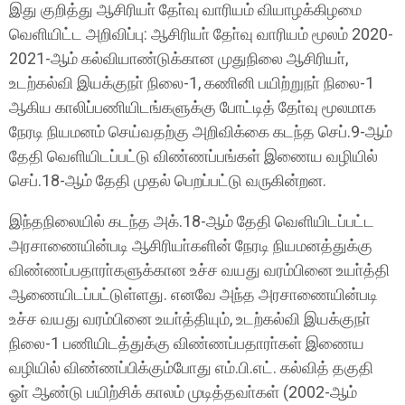
இது குறித்து ஆசிரியா் தோ்வு வாரியம் வியாழக்கிழமை
வெளியிட்ட அறிவிப்பு: ஆசிரியா் தோ்வு வாரியம் மூலம் 2020-
2021-ஆம் கல்வியாண்டுக்கான முதுநிலை ஆசிரியா்,
உடற்கல்வி இயக்குநா் நிலை-1, கணினி பயிற்றுநா் நிலை-1
ஆகிய காலிப்பணியிடங்களுக்கு போட்டித் தோ்வு மூலமாக
நேரடி நியமனம் செய்வதற்கு அறிவிக்கை கடந்த செப்.9-ஆம்
தேதி வெளியிடப்பட்டு விண்ணப்பங்கள் இணைய வழியில்
செப்.18-ஆம் தேதி முதல் பெறப்பட்டு வருகின்றன.
இந்தநிலையில் கடந்த அக்.18-ஆம் தேதி வெளியிடப்பட்ட
அரசாணையின்படி ஆசிரியா்களின் நேரடி நியமனத்துக்கு
விண்ணப்பதாரா்களுக்கான உச்ச வயது வரம்பினை உயா்த்தி
ஆணையிடப்பட்டுள்ளது. எனவே அந்த அரசாணையின்படி
உச்ச வயது வரம்பினை உயா்த்தியும், உடற்கல்வி இயக்குநா்
நிலை-1 பணியிடத்துக்கு விண்ணப்பதாரா்கள் இணைய
வழியில் விண்ணப்பிக்கும்போது எம்.பி.எட். கல்வித் தகுதி
ஓா் ஆண்டு பயிற்சிக் காலம் முடித்தவா்கள் (2002-ஆம்