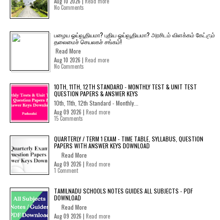
Aug 10 2026 |
Read more
No Comments
பழைய ஓய்வூதியமா? புதிய ஓய்வூதியமா? அரசிடம் விளக்கம் கேட்கும்
தலைமைச் செயலகச் சங்கம்!
Read More
Aug 10 2026 |
Read more
No Comments
10TH, 11TH, 12TH STANDARD - MONTHLY TEST & UNIT TEST
QUESTION PAPERS & ANSWER KEYS
10th, 11th, 12th Standard - Monthly...
Aug 09 2026 |
Read more
15 Comments
QUARTERLY / TERM 1 EXAM - TIME TABLE, SYLLABUS, QUESTION
PAPERS WITH ANSWER KEYS DOWNLOAD
Read More
Aug 09 2026 |
Read more
1 Comment
TAMILNADU SCHOOLS NOTES GUIDES ALL SUBJECTS - PDF
DOWNLOAD
Read More
Aug 09 2026 |
Read more