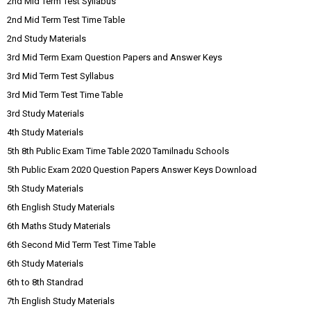
2nd Mid Term Test Syllabus
2nd Mid Term Test Time Table
2nd Study Materials
3rd Mid Term Exam Question Papers and Answer Keys
3rd Mid Term Test Syllabus
3rd Mid Term Test Time Table
3rd Study Materials
4th Study Materials
5th 8th Public Exam Time Table 2020 Tamilnadu Schools
5th Public Exam 2020 Question Papers Answer Keys Download
5th Study Materials
6th English Study Materials
6th Maths Study Materials
6th Second Mid Term Test Time Table
6th Study Materials
6th to 8th Standrad
7th English Study Materials