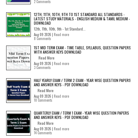
2 Comments
12TH, 11TH, 10TH, 9TH TO 1ST STANDARD ALL STANDARDS -
LATEST STUDY MATERIALS - ENGLISH MEDIUM & TAMIL MEDIUM -
DOWNLOAD
12th, 11th, 10th, 9th - 1st Standard...
Aug 09 2026 |
Read more
8 Comments
1ST MID TERM EXAM - TIME TABLE, SYLLABUS, QUESTION PAPERS
WITH ANSWER KEYS DOWNLOAD
Read More
Aug 09 2026 |
Read more
3 Comments
HALF YEARLY EXAM / TERM 2 EXAM - YEAR WISE QUESTION PAPERS
AND ANSWER KEYS - PDF DOWNLOAD
Read More
Aug 09 2026 |
Read more
10 Comments
QUARTERLY EXAM / TERM 1 EXAM - YEAR WISE QUESTION PAPERS
AND ANSWER KEYS - PDF DOWNLOAD
Read More
Aug 09 2026 |
Read more
14 Comments