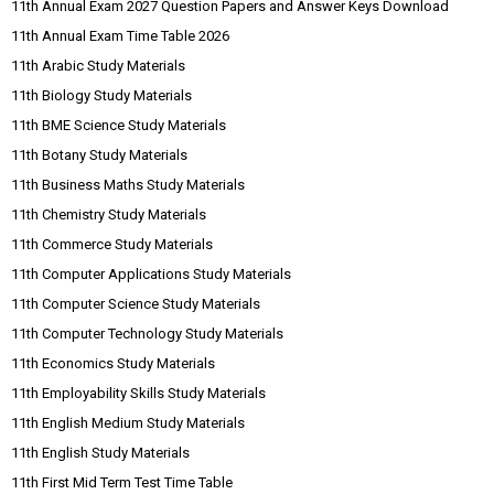
11th Annual Exam 2027 Question Papers and Answer Keys Download
11th Annual Exam Time Table 2026
11th Arabic Study Materials
11th Biology Study Materials
11th BME Science Study Materials
11th Botany Study Materials
11th Business Maths Study Materials
11th Chemistry Study Materials
11th Commerce Study Materials
11th Computer Applications Study Materials
11th Computer Science Study Materials
11th Computer Technology Study Materials
11th Economics Study Materials
11th Employability Skills Study Materials
11th English Medium Study Materials
11th English Study Materials
11th First Mid Term Test Time Table