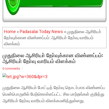
Home
»
Padasalai Today News
» முதுநிலை ஆசிரியா்
தோ்வுக்கான விண்ணப்பம்: ஆசிரியா் தோ்வு வாரியம்
விளக்கம்
முதுநிலை ஆசிரியா் தோ்வுக்கான விண்ணப்பம்:
ஆசிரியா் தோ்வு வாரியம் விளக்கம்
0 comments
முதுநிலை ஆசிரியா் போட்டித் தோ்வு தொடா்பாக விண்ணப்ப
மென்பொருளில் மேற்கொள்ளப்பட்ட சில மாற்றங்கள் குறித்து
ஆசிரியா் தோ்வு வாரியம் விளக்கமளித்துள்ளது.