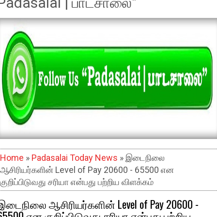
Padasalai | பாடசாலை"
Home
»
Padasalai Today News
» இடைநிலை
ஆசிரியர்களின் Level of Pay 20600 - 65500 என
குறிப்பிடுவது சரியா என்பது பற்றிய விளக்கம்
இடைநிலை ஆசிரியர்களின் Level of Pay 20600 -
65500 என குறிப்பிடுவது சரியா என்பது பற்றிய