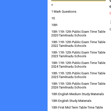
+
1 Mark Questions
10
10th
10th 11th 12th Public Exam Time Table
2020 Tamilnadu Schools
10th 11th 12th Public Exam Time Table
2022 Tamilnadu Schools
10th 11th 12th Public Exam Time Table
2023 Tamilnadu Schools
10th 11th 12th Public Exam Time Table
2024 Tamilnadu Schools
10th 11th 12th Public Exam Time Table
2025 Tamilnadu Schools
10th 11th 12th Public Exam Time Table
2026 Tamilnadu Schools
10th English Medium Study Materials
10th English Study Materials
10th First Mid Term Table Time Table