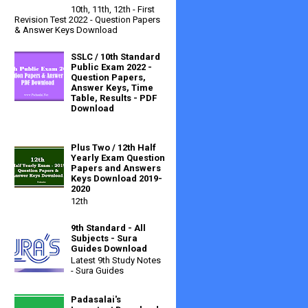
10th, 11th, 12th - First
Revision Test 2022 - Question Papers
& Answer Keys Download
SSLC / 10th Standard
Public Exam 2022 -
Question Papers,
Answer Keys, Time
Table, Results - PDF
Download
Plus Two / 12th Half
Yearly Exam Question
Papers and Answers
Keys Download 2019-
2020
12th
9th Standard - All
Subjects - Sura
Guides Download
Latest 9th Study Notes
- Sura Guides
Padasalai's