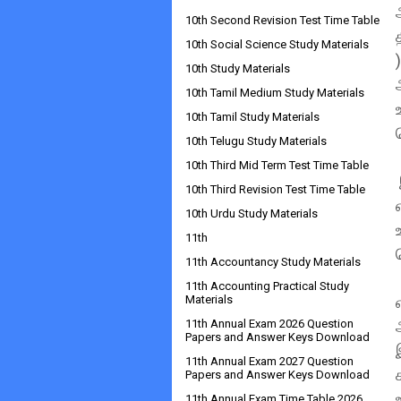
10th Second Revision Test Time Table
10th Social Science Study Materials
10th Study Materials
10th Tamil Medium Study Materials
10th Tamil Study Materials
10th Telugu Study Materials
10th Third Mid Term Test Time Table
10th Third Revision Test Time Table
10th Urdu Study Materials
11th
11th Accountancy Study Materials
11th Accounting Practical Study
Materials
11th Annual Exam 2026 Question
Papers and Answer Keys Download
11th Annual Exam 2027 Question
Papers and Answer Keys Download
11th Annual Exam Time Table 2026