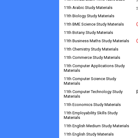
11th Arabic Study Materials
11th Biology Study Materials
11th BME Science Study Materials
11th Botany Study Materials
11th Business Maths Study Materials
11th Chemistry Study Materials
11th Commerce Study Materials
11th Computer Applications Study
Materials
11th Computer Science Study
Materials
11th Computer Technology Study
Materials
11th Economics Study Materials
11th Employability Skills Study
Materials
11th English Medium Study Materials
11th English Study Materials