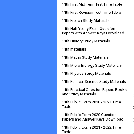
11th First Mid Term Test Time Table
11th First Revision Test Time Table
11th French Study Materials
11th Half Yearly Exam Question
Papers with Answer Keys Download
11th History Study Materials
11th materials
11th Maths Study Materials
11th Micro Biology Study Materials
11th Physics Study Materials
11th Political Science Study Materials
11th Practical Question Papers Books
and Study Materials
11th Public Exam 2020 - 2021 Time
Table
11th Public Exam 2020 Question
Papers and Answer Keys Download
11th Public Exam 2021 - 2022 Time
Table