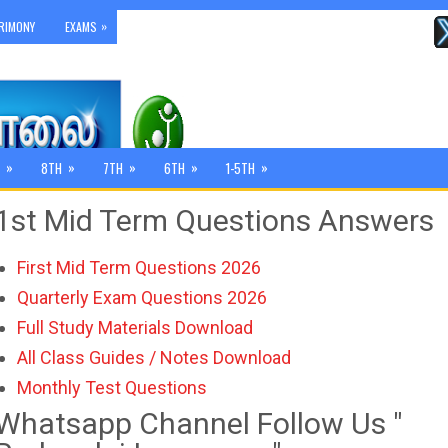
»
RIMONY
EXAMS
»
»
»
»
»
8TH
7TH
6TH
1-5TH
1st Mid Term Questions Answers
First Mid Term Questions 2026
Quarterly Exam Questions 2026
Full Study Materials Download
All Class Guides / Notes Download
Monthly Test Questions
Whatsapp Channel Follow Us "