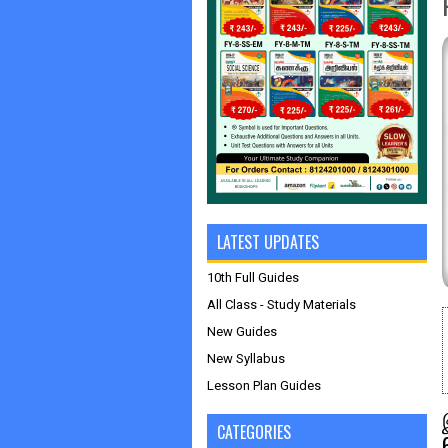
LATEST UPDATES
10th Full Guides
All Class - Study Materials
New Guides
New Syllabus
Lesson Plan Guides
CATEGORIES