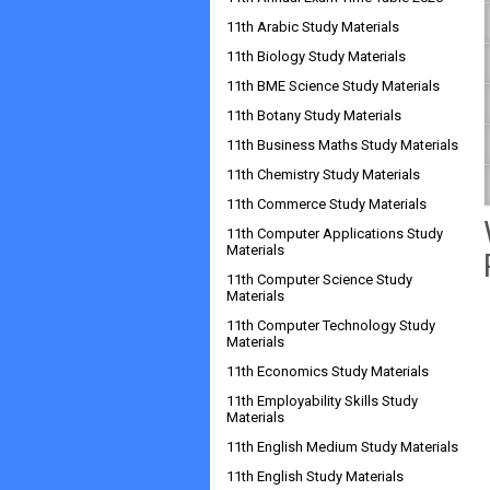
11th Arabic Study Materials
11th Biology Study Materials
11th BME Science Study Materials
11th Botany Study Materials
11th Business Maths Study Materials
11th Chemistry Study Materials
11th Commerce Study Materials
11th Computer Applications Study
Materials
11th Computer Science Study
Materials
11th Computer Technology Study
Materials
11th Economics Study Materials
11th Employability Skills Study
Materials
11th English Medium Study Materials
11th English Study Materials