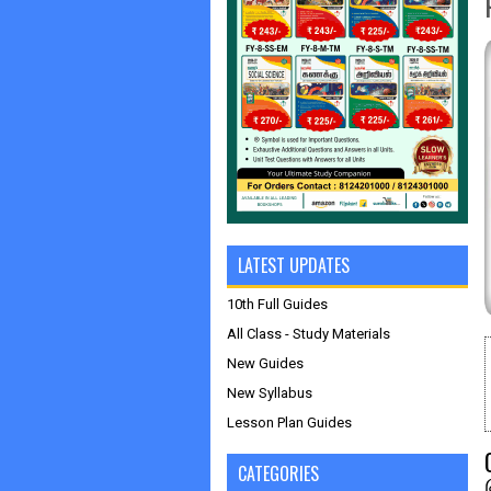
LATEST UPDATES
10th Full Guides
All Class - Study Materials
New Guides
New Syllabus
Lesson Plan Guides
CATEGORIES