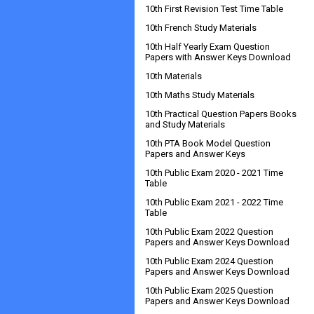
10th First Revision Test Time Table
10th French Study Materials
10th Half Yearly Exam Question
Papers with Answer Keys Download
10th Materials
10th Maths Study Materials
10th Practical Question Papers Books
and Study Materials
10th PTA Book Model Question
Papers and Answer Keys
10th Public Exam 2020 - 2021 Time
Table
10th Public Exam 2021 - 2022 Time
Table
10th Public Exam 2022 Question
Papers and Answer Keys Download
10th Public Exam 2024 Question
Papers and Answer Keys Download
10th Public Exam 2025 Question
Papers and Answer Keys Download