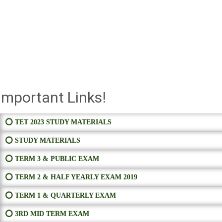
Important Links!
⭕ TET 2023 STUDY MATERIALS
⭕ STUDY MATERIALS
⭕ TERM 3 & PUBLIC EXAM
⭕ TERM 2 & HALF YEARLY EXAM 2019
⭕ TERM 1 & QUARTERLY EXAM
⭕ 3RD MID TERM EXAM