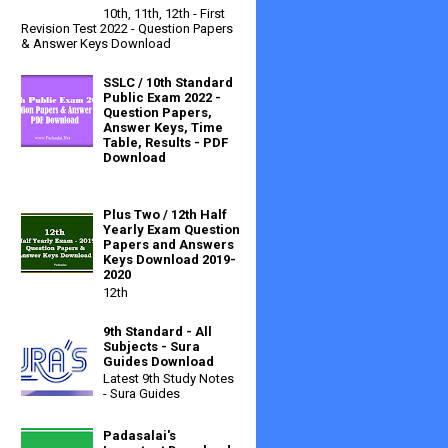
10th, 11th, 12th - First
Revision Test 2022 - Question Papers
& Answer Keys Download
SSLC / 10th Standard
Public Exam 2022 -
Question Papers,
Answer Keys, Time
Table, Results - PDF
Download
Plus Two / 12th Half
Yearly Exam Question
Papers and Answers
Keys Download 2019-
2020
12th
9th Standard - All
Subjects - Sura
Guides Download
Latest 9th Study Notes
- Sura Guides
Padasalai's