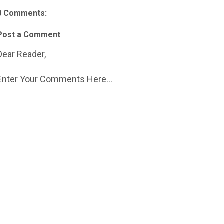
0 Comments:
Post a Comment
Dear Reader,
Enter Your Comments Here...