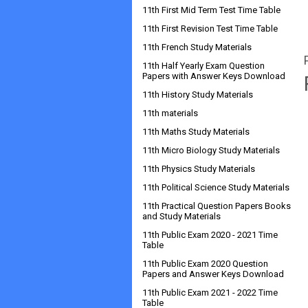
11th First Mid Term Test Time Table
11th First Revision Test Time Table
11th French Study Materials
11th Half Yearly Exam Question
Papers with Answer Keys Download
11th History Study Materials
11th materials
11th Maths Study Materials
11th Micro Biology Study Materials
11th Physics Study Materials
11th Political Science Study Materials
11th Practical Question Papers Books
and Study Materials
11th Public Exam 2020 - 2021 Time
Table
11th Public Exam 2020 Question
Papers and Answer Keys Download
11th Public Exam 2021 - 2022 Time
Table