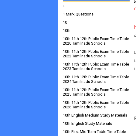
+
1 Mark Questions
10
10th
10th 11th 12th Public Exam Time Table
2020 Tamilnadu Schools
10th 11th 12th Public Exam Time Table
2022 Tamilnadu Schools
10th 11th 12th Public Exam Time Table
2023 Tamilnadu Schools
10th 11th 12th Public Exam Time Table
2024 Tamilnadu Schools
10th 11th 12th Public Exam Time Table
2025 Tamilnadu Schools
10th 11th 12th Public Exam Time Table
2026 Tamilnadu Schools
10th English Medium Study Materials
10th English Study Materials
10th First Mid Term Table Time Table