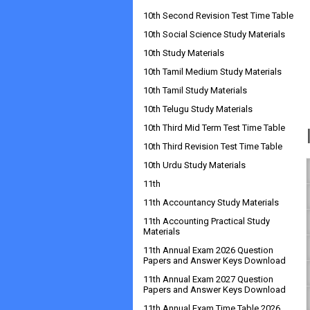
10th Second Revision Test Time Table
10th Social Science Study Materials
10th Study Materials
10th Tamil Medium Study Materials
10th Tamil Study Materials
10th Telugu Study Materials
10th Third Mid Term Test Time Table
10th Third Revision Test Time Table
10th Urdu Study Materials
11th
11th Accountancy Study Materials
11th Accounting Practical Study
Materials
11th Annual Exam 2026 Question
Papers and Answer Keys Download
11th Annual Exam 2027 Question
Papers and Answer Keys Download
11th Annual Exam Time Table 2026