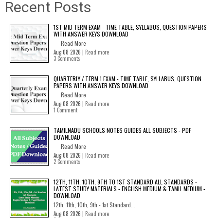
Recent Posts
1ST MID TERM EXAM - TIME TABLE, SYLLABUS, QUESTION PAPERS
WITH ANSWER KEYS DOWNLOAD
Read More
Aug 08 2026 |
Read more
3 Comments
QUARTERLY / TERM 1 EXAM - TIME TABLE, SYLLABUS, QUESTION
PAPERS WITH ANSWER KEYS DOWNLOAD
Read More
Aug 08 2026 |
Read more
1 Comment
TAMILNADU SCHOOLS NOTES GUIDES ALL SUBJECTS - PDF
DOWNLOAD
Read More
Aug 08 2026 |
Read more
2 Comments
12TH, 11TH, 10TH, 9TH TO 1ST STANDARD ALL STANDARDS -
LATEST STUDY MATERIALS - ENGLISH MEDIUM & TAMIL MEDIUM -
DOWNLOAD
12th, 11th, 10th, 9th - 1st Standard...
Aug 08 2026 |
Read more