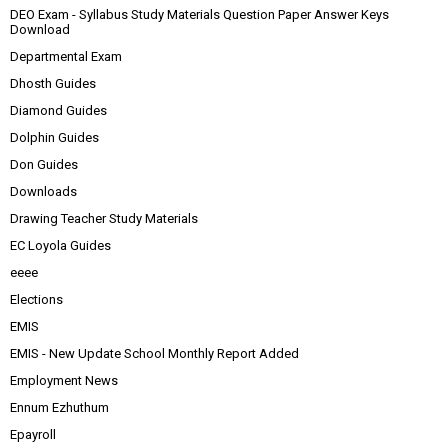
DEO Exam - Syllabus Study Materials Question Paper Answer Keys
Download
Departmental Exam
Dhosth Guides
Diamond Guides
Dolphin Guides
Don Guides
Downloads
Drawing Teacher Study Materials
EC Loyola Guides
eeee
Elections
EMIS
EMIS - New Update School Monthly Report Added
Employment News
Ennum Ezhuthum
Epayroll