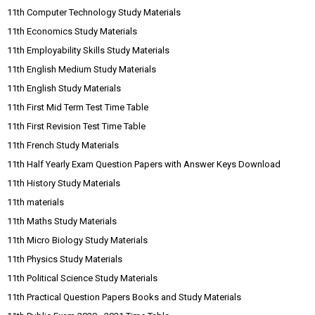
11th Computer Technology Study Materials
11th Economics Study Materials
11th Employability Skills Study Materials
11th English Medium Study Materials
11th English Study Materials
11th First Mid Term Test Time Table
11th First Revision Test Time Table
11th French Study Materials
11th Half Yearly Exam Question Papers with Answer Keys Download
11th History Study Materials
11th materials
11th Maths Study Materials
11th Micro Biology Study Materials
11th Physics Study Materials
11th Political Science Study Materials
11th Practical Question Papers Books and Study Materials