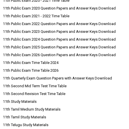
11th Public Exam 2020 - 2021 Time Table
11th Public Exam 2020 Question Papers and Answer Keys Download
11th Public Exam 2021 - 2022 Time Table
11th Public Exam 2022 Question Papers and Answer Keys Download
11th Public Exam 2023 Question Papers and Answer Keys Download
11th Public Exam 2024 Question Papers and Answer Keys Download
11th Public Exam 2025 Question Papers and Answer Keys Download
11th Public Exam 2026 Question Papers and Answer Keys Download
11th Public Exam Time Table 2024
11th Public Exam Time Table 2026
11th Quarterly Exam Question Papers with Answer Keys Download
11th Second Mid Term Test Time Table
11th Second Revision Test Time Table
11th Study Materials
11th Tamil Medium Study Materials
11th Tamil Study Materials
11th Telugu Study Materials