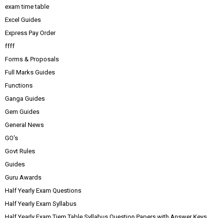
exam time table
Excel Guides
Express Pay Order
ffff
Forms & Proposals
Full Marks Guides
Functions
Ganga Guides
Gem Guides
General News
GO's
Govt Rules
Guides
Guru Awards
Half Yearly Exam Questions
Half Yearly Exam Syllabus
Half Yearly Exam Tiem Table Syllabus Question Papers with Answer Keys