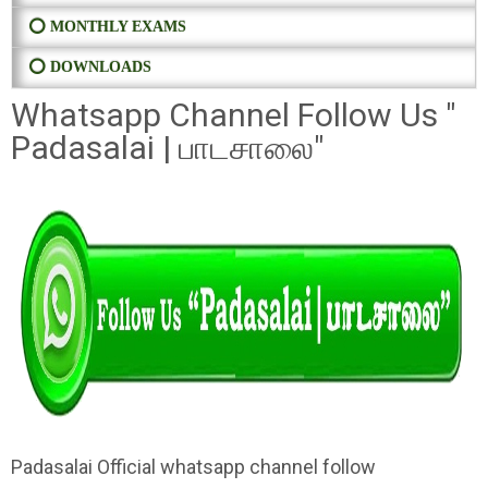
⭕ MONTHLY EXAMS
⭕ DOWNLOADS
Whatsapp Channel Follow Us "
Padasalai | பாடசாலை"
Padasalai Official whatsapp channel follow