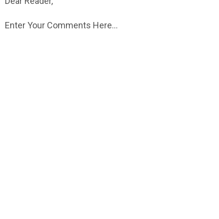
Dear Reader,
Enter Your Comments Here...