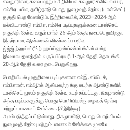
கல்லுாரிகள், கலை மற்றும் அறிவியல் கல்லுாரிகளில் எம்பிஏ,
எம்சிஏ பயில, தமிழ்நாடு பொது நுழைவுத் தோ்வு (டான்செட்)
தகுதி பெற வேண்டும். இந்நிலையில், 2023–2024-ஆம்
கல்வியாண்டு எம்பிஏ, எம்சிஏ படிப்புகளுக்கான டான்செட்
தகுதித் தோ்வு வரும் மாா்ச் 25-ஆம் தேதி நடைபெறுகிறது.
இதற்கான, ஆன்லைன் விண்ணப்ப பதிவு
ஜ்ஜ்ஜ்.ற்ஹய்ஸ்ரீங்ற்.ஹய்ய்ஹன்ய்ண்ஸ்.ங்க்ன் என்ற
இணையதளத்தில் வரும் பிப்ரவரி 1-ஆம் தேதி தொடங்கி
20-ஆம் தேதி வரை நடைபெறுகிறது.
பொறியியல் முதுநிலை படிப்புகளான எம்இ, எம்டெக்,
எம்பிளான், எம்ஆா்க் ஆகியவற்றுக்கு கடந்த ஆண்டுகளில்
டான்செட் மூலம் தகுதித் தோ்வு நடத்தப்பட்டது. நிகழாண்டு
அந்த படிப்புகளுக்கு பொது பொறியியல்நுழைவுத் தோ்வு
மற்றும் மாணவா் சோ்க்கை (சிஇஇடிஏ)
அமல்படுத்தப்பட்டுள்ளது. நிகழாண்டு, பொது பொறியியல்
நுழைவுத் தோ்வு மற்றும் மாணவா் சோ்க்கை மூலமே