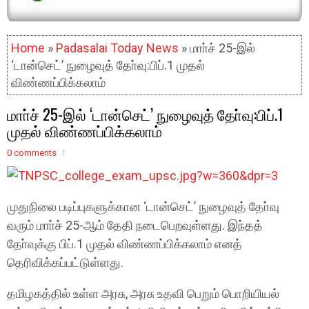
Home
»
Padasalai Today News
» மாா்ச் 25-இல்
‘டான்செட்’ நுழைவுத் தோ்வு:பிப்.1 முதல்
விண்ணப்பிக்கலாம்
மாா்ச் 25-இல் ‘டான்செட்’ நுழைவுத் தோ்வு:பிப்.1
முதல் விண்ணப்பிக்கலாம்
0 comments
முதுநிலை படிப்புகளுக்கான ‘டான்செட்’ நுழைவுத் தோ்வு
வரும் மாா்ச் 25-ஆம் தேதி நடைபெறவுள்ளது. இந்தத்
தோ்வுக்கு பிப்.1 முதல் விண்ணப்பிக்கலாம் எனத்
தெரிவிக்கப்பட்டுள்ளது.
தமிழகத்தில் உள்ள அரசு, அரசு உதவி பெறும் பொறியியல்