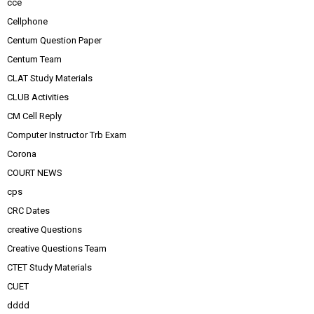
cce
Cellphone
Centum Question Paper
Centum Team
CLAT Study Materials
CLUB Activities
CM Cell Reply
Computer Instructor Trb Exam
Corona
COURT NEWS
cps
CRC Dates
creative Questions
Creative Questions Team
CTET Study Materials
CUET
dddd