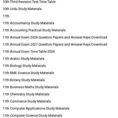
10th Third Revision Test Time Table
10th Urdu Study Materials
11th
11th Accountancy Study Materials
11th Accounting Practical Study Materials
11th Annual Exam 2026 Question Papers and Answer Keys Download
11th Annual Exam 2027 Question Papers and Answer Keys Download
11th Annual Exam Time Table 2026
11th Arabic Study Materials
11th Biology Study Materials
11th BME Science Study Materials
11th Botany Study Materials
11th Business Maths Study Materials
11th Chemistry Study Materials
11th Commerce Study Materials
11th Computer Applications Study Materials
11th Computer Science Study Materials