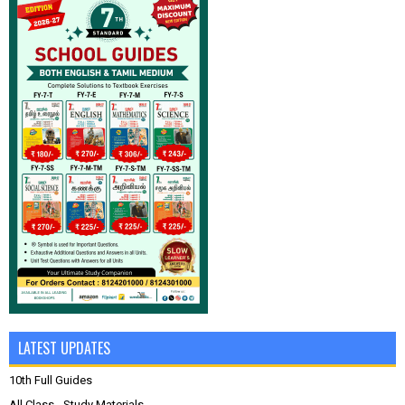
LATEST UPDATES
10th Full Guides
All Class - Study Materials