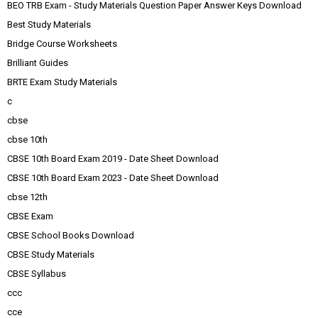
BEO TRB Exam - Study Materials Question Paper Answer Keys Download
Best Study Materials
Bridge Course Worksheets
Brilliant Guides
BRTE Exam Study Materials
c
cbse
cbse 10th
CBSE 10th Board Exam 2019 - Date Sheet Download
CBSE 10th Board Exam 2023 - Date Sheet Download
cbse 12th
CBSE Exam
CBSE School Books Download
CBSE Study Materials
CBSE Syllabus
ccc
cce