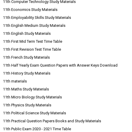
11th Computer Technology Study Materials
11th Economics Study Materials
11th Employability Skills Study Materials
11th English Medium Study Materials
11th English Study Materials
11th First Mid Term Test Time Table
11th First Revision Test Time Table
11th French Study Materials
11th Half Yearly Exam Question Papers with Answer Keys Download
11th History Study Materials
11th materials
11th Maths Study Materials
11th Micro Biology Study Materials
11th Physics Study Materials
11th Political Science Study Materials
11th Practical Question Papers Books and Study Materials
11th Public Exam 2020 - 2021 Time Table