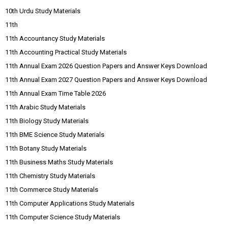
10th Urdu Study Materials
11th
11th Accountancy Study Materials
11th Accounting Practical Study Materials
11th Annual Exam 2026 Question Papers and Answer Keys Download
11th Annual Exam 2027 Question Papers and Answer Keys Download
11th Annual Exam Time Table 2026
11th Arabic Study Materials
11th Biology Study Materials
11th BME Science Study Materials
11th Botany Study Materials
11th Business Maths Study Materials
11th Chemistry Study Materials
11th Commerce Study Materials
11th Computer Applications Study Materials
11th Computer Science Study Materials