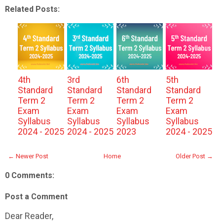
Related Posts:
4th
3rd
6th
5th
Standard
Standard
Standard
Standard
Term 2
Term 2
Term 2
Term 2
Exam
Exam
Exam
Exam
Syllabus
Syllabus
Syllabus
Syllabus
2024 - 2025
2024 - 2025
2023
2024 - 2025
← Newer Post
Home
Older Post →
0 Comments:
Post a Comment
Dear Reader,