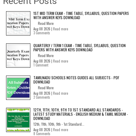
Recent Posts
1ST MID TERM EXAM - TIME TABLE, SYLLABUS, QUESTION PAPERS
WITH ANSWER KEYS DOWNLOAD
Read More
Aug 08 2026 |
Read more
3 Comments
QUARTERLY / TERM 1 EXAM - TIME TABLE, SYLLABUS, QUESTION
PAPERS WITH ANSWER KEYS DOWNLOAD
Read More
Aug 08 2026 |
Read more
1 Comment
TAMILNADU SCHOOLS NOTES GUIDES ALL SUBJECTS - PDF
DOWNLOAD
Read More
Aug 08 2026 |
Read more
2 Comments
12TH, 11TH, 10TH, 9TH TO 1ST STANDARD ALL STANDARDS -
LATEST STUDY MATERIALS - ENGLISH MEDIUM & TAMIL MEDIUM -
DOWNLOAD
12th, 11th, 10th, 9th - 1st Standard...
Aug 08 2026 |
Read more
8 Comments