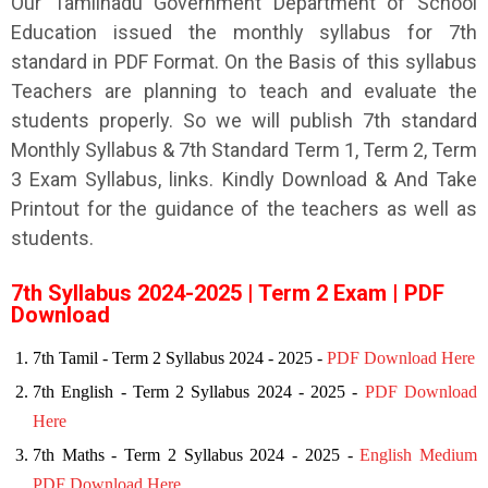
Our Tamilnadu Government Department of School
Education issued the monthly syllabus for 7th
standard in PDF Format. On the Basis of this syllabus
Teachers are planning to teach and evaluate the
students properly. So we will publish 7th standard
Monthly Syllabus & 7th Standard Term 1, Term 2, Term
3 Exam Syllabus, links. Kindly Download & And Take
Printout for the guidance of the teachers as well as
students.
7th Syllabus 2024-2025 | Term 2 Exam | PDF
Download
7th Tamil - Term 2 Syllabus 2024 - 2025 -
PDF Download Here
7th
English -
Term 2
Syllabus 2024 - 2025 -
PDF Download
Here
7th
Maths -
Term 2
Syllabus 2024 - 2025 -
English Medium
PDF Download Here