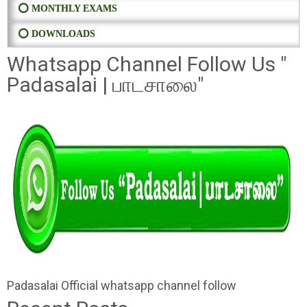
⭕ MONTHLY EXAMS
⭕ DOWNLOADS
Whatsapp Channel Follow Us "
Padasalai | பாடசாலை"
Padasalai Official whatsapp channel follow