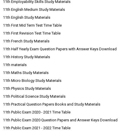
11th Employability Skills Study Materials
11th English Medium Study Materials
11th English Study Materials
11th First Mid Term Test Time Table
11th First Revision Test Time Table
11th French Study Materials
11th Half Yearly Exam Question Papers with Answer Keys Download
11th History Study Materials
11th materials
11th Maths Study Materials
11th Micro Biology Study Materials
11th Physics Study Materials
11th Political Science Study Materials
11th Practical Question Papers Books and Study Materials
11th Public Exam 2020 - 2021 Time Table
11th Public Exam 2020 Question Papers and Answer Keys Download
11th Public Exam 2021 - 2022 Time Table