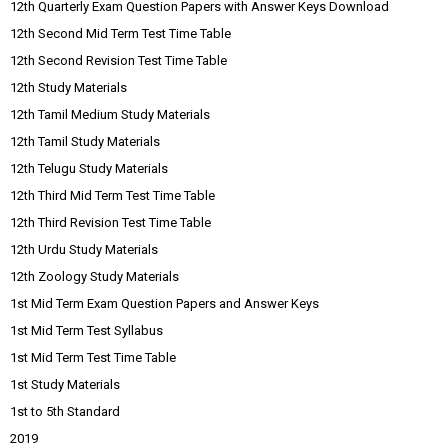
12th Quarterly Exam Question Papers with Answer Keys Download
12th Second Mid Term Test Time Table
12th Second Revision Test Time Table
12th Study Materials
12th Tamil Medium Study Materials
12th Tamil Study Materials
12th Telugu Study Materials
12th Third Mid Term Test Time Table
12th Third Revision Test Time Table
12th Urdu Study Materials
12th Zoology Study Materials
1st Mid Term Exam Question Papers and Answer Keys
1st Mid Term Test Syllabus
1st Mid Term Test Time Table
1st Study Materials
1st to 5th Standard
2019