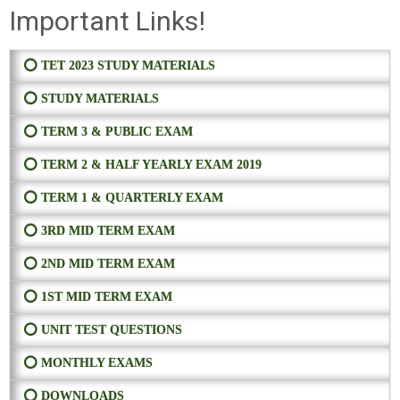
Important Links!
⭕ TET 2023 STUDY MATERIALS
⭕ STUDY MATERIALS
⭕ TERM 3 & PUBLIC EXAM
⭕ TERM 2 & HALF YEARLY EXAM 2019
⭕ TERM 1 & QUARTERLY EXAM
⭕ 3RD MID TERM EXAM
⭕ 2ND MID TERM EXAM
⭕ 1ST MID TERM EXAM
⭕ UNIT TEST QUESTIONS
⭕ MONTHLY EXAMS
⭕ DOWNLOADS