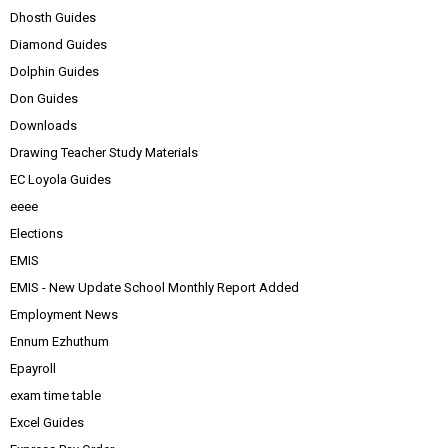
Dhosth Guides
Diamond Guides
Dolphin Guides
Don Guides
Downloads
Drawing Teacher Study Materials
EC Loyola Guides
eeee
Elections
EMIS
EMIS - New Update School Monthly Report Added
Employment News
Ennum Ezhuthum
Epayroll
exam time table
Excel Guides