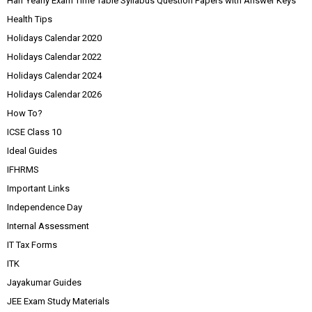
Half Yearly Exam Time Table Syllabus Question Papers with Answer Keys
Health Tips
Holidays Calendar 2020
Holidays Calendar 2022
Holidays Calendar 2024
Holidays Calendar 2026
How To?
ICSE Class 10
Ideal Guides
IFHRMS
Important Links
Independence Day
Internal Assessment
IT Tax Forms
ITK
Jayakumar Guides
JEE Exam Study Materials