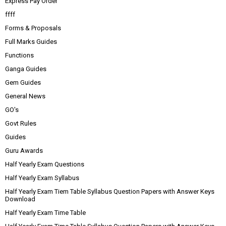
Express Pay Order
ffff
Forms & Proposals
Full Marks Guides
Functions
Ganga Guides
Gem Guides
General News
GO's
Govt Rules
Guides
Guru Awards
Half Yearly Exam Questions
Half Yearly Exam Syllabus
Half Yearly Exam Tiem Table Syllabus Question Papers with Answer Keys
Download
Half Yearly Exam Time Table