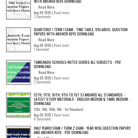
WITH ANSWER KEYS DOWNLOAD
Read More
Aug 08 2026 |
Read more
3 Comments
QUARTERLY / TERM 1 EXAM - TIME TABLE, SYLLABUS, QUESTION
PAPERS WITH ANSWER KEYS DOWNLOAD
Read More
Aug 08 2026 |
Read more
1 Comment
TAMILNADU SCHOOLS NOTES GUIDES ALL SUBJECTS - PDF
DOWNLOAD
Read More
Aug 08 2026 |
Read more
2 Comments
12TH, 11TH, 10TH, 9TH TO 1ST STANDARD ALL STANDARDS -
LATEST STUDY MATERIALS - ENGLISH MEDIUM & TAMIL MEDIUM -
DOWNLOAD
12th, 11th, 10th, 9th - 1st Standard...
Aug 08 2026 |
Read more
8 Comments
HALF YEARLY EXAM / TERM 2 EXAM - YEAR WISE QUESTION PAPERS
AND ANSWER KEYS - PDF DOWNLOAD