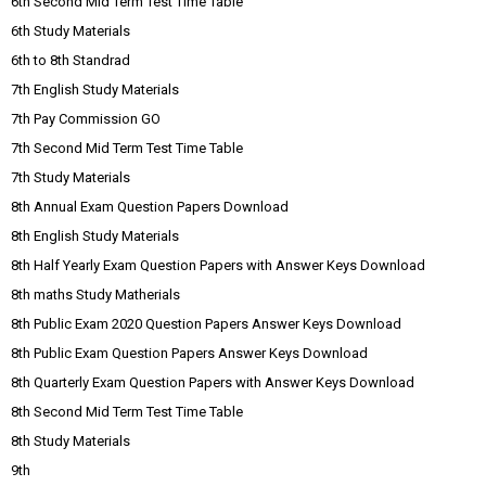
6th Second Mid Term Test Time Table
6th Study Materials
6th to 8th Standrad
7th English Study Materials
7th Pay Commission GO
7th Second Mid Term Test Time Table
7th Study Materials
8th Annual Exam Question Papers Download
8th English Study Materials
8th Half Yearly Exam Question Papers with Answer Keys Download
8th maths Study Matherials
8th Public Exam 2020 Question Papers Answer Keys Download
8th Public Exam Question Papers Answer Keys Download
8th Quarterly Exam Question Papers with Answer Keys Download
8th Second Mid Term Test Time Table
8th Study Materials
9th