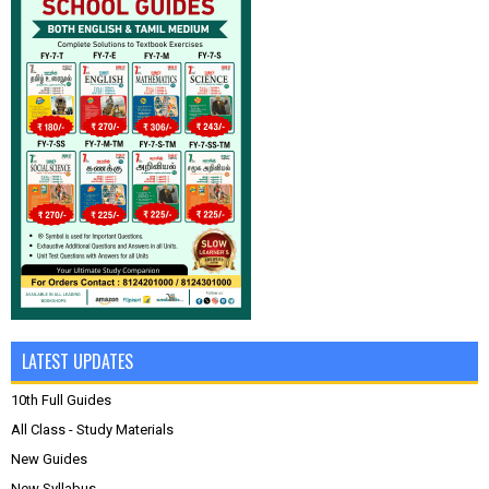
LATEST UPDATES
10th Full Guides
All Class - Study Materials
New Guides
New Syllabus