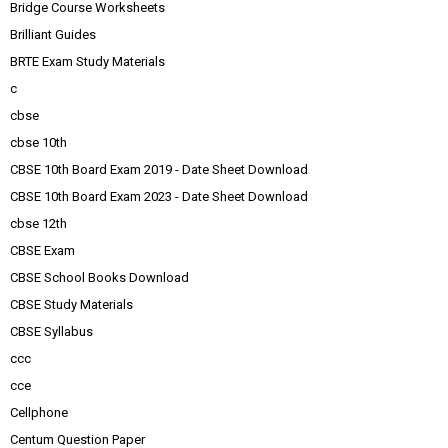
Bridge Course Worksheets
Brilliant Guides
BRTE Exam Study Materials
c
cbse
cbse 10th
CBSE 10th Board Exam 2019 - Date Sheet Download
CBSE 10th Board Exam 2023 - Date Sheet Download
cbse 12th
CBSE Exam
CBSE School Books Download
CBSE Study Materials
CBSE Syllabus
ccc
cce
Cellphone
Centum Question Paper