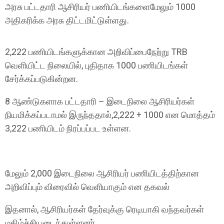
அரசு பட்டதாரி ஆசிரியர் பணியிடங்களைமேலும் 1000
அதிகரிக்க அரசு திட்டமிட்டுள்ளது.
2,222 பணியிடங்களுக்கான அறிவிப்பைநேற்று TRB
வெளியிட்ட நிலையில், புதிதாக 1000 பணியிடங்கள்
சேர்க்கப்படுகின்றன.
8 ஆண்டுகளாக பட்டதாரி – இடைநிலை ஆசிரியர்கள்
நியமிக்கப்படாமல் இருந்ததால்,2,222 + 1000 என மொத்தம்
3,222 பணியிடம் நிரப்பப்பட உள்ளன.
மேலும் 2,000 இடைநிலை ஆசிரியர் பணியிடத்திற்கான
அறிவிப்பும் விரைவில் வெளியாகும் என தகவல்
இதனால், ஆசிரியர்கள் தேர்வுக்கு ரெடியாகி வந்தவர்கள்
மகிழ்ச்சியடைந்துள்ளனர்.