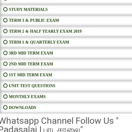
⭕ STUDY MATERIALS
⭕ TERM 3 & PUBLIC EXAM
⭕ TERM 2 & HALF YEARLY EXAM 2019
⭕ TERM 1 & QUARTERLY EXAM
⭕ 3RD MID TERM EXAM
⭕ 2ND MID TERM EXAM
⭕ 1ST MID TERM EXAM
⭕ UNIT TEST QUESTIONS
⭕ MONTHLY EXAMS
⭕ DOWNLOADS
Whatsapp Channel Follow Us "
Padasalai | பாடசாலை"