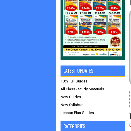
LATEST UPDATES
10th Full Guides
All Class - Study Materials
New Guides
New Syllabus
Lesson Plan Guides
CATEGORIES