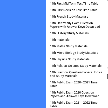
11th First Mid Term Test Time Table
11th First Revision Test Time Table
11th French Study Materials
11th Half Yearly Exam Question
Papers with Answer Keys Download
11th History Study Materials
11th materials
11th Maths Study Materials
11th Micro Biology Study Materials
11th Physics Study Materials
11th Political Science Study Materials
11th Practical Question Papers Books
and Study Materials
11th Public Exam 2020 - 2021 Time
Table
11th Public Exam 2020 Question
Papers and Answer Keys Download
11th Public Exam 2021 - 2022 Time
Table