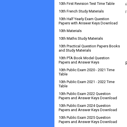
10th First Revision Test Time Table
10th French Study Materials
10th Half Yearly Exam Question
Papers with Answer Keys Download
10th Materials
10th Maths Study Materials
10th Practical Question Papers Books
and Study Materials
10th PTA Book Model Question
Papers and Answer Keys
10th Public Exam 2020 - 2021 Time
Table
10th Public Exam 2021 - 2022 Time
Table
10th Public Exam 2022 Question
Papers and Answer Keys Download
10th Public Exam 2024 Question
Papers and Answer Keys Download
10th Public Exam 2025 Question
Papers and Answer Keys Download