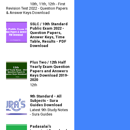
10th, 11th, 12th - First
Revision Test 2022 - Question Papers
& Answer Keys Download
SSLC / 10th Standard
Public Exam 2022 -
Question Papers,
Answer Keys, Time
Table, Results - PDF
Download
Plus Two / 12th Half
Yearly Exam Question
Papers and Answers
Keys Download 2019-
2020
12th
9th Standard - All
Subjects - Sura
Guides Download
Latest 9th Study Notes
- Sura Guides
Padasalai's