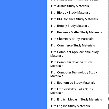
11th Arabic Study Materials
11th Biology Study Materials
11th BME Science Study Materials
11th Botany Study Materials
11th Business Maths Study Materials
11th Chemistry Study Materials
11th Commerce Study Materials
11th Computer Applications Study
Materials
11th Computer Science Study
Materials
11th Computer Technology Study
Materials
11th Economics Study Materials
11th Employability Skills Study
Materials
11th English Medium Study Materials
11th English Study Materials