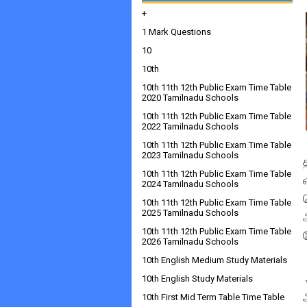
+
1 Mark Questions
10
10th
10th 11th 12th Public Exam Time Table
2020 Tamilnadu Schools
10th 11th 12th Public Exam Time Table
2022 Tamilnadu Schools
10th 11th 12th Public Exam Time Table
2023 Tamilnadu Schools
10th 11th 12th Public Exam Time Table
2024 Tamilnadu Schools
10th 11th 12th Public Exam Time Table
2025 Tamilnadu Schools
10th 11th 12th Public Exam Time Table
2026 Tamilnadu Schools
10th English Medium Study Materials
10th English Study Materials
10th First Mid Term Table Time Table