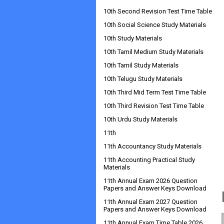
10th Second Revision Test Time Table
10th Social Science Study Materials
10th Study Materials
10th Tamil Medium Study Materials
10th Tamil Study Materials
10th Telugu Study Materials
10th Third Mid Term Test Time Table
10th Third Revision Test Time Table
10th Urdu Study Materials
11th
11th Accountancy Study Materials
11th Accounting Practical Study
Materials
11th Annual Exam 2026 Question
Papers and Answer Keys Download
11th Annual Exam 2027 Question
Papers and Answer Keys Download
11th Annual Exam Time Table 2026