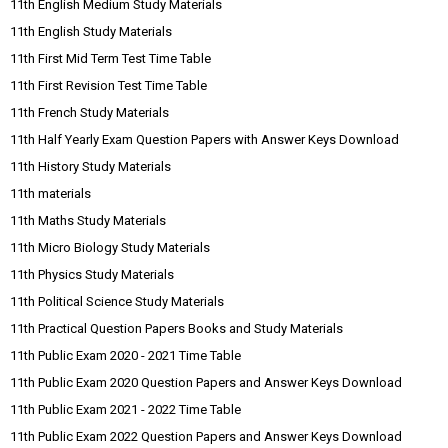
11th English Medium Study Materials
11th English Study Materials
11th First Mid Term Test Time Table
11th First Revision Test Time Table
11th French Study Materials
11th Half Yearly Exam Question Papers with Answer Keys Download
11th History Study Materials
11th materials
11th Maths Study Materials
11th Micro Biology Study Materials
11th Physics Study Materials
11th Political Science Study Materials
11th Practical Question Papers Books and Study Materials
11th Public Exam 2020 - 2021 Time Table
11th Public Exam 2020 Question Papers and Answer Keys Download
11th Public Exam 2021 - 2022 Time Table
11th Public Exam 2022 Question Papers and Answer Keys Download