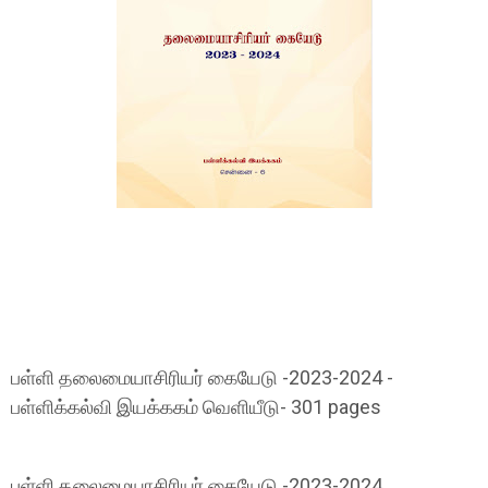
பள்ளி தலைமையாசிரியர் கையேடு -2023-2024 -
பள்ளிக்கல்வி இயக்ககம் வெளியீடு- 301 pages
பள்ளி தலைமையாசிரியர் கையேடு -2023-2024