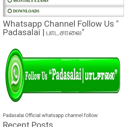
⭕ MONTHLY EXAMS
⭕ DOWNLOADS
Whatsapp Channel Follow Us "
Padasalai | பாடசாலை"
Padasalai Official whatsapp channel follow
Recent Posts