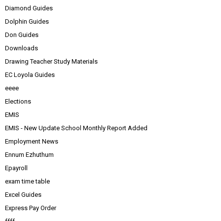
Diamond Guides
Dolphin Guides
Don Guides
Downloads
Drawing Teacher Study Materials
EC Loyola Guides
eeee
Elections
EMIS
EMIS - New Update School Monthly Report Added
Employment News
Ennum Ezhuthum
Epayroll
exam time table
Excel Guides
Express Pay Order