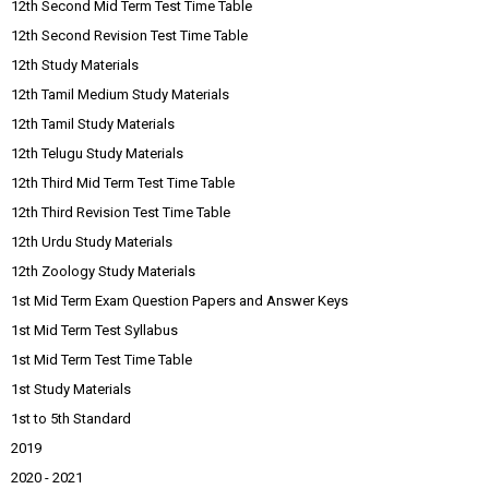
12th Second Mid Term Test Time Table
12th Second Revision Test Time Table
12th Study Materials
12th Tamil Medium Study Materials
12th Tamil Study Materials
12th Telugu Study Materials
12th Third Mid Term Test Time Table
12th Third Revision Test Time Table
12th Urdu Study Materials
12th Zoology Study Materials
1st Mid Term Exam Question Papers and Answer Keys
1st Mid Term Test Syllabus
1st Mid Term Test Time Table
1st Study Materials
1st to 5th Standard
2019
2020 - 2021