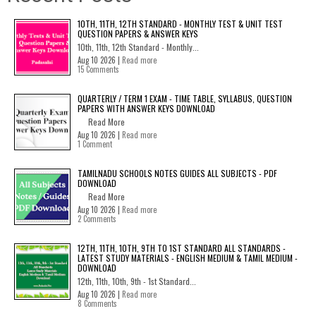
10TH, 11TH, 12TH STANDARD - MONTHLY TEST & UNIT TEST
QUESTION PAPERS & ANSWER KEYS
10th, 11th, 12th Standard - Monthly...
Aug 10 2026 |
Read more
15 Comments
QUARTERLY / TERM 1 EXAM - TIME TABLE, SYLLABUS, QUESTION
PAPERS WITH ANSWER KEYS DOWNLOAD
Read More
Aug 10 2026 |
Read more
1 Comment
TAMILNADU SCHOOLS NOTES GUIDES ALL SUBJECTS - PDF
DOWNLOAD
Read More
Aug 10 2026 |
Read more
2 Comments
12TH, 11TH, 10TH, 9TH TO 1ST STANDARD ALL STANDARDS -
LATEST STUDY MATERIALS - ENGLISH MEDIUM & TAMIL MEDIUM -
DOWNLOAD
12th, 11th, 10th, 9th - 1st Standard...
Aug 10 2026 |
Read more
8 Comments