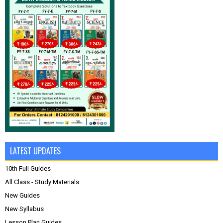
LATEST UPDATES
10th Full Guides
All Class - Study Materials
New Guides
New Syllabus
Lesson Plan Guides