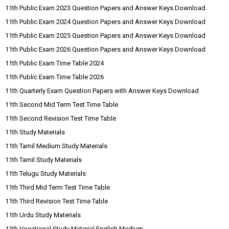
11th Public Exam 2023 Question Papers and Answer Keys Download
11th Public Exam 2024 Question Papers and Answer Keys Download
11th Public Exam 2025 Question Papers and Answer Keys Download
11th Public Exam 2026 Question Papers and Answer Keys Download
11th Public Exam Time Table 2024
11th Public Exam Time Table 2026
11th Quarterly Exam Question Papers with Answer Keys Download
11th Second Mid Term Test Time Table
11th Second Revision Test Time Table
11th Study Materials
11th Tamil Medium Study Materials
11th Tamil Study Materials
11th Telugu Study Materials
11th Third Mid Term Test Time Table
11th Third Revision Test Time Table
11th Urdu Study Materials
11th Vocational Study Material English Medium