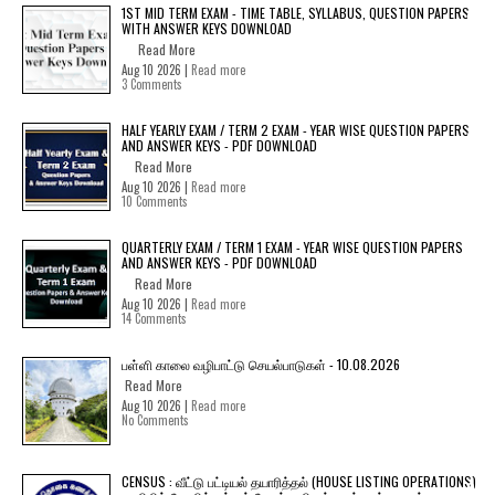
1ST MID TERM EXAM - TIME TABLE, SYLLABUS, QUESTION PAPERS
WITH ANSWER KEYS DOWNLOAD
Read More
Aug 10 2026 |
Read more
3 Comments
HALF YEARLY EXAM / TERM 2 EXAM - YEAR WISE QUESTION PAPERS
AND ANSWER KEYS - PDF DOWNLOAD
Read More
Aug 10 2026 |
Read more
10 Comments
QUARTERLY EXAM / TERM 1 EXAM - YEAR WISE QUESTION PAPERS
AND ANSWER KEYS - PDF DOWNLOAD
Read More
Aug 10 2026 |
Read more
14 Comments
பள்ளி காலை வழிபாட்டு செயல்பாடுகள் - 10.08.2026
Read More
Aug 10 2026 |
Read more
No Comments
CENSUS : வீட்டு பட்டியல் தயாரித்தல் (HOUSE LISTING OPERATIONS)