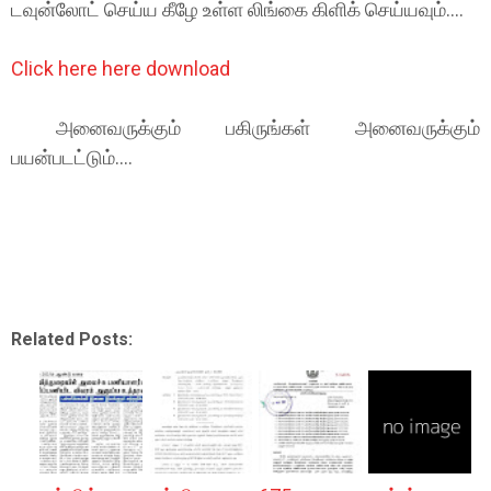
டவுன்லோட் செய்ய கீழே உள்ள லிங்கை கிளிக் செய்யவும்....
Click here here download
அனைவருக்கும் பகிருங்கள் அனைவருக்கும்
பயன்படட்டும்....
Related Posts: