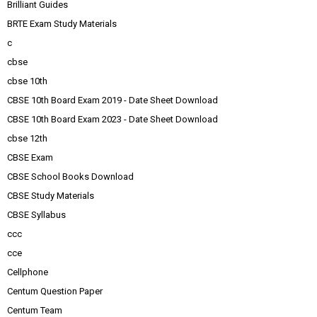
Brilliant Guides
BRTE Exam Study Materials
c
cbse
cbse 10th
CBSE 10th Board Exam 2019 - Date Sheet Download
CBSE 10th Board Exam 2023 - Date Sheet Download
cbse 12th
CBSE Exam
CBSE School Books Download
CBSE Study Materials
CBSE Syllabus
ccc
cce
Cellphone
Centum Question Paper
Centum Team