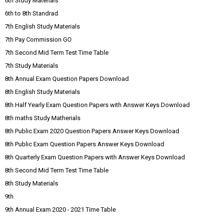
6th Study Materials
6th to 8th Standrad
7th English Study Materials
7th Pay Commission GO
7th Second Mid Term Test Time Table
7th Study Materials
8th Annual Exam Question Papers Download
8th English Study Materials
8th Half Yearly Exam Question Papers with Answer Keys Download
8th maths Study Matherials
8th Public Exam 2020 Question Papers Answer Keys Download
8th Public Exam Question Papers Answer Keys Download
8th Quarterly Exam Question Papers with Answer Keys Download
8th Second Mid Term Test Time Table
8th Study Materials
9th
9th Annual Exam 2020 - 2021 Time Table