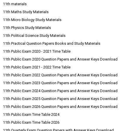
11th materials
11th Maths Study Materials
11th Micro Biology Study Materials
11th Physics Study Materials
11th Political Science Study Materials
11th Practical Question Papers Books and Study Materials
11th Public Exam 2020 - 2021 Time Table
11th Public Exam 2020 Question Papers and Answer Keys Download
11th Public Exam 2021 - 2022 Time Table
11th Public Exam 2022 Question Papers and Answer Keys Download
11th Public Exam 2023 Question Papers and Answer Keys Download
11th Public Exam 2024 Question Papers and Answer Keys Download
11th Public Exam 2025 Question Papers and Answer Keys Download
11th Public Exam 2026 Question Papers and Answer Keys Download
11th Public Exam Time Table 2024
11th Public Exam Time Table 2026
11th Quarterly Exam Question Papers with Answer Keys Download