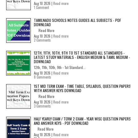
Aug 10 2026 |
Read more
1 Comment
TAMILNADU SCHOOLS NOTES GUIDES ALL SUBJECTS - PDF
DOWNLOAD
Read More
Aug 10 2026 |
Read more
2 Comments
12TH, 11TH, 10TH, 9TH TO 1ST STANDARD ALL STANDARDS -
LATEST STUDY MATERIALS - ENGLISH MEDIUM & TAMIL MEDIUM -
DOWNLOAD
12th, 11th, 10th, 9th - 1st Standard...
Aug 10 2026 |
Read more
8 Comments
1ST MID TERM EXAM - TIME TABLE, SYLLABUS, QUESTION PAPERS
WITH ANSWER KEYS DOWNLOAD
Read More
Aug 10 2026 |
Read more
3 Comments
HALF YEARLY EXAM / TERM 2 EXAM - YEAR WISE QUESTION PAPERS
AND ANSWER KEYS - PDF DOWNLOAD
Read More
Aug 10 2026 |
Read more