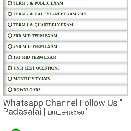
⭕ TERM 3 & PUBLIC EXAM
⭕ TERM 2 & HALF YEARLY EXAM 2019
⭕ TERM 1 & QUARTERLY EXAM
⭕ 3RD MID TERM EXAM
⭕ 2ND MID TERM EXAM
⭕ 1ST MID TERM EXAM
⭕ UNIT TEST QUESTIONS
⭕ MONTHLY EXAMS
⭕ DOWNLOADS
Whatsapp Channel Follow Us "
Padasalai | பாடசாலை"