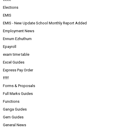
Elections
EMIS
EMIS - New Update School Monthly Report Added
Employment News
Ennum Ezhuthum
Epayroll
exam time table
Excel Guides
Express Pay Order
ffff
Forms & Proposals
Full Marks Guides
Functions
Ganga Guides
Gem Guides
General News