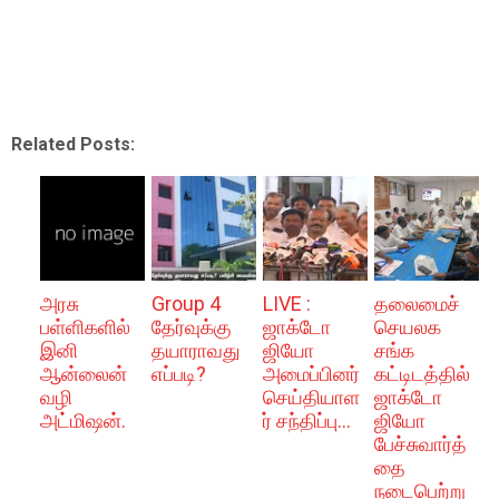
Related Posts:
அரசு
Group 4
LIVE :
தலைமைச்
பள்ளிகளில்
தேர்வுக்கு
ஜாக்டோ
செயலக
இனி
தயாராவது
ஜியோ
சங்க
ஆன்லைன்
எப்படி?
அமைப்பினர்
கட்டிடத்தில்
வழி
செய்தியாள
ஜாக்டோ
அட்மிஷன்.
ர் சந்திப்பு...
ஜியோ
பேச்சுவார்த்
தை
நடைபெற்று