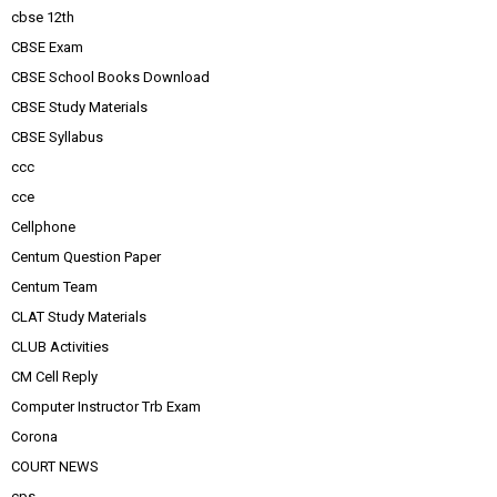
cbse 12th
CBSE Exam
CBSE School Books Download
CBSE Study Materials
CBSE Syllabus
ccc
cce
Cellphone
Centum Question Paper
Centum Team
CLAT Study Materials
CLUB Activities
CM Cell Reply
Computer Instructor Trb Exam
Corona
COURT NEWS
cps