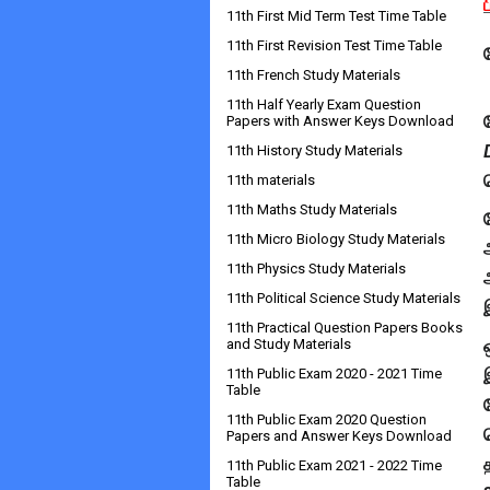
11th First Mid Term Test Time Table
11th First Revision Test Time Table
11th French Study Materials
11th Half Yearly Exam Question
Papers with Answer Keys Download
11th History Study Materials
11th materials
11th Maths Study Materials
11th Micro Biology Study Materials
11th Physics Study Materials
11th Political Science Study Materials
11th Practical Question Papers Books
and Study Materials
11th Public Exam 2020 - 2021 Time
Table
11th Public Exam 2020 Question
Papers and Answer Keys Download
11th Public Exam 2021 - 2022 Time
Table