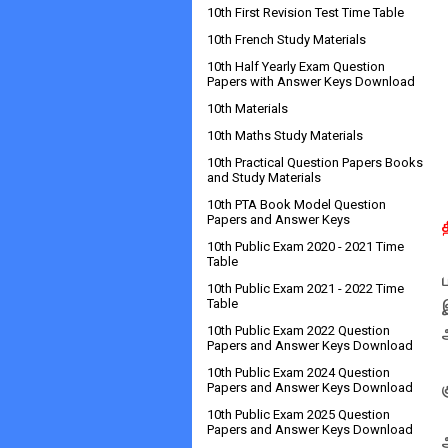
10th First Revision Test Time Table
10th French Study Materials
10th Half Yearly Exam Question
Papers with Answer Keys Download
10th Materials
10th Maths Study Materials
10th Practical Question Papers Books
and Study Materials
10th PTA Book Model Question
Papers and Answer Keys
10th Public Exam 2020 - 2021 Time
Table
10th Public Exam 2021 - 2022 Time
Table
10th Public Exam 2022 Question
Papers and Answer Keys Download
10th Public Exam 2024 Question
Papers and Answer Keys Download
10th Public Exam 2025 Question
Papers and Answer Keys Download