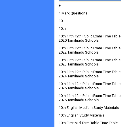
+
1 Mark Questions
10
10th
10th 11th 12th Public Exam Time Table
2020 Tamilnadu Schools
10th 11th 12th Public Exam Time Table
2022 Tamilnadu Schools
10th 11th 12th Public Exam Time Table
2023 Tamilnadu Schools
10th 11th 12th Public Exam Time Table
2024 Tamilnadu Schools
10th 11th 12th Public Exam Time Table
2025 Tamilnadu Schools
10th 11th 12th Public Exam Time Table
2026 Tamilnadu Schools
10th English Medium Study Materials
10th English Study Materials
10th First Mid Term Table Time Table