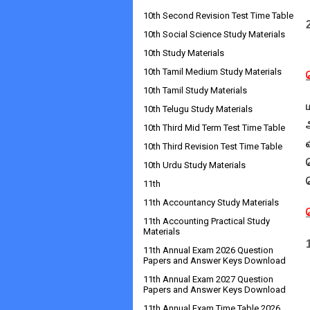
10th Second Revision Test Time Table
10th Social Science Study Materials
10th Study Materials
10th Tamil Medium Study Materials
10th Tamil Study Materials
10th Telugu Study Materials
10th Third Mid Term Test Time Table
10th Third Revision Test Time Table
10th Urdu Study Materials
11th
11th Accountancy Study Materials
11th Accounting Practical Study
Materials
11th Annual Exam 2026 Question
Papers and Answer Keys Download
11th Annual Exam 2027 Question
Papers and Answer Keys Download
11th Annual Exam Time Table 2026