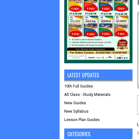
LATEST UPDATES
10th Full Guides
All Class - Study Materials
New Guides
New Syllabus
Lesson Plan Guides
CATEGORIES