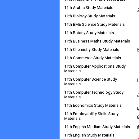
11th Arabic Study Materials
11th Biology Study Materials
11th BME Science Study Materials
11th Botany Study Materials
11th Business Maths Study Materials
11th Chemistry Study Materials
11th Commerce Study Materials
11th Computer Applications Study
Materials
11th Computer Science Study
Materials
11th Computer Technology Study
Materials
11th Economics Study Materials
11th Employability Skills Study
Materials
11th English Medium Study Materials
11th English Study Materials