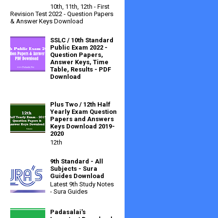
10th, 11th, 12th - First
Revision Test 2022 - Question Papers
& Answer Keys Download
SSLC / 10th Standard
Public Exam 2022 -
Question Papers,
Answer Keys, Time
Table, Results - PDF
Download
Plus Two / 12th Half
Yearly Exam Question
Papers and Answers
Keys Download 2019-
2020
12th
9th Standard - All
Subjects - Sura
Guides Download
Latest 9th Study Notes
- Sura Guides
Padasalai's