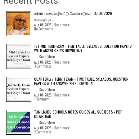
Recent Posts
பள்ளி காலை வழிபாட்டு செயல்பாடுகள் -07.08.2026
கலைஞர் மு....
Aug 06 2026 |
Read more
No Comments
1ST MID TERM EXAM - TIME TABLE, SYLLABUS, QUESTION PAPERS
WITH ANSWER KEYS DOWNLOAD
Read More
Aug 06 2026 |
Read more
3 Comments
QUARTERLY / TERM 1 EXAM - TIME TABLE, SYLLABUS, QUESTION
PAPERS WITH ANSWER KEYS DOWNLOAD
Read More
Aug 06 2026 |
Read more
1 Comment
TAMILNADU SCHOOLS NOTES GUIDES ALL SUBJECTS - PDF
DOWNLOAD
Read More
Aug 06 2026 |
Read more
2 Comments