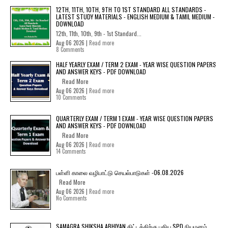
12TH, 11TH, 10TH, 9TH TO 1ST STANDARD ALL STANDARDS -
LATEST STUDY MATERIALS - ENGLISH MEDIUM & TAMIL MEDIUM -
DOWNLOAD
12th, 11th, 10th, 9th - 1st Standard...
Aug 06 2026 |
Read more
8 Comments
HALF YEARLY EXAM / TERM 2 EXAM - YEAR WISE QUESTION PAPERS
AND ANSWER KEYS - PDF DOWNLOAD
Read More
Aug 06 2026 |
Read more
10 Comments
QUARTERLY EXAM / TERM 1 EXAM - YEAR WISE QUESTION PAPERS
AND ANSWER KEYS - PDF DOWNLOAD
Read More
Aug 06 2026 |
Read more
14 Comments
பள்ளி காலை வழிபாட்டு செயல்பாடுகள் -06.08.2026
Read More
Aug 06 2026 |
Read more
No Comments
SAMAGRA SHIKSHA ABHIYAN திட்டத்திற்கு புதிய SPD நியமனம்