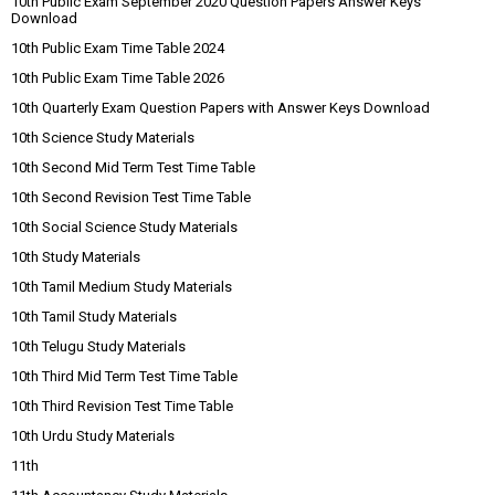
10th Public Exam September 2020 Question Papers Answer Keys
Download
10th Public Exam Time Table 2024
10th Public Exam Time Table 2026
10th Quarterly Exam Question Papers with Answer Keys Download
10th Science Study Materials
10th Second Mid Term Test Time Table
10th Second Revision Test Time Table
10th Social Science Study Materials
10th Study Materials
10th Tamil Medium Study Materials
10th Tamil Study Materials
10th Telugu Study Materials
10th Third Mid Term Test Time Table
10th Third Revision Test Time Table
10th Urdu Study Materials
11th