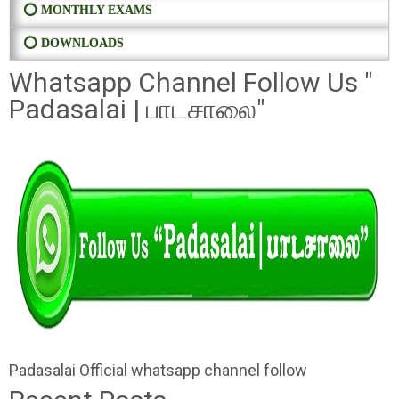
⭕ MONTHLY EXAMS
⭕ DOWNLOADS
Whatsapp Channel Follow Us "
Padasalai | பாடசாலை"
Padasalai Official whatsapp channel follow