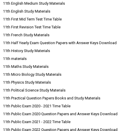
11th English Medium Study Materials
11th English Study Materials
11th First Mid Term Test Time Table
11th First Revision Test Time Table
11th French Study Materials
11th Half Yearly Exam Question Papers with Answer Keys Download
11th History Study Materials
11th materials
11th Maths Study Materials
11th Micro Biology Study Materials
11th Physics Study Materials
11th Political Science Study Materials
11th Practical Question Papers Books and Study Materials
11th Public Exam 2020 - 2021 Time Table
11th Public Exam 2020 Question Papers and Answer Keys Download
11th Public Exam 2021 - 2022 Time Table
11th Public Exam 2022 Question Papers and Answer Keys Download