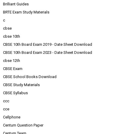
Brilliant Guides
BRTE Exam Study Materials
c
cbse
cbse 10th
CBSE 10th Board Exam 2019 - Date Sheet Download
CBSE 10th Board Exam 2023 - Date Sheet Download
cbse 12th
CBSE Exam
CBSE School Books Download
CBSE Study Materials
CBSE Syllabus
ccc
cce
Cellphone
Centum Question Paper
Centum Team