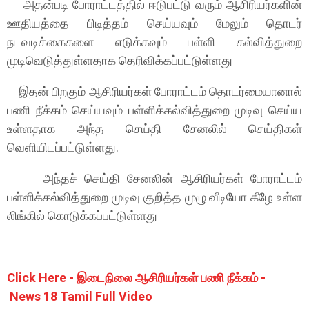
அதன்படி போராட்டத்தில் ஈடுபட்டு வரும் ஆசிரியர்களின்
ஊதியத்தை பிடித்தம் செய்யவும் மேலும் தொடர்
நடவடிக்கைகளை எடுக்கவும் பள்ளி கல்வித்துறை
முடிவெடுத்துள்ளதாக தெரிவிக்கப்பட்டுள்ளது
இதன் பிறகும் ஆசிரியர்கள் போராட்டம் தொடர்மையானால்
பணி நீக்கம் செய்யவும் பள்ளிக்கல்வித்துறை முடிவு செய்ய
உள்ளதாக அந்த செய்தி சேனலில் செய்திகள்
வெளியிடப்பட்டுள்ளது.
அந்தச் செய்தி சேனலின் ஆசிரியர்கள் போராட்டம்
பள்ளிக்கல்வித்துறை முடிவு குறித்த முழு வீடியோ கீழே உள்ள
லிங்கில் கொடுக்கப்பட்டுள்ளது
Click Here - இடைநிலை ஆசிரியர்கள் பணி நீக்கம் -
News 18 Tamil Full Video