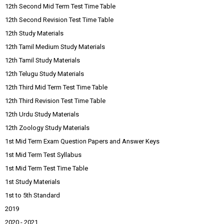
12th Second Mid Term Test Time Table
12th Second Revision Test Time Table
12th Study Materials
12th Tamil Medium Study Materials
12th Tamil Study Materials
12th Telugu Study Materials
12th Third Mid Term Test Time Table
12th Third Revision Test Time Table
12th Urdu Study Materials
12th Zoology Study Materials
1st Mid Term Exam Question Papers and Answer Keys
1st Mid Term Test Syllabus
1st Mid Term Test Time Table
1st Study Materials
1st to 5th Standard
2019
2020 - 2021