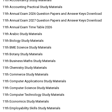
11th Accountancy Study Materials
11th Accounting Practical Study Materials
11th Annual Exam 2026 Question Papers and Answer Keys Download
11th Annual Exam 2027 Question Papers and Answer Keys Download
11th Annual Exam Time Table 2026
11th Arabic Study Materials
11th Biology Study Materials
11th BME Science Study Materials
11th Botany Study Materials
11th Business Maths Study Materials
11th Chemistry Study Materials
11th Commerce Study Materials
11th Computer Applications Study Materials
11th Computer Science Study Materials
11th Computer Technology Study Materials
11th Economics Study Materials
11th Employability Skills Study Materials