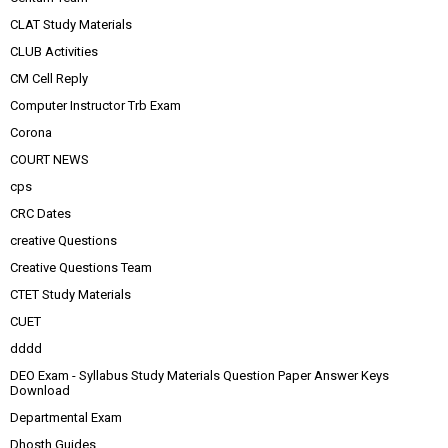
CLAT Study Materials
CLUB Activities
CM Cell Reply
Computer Instructor Trb Exam
Corona
COURT NEWS
cps
CRC Dates
creative Questions
Creative Questions Team
CTET Study Materials
CUET
dddd
DEO Exam - Syllabus Study Materials Question Paper Answer Keys
Download
Departmental Exam
Dhosth Guides