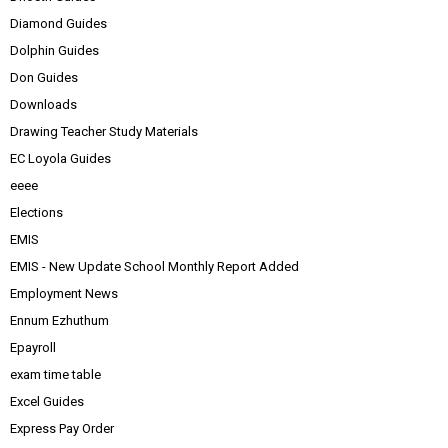
Diamond Guides
Dolphin Guides
Don Guides
Downloads
Drawing Teacher Study Materials
EC Loyola Guides
eeee
Elections
EMIS
EMIS - New Update School Monthly Report Added
Employment News
Ennum Ezhuthum
Epayroll
exam time table
Excel Guides
Express Pay Order