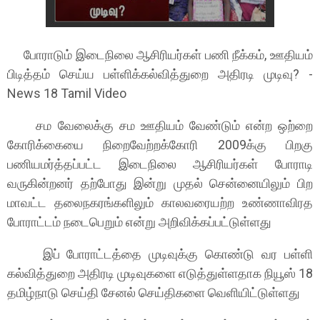
போராடும் இடைநிலை ஆசிரியர்கள் பணி நீக்கம், ஊதியம்
பிடித்தம் செய்ய பள்ளிக்கல்வித்துறை அதிரடி முடிவு? -
News 18 Tamil Video
சம வேலைக்கு சம ஊதியம் வேண்டும் என்ற ஒற்றை
கோரிக்கையை நிறைவேற்றக்கோரி 2009க்கு பிறகு
பணியமர்த்தப்பட்ட இடைநிலை ஆசிரியர்கள் போராடி
வருகின்றனர் தற்போது இன்று முதல் சென்னையிலும் பிற
மாவட்ட தலைநகரங்களிலும் காலவரையற்ற உண்ணாவிரத
போராட்டம் நடைபெறும் என்று அறிவிக்கப்பட்டுள்ளது
இப் போராட்டத்தை முடிவுக்கு கொண்டு வர பள்ளி
கல்வித்துறை அதிரடி முடிவுகளை எடுத்துள்ளதாக நியூஸ் 18
தமிழ்நாடு செய்தி சேனல் செய்திகளை வெளியிட்டுள்ளது