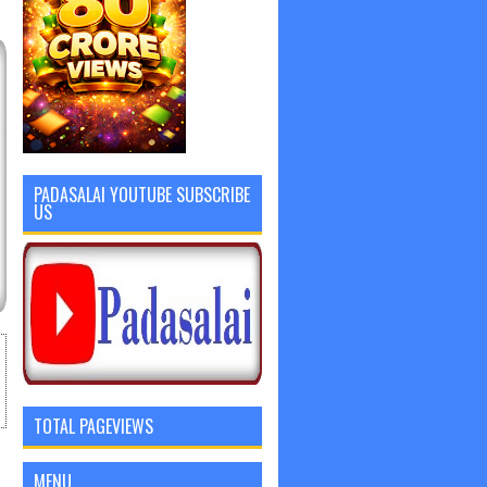
PADASALAI YOUTUBE SUBSCRIBE
US
TOTAL PAGEVIEWS
MENU