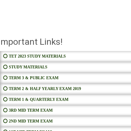
Important Links!
⭕ TET 2023 STUDY MATERIALS
⭕ STUDY MATERIALS
⭕ TERM 3 & PUBLIC EXAM
⭕ TERM 2 & HALF YEARLY EXAM 2019
⭕ TERM 1 & QUARTERLY EXAM
⭕ 3RD MID TERM EXAM
⭕ 2ND MID TERM EXAM