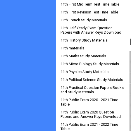
11th First Mid Term Test Time Table
11th First Revision Test Time Table
11th French Study Materials
11th Half Yearly Exam Question
Papers with Answer Keys Download
11th History Study Materials
11th materials
11th Maths Study Materials
11th Micro Biology Study Materials
11th Physics Study Materials
11th Political Science Study Materials
11th Practical Question Papers Books
and Study Materials
11th Public Exam 2020 - 2021 Time
Table
11th Public Exam 2020 Question
Papers and Answer Keys Download
11th Public Exam 2021 - 2022 Time
Table