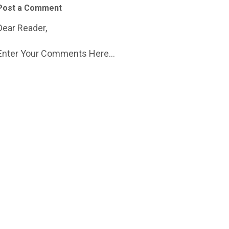
Post a Comment
Dear Reader,
Enter Your Comments Here...