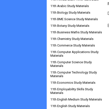
11th Arabic Study Materials
11th Biology Study Materials
11th BME Science Study Materials
11th Botany Study Materials
11th Business Maths Study Materials
11th Chemistry Study Materials
11th Commerce Study Materials
11th Computer Applications Study
Materials
11th Computer Science Study
Materials
11th Computer Technology Study
Materials
11th Economics Study Materials
11th Employability Skills Study
Materials
11th English Medium Study Materials
11th English Study Materials