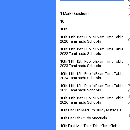
+
1 Mark Questions
10
10th
10th 11th 12th Public Exam Time Table
2020 Tamilnadu Schools
10th 11th 12th Public Exam Time Table
2022 Tamilnadu Schools
10th 11th 12th Public Exam Time Table
2023 Tamilnadu Schools
10th 11th 12th Public Exam Time Table
2024 Tamilnadu Schools
10th 11th 12th Public Exam Time Table
2025 Tamilnadu Schools
10th 11th 12th Public Exam Time Table
2026 Tamilnadu Schools
10th English Medium Study Materials
10th English Study Materials
10th First Mid Term Table Time Table