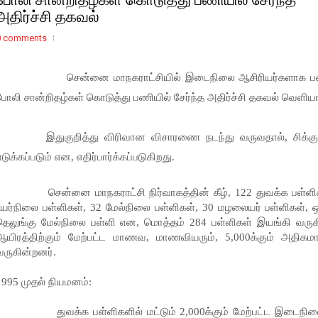
அதிர்ச்சி தகவல்
0 comments
சென்னை மாநகராட்சியில் இடைநிலை ஆசிரியர்களாக பணி
போலி சான்றிதழ்கள் கொடுத்து பணியில் சேர்ந்த அதிர்ச்சி தகவல் வெளிய
இதுகுறித்து விரிவான விசாரணை நடந்து வருவதால், சிக்குவோ
எடுக்கப்படும் என, எதிர்பார்க்கப்படுகிறது.
சென்னை மாநகராட்சி நிர்வாகத்தின் கீழ், 122 துவக்க பள்ளிகள்
உயர்நிலை பள்ளிகள், 32 மேல்நிலை பள்ளிகள், 30 மழலையர் பள்ளிகள், ஒ
தெலுங்கு மேல்நிலை பள்ளி என, மொத்தம் 284 பள்ளிகள் இயங்கி வருக
ஆயிரத்திற்கும் மேற்பட்ட மாணவ, மாணவியரும், 5,000க்கும் அதிகம
வருகின்றனர்.
1995 முதல் நியமனம்:
துவக்க பள்ளிகளில் மட்டும் 2,000க்கும் மேற்பட்ட இடைநிலை ஆ