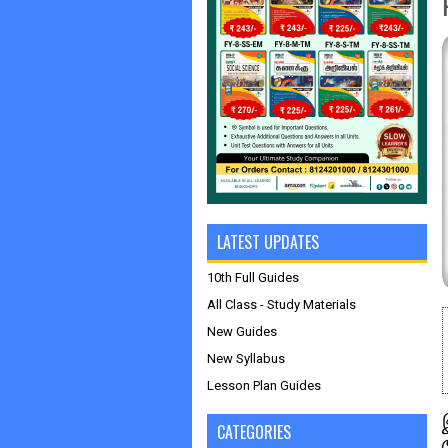
LATEST UPDATES
10th Full Guides
All Class - Study Materials
New Guides
New Syllabus
Lesson Plan Guides
CATEGORIES