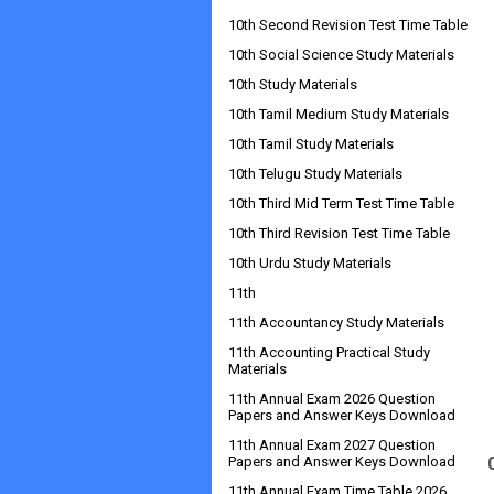
10th Second Revision Test Time Table
10th Social Science Study Materials
10th Study Materials
10th Tamil Medium Study Materials
10th Tamil Study Materials
10th Telugu Study Materials
10th Third Mid Term Test Time Table
10th Third Revision Test Time Table
10th Urdu Study Materials
11th
11th Accountancy Study Materials
11th Accounting Practical Study
Materials
11th Annual Exam 2026 Question
Papers and Answer Keys Download
11th Annual Exam 2027 Question
Papers and Answer Keys Download
11th Annual Exam Time Table 2026