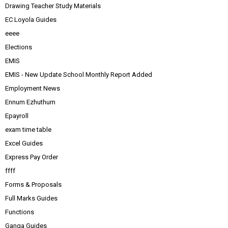
Drawing Teacher Study Materials
EC Loyola Guides
eeee
Elections
EMIS
EMIS - New Update School Monthly Report Added
Employment News
Ennum Ezhuthum
Epayroll
exam time table
Excel Guides
Express Pay Order
ffff
Forms & Proposals
Full Marks Guides
Functions
Ganga Guides