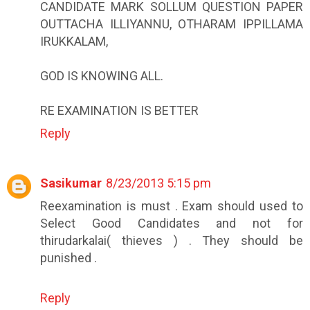
CANDIDATE MARK SOLLUM QUESTION PAPER
OUTTACHA ILLIYANNU, OTHARAM IPPILLAMA
IRUKKALAM,
GOD IS KNOWING ALL.
RE EXAMINATION IS BETTER
Reply
Sasikumar
8/23/2013 5:15 pm
Reexamination is must . Exam should used to
Select Good Candidates and not for
thirudarkalai( thieves ) . They should be
punished .
Reply