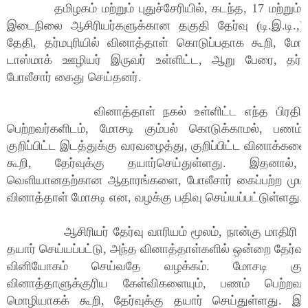
தமிழகம் மற்றும் புதுச்சேரியில், கடந்த, 17 மற்றும் 
இடைநிலை ஆசிரியர்களுக்கான தகுதி தேர்வு (டி.இ.டி.,) 
தேதி, தர்மபுரியில் வினாத்தாள் கொடுப்பதாக கூறி, மோச
டாஸ்மாக் ஊழியர் இருவர் உள்ளிட்ட, ஆறு பேரை, தர்ம
போலீசார் கைது செய்தனர்.
வினாத்தாள் நகல் உள்ளிட்ட எந்த பிரதிகளை
பெற்றவர்களிடம், மோசடி கும்பல் கொடுக்காமல், பணம
குறிப்பிட்ட இடத்துக்கு வரவழைத்து, குறிப்பிட்ட வினாக்கள
கூறி, தேர்வுக்கு தயார்செய்துள்ளது. இதனால், 
வெளியானதற்கான ஆதாரங்களை, போலீசார் கைப்பற்ற முடி
வினாத்தாள் மோசடி என, வழக்கு பதிவு செய்யப்பட்டுள்ளது.
ஆசிரியர் தேர்வு வாரியம் மூலம், நான்கு மாதிரி வ
தயார் செய்யப்பட்டு, அந்த வினாத்தாள்களில் ஒன்றை தேர்வு 
வினியோகம் செய்வதே வழக்கம். மோசடி கும்ப
வினாத்தாளுக்குரிய கேள்விகளையும், பணம் பெற்றவர்
மொழியாகக் கூறி, தேர்வுக்கு தயார் செய்துள்ளது. இந