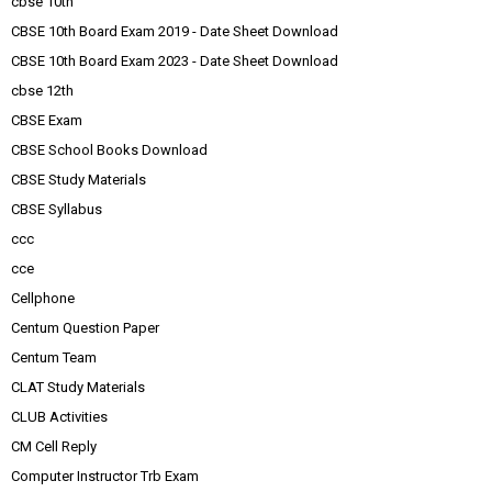
cbse 10th
CBSE 10th Board Exam 2019 - Date Sheet Download
CBSE 10th Board Exam 2023 - Date Sheet Download
cbse 12th
CBSE Exam
CBSE School Books Download
CBSE Study Materials
CBSE Syllabus
ccc
cce
Cellphone
Centum Question Paper
Centum Team
CLAT Study Materials
CLUB Activities
CM Cell Reply
Computer Instructor Trb Exam