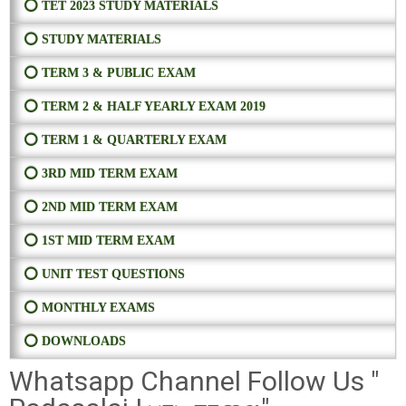
⭕ TET 2023 STUDY MATERIALS
⭕ STUDY MATERIALS
⭕ TERM 3 & PUBLIC EXAM
⭕ TERM 2 & HALF YEARLY EXAM 2019
⭕ TERM 1 & QUARTERLY EXAM
⭕ 3RD MID TERM EXAM
⭕ 2ND MID TERM EXAM
⭕ 1ST MID TERM EXAM
⭕ UNIT TEST QUESTIONS
⭕ MONTHLY EXAMS
⭕ DOWNLOADS
Whatsapp Channel Follow Us "