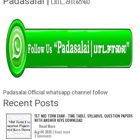
Padasalai | பாடசாலை"
Padasalai Official whatsapp channel follow
Recent Posts
1ST MID TERM EXAM - TIME TABLE, SYLLABUS, QUESTION PAPERS
WITH ANSWER KEYS DOWNLOAD
Read More
Aug 06 2026 |
Read more
3 Comments