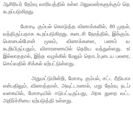
ஆசிரியர் தேர்வு வாரியத்தில் உள்ள அலுவலர்களுக்கும் தொட
கூறப்படுகிறது.
மோசடி கும்பல் கொடுத்த வினாக்களில், 80 முதல், 1
வந்திருப்பதாக கூறப்படுகிறது. கடைசி நேரத்தில், இக்கும்ப
மொபைல்போன் மூலம், வினாக்களை, பணம் வாங்க
கூறியிருப்பதும், விசாரணையில் தெரிய வந்துள்ளது. உ
இல்லாததால், இந்த வழக்கில் மேலும் தொடர்புடைய பலரை, 
செய்வதில் சிக்கல் ஏற்பட்டுள்ளது.
அதுமட்டுமின்றி, மோசடி கும்பல், சட்ட ரீதியாக சி
என்பதிலும், வினாத்தாள், அவுட்டானால், மறு தேர்வு நடப்ப
வகையில், மோசடியில் ஈடுபட்டிருப்பது, அரசு துறை வட்டார
அதிர்ச்சியை ஏற்படுத்தி உள்ளது.