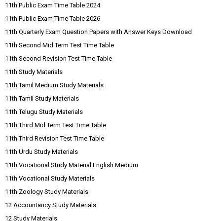
11th Public Exam Time Table 2024
11th Public Exam Time Table 2026
11th Quarterly Exam Question Papers with Answer Keys Download
11th Second Mid Term Test Time Table
11th Second Revision Test Time Table
11th Study Materials
11th Tamil Medium Study Materials
11th Tamil Study Materials
11th Telugu Study Materials
11th Third Mid Term Test Time Table
11th Third Revision Test Time Table
11th Urdu Study Materials
11th Vocational Study Material English Medium
11th Vocational Study Materials
11th Zoology Study Materials
12 Accountancy Study Materials
12 Study Materials