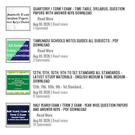
QUARTERLY / TERM 1 EXAM - TIME TABLE, SYLLABUS, QUESTION
PAPERS WITH ANSWER KEYS DOWNLOAD
Read More
Aug 06 2026 |
Read more
1 Comment
TAMILNADU SCHOOLS NOTES GUIDES ALL SUBJECTS - PDF
DOWNLOAD
Read More
Aug 06 2026 |
Read more
2 Comments
12TH, 11TH, 10TH, 9TH TO 1ST STANDARD ALL STANDARDS -
LATEST STUDY MATERIALS - ENGLISH MEDIUM & TAMIL MEDIUM -
DOWNLOAD
12th, 11th, 10th, 9th - 1st Standard...
Aug 06 2026 |
Read more
8 Comments
HALF YEARLY EXAM / TERM 2 EXAM - YEAR WISE QUESTION PAPERS
AND ANSWER KEYS - PDF DOWNLOAD
Read More
Aug 06 2026 |
Read more
10 Comments