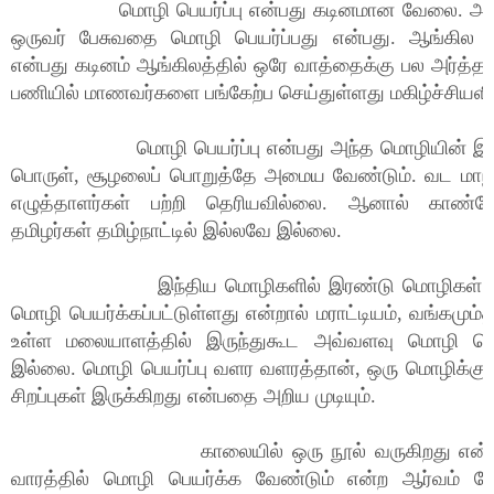
மொழி பெயர்ப்பு என்பது கடினமான வேலை. அதை
ஒருவர் பேசுவதை மொழி பெயர்ப்பது என்பது. ஆங்கில ம
என்பது கடினம் ஆங்கிலத்தில் ஒரே வாத்தைக்கு பல அர்த்தம
பணியில் மாணவர்களை பங்கேற்ப செய்துள்ளது மகிழ்ச்சியளிக
மொழி பெயர்ப்பு என்பது அந்த மொழியின் இலக்க
பொருள், சூழலைப் பொறுத்தே அமைய வேண்டும். வட மாநி
எழுத்தாளர்கள் பற்றி தெரியவில்லை. ஆனால் காண்ட
தமிழர்கள் தமிழ்நாட்டில் இல்லவே இல்லை.
இந்திய மொழிகளில் இரண்டு மொழிகள் தமிழ
மொழி பெயர்க்கப்பட்டுள்ளது என்றால் மராட்டியம், வங்கமும்த
உள்ள மலையாளத்தில் இருந்துகூட அவ்வளவு மொழி பெயர
இல்லை. மொழி பெயர்ப்பு வளர வளரத்தான், ஒரு மொழிக்
சிறப்புகள் இருக்கிறது என்பதை அறிய முடியும்.
காலையில் ஒரு நூல் வருகிறது என்றால
வாரத்தில் மொழி பெயர்க்க வேண்டும் என்ற ஆர்வம் க