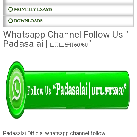
⭕ MONTHLY EXAMS
⭕ DOWNLOADS
Whatsapp Channel Follow Us "
Padasalai | பாடசாலை"
Padasalai Official whatsapp channel follow