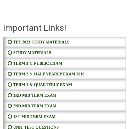
Important Links!
⭕ TET 2023 STUDY MATERIALS
⭕ STUDY MATERIALS
⭕ TERM 3 & PUBLIC EXAM
⭕ TERM 2 & HALF YEARLY EXAM 2019
⭕ TERM 1 & QUARTERLY EXAM
⭕ 3RD MID TERM EXAM
⭕ 2ND MID TERM EXAM
⭕ 1ST MID TERM EXAM
⭕ UNIT TEST QUESTIONS