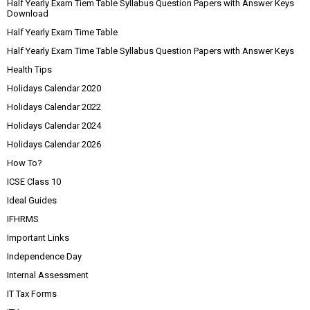
Half Yearly Exam Tiem Table Syllabus Question Papers with Answer Keys
Download
Half Yearly Exam Time Table
Half Yearly Exam Time Table Syllabus Question Papers with Answer Keys
Health Tips
Holidays Calendar 2020
Holidays Calendar 2022
Holidays Calendar 2024
Holidays Calendar 2026
How To?
ICSE Class 10
Ideal Guides
IFHRMS
Important Links
Independence Day
Internal Assessment
IT Tax Forms