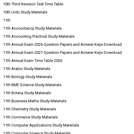
10th Third Revision Test Time Table
10th Urdu Study Materials
11th
11th Accountancy Study Materials
11th Accounting Practical Study Materials
11th Annual Exam 2026 Question Papers and Answer Keys Download
11th Annual Exam 2027 Question Papers and Answer Keys Download
11th Annual Exam Time Table 2026
11th Arabic Study Materials
11th Biology Study Materials
11th BME Science Study Materials
11th Botany Study Materials
11th Business Maths Study Materials
11th Chemistry Study Materials
11th Commerce Study Materials
11th Computer Applications Study Materials
11th Computer Science Study Materials