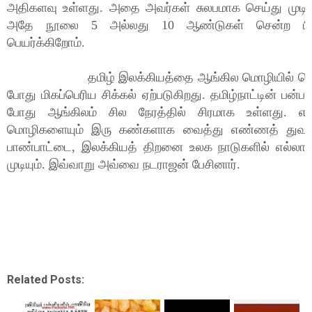
அதிகளவு உள்ளது. அதை அவர்கள் சுலபமாக செய்து முடிக்க
அதே நூலை 5 அல்லது 10 ஆண்டுகள் சென்ற பி
பெயர்க்கிறோம்.
தமிழ் இலக்கியத்தை ஆங்கில மொழியில் மொழி 
போது மிகப்பெரிய சிக்கல் ஏற்படுகிறது. தமிழ்நாட்டின் பன்ப
போது ஆங்கிலம் சில நேரத்தில் சிரமாக உள்ளது. 
மொழிகளையும் இரு கண்களாக வைத்து எண்ணத் துவங்க
பாண்பாட்டை, இலக்கியத் திறனை உலக நாடுகளில் எல்லாம்
முடியும். இவ்வாறு அவ்வை நடராஜன் பேசினார்.
Related Posts: