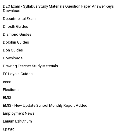
DEO Exam - Syllabus Study Materials Question Paper Answer Keys
Download
Departmental Exam
Dhosth Guides
Diamond Guides
Dolphin Guides
Don Guides
Downloads
Drawing Teacher Study Materials
EC Loyola Guides
eeee
Elections
EMIS
EMIS - New Update School Monthly Report Added
Employment News
Ennum Ezhuthum
Epayroll