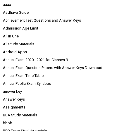
aaaa
Aadhava Guide
Achievement Test Questions and Answer Keys
Admission Age Limit
All in One
All Study Materials
Android Apps
Annual Exam 2020 - 2021 for Classes 9
Annual Exam Question Papers with Answer Keys Download
Annual Exam Time Table
Annual Public Exam Syllabus
answer key
Answer Keys
Assignments
BBA Study Materials
bbbb
BEO Exam Study Materials