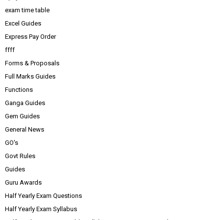
exam time table
Excel Guides
Express Pay Order
ffff
Forms & Proposals
Full Marks Guides
Functions
Ganga Guides
Gem Guides
General News
GO's
Govt Rules
Guides
Guru Awards
Half Yearly Exam Questions
Half Yearly Exam Syllabus