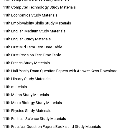
11th Computer Technology Study Materials
11th Economics Study Materials
11th Employability Skills Study Materials
11th English Medium Study Materials
11th English Study Materials
11th First Mid Term Test Time Table
11th First Revision Test Time Table
11th French Study Materials
11th Half Yearly Exam Question Papers with Answer Keys Download
11th History Study Materials
11th materials
11th Maths Study Materials
11th Micro Biology Study Materials
11th Physics Study Materials
11th Political Science Study Materials
11th Practical Question Papers Books and Study Materials