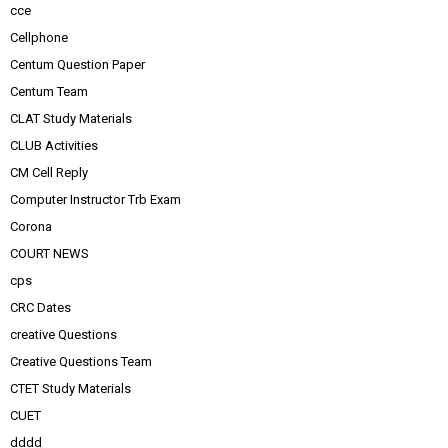
cce
Cellphone
Centum Question Paper
Centum Team
CLAT Study Materials
CLUB Activities
CM Cell Reply
Computer Instructor Trb Exam
Corona
COURT NEWS
cps
CRC Dates
creative Questions
Creative Questions Team
CTET Study Materials
CUET
dddd