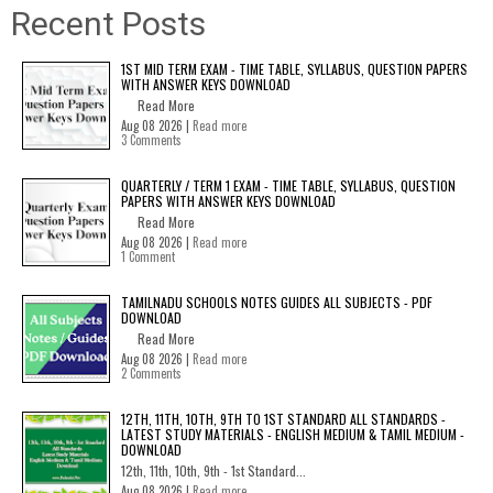
Recent Posts
1ST MID TERM EXAM - TIME TABLE, SYLLABUS, QUESTION PAPERS
WITH ANSWER KEYS DOWNLOAD
Read More
Aug 08 2026 |
Read more
3 Comments
QUARTERLY / TERM 1 EXAM - TIME TABLE, SYLLABUS, QUESTION
PAPERS WITH ANSWER KEYS DOWNLOAD
Read More
Aug 08 2026 |
Read more
1 Comment
TAMILNADU SCHOOLS NOTES GUIDES ALL SUBJECTS - PDF
DOWNLOAD
Read More
Aug 08 2026 |
Read more
2 Comments
12TH, 11TH, 10TH, 9TH TO 1ST STANDARD ALL STANDARDS -
LATEST STUDY MATERIALS - ENGLISH MEDIUM & TAMIL MEDIUM -
DOWNLOAD
12th, 11th, 10th, 9th - 1st Standard...
Aug 08 2026 |
Read more