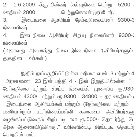
2. 1.6.2009 -க்கு பின்னர் தேர்வுநிலை பெற்று 5200 
ஊதியம் 2800 பெற்றுகொண்டிருப்போர்.
3. இடைநிலை ஆசிரியர் தேர்வுநிலையினர் 9300-3
நிலையினர்.
4. இடைநிலை ஆசிரியர் சிறப்பு நிலையினர் 9300-
நிலையினர்
(அதாவது அனைத்து நிலை இடைநிலை ஆசிரியர்களும் சிற
தகுதிடையவ்ர்கள் )
இதில் நாம் குறிப்பிட்டுள்ள வரிசை எண் 3 மற்றும் 4 
அரசாணை 23 இன் பத்தி 4 - இன் இறுதியில்உள்ள " மே
தேர்வுநிலை மற்றும் சிறப்பு நிலையில் முறையே ரூ.93
ஊதியம் 4300/- மற்றும் ரூ.9300 - 34800 + தர ஊதியம் ரூ
இடைநிலை ஆசிரியர்கள் மற்றும் (தேர்வுநிலை மற்றும் ச
பணியாற்றும் உயர்நிலைப்பள்ளி தலைமை ஆசிரியர்களுக
வழங்கப்பட்டுவரும் சிறப்புபடியான ரூ.500/- தொடர்ந்து பெ
அரசு ஆணையிடுகிறது." வரிகளின்படி சிறப்புபடி தொடர்ந
பெறுகின்றனர்.