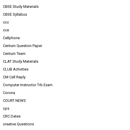
CBSE Study Materials
CBSE Syllabus
ccc
cce
Cellphone
Centum Question Paper
Centum Team
CLAT Study Materials
CLUB Activities
CM Cell Reply
Computer Instructor Trb Exam
Corona
COURT NEWS
cps
CRC Dates
creative Questions