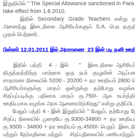
இறுதியில் " The Special Allowance sanctioned in Para -
take effect from 1.8.2010.
இதில் Secondary Grade Teachers என்று குறிப்ப
அனைத்து இடைநிலை ஆசிரியர்களும் S.A. பெற தகுதிய
முதல் பெற்றனர்.
பின்னர் 12.01.2011 இல் அரசாணை 23 இன் படி தனி ஊதிய
இதில் பத்தி 4 - இல் " இடைநிலை ஆசிரியர்க
திருத்தத்திற்கு மாற்றாக ஒரு நபர் குழுவின் அடிப்பட
சாதாரண நிலையில் 5200 - 20200 + தர ஊதியம் 2800 ப
ஆசிரியர்களுக்கு மாதம் ஒன்றுக்கு தற்போது வழங்கப்ப
சிறப்புப்படிக்கு பதிலாக மாதம் ரூ.750/- ஆக உயர்
ஊதியமாக வழங்க அரசு ஆணையிடுகிறது" என்று குறிப்பிடப்ப
மேலும் பத்தி 4 - இன் இறுதியில் " மேலும், தற்போது தேர்
சிறப்பு நிலையில் முறையே ரூ.9300-34800 + தர ஊதியம் 
ரூ.9300 - 34800 + தர ஊதியம் ரூ.4500/- பெறும் இடைநி
மற்றும் தேர்வுநிலை மற்றும் சிறப்புநிலையில் பணியாற்றும் 