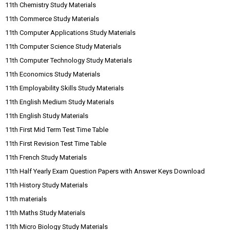
11th Chemistry Study Materials
11th Commerce Study Materials
11th Computer Applications Study Materials
11th Computer Science Study Materials
11th Computer Technology Study Materials
11th Economics Study Materials
11th Employability Skills Study Materials
11th English Medium Study Materials
11th English Study Materials
11th First Mid Term Test Time Table
11th First Revision Test Time Table
11th French Study Materials
11th Half Yearly Exam Question Papers with Answer Keys Download
11th History Study Materials
11th materials
11th Maths Study Materials
11th Micro Biology Study Materials