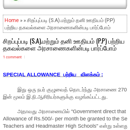
Home
» » சிறப்புப்படி (S.A).மற்றும் தனி ஊதியம் (P.P)
பற்றிய தகவல்களை அரசாணைகளின்படி பார்ப்போம்
சிறப்புப்படி (S.A).மற்றும் தனி ஊதியம் (P.P) பற்றிய
தகவல்களை அரசாணைகளின்படி பார்ப்போம்
1 comment
SPECIAL ALLOWANCE பற்றிய விளக்கம் :
இது ஒரு நபர் குழுவைத் தொடர்ந்து அரசாணை 270 நா
இன் மூலம் இ.நி.ஆசிரியர்களுக்கு வழங்கப்பட்டது.
அதாவது அரசாணையில் "Government direct that th
Allowance of Rs.500/- per month be granted to the S
Teachers and Headmaster High Schools" என்று உள்ளது.