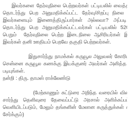
இவர்களை தேர்வுநிலை பெற்றவர்கள் பட்டியலில் வைத்தால
தொடர்ந்து பெற அனுமதிக்கப்பட்ட தேர்வு/சிறப்பு நிலை 
இவர்களையும் இணைத்திருப்பார்கள் அல்லவா? அப்படி 
தொடர்ந்து பெற அனுமதிக்கப்பட்டவர்கள் பட்டியலில் 52
பெறும் தேர்வுநிலை பெற்ற இடைநிலை ஆசிரியர்கள் இட
இவர்கள் தனி ஊதியம் பெறவே தகுதி பெற்றவர்கள்.
இதுசார்ந்து நாமக்கல் கருவூல அலுவலர் கோரிய 
சென்னை கருவூல கணக்கு இயக்குனர் அவர்கள் அளித்த ப
படியுங்கள்.
நன்றி : திரு. தாமஸ் ராக்லேண்டு
(மேற்காணும் கட்டுரை அறிந்த வரையில் விளக்கப
சார்ந்து தெளிவுரை தேவைப்பட்டு அரசால் அளிக்கப்பட
வெளியிடப்படும், மேலும் தங்களின் மேலான கருத்துக்கள் க
சேர்க்கும்)