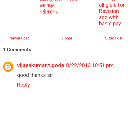
சார்ந்த
elligible for
உத்தரவு.
Revision
add with
basic pay
← Newer Post
Home
Older Post →
1 Comments:
vijayakumar,t.gode
8/22/2013 10:51 pm
good thanks sir
Reply