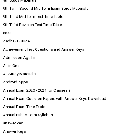
9th Study Materials
9th Tamil Second Mid Term Exam Study Materials
9th Third Mid Term Test Time Table
9th Third Revision Test Time Table
aaaa
Aadhava Guide
Achievement Test Questions and Answer Keys
Admission Age Limit
All in One
All Study Materials
Android Apps
Annual Exam 2020 - 2021 for Classes 9
Annual Exam Question Papers with Answer Keys Download
Annual Exam Time Table
Annual Public Exam Syllabus
answer key
Answer Keys