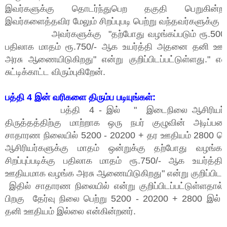
இவர்களுக்கு தொடர்ந்துபெற தகுதி பெறுகின்றன
இவர்களைத்தவிர மேலும் சிறப்புபடி பெற்று வந்தவர்களுக்க
அவர்களுக்கு "தற்போது வழங்கப்படும் ரூ.500/- சிற
பதிலாக மாதம் ரூ.750/- ஆக உயர்த்தி அதனை தனி ஊ
அரசு ஆணையிடுகிறது" என்று குறிப்பிடப்பட்டுள்ளது." 
சுட்டிக்காட்ட விரும்புகிறேன்.
பத்தி 4 இன் வரிகளை திரும்ப படியுங்கள்:
பத்தி 4 - இல் " இடைநிலை ஆசிரியர்கள
திருத்தத்திற்கு மாற்றாக ஒரு நபர் குழுவின் அடிப்பட
சாதாரண நிலையில் 5200 - 20200 + தர ஊதியம் 2800 ப
ஆசிரியர்களுக்கு மாதம் ஒன்றுக்கு தற்போது வழங்கப்ப
சிறப்புப்படிக்கு பதிலாக மாதம் ரூ.750/- ஆக உயர்
ஊதியமாக வழங்க அரசு ஆணையிடுகிறது" என்று குறிப்பிடப்ப
இதில் சாதாரண நிலையில் என்று குறிப்பிடப்பட்டுள்ளதால் 
பிறகு தேர்வு நிலை பெற்று 5200 - 20200 + 2800 இல் 
தனி ஊதியம் இல்லை என்கின்றனர்.