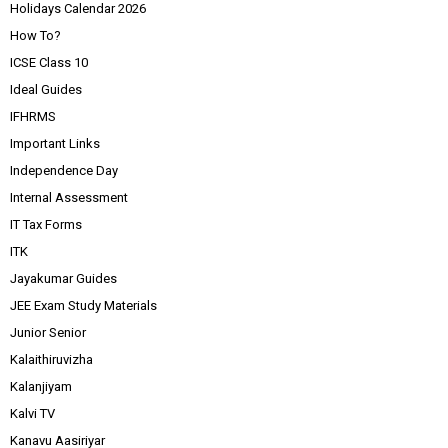
Holidays Calendar 2026
How To?
ICSE Class 10
Ideal Guides
IFHRMS
Important Links
Independence Day
Internal Assessment
IT Tax Forms
ITK
Jayakumar Guides
JEE Exam Study Materials
Junior Senior
Kalaithiruvizha
Kalanjiyam
Kalvi TV
Kanavu Aasiriyar