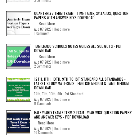
3 Comments
QUARTERLY / TERM 1 EXAM - TIME TABLE, SYLLABUS, QUESTION
PAPERS WITH ANSWER KEYS DOWNLOAD
Read More
Aug 07 2026 |
Read more
1 Comment
TAMILNADU SCHOOLS NOTES GUIDES ALL SUBJECTS - PDF
DOWNLOAD
Read More
Aug 07 2026 |
Read more
2 Comments
12TH, 11TH, 10TH, 9TH TO 1ST STANDARD ALL STANDARDS -
LATEST STUDY MATERIALS - ENGLISH MEDIUM & TAMIL MEDIUM -
DOWNLOAD
12th, 11th, 10th, 9th - 1st Standard...
Aug 07 2026 |
Read more
8 Comments
HALF YEARLY EXAM / TERM 2 EXAM - YEAR WISE QUESTION PAPERS
AND ANSWER KEYS - PDF DOWNLOAD
Read More
Aug 07 2026 |
Read more
10 Comments