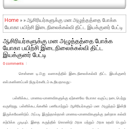
Home
» » ஆசிரியர்களுக்கு மன அழுத்தத்தை போக்க
யோகா பயிற்சி இடைநிலைக்கல்வி திட்ட இயக்குனர் பேட்டி
ஆசிரியர்களுக்கு மன அழுத்தத்தை போக்க
யோகா பயிற்சி இடைநிலைக்கல்வி திட்ட
இயக்குனர் பேட்டி
0 comments
சென்னை டி.பி.ஐ. வளாகத்தில் இடைநிலைக்கல்வி திட்ட இயக்குனர்
எஸ்.கண்ணப்பன் நிருபர்களிடம் கூறியதாவது:-
பள்ளிக்கூட மாணவ-மாணவிகளுக்கு ஏற்கனவே யோகா வகுப்பு நடைபெற்று
வருகிறது. பள்ளிக்கூடங்களில் பணியாற்றும் ஆசிரியர்களும் மன அழுத்தம் இன்றி
இருக்கவேண்டும். அப்படி இருந்தால்தான் மாணவ-மாணவிகளுக்கு நன்றாக கல்வி
கற்பிக்க முடியும். இதை கருத்தில் கொண்டு அரசு மற்றும் அரசு உதவி பெறும்