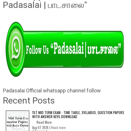
Padasalai | பாடசாலை"
Padasalai Official whatsapp channel follow
Recent Posts
1ST MID TERM EXAM - TIME TABLE, SYLLABUS, QUESTION PAPERS
WITH ANSWER KEYS DOWNLOAD
Read More
Aug 07 2026 |
Read more