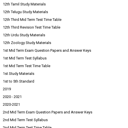
12th Tamil Study Materials
12th Telugu Study Materials
12th Third Mid Term Test Time Table
12th Third Revision Test Time Table
12th Urdu Study Materials
12th Zoology Study Materials
1st Mid Term Exam Question Papers and Answer Keys
1st Mid Term Test Syllabus
1st Mid Term Test Time Table
1st Study Materials
1st to 5th Standard
2019
2020 - 2021
2020-2021
2nd Mid Term Exam Question Papers and Answer Keys
2nd Mid Term Test Syllabus
2nd Mid Term Test Time Table