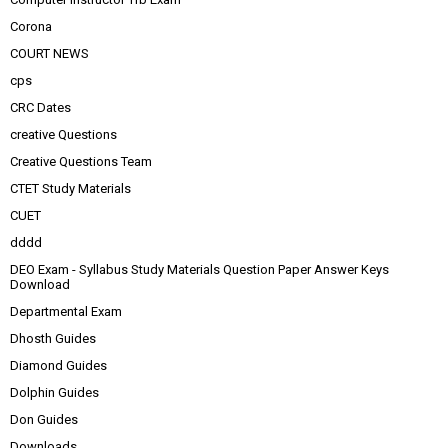
Corona
COURT NEWS
cps
CRC Dates
creative Questions
Creative Questions Team
CTET Study Materials
CUET
dddd
DEO Exam - Syllabus Study Materials Question Paper Answer Keys
Download
Departmental Exam
Dhosth Guides
Diamond Guides
Dolphin Guides
Don Guides
Downloads