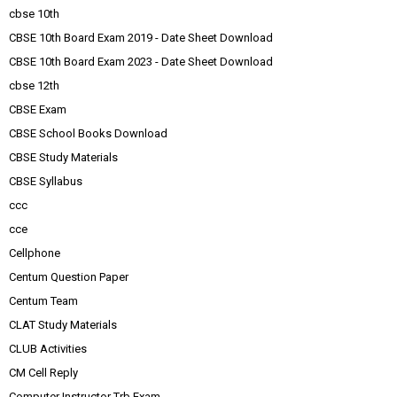
cbse 10th
CBSE 10th Board Exam 2019 - Date Sheet Download
CBSE 10th Board Exam 2023 - Date Sheet Download
cbse 12th
CBSE Exam
CBSE School Books Download
CBSE Study Materials
CBSE Syllabus
ccc
cce
Cellphone
Centum Question Paper
Centum Team
CLAT Study Materials
CLUB Activities
CM Cell Reply
Computer Instructor Trb Exam