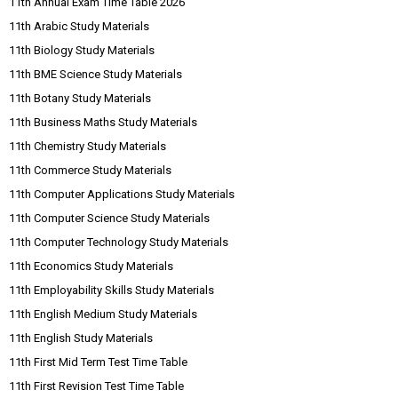
11th Annual Exam Time Table 2026
11th Arabic Study Materials
11th Biology Study Materials
11th BME Science Study Materials
11th Botany Study Materials
11th Business Maths Study Materials
11th Chemistry Study Materials
11th Commerce Study Materials
11th Computer Applications Study Materials
11th Computer Science Study Materials
11th Computer Technology Study Materials
11th Economics Study Materials
11th Employability Skills Study Materials
11th English Medium Study Materials
11th English Study Materials
11th First Mid Term Test Time Table
11th First Revision Test Time Table