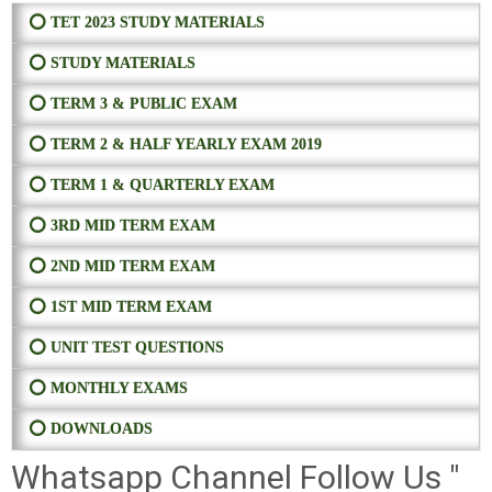
⭕ TET 2023 STUDY MATERIALS
⭕ STUDY MATERIALS
⭕ TERM 3 & PUBLIC EXAM
⭕ TERM 2 & HALF YEARLY EXAM 2019
⭕ TERM 1 & QUARTERLY EXAM
⭕ 3RD MID TERM EXAM
⭕ 2ND MID TERM EXAM
⭕ 1ST MID TERM EXAM
⭕ UNIT TEST QUESTIONS
⭕ MONTHLY EXAMS
⭕ DOWNLOADS
Whatsapp Channel Follow Us "