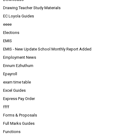
Drawing Teacher Study Materials
EC Loyola Guides
eeee
Elections
EMIS
EMIS - New Update School Monthly Report Added
Employment News
Ennum Ezhuthum
Epayroll
exam time table
Excel Guides
Express Pay Order
ffff
Forms & Proposals
Full Marks Guides
Functions