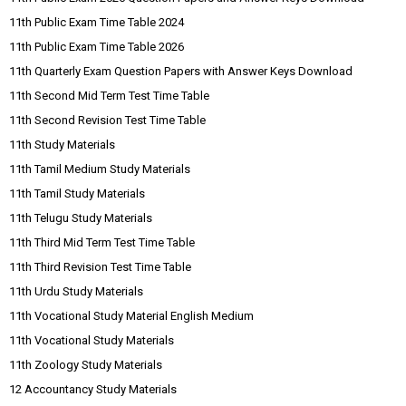
11th Public Exam Time Table 2024
11th Public Exam Time Table 2026
11th Quarterly Exam Question Papers with Answer Keys Download
11th Second Mid Term Test Time Table
11th Second Revision Test Time Table
11th Study Materials
11th Tamil Medium Study Materials
11th Tamil Study Materials
11th Telugu Study Materials
11th Third Mid Term Test Time Table
11th Third Revision Test Time Table
11th Urdu Study Materials
11th Vocational Study Material English Medium
11th Vocational Study Materials
11th Zoology Study Materials
12 Accountancy Study Materials