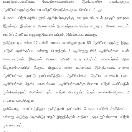
உயர்நிலைப்பள்ளிகள், மேல்நிலைப்பள்ளிகள் ஆகியவற்றில் பணியாற்றும்
ஆசிரியர்களுக்கு யோகா பயிற்சி கொடுக்க முடிவு செய்யப்பட்டது.
யோகா பயிற்சி அளிப்பதால் ஆசிரியர்களுக்கு மன நலமும், உடல் நலமும் நன்றாக
இருக்கும். இதற்காக யோகாவில் நிபுணத்துவம் பெற்ற சமுதாய சேவை மையம்
சார்பில் ஆசிரியர்களுக்கு யோகா பயிற்சி அளிக்கப்பட உள்ளது.
தமிழ்நாட்டில் உள்ள 67 கல்வி மாவட்டங்களிலும் தலா 85 ஆசிரியர்களுக்கு இந்த
பயிற்சி அளிக்கப்பட உள்ளது. மொத்தம் 5 ஆயிரத்து 695 ஆசிரியர்கள் பயன்
அடைவார்கள். இவர்கள் யோகா பயிற்சி பெற விருப்பம் உள்ளவர்கள் ஆக
இருக்கவேண்டும். மேலும் விருப்பம் உள்ள உடற்கல்வி ஆசிரியர்கள், சாரண
ஆசிரியர்கள், நாட்டு நலப்பணித்திட்ட ஆசிரியர்கள், தேசிய மாணவர் படை
ஆசிரியர்கள், தேசிய பசுமைப்படை ஆசிரியர்களுக்கு யோகா பயிற்சி அளிப்பதில்
முக்கியத்துவம் அளிக்கப்படும். பயிற்சி வியாழன் மற்றும் வெள்ளிக்கிழமை 2
நாட்கள் நடைபெறும்.
ஒவ்வொரு மாவட்டத்திலும் தனித்தனி நாட்களில் யோகா பயிற்சி அளிக்கப்பட
உள்ளது. அடுத்த (ஆகஸ்டு) மாதம் இறுதிக்குள் மாநிலம் முழுவதும் யோகா பயிற்சி
முடிவடையும்.