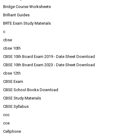
Bridge Course Worksheets
Brilliant Guides
BRTE Exam Study Materials
c
cbse
cbse 10th
CBSE 10th Board Exam 2019 - Date Sheet Download
CBSE 10th Board Exam 2023 - Date Sheet Download
cbse 12th
CBSE Exam
CBSE School Books Download
CBSE Study Materials
CBSE Syllabus
ccc
cce
Cellphone