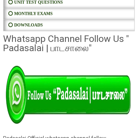
⭕ UNIT TEST QUESTIONS
⭕ MONTHLY EXAMS
⭕ DOWNLOADS
Whatsapp Channel Follow Us "
Padasalai | பாடசாலை"