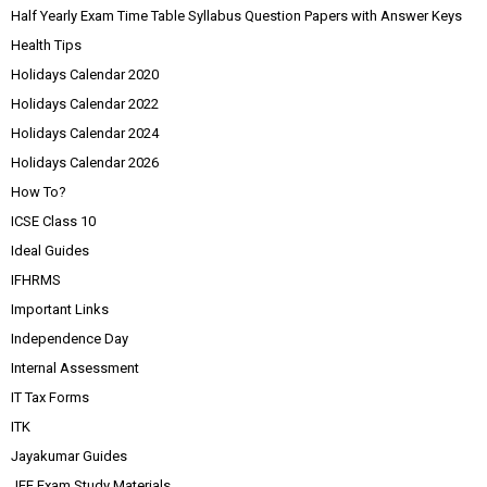
Half Yearly Exam Time Table Syllabus Question Papers with Answer Keys
Health Tips
Holidays Calendar 2020
Holidays Calendar 2022
Holidays Calendar 2024
Holidays Calendar 2026
How To?
ICSE Class 10
Ideal Guides
IFHRMS
Important Links
Independence Day
Internal Assessment
IT Tax Forms
ITK
Jayakumar Guides
JEE Exam Study Materials