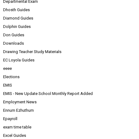
Departmental Exam
Dhosth Guides
Diamond Guides
Dolphin Guides
Don Guides
Downloads
Drawing Teacher Study Materials
EC Loyola Guides
eeee
Elections
EMIS
EMIS - New Update School Monthly Report Added
Employment News
Ennum Ezhuthum
Epayroll
exam time table
Excel Guides