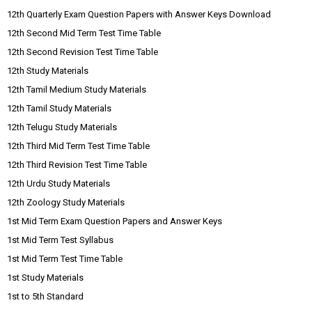
12th Quarterly Exam Question Papers with Answer Keys Download
12th Second Mid Term Test Time Table
12th Second Revision Test Time Table
12th Study Materials
12th Tamil Medium Study Materials
12th Tamil Study Materials
12th Telugu Study Materials
12th Third Mid Term Test Time Table
12th Third Revision Test Time Table
12th Urdu Study Materials
12th Zoology Study Materials
1st Mid Term Exam Question Papers and Answer Keys
1st Mid Term Test Syllabus
1st Mid Term Test Time Table
1st Study Materials
1st to 5th Standard