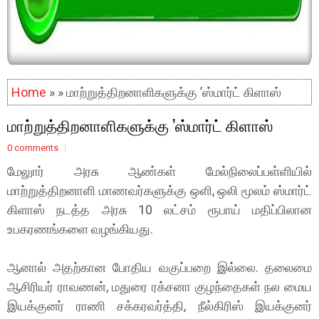
Home
» » மாற்றுத்திறனாளிகளுக்கு ’ஸ்மார்ட் கிளாஸ்
மாற்றுத்திறனாளிகளுக்கு ’ஸ்மார்ட் கிளாஸ்
0 comments
மேலுார் அரசு ஆண்கள் மேல்நிலைப்பள்ளியில்
மாற்றுத்திறனாளி மாணவர்களுக்கு ஒளி, ஒலி மூலம் ஸ்மார்ட்
கிளாஸ் நடத்த அரசு 10 லட்சம் ரூபாய் மதிப்பிலான
உபகரணங்களை வழங்கியது.
ஆனால் அதற்கான போதிய வகுப்பறை இல்லை. தலைமை
ஆசிரியர் ராவணன், மதுரை ரக்சனா குழந்தைகள் நல மைய
இயக்குனர் ராணி சக்கரவர்த்தி, நீல்கிரிஸ் இயக்குனர்