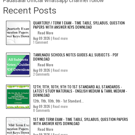
Padasalai Official whatsapp channel follow
Recent Posts
QUARTERLY / TERM 1 EXAM - TIME TABLE, SYLLABUS, QUESTION
PAPERS WITH ANSWER KEYS DOWNLOAD
Read More
Aug 09 2026 |
Read more
1 Comment
TAMILNADU SCHOOLS NOTES GUIDES ALL SUBJECTS - PDF
DOWNLOAD
Read More
Aug 09 2026 |
Read more
2 Comments
12TH, 11TH, 10TH, 9TH TO 1ST STANDARD ALL STANDARDS -
LATEST STUDY MATERIALS - ENGLISH MEDIUM & TAMIL MEDIUM -
DOWNLOAD
12th, 11th, 10th, 9th - 1st Standard...
Aug 09 2026 |
Read more
8 Comments
1ST MID TERM EXAM - TIME TABLE, SYLLABUS, QUESTION PAPERS
WITH ANSWER KEYS DOWNLOAD
Read More
Aug 09 2026 |
Read more