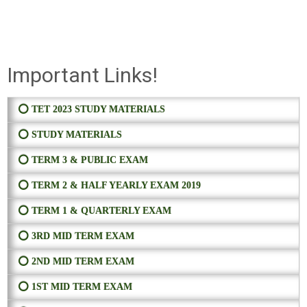
Important Links!
⭕ TET 2023 STUDY MATERIALS
⭕ STUDY MATERIALS
⭕ TERM 3 & PUBLIC EXAM
⭕ TERM 2 & HALF YEARLY EXAM 2019
⭕ TERM 1 & QUARTERLY EXAM
⭕ 3RD MID TERM EXAM
⭕ 2ND MID TERM EXAM
⭕ 1ST MID TERM EXAM