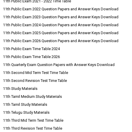
11th Public Exam 2021 - 2022 Time Table
11th Public Exam 2022 Question Papers and Answer Keys Download
11th Public Exam 2023 Question Papers and Answer Keys Download
11th Public Exam 2024 Question Papers and Answer Keys Download
11th Public Exam 2025 Question Papers and Answer Keys Download
11th Public Exam 2026 Question Papers and Answer Keys Download
11th Public Exam Time Table 2024
11th Public Exam Time Table 2026
11th Quarterly Exam Question Papers with Answer Keys Download
11th Second Mid Term Test Time Table
11th Second Revision Test Time Table
11th Study Materials
11th Tamil Medium Study Materials
11th Tamil Study Materials
11th Telugu Study Materials
11th Third Mid Term Test Time Table
11th Third Revision Test Time Table