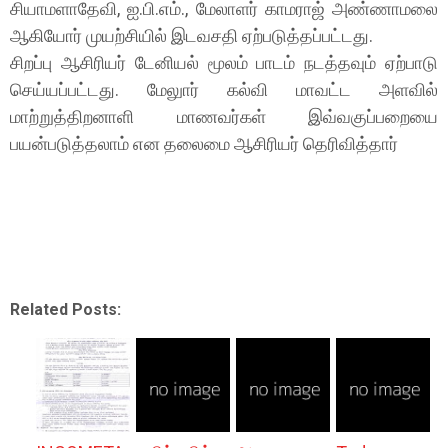
சியாமளாதேவி, ஐ.பி.எம்., மேலாளர் காமராஜ் அண்ணாமலை
ஆகியோர் முயற்சியில் இடவசதி ஏற்படுத்தப்பட்டது.
சிறப்பு ஆசிரியர் டேனியல் மூலம் பாடம் நடத்தவும் ஏற்பாடு
செய்யப்பட்டது. மேலுார் கல்வி மாவட்ட அளவில்
மாற்றுத்திறனாளி மாணவர்கள் இவ்வகுப்பறையை
பயன்படுத்தலாம் என தலைமை ஆசிரியர் தெரிவித்தார்
Related Posts: