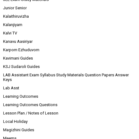
Junior Senior
Kalaithiruvizha
Kalanjiyam
Kalvi TV
Kanavu Aasiriyar
Karpom Ezhuduvom
Kavimani Guides
KSJ Sudaroli Guides
LAB Assistant Exam Syllabus Study Materials Question Papers Answer
Keys
Lab Asst
Learning Outcomes
Learning Outcomes Questions
Lesson Plan / Notes of Lesson
Local Holiday
Magizhini Guides
Meems