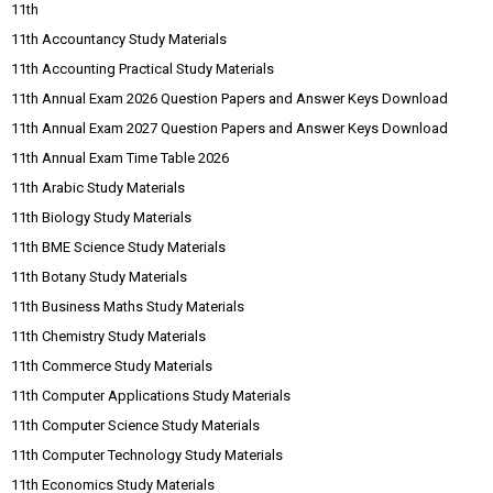
11th
11th Accountancy Study Materials
11th Accounting Practical Study Materials
11th Annual Exam 2026 Question Papers and Answer Keys Download
11th Annual Exam 2027 Question Papers and Answer Keys Download
11th Annual Exam Time Table 2026
11th Arabic Study Materials
11th Biology Study Materials
11th BME Science Study Materials
11th Botany Study Materials
11th Business Maths Study Materials
11th Chemistry Study Materials
11th Commerce Study Materials
11th Computer Applications Study Materials
11th Computer Science Study Materials
11th Computer Technology Study Materials
11th Economics Study Materials