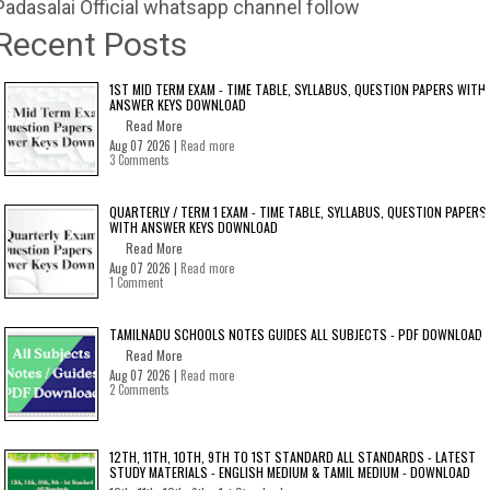
Padasalai Official whatsapp channel follow
Recent Posts
1ST MID TERM EXAM - TIME TABLE, SYLLABUS, QUESTION PAPERS WITH
ANSWER KEYS DOWNLOAD
Read More
Aug 07 2026 |
Read more
3 Comments
QUARTERLY / TERM 1 EXAM - TIME TABLE, SYLLABUS, QUESTION PAPERS
WITH ANSWER KEYS DOWNLOAD
Read More
Aug 07 2026 |
Read more
1 Comment
TAMILNADU SCHOOLS NOTES GUIDES ALL SUBJECTS - PDF DOWNLOAD
Read More
Aug 07 2026 |
Read more
2 Comments
12TH, 11TH, 10TH, 9TH TO 1ST STANDARD ALL STANDARDS - LATEST
STUDY MATERIALS - ENGLISH MEDIUM & TAMIL MEDIUM - DOWNLOAD