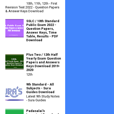
10th, 11th, 12th - First
Revision Test 2022 - Question Papers
& Answer Keys Download
SSLC / 10th Standard
Public Exam 2022 -
Question Papers,
Answer Keys, Time
Table, Results - PDF
Download
Plus Two / 12th Half
Yearly Exam Question
Papers and Answers
Keys Download 2019-
2020
12th
9th Standard - All
Subjects - Sura
Guides Download
Latest 9th Study Notes
- Sura Guides
Padasalai's