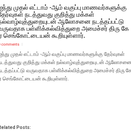
ஐந்து முதல் எட்டாம் -ஆம் வகுப்பு மாணவர்களுக்கு
தேர்வுகள் நடத்துவது குறித்து மக்கள்
நல்வாழ்வுத்துறையுடன் ஆலோசனை நடத்தப்பட்டு
வருவதாக பள்ளிக்கல்வித்துறை அமைச்சர் திரு கே
ஏ செங்கோட்டையன் கூறியுள்ளார்.
0 comments
-
ஐந்து
முதல்
எட்டாம்
ஆம்
வகுப்பு
மாணவர்களுக்கு
தேர்வுகள்
நடத்துவது
குறித்து
மக்கள்
நல்வாழ்வுத்துறையுடன்
ஆலோசன
நடத்தப்பட்டு
வருவதாக
பள்ளிக்கல்வித்துறை
அமைச்சர்
திரு
க
.
ஏ
செங்கோட்டையன்
கூறியுள்ளார்
Related Posts: