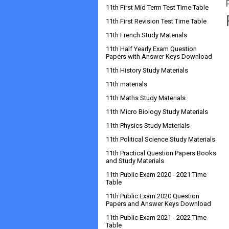
11th First Mid Term Test Time Table
11th First Revision Test Time Table
11th French Study Materials
11th Half Yearly Exam Question
Papers with Answer Keys Download
11th History Study Materials
11th materials
11th Maths Study Materials
11th Micro Biology Study Materials
11th Physics Study Materials
11th Political Science Study Materials
11th Practical Question Papers Books
and Study Materials
11th Public Exam 2020 - 2021 Time
Table
11th Public Exam 2020 Question
Papers and Answer Keys Download
11th Public Exam 2021 - 2022 Time
Table