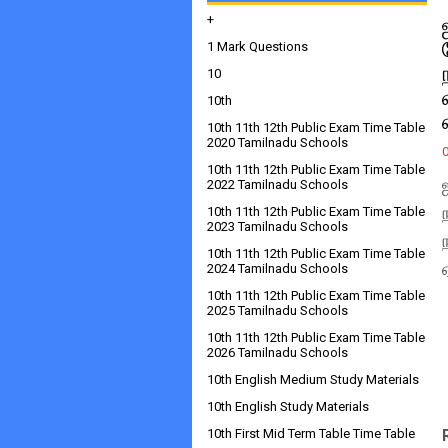
+
1 Mark Questions
10
10th
10th 11th 12th Public Exam Time Table
2020 Tamilnadu Schools
10th 11th 12th Public Exam Time Table
2022 Tamilnadu Schools
10th 11th 12th Public Exam Time Table
2023 Tamilnadu Schools
10th 11th 12th Public Exam Time Table
2024 Tamilnadu Schools
10th 11th 12th Public Exam Time Table
2025 Tamilnadu Schools
10th 11th 12th Public Exam Time Table
2026 Tamilnadu Schools
10th English Medium Study Materials
10th English Study Materials
10th First Mid Term Table Time Table