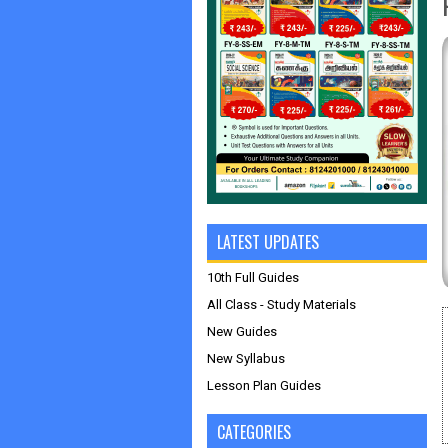
LATEST UPDATES
10th Full Guides
All Class - Study Materials
New Guides
New Syllabus
Lesson Plan Guides
CATEGORIES