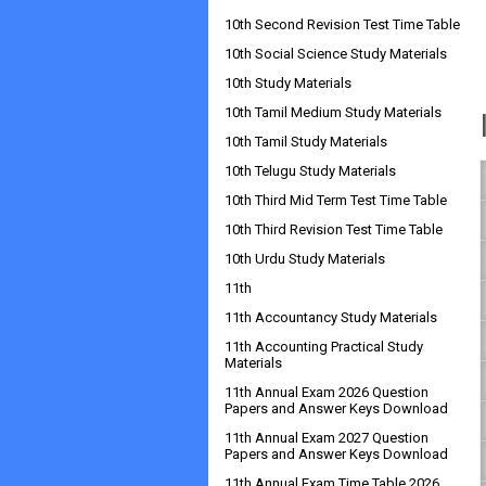
10th Second Revision Test Time Table
10th Social Science Study Materials
10th Study Materials
10th Tamil Medium Study Materials
10th Tamil Study Materials
10th Telugu Study Materials
10th Third Mid Term Test Time Table
10th Third Revision Test Time Table
10th Urdu Study Materials
11th
11th Accountancy Study Materials
11th Accounting Practical Study
Materials
11th Annual Exam 2026 Question
Papers and Answer Keys Download
11th Annual Exam 2027 Question
Papers and Answer Keys Download
11th Annual Exam Time Table 2026