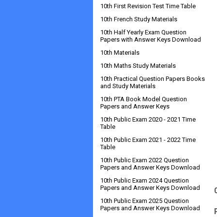
10th First Revision Test Time Table
10th French Study Materials
10th Half Yearly Exam Question
Papers with Answer Keys Download
10th Materials
10th Maths Study Materials
10th Practical Question Papers Books
and Study Materials
10th PTA Book Model Question
Papers and Answer Keys
10th Public Exam 2020 - 2021 Time
Table
10th Public Exam 2021 - 2022 Time
Table
10th Public Exam 2022 Question
Papers and Answer Keys Download
10th Public Exam 2024 Question
Papers and Answer Keys Download
10th Public Exam 2025 Question
Papers and Answer Keys Download