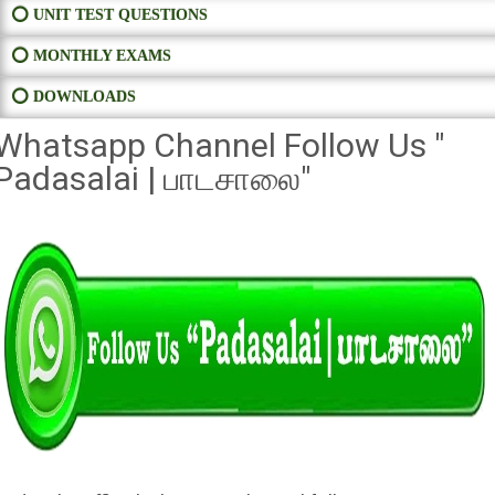
⭕ UNIT TEST QUESTIONS
⭕ MONTHLY EXAMS
⭕ DOWNLOADS
Whatsapp Channel Follow Us "
Padasalai | பாடசாலை"