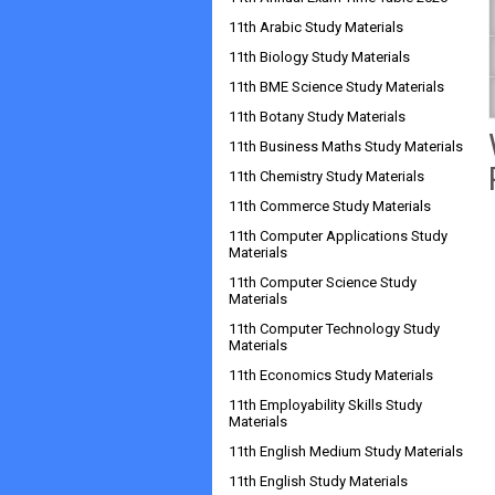
11th Arabic Study Materials
11th Biology Study Materials
11th BME Science Study Materials
11th Botany Study Materials
11th Business Maths Study Materials
11th Chemistry Study Materials
11th Commerce Study Materials
11th Computer Applications Study
Materials
11th Computer Science Study
Materials
11th Computer Technology Study
Materials
11th Economics Study Materials
11th Employability Skills Study
Materials
11th English Medium Study Materials
11th English Study Materials