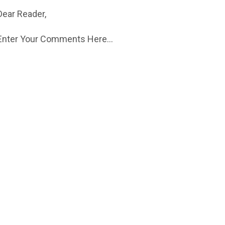
Dear Reader,
Enter Your Comments Here...