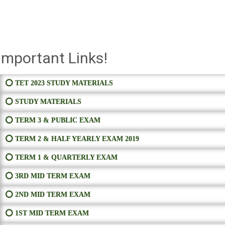
Important Links!
⭕ TET 2023 STUDY MATERIALS
⭕ STUDY MATERIALS
⭕ TERM 3 & PUBLIC EXAM
⭕ TERM 2 & HALF YEARLY EXAM 2019
⭕ TERM 1 & QUARTERLY EXAM
⭕ 3RD MID TERM EXAM
⭕ 2ND MID TERM EXAM
⭕ 1ST MID TERM EXAM