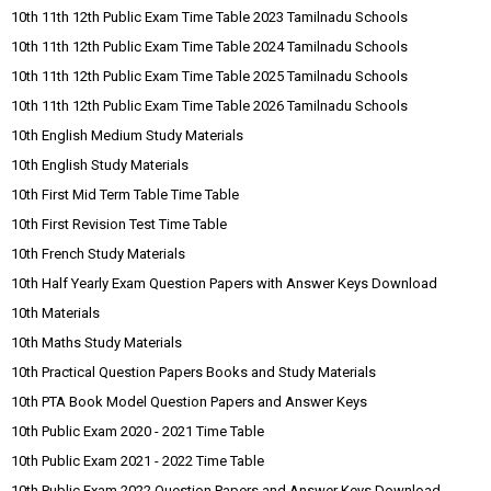
10th 11th 12th Public Exam Time Table 2023 Tamilnadu Schools
10th 11th 12th Public Exam Time Table 2024 Tamilnadu Schools
10th 11th 12th Public Exam Time Table 2025 Tamilnadu Schools
10th 11th 12th Public Exam Time Table 2026 Tamilnadu Schools
10th English Medium Study Materials
10th English Study Materials
10th First Mid Term Table Time Table
10th First Revision Test Time Table
10th French Study Materials
10th Half Yearly Exam Question Papers with Answer Keys Download
10th Materials
10th Maths Study Materials
10th Practical Question Papers Books and Study Materials
10th PTA Book Model Question Papers and Answer Keys
10th Public Exam 2020 - 2021 Time Table
10th Public Exam 2021 - 2022 Time Table
10th Public Exam 2022 Question Papers and Answer Keys Download