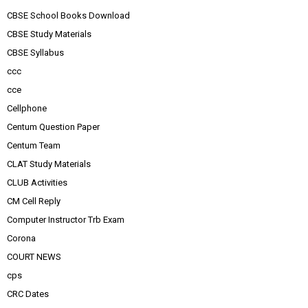
CBSE School Books Download
CBSE Study Materials
CBSE Syllabus
ccc
cce
Cellphone
Centum Question Paper
Centum Team
CLAT Study Materials
CLUB Activities
CM Cell Reply
Computer Instructor Trb Exam
Corona
COURT NEWS
cps
CRC Dates