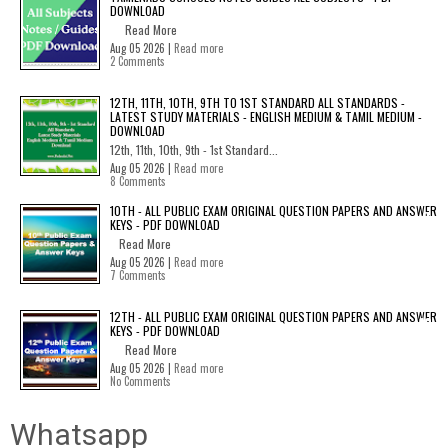
DOWNLOAD
Read More
Aug 05 2026 |
Read more
2 Comments
12TH, 11TH, 10TH, 9TH TO 1ST STANDARD ALL STANDARDS -
LATEST STUDY MATERIALS - ENGLISH MEDIUM & TAMIL MEDIUM -
DOWNLOAD
12th, 11th, 10th, 9th - 1st Standard...
Aug 05 2026 |
Read more
8 Comments
10TH - ALL PUBLIC EXAM ORIGINAL QUESTION PAPERS AND ANSWER
KEYS - PDF DOWNLOAD
Read More
Aug 05 2026 |
Read more
7 Comments
12TH - ALL PUBLIC EXAM ORIGINAL QUESTION PAPERS AND ANSWER
KEYS - PDF DOWNLOAD
Read More
Aug 05 2026 |
Read more
No Comments
Whatsapp