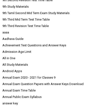
9th Second Revision Test Time Table
9th Study Materials
9th Tamil Second Mid Term Exam Study Materials
9th Third Mid Term Test Time Table
9th Third Revision Test Time Table
aaaa
Aadhava Guide
Achievement Test Questions and Answer Keys
Admission Age Limit
All in One
All Study Materials
Android Apps
Annual Exam 2020 - 2021 for Classes 9
Annual Exam Question Papers with Answer Keys Download
Annual Exam Time Table
Annual Public Exam Syllabus
answer key