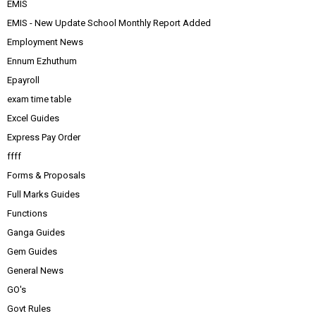
EMIS
EMIS - New Update School Monthly Report Added
Employment News
Ennum Ezhuthum
Epayroll
exam time table
Excel Guides
Express Pay Order
ffff
Forms & Proposals
Full Marks Guides
Functions
Ganga Guides
Gem Guides
General News
GO's
Govt Rules