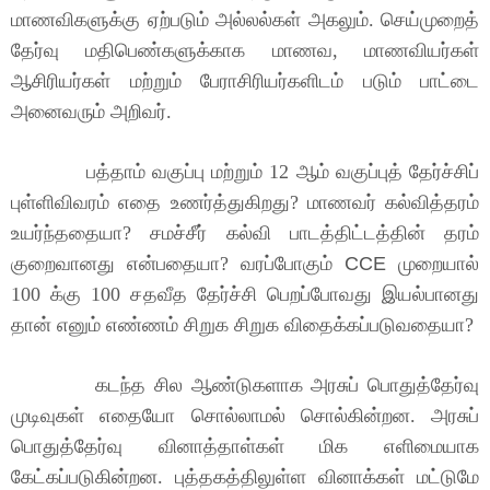
மாணவிகளுக்கு ஏற்படும் அல்லல்கள் அகலும். செய்முறைத்
தேர்வு மதிபெண்களுக்காக மாணவ, மாணவியர்கள்
ஆசிரியர்கள் மற்றும் பேராசிரியர்களிடம் படும் பாட்டை
அனைவரும் அறிவர்.
பத்தாம் வகுப்பு மற்றும் 12 ஆம் வகுப்புத் தேர்ச்சிப்
புள்ளிவிவரம் எதை உணர்த்துகிறது? மாணவர் கல்வித்தரம்
உயர்ந்ததையா? சமச்சீர் கல்வி பாடத்திட்டத்தின் தரம்
குறைவானது என்பதையா? வரப்போகும்
CCE
முறையால்
100 க்கு 100 சதவீத தேர்ச்சி பெறப்போவது இயல்பானது
தான் எனும் எண்ணம் சிறுக சிறுக விதைக்கப்படுவதையா?
கடந்த சில ஆண்டுகளாக அரசுப் பொதுத்தேர்வு
முடிவுகள் எதையோ சொல்லாமல் சொல்கின்றன. அரசுப்
பொதுத்தேர்வு வினாத்தாள்கள் மிக எளிமையாக
கேட்கப்படுகின்றன. புத்தகத்திலுள்ள வினாக்கள் மட்டுமே