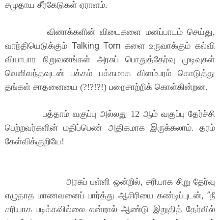
சமுதாய சீர்கேடுகள் ஏராளம்.
வினாக்களின் விடைகளை மனப்பாடம் செய்து,
Talking Tom
வாந்தியெடுக்கும்
களை உருவாக்கும் கல்வி
வியாபார நிறுவனங்கள் அரசுப் பொதுத்தேர்வு முடிவுகள்
வெளிவந்தவுடன் பக்கம் பக்கமாக விளம்பரம் கொடுத்து
தங்கள் சாதனையை (?!?!?!) பறைசாற்றிக் கொள்கின்றன.
பத்தாம் வகுப்பு அல்லது 12 ஆம் வகுப்பு தேர்ச்சி
பெற்றவர்களின் மதிப்பெண் அதிகமாக இருக்கலாம். தரம்
கேள்விக்குறியே!
அரசுப் பள்ளி ஒன்றில், சரியாக சிறு தேர்வு
”
எழுதாத மாணவனைப் பார்த்து ஆசிரியை கண்டிப்புடன்,
நீ
சரியாக படிக்கவில்லை என்றால் ஆண்டு இறுதித் தேர்வில்