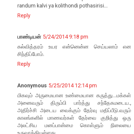
randum kalvi ya kolithondi pothasirisi...
Reply
பாண்டியன்
5/24/2014 9:18 pm
கல்வித்தரம் உயர என்னென்ன செய்யலாம் என
சிந்திப்போம்.
Reply
Anonymous
5/25/2014 12:14 pm
மிகவும் அருமையான உண்மையான‌ கருத்து...மக்கள்
அனைவரும் திரும்பி பார்த்து சந்தேகமடைய.,
அதிர்ச்சி அடைய‌ வைக்கும் தேர்வு மதிப்பீடு.வரும்
காலங்களில் மாணவ‌ர்கள் தேர்வை குறித்து ஒரு
அலட்சிய மனப்பான்மை கொள்ளும் நிலையை
உருவாக்கியுள்ளது..