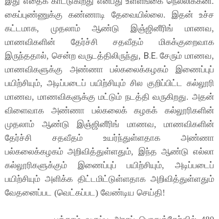
இது எதைக் காட்டுகிறது என்பது உள்ளங்கை நெல்லிக்கனி.
கைப்புண்ணுக்கு கண்ணாடி தேவையில்லை. இதன் உச்ச
கட்டமாக, முதலாம் ஆண்டு இஞ்ஜினீரிங் மாணவ,
மாணவிகளின் தேர்ச்சி சதவீதம் மிகக்குறைவாக
B.E.
இருந்ததால், சென்ற வருடத்திலிருந்து,
சேரும் மாணவ,
மாணவிகளுக்கு அண்ணா பல்கலைக்கழகம் இணைப்புப்
பயிற்சியும், அடிப்படைப் பயிற்சியும் சில குறிப்பிட்ட கல்லூரி
மாணவ, மாணவிகளுக்கு மட்டும் நடத்தி வருகிறது. அதன்
விளைவாக அண்ணா பல்கலைக் கழகக் கல்லூரிகளின்
முதலாம் ஆண்டு இஞ்ஜினீரிங் மாணவ, மாணவிகளின்
தேர்ச்சி சதவீதம் உயர்ந்துள்ளதாக அண்ணா
பல்கலைக்கழகம் அறிவித்துள்ளதும், இந்த ஆண்டு எல்லா
கல்லூரிகளுக்கும் இணைப்புப் பயிற்சியும், அடிப்படைப்
பயிற்சியும் அளிக்க திட்டமிட்டுள்ளதாக அறிவித்துள்ளதும்
வேதனைப்பட (வெட்கப்பட) வேண்டிய செய்தி!