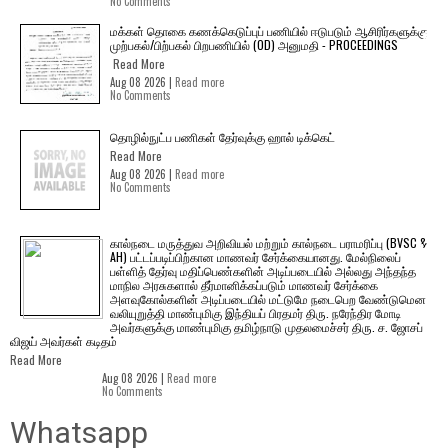
No Comments
மக்கள் தொகை கணக்கெடுப்புப் பணியில் ஈடுபடும் ஆசிரிர்களுக்கு
முற்பகல்/பிற்பகல் பிறபணியில் (OD) அனுமதி - PROCEEDINGS
Read More
Aug 08 2026 |
Read more
No Comments
தொழில்நுட்ப பணிகள் தேர்வுக்கு ஹால் ​டிக்கெட்
Read More
Aug 08 2026 |
Read more
No Comments
கால்நடை மருத்துவ அறிவியல் மற்றும் கால்நடை பராமரிப்பு (BVSC &
AH) பட்டப்படிப்பிற்கான மாணவர் சேர்க்கையானது. மேல்நிலைப்
பள்ளித் தேர்வு மதிப்பெண்களின் அடிப்படையில் அல்லது அந்தந்த
மாநில அரசுகளால் தீர்மானிக்கப்படும் மாணவர் சேர்க்கை
அளவுகோல்களின் அடிப்படையில் மட்டுமே நடைபெற வேண்டுமென
வலியுறுத்தி மாண்புமிகு இந்தியப் பிரதமர் திரு. நரேந்திர மோடி
அவர்களுக்கு மாண்புமிகு தமிழ்நாடு முதலமைச்சர் திரு. ச. ஜோசப்
விஜய் அவர்கள் கடிதம்
Read More
Aug 08 2026 |
Read more
No Comments
Whatsapp