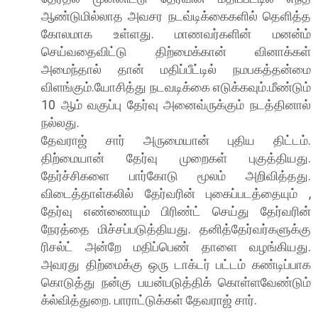
ஆண்டுமில்லாத அவசர நடவ்டிக்கைகளில் தெளித்த
கோலமாக உள்ளது. மாணவர்களின் மனன்ம்
செய்வதைவிட்டு திற்மைக்கான் வினாக்கள்
அமைந்தால் தான் மதிப்பீட்டில் நமபகத்தன்மை
விளங்கும்.யோசித்து நடவடிக்கை எடுக்கவும்.மீண்டும்
10 ஆம் வகுப்பு தேர்வு அனைவ்ருக்கும் நடத்தினால்
நல்லது.
தேவராஜ் சார் அருமையான் புதிய திட்டம்.
திற்மையான் தேர்வு முறைகள் புகுத்தியது.
தேர்ச்சிகளை பார்கோடு மூலம் அறிவித்தது.
விடைத்தாள்கலில் தேர்வரின் புகைப்படத்தையும் ,
தேர்வு எண்ணையும் பிரிண்ட் செய்து தேர்வரின்
நேரத்தை மிச்சப்படுத்தியது. தனித்தேர்வர்களுக்கு
ரிசல்ட் அன்றே மதிப்பெண் தாளை வழங்கியது.
அவரது திற்மைக்கு ஒரு டாக்டர் பட்டம் கண்டிப்பாக
கொடுத்து நன்கு பயன்படுத்திக் கொள்ளவேண்டும்
க்ல்வித்துறை. பாராட்டுக்கள் தேவராஜ் சார்.