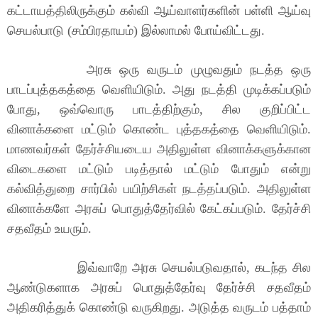
கட்டாயத்திலிருக்கும் கல்வி ஆய்வாளர்களின் பள்ளி ஆய்வு
செயல்பாடு (சம்பிரதாயம்) இல்லாமல் போய்விட்டது.
அரசு ஒரு வருடம் முழுவதும் நடத்த ஒரு
பாடப்புத்தகத்தை வெளியிடும். அது நடத்தி முடிக்கப்படும்
போது, ஒவ்வொரு பாடத்திற்கும், சில குறிப்பிட்ட
வினாக்களை மட்டும் கொண்ட புத்தகத்தை வெளியிடும்.
மாணவர்கள் தேர்ச்சியடைய அதிலுள்ள வினாக்களுக்கான
விடைகளை மட்டும் படித்தால் மட்டும் போதும் என்று
கல்வித்துறை சார்பில் பயிற்சிகள் நடத்தப்படும். அதிலுள்ள
வினாக்களே அரசுப் பொதுத்தேர்வில் கேட்கப்படும். தேர்ச்சி
சதவீதம் உயரும்.
இவ்வாறே அரசு செயல்படுவதால், கடந்த சில
ஆண்டுகளாக அரசுப் பொதுத்தேர்வு தேர்ச்சி சதவீதம்
அதிகரித்துக் கொண்டு வருகிறது. அடுத்த வருடம் பத்தாம்