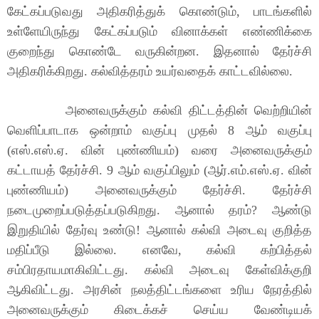
கேட்கப்படுவது அதிகரித்துக் கொண்டும், பாடங்களில்
உள்ளேயிருந்து கேட்கப்படும் வினாக்கள் எண்ணிக்கை
குறைந்து கொண்டே வருகின்றன. இதனால் தேர்ச்சி
அதிகரிக்கிறது. கல்வித்தரம் உயர்வதைக் காட்டவில்லை.
அனைவருக்கும் கல்வி திட்டத்தின் வெற்றியின்
வெளிப்பாடாக ஒன்றாம் வகுப்பு முதல் 8 ஆம் வகுப்பு
(எஸ்.எஸ்.ஏ. வின் புண்ணியம்) வரை அனைவருக்கும்
கட்டாயத் தேர்ச்சி. 9 ஆம் வகுப்பிலும் (ஆர்.எம்.எஸ்.ஏ. வின்
புண்ணியம்) அனைவருக்கும் தேர்ச்சி. தேர்ச்சி
நடைமுறைப்படுத்தப்படுகிறது. ஆனால் தரம்? ஆண்டு
இறுதியில் தேர்வு உண்டு! ஆனால் கல்வி அடைவு குறித்த
மதிப்பீடு இல்லை. எனவே, கல்வி கற்பித்தல்
சம்பிரதாயமாகிவிட்டது. கல்வி அடைவு கேள்விக்குறி
ஆகிவிட்டது. அரசின் நலத்திட்டங்களை உரிய நேரத்தில்
அனைவருக்கும் கிடைக்கச் செய்ய வேண்டியக்