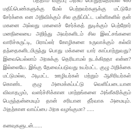
பத்தாம் வகுப்பு அரசுப் பொதுத்தேர்வில் 480
மதிப்பெண்களுக்கு மேல் பெற்றவர்களுக்கு மட்டுமே
சேர்க்கை என அறிவிக்கும் சில குறிப்பிட்ட பள்ளிகளில் தன்
மகனை அல்லது மகளைச் சேர்க்கத் துடிக்கும் பெற்றோர்
மனநிலையை அறிந்து அவர்களிடம் சில இலட்சங்களை
வாரிச்சுருட்டி, பிராய்லர் கோழிகளை உருவாக்கும் கல்வி
தந்தைகளிடமிருந்து பொது மக்களை யார் காப்பாற்றுவது?
இவையெல்லாம் அரசுக்கு தெரியாமல் நடக்கிறதா என்ன?
இல்லையே. இங்கு தேவைப்படுவது உயர்மட்ட குழு அறிக்கை
மட்டுமல்ல, அடிமட்ட ஊழியர்கள் மற்றும் ஆசிரியர்கள்
கொண்ட குழு அமைக்கப்பட்டு வெளிப்படையான
விவாதமும், வளர்ச்சிக்கான மாற்றங்களை அங்கீகரிக்கும்
பெருந்தன்மையும் தான் சரியான தீர்வாக அமையும்.
அதற்கான வாய்ப்பை அரசு வழங்குமா? .....
கனவுகளுடன்......