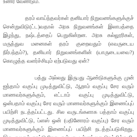
உணர வேண்டும்.
தரம் வாய்ந்தவர்கள் தனியார் நிறுவனங்களுக்குச்
சென்றுவிடு(ட்ட)வதால் அரசு நிறுவனங்கள் இலாபத்தை
இழந்து, நஷ்டத்தைப் பெறுகின்றன. அரசு கல்லூரிகள்,
மருத்துவ மனைகள் தரம் குறைவதும் (எவருடைய
நிர்பந்தம்?), தனியார் நிறுவனங்களின் (யாருடையவை?)
கொழுத்த வளர்ச்சியும் ஏற்படுவது ஏன்?
பத்து அல்லது இருபது ஆண்டுகளுக்கு முன்
ஐந்தாம் வகுப்பு முடித்துவிட்டு, ஆறாம் வகுப்பு சேர வரும்
மாணவர்களுக்கும், எட்டாம் வகுப்பு முடித்துவிட்டு,
ஒன்பதாம் வகுப்பு சேர வரும் மாணவர்களுக்கும் இணைப்புப்
பயிற்சி நடத்தப்பட்டது. சில வருடங்களாக பத்தாம் வகுப்பு
முடித்துவிட்டு, ப்ளஸ் ஒன் (பதினோரம் வகுப்பு) சேர வரும்
மாணவர்களுக்கும் இணைப்புப் பயிற்சி நடத்தப்படுகிறது.