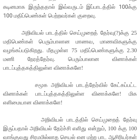
100
கடினமாக இருந்ததால் இவ்வருடம் இப்பாடத்தில்
க்கு
100
மதிப்பெண்கள் பெற்றவர்கள் குறைவு.
அறிவியல் பாடத்தில் செய்முறைத் தேர்வு(?)க்கு 25
மதிபெண்கள் பெரும்பாலான மாணவ, மாணவிகளுக்கு
வழங்கப்படுகிறது. மீதமுள்ள 75 மதிப்பெண்களுக்கு 2.30
மணி நேரத்தேர்வு. பெரும்பாலான வினாக்கள்
பாடப்புத்தகத்திலுள்ள வினாக்களே!
சமூக அறிவியல் பாடத்தேர்வில் கேட்கப்பட்ட
வினாக்கள் பாடப்புத்தகத்திலுள்ள வினாக்களே! மிக
எளிமையான வினாக்களே!
அறிவியல் பாடத்தில் செய்முறைத் தேர்வு
இருப்பதால் அறிவியல் தேர்ச்சி எளிது என்றும், 100 க்கு 100
வாங்குவது சிரமமில்லாத செயல் என மற்ற பாட ஆசிரியர்கள்