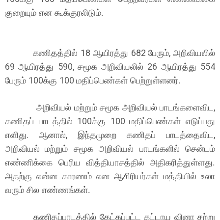
குறையும் என கூக்குரலிடும்.
18
682
,
கணிதத்தில்
ஆயிரத்து
பேரும்
அறிவியலில்
69
590,
26
554
ஆயிரத்து
சமூக அறிவியலில்
ஆயிரத்து
100
100
பேரும்
க்கு
மதிப்பெண்கள் பெற்றுள்ளனர்.
,
அறிவியல் மற்றும் சமூக அறிவியல்
பாடங்களைவிட
100
100
கணிதப் பாடத்தில்
க்கு
மதிப்பெண்கள்
எடுப்பது
.
,
,
எளிது
ஆனால்
இந்தமுறை கணிதப் பாடத்தைவிட
அறிவியல்
மற்றும் சமூக அறிவியல் பாடங்களில் சென்டம்
எண்ணிக்கை பெரிய வித்தியாசத்தில்
அதிகரித்துள்ளது.
அதற்கு என்ன காரணம் என ஆசிரியர்கள் மத்தியில் உலா
வரும் சில எண்ணங்கள்.
கணிதப்பாடத்தில் கேட்கப்பட்ட கட்டாய வினா சற்று