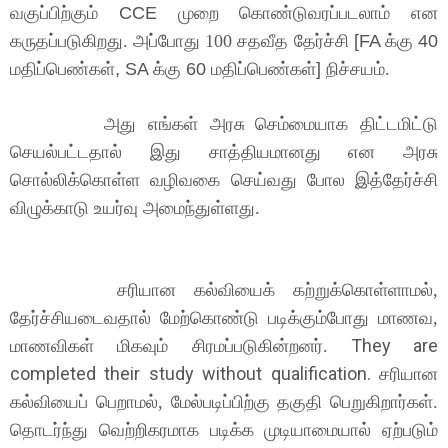
வகுப்பிற்கும்
CCE
முறை கொண்டுவரப்படலாம் என
கருதப்படுகிறது
. அப்போது 100 சதவீத தேர்ச்சி
[FA
க்கு
40
மதிப்பெண்கள்
, SA
க்கு
60
மதிப்பெண்கள்
]
நிச்சயம்.
அது எங்கள் அரசு
செம்மையாக திட்டமிட்டு
செயல்பட்டதால் இது சாத்தியமானது என அரசு
சொல்லிக்கொள்ள வழிவகை செய்வது போல இத்தேர்ச்சி
விழுக்காடு உயர்வு அமைந்துள்ளது.
சரியான கல்வியைக் கற்றுக்கொள்ளாமல்,
தேர்ச்சியடைவதால் மேற்கொண்டு படிக்கும்போது மாணவ,
They are
மாணவிகள் மிகவும் சிரமப்படுகின்றனர்.
completed their study without qualification.
சரியான
கல்வியைப் பெறாமல், மேல்படிப்பிற்கு தகுதி பெறுகிறார்கள்.
தொடர்ந்து வெற்றிகரமாக படிக்க முடியாமையால் ஏற்படும்