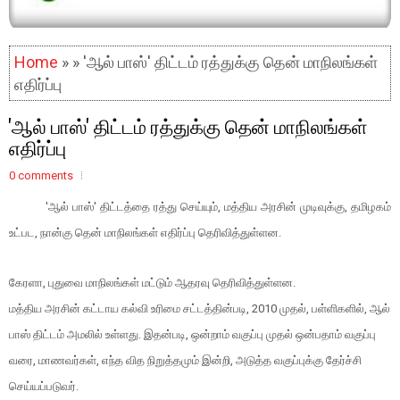
Home
» » 'ஆல் பாஸ்' திட்டம் ரத்துக்கு தென் மாநிலங்கள்
எதிர்ப்பு
'ஆல் பாஸ்' திட்டம் ரத்துக்கு தென் மாநிலங்கள்
எதிர்ப்பு
0 comments
'ஆல் பாஸ்' திட்டத்தை ரத்து செய்யும், மத்திய அரசின் முடிவுக்கு, தமிழகம்
உட்பட, நான்கு தென் மாநிலங்கள் எதிர்ப்பு தெரிவித்துள்ளன.
கேரளா, புதுவை மாநிலங்கள் மட்டும் ஆதரவு தெரிவித்துள்ளன.
மத்திய அரசின் கட்டாய கல்வி உரிமை சட்டத்தின்படி, 2010 முதல், பள்ளிகளில், ஆல்
பாஸ் திட்டம் அமலில் உள்ளது. இதன்படி, ஒன்றாம் வகுப்பு முதல் ஒன்பதாம் வகுப்பு
வரை, மாணவர்கள், எந்த வித நிறுத்தமும் இன்றி, அடுத்த வகுப்புக்கு தேர்ச்சி
செய்யப்படுவர்.