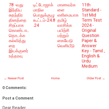
78 -வது
டிட்டோஜாக்
மாணவர்க
11th
இந்திய
மாநில
ளை
Standard -
சுதந்திர
பொதுக்குழு
எளிமையாக
1st Mid
தினத்தை
கூட்டம்-24.8
தமிழ்
Term Test
சிறப்பாக
.24
வாசிக்க
2024 -
கொண்டாட
பயிற்சி
Original
தொடக்க
மற்றும்
Question
கல்வித்து
கையேடு
Paper &
றை
வெளியீடு
Answer
இயக்குனர்
Key - Tamil ,
உத்தரவு
English &
Urdu
Medium
← Newer Post
Home
Older Post →
0 Comments:
Post a Comment
Dear Reader,