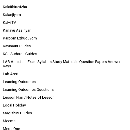
Kalaithiruvizha
Kalanjiyam
Kalvi TV
Kanavu Aasiriyar
Karpom Ezhuduvom
Kavimani Guides
KSJ Sudaroli Guides
LAB Assistant Exam Syllabus Study Materials Question Papers Answer
Keys
Lab Asst
Learning Outcomes
Learning Outcomes Questions
Lesson Plan / Notes of Lesson
Local Holiday
Magizhini Guides
Meems
Mega One