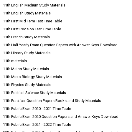
11th English Medium Study Materials
11th English Study Materials
11th First Mid Term Test Time Table
11th First Revision Test Time Table
11th French Study Materials
11th Half Yearly Exam Question Papers with Answer Keys Download
11th History Study Materials
11th materials
11th Maths Study Materials
11th Micro Biology Study Materials
11th Physics Study Materials
11th Political Science Study Materials
11th Practical Question Papers Books and Study Materials
11th Public Exam 2020 - 2021 Time Table
11th Public Exam 2020 Question Papers and Answer Keys Download
11th Public Exam 2021 - 2022 Time Table