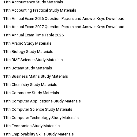
11th Accountancy Study Materials
11th Accounting Practical Study Materials
11th Annual Exam 2026 Question Papers and Answer Keys Download
11th Annual Exam 2027 Question Papers and Answer Keys Download
11th Annual Exam Time Table 2026
11th Arabic Study Materials
11th Biology Study Materials
11th BME Science Study Materials
11th Botany Study Materials
11th Business Maths Study Materials
11th Chemistry Study Materials
11th Commerce Study Materials
11th Computer Applications Study Materials
11th Computer Science Study Materials
11th Computer Technology Study Materials
11th Economics Study Materials
11th Employability Skills Study Materials