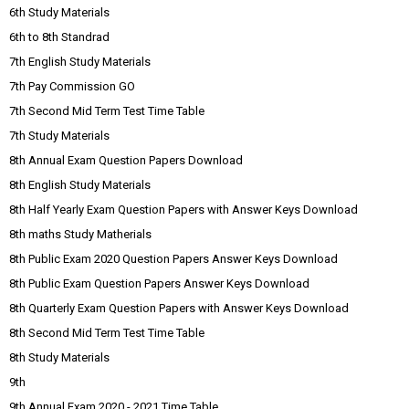
6th Study Materials
6th to 8th Standrad
7th English Study Materials
7th Pay Commission GO
7th Second Mid Term Test Time Table
7th Study Materials
8th Annual Exam Question Papers Download
8th English Study Materials
8th Half Yearly Exam Question Papers with Answer Keys Download
8th maths Study Matherials
8th Public Exam 2020 Question Papers Answer Keys Download
8th Public Exam Question Papers Answer Keys Download
8th Quarterly Exam Question Papers with Answer Keys Download
8th Second Mid Term Test Time Table
8th Study Materials
9th
9th Annual Exam 2020 - 2021 Time Table