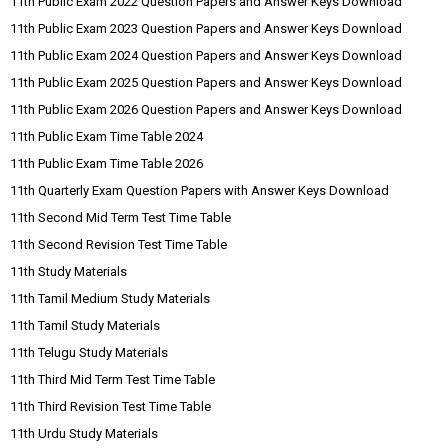
11th Public Exam 2022 Question Papers and Answer Keys Download
11th Public Exam 2023 Question Papers and Answer Keys Download
11th Public Exam 2024 Question Papers and Answer Keys Download
11th Public Exam 2025 Question Papers and Answer Keys Download
11th Public Exam 2026 Question Papers and Answer Keys Download
11th Public Exam Time Table 2024
11th Public Exam Time Table 2026
11th Quarterly Exam Question Papers with Answer Keys Download
11th Second Mid Term Test Time Table
11th Second Revision Test Time Table
11th Study Materials
11th Tamil Medium Study Materials
11th Tamil Study Materials
11th Telugu Study Materials
11th Third Mid Term Test Time Table
11th Third Revision Test Time Table
11th Urdu Study Materials