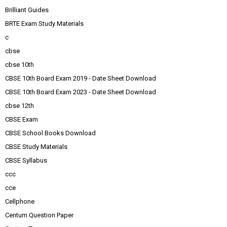
Brilliant Guides
BRTE Exam Study Materials
c
cbse
cbse 10th
CBSE 10th Board Exam 2019 - Date Sheet Download
CBSE 10th Board Exam 2023 - Date Sheet Download
cbse 12th
CBSE Exam
CBSE School Books Download
CBSE Study Materials
CBSE Syllabus
ccc
cce
Cellphone
Centum Question Paper