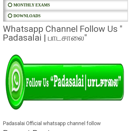
⭕ MONTHLY EXAMS
⭕ DOWNLOADS
Whatsapp Channel Follow Us "
Padasalai | பாடசாலை"
Padasalai Official whatsapp channel follow