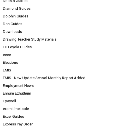
Dhosth Guides
Diamond Guides
Dolphin Guides
Don Guides
Downloads
Drawing Teacher Study Materials
EC Loyola Guides
eeee
Elections
EMIS
EMIS - New Update School Monthly Report Added
Employment News
Ennum Ezhuthum
Epayroll
exam time table
Excel Guides
Express Pay Order