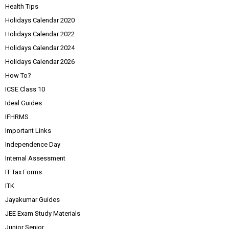
Health Tips
Holidays Calendar 2020
Holidays Calendar 2022
Holidays Calendar 2024
Holidays Calendar 2026
How To?
ICSE Class 10
Ideal Guides
IFHRMS
Important Links
Independence Day
Internal Assessment
IT Tax Forms
ITK
Jayakumar Guides
JEE Exam Study Materials
Junior Senior