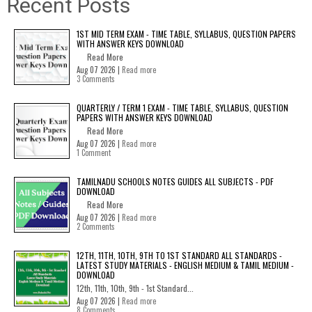
Recent Posts
1ST MID TERM EXAM - TIME TABLE, SYLLABUS, QUESTION PAPERS
WITH ANSWER KEYS DOWNLOAD
Read More
Aug 07 2026 |
Read more
3 Comments
QUARTERLY / TERM 1 EXAM - TIME TABLE, SYLLABUS, QUESTION
PAPERS WITH ANSWER KEYS DOWNLOAD
Read More
Aug 07 2026 |
Read more
1 Comment
TAMILNADU SCHOOLS NOTES GUIDES ALL SUBJECTS - PDF
DOWNLOAD
Read More
Aug 07 2026 |
Read more
2 Comments
12TH, 11TH, 10TH, 9TH TO 1ST STANDARD ALL STANDARDS -
LATEST STUDY MATERIALS - ENGLISH MEDIUM & TAMIL MEDIUM -
DOWNLOAD
12th, 11th, 10th, 9th - 1st Standard...
Aug 07 2026 |
Read more
8 Comments