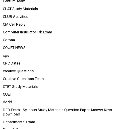
Centum Team
CLAT Study Materials
CLUB Activities
CM Cell Reply
Computer Instructor Trb Exam
Corona
COURT NEWS
cps
CRC Dates
creative Questions
Creative Questions Team
CTET Study Materials
CUET
dddd
DEO Exam - Syllabus Study Materials Question Paper Answer Keys
Download
Departmental Exam