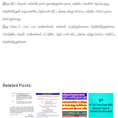
இந்த திட்டத்தால், கல்வித் தரம் குறைந்துள்ள தாக, மத்திய அரசின் ஆய்வு குழு
தெரிவித்துள் ளது.எனவே,ஆல்பாஸ் திட்டத்தை ரத்து செய்ய, மத்திய அரசு முடிவு
செய்துள்ளது.
இது தொடர் பாக, பல மாநிலங்கள், தங்கள் கருத்துக்களை தெரிவித்துள்ளன.
அவற்றில், தென் மாநிலங்கள் மட்டுமே, ஆல் பாஸ் திட்டத்தை ரத்து செய்ய எதிர்ப்பு
தெரிவித்துள்ளன.
Related Posts: