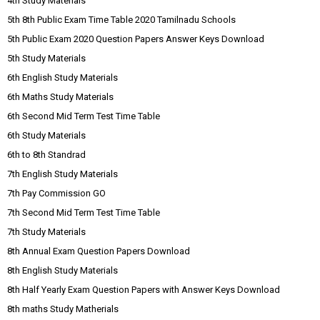
4th Study Materials
5th 8th Public Exam Time Table 2020 Tamilnadu Schools
5th Public Exam 2020 Question Papers Answer Keys Download
5th Study Materials
6th English Study Materials
6th Maths Study Materials
6th Second Mid Term Test Time Table
6th Study Materials
6th to 8th Standrad
7th English Study Materials
7th Pay Commission GO
7th Second Mid Term Test Time Table
7th Study Materials
8th Annual Exam Question Papers Download
8th English Study Materials
8th Half Yearly Exam Question Papers with Answer Keys Download
8th maths Study Matherials