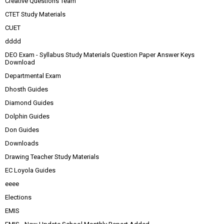
Creative Questions Team
CTET Study Materials
CUET
dddd
DEO Exam - Syllabus Study Materials Question Paper Answer Keys
Download
Departmental Exam
Dhosth Guides
Diamond Guides
Dolphin Guides
Don Guides
Downloads
Drawing Teacher Study Materials
EC Loyola Guides
eeee
Elections
EMIS