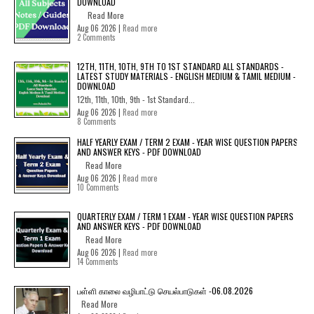
DOWNLOAD
Read More
Aug 06 2026 |
Read more
2 Comments
12TH, 11TH, 10TH, 9TH TO 1ST STANDARD ALL STANDARDS -
LATEST STUDY MATERIALS - ENGLISH MEDIUM & TAMIL MEDIUM -
DOWNLOAD
12th, 11th, 10th, 9th - 1st Standard...
Aug 06 2026 |
Read more
8 Comments
HALF YEARLY EXAM / TERM 2 EXAM - YEAR WISE QUESTION PAPERS
AND ANSWER KEYS - PDF DOWNLOAD
Read More
Aug 06 2026 |
Read more
10 Comments
QUARTERLY EXAM / TERM 1 EXAM - YEAR WISE QUESTION PAPERS
AND ANSWER KEYS - PDF DOWNLOAD
Read More
Aug 06 2026 |
Read more
14 Comments
பள்ளி காலை வழிபாட்டு செயல்பாடுகள் -06.08.2026
Read More