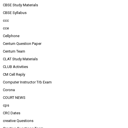
CBSE Study Materials
CBSE Syllabus
ccc
cce
Cellphone
Centum Question Paper
Centum Team
CLAT Study Materials
CLUB Activities
CM Cell Reply
Computer Instructor Trb Exam
Corona
COURT NEWS
cps
CRC Dates
creative Questions