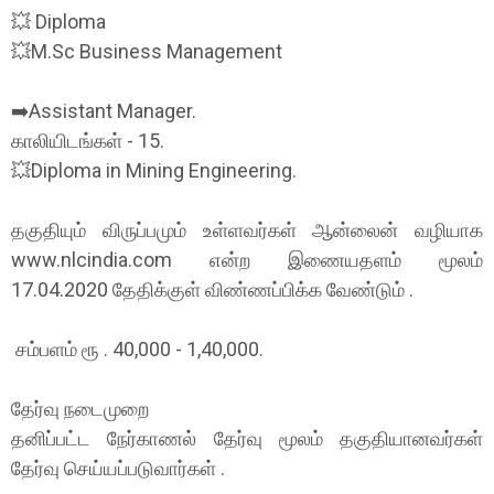
💥 Diploma
💥M.Sc Business Management
➡️Assistant Manager.
காலியிடங்கள் - 15.
💥Diploma in Mining Engineering.
தகுதியும் விருப்பமும் உள்ளவர்கள் ஆன்லைன் வழியாக
www.nlcindia.com என்ற இணையதளம் மூலம்
17.04.2020 தேதிக்குள் விண்ணப்பிக்க வேண்டும் .
சம்பளம் ரூ . 40,000 - 1,40,000.
தேர்வு நடைமுறை
தனிப்பட்ட நேர்காணல் தேர்வு மூலம் தகுதியானவர்கள்
தேர்வு செய்யப்படுவார்கள் .