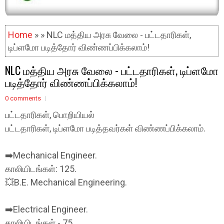
Home
» » NLC மத்திய அரசு வேலை - பட்டதாரிகள்,
டிப்ளமோ படித்தோர் விண்ணப்பிக்கலாம்!
NLC மத்திய அரசு வேலை - பட்டதாரிகள், டிப்ளமோ
படித்தோர் விண்ணப்பிக்கலாம்!
0 comments
பட்டதாரிகள், பொறியியல்
பட்டதாரிகள், டிப்ளமோ படித்தவர்கள் விண்ணப்பிக்கலாம்.
➡️Mechanical Engineer.
காலியிடங்கள்: 125.
💥B.E. Mechanical Engineering.
➡️Electrical Engineer.
காலியிடங்கள் - 75.