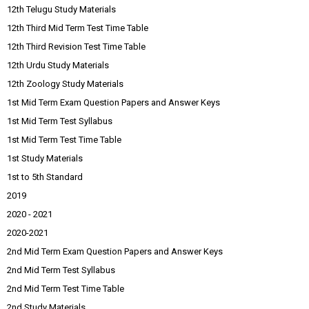
12th Telugu Study Materials
12th Third Mid Term Test Time Table
12th Third Revision Test Time Table
12th Urdu Study Materials
12th Zoology Study Materials
1st Mid Term Exam Question Papers and Answer Keys
1st Mid Term Test Syllabus
1st Mid Term Test Time Table
1st Study Materials
1st to 5th Standard
2019
2020 - 2021
2020-2021
2nd Mid Term Exam Question Papers and Answer Keys
2nd Mid Term Test Syllabus
2nd Mid Term Test Time Table
2nd Study Materials