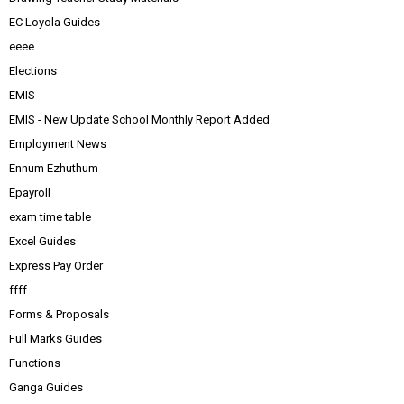
EC Loyola Guides
eeee
Elections
EMIS
EMIS - New Update School Monthly Report Added
Employment News
Ennum Ezhuthum
Epayroll
exam time table
Excel Guides
Express Pay Order
ffff
Forms & Proposals
Full Marks Guides
Functions
Ganga Guides