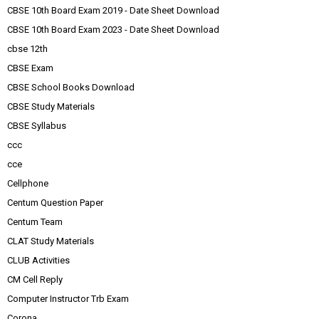
CBSE 10th Board Exam 2019 - Date Sheet Download
CBSE 10th Board Exam 2023 - Date Sheet Download
cbse 12th
CBSE Exam
CBSE School Books Download
CBSE Study Materials
CBSE Syllabus
ccc
cce
Cellphone
Centum Question Paper
Centum Team
CLAT Study Materials
CLUB Activities
CM Cell Reply
Computer Instructor Trb Exam
Corona