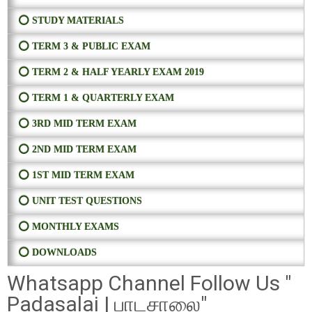
⭕ STUDY MATERIALS
⭕ TERM 3 & PUBLIC EXAM
⭕ TERM 2 & HALF YEARLY EXAM 2019
⭕ TERM 1 & QUARTERLY EXAM
⭕ 3RD MID TERM EXAM
⭕ 2ND MID TERM EXAM
⭕ 1ST MID TERM EXAM
⭕ UNIT TEST QUESTIONS
⭕ MONTHLY EXAMS
⭕ DOWNLOADS
Whatsapp Channel Follow Us "
Padasalai | பாடசாலை"