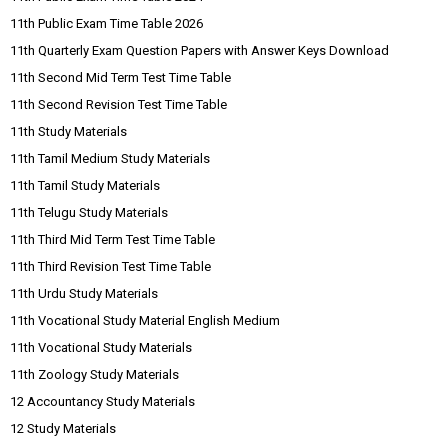
11th Public Exam Time Table 2026
11th Quarterly Exam Question Papers with Answer Keys Download
11th Second Mid Term Test Time Table
11th Second Revision Test Time Table
11th Study Materials
11th Tamil Medium Study Materials
11th Tamil Study Materials
11th Telugu Study Materials
11th Third Mid Term Test Time Table
11th Third Revision Test Time Table
11th Urdu Study Materials
11th Vocational Study Material English Medium
11th Vocational Study Materials
11th Zoology Study Materials
12 Accountancy Study Materials
12 Study Materials