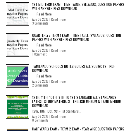
1ST MID TERM EXAM - TIME TABLE, SYLLABUS, QUESTION PAPERS
WITH ANSWER KEYS DOWNLOAD
Read More
Aug 06 2026 |
Read more
3 Comments
QUARTERLY / TERM 1 EXAM - TIME TABLE, SYLLABUS, QUESTION
PAPERS WITH ANSWER KEYS DOWNLOAD
Read More
Aug 06 2026 |
Read more
1 Comment
TAMILNADU SCHOOLS NOTES GUIDES ALL SUBJECTS - PDF
DOWNLOAD
Read More
Aug 06 2026 |
Read more
2 Comments
12TH, 11TH, 10TH, 9TH TO 1ST STANDARD ALL STANDARDS -
LATEST STUDY MATERIALS - ENGLISH MEDIUM & TAMIL MEDIUM -
DOWNLOAD
12th, 11th, 10th, 9th - 1st Standard...
Aug 06 2026 |
Read more
8 Comments
HALF YEARLY EXAM / TERM 2 EXAM - YEAR WISE QUESTION PAPERS