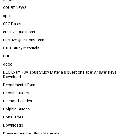
COURT NEWS
cps
CRC Dates
creative Questions
Creative Questions Team
CTET Study Materials
CUET
dddd
DEO Exam - Syllabus Study Materials Question Paper Answer Keys
Download
Departmental Exam
Dhosth Guides
Diamond Guides
Dolphin Guides
Don Guides
Downloads
Drawing Teacher Study Materials