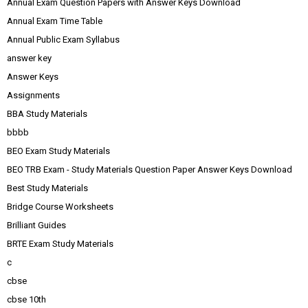
Annual Exam Question Papers with Answer Keys Download
Annual Exam Time Table
Annual Public Exam Syllabus
answer key
Answer Keys
Assignments
BBA Study Materials
bbbb
BEO Exam Study Materials
BEO TRB Exam - Study Materials Question Paper Answer Keys Download
Best Study Materials
Bridge Course Worksheets
Brilliant Guides
BRTE Exam Study Materials
c
cbse
cbse 10th