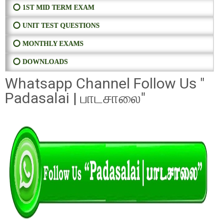
⭕ 1ST MID TERM EXAM
⭕ UNIT TEST QUESTIONS
⭕ MONTHLY EXAMS
⭕ DOWNLOADS
Whatsapp Channel Follow Us "
Padasalai | பாடசாலை"