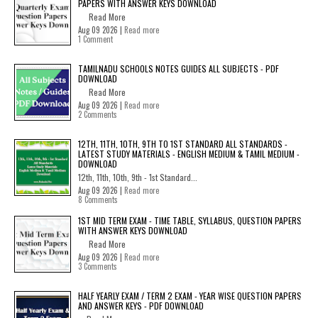
PAPERS WITH ANSWER KEYS DOWNLOAD
Read More
Aug 09 2026 |
Read more
1 Comment
TAMILNADU SCHOOLS NOTES GUIDES ALL SUBJECTS - PDF
DOWNLOAD
Read More
Aug 09 2026 |
Read more
2 Comments
12TH, 11TH, 10TH, 9TH TO 1ST STANDARD ALL STANDARDS -
LATEST STUDY MATERIALS - ENGLISH MEDIUM & TAMIL MEDIUM -
DOWNLOAD
12th, 11th, 10th, 9th - 1st Standard...
Aug 09 2026 |
Read more
8 Comments
1ST MID TERM EXAM - TIME TABLE, SYLLABUS, QUESTION PAPERS
WITH ANSWER KEYS DOWNLOAD
Read More
Aug 09 2026 |
Read more
3 Comments
HALF YEARLY EXAM / TERM 2 EXAM - YEAR WISE QUESTION PAPERS
AND ANSWER KEYS - PDF DOWNLOAD