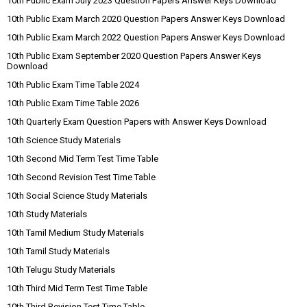
10th Public Exam July 2023 Question Papers Answer Keys Download
10th Public Exam March 2020 Question Papers Answer Keys Download
10th Public Exam March 2022 Question Papers Answer Keys Download
10th Public Exam September 2020 Question Papers Answer Keys
Download
10th Public Exam Time Table 2024
10th Public Exam Time Table 2026
10th Quarterly Exam Question Papers with Answer Keys Download
10th Science Study Materials
10th Second Mid Term Test Time Table
10th Second Revision Test Time Table
10th Social Science Study Materials
10th Study Materials
10th Tamil Medium Study Materials
10th Tamil Study Materials
10th Telugu Study Materials
10th Third Mid Term Test Time Table
10th Third Revision Test Time Table