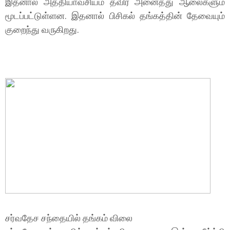
இதனால் அத்தியாவசியம் தவிர அனைத்து ஆலைகளும்
மூடப்பட்டுள்ளன. இதனால் பிசிகல் தங்கத்தின் தேவையும்
குறைந்து வருகிறது.
சர்வதேச சந்தையில் தங்கம் விலை