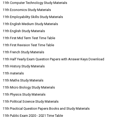
11th Computer Technology Study Materials
11th Economics Study Materials
11th Employability Skills Study Materials
11th English Medium Study Materials
11th English Study Materials
11th First Mid Term Test Time Table
11th First Revision Test Time Table
11th French Study Materials
11th Half Yearly Exam Question Papers with Answer Keys Download
11th History Study Materials
11th materials
11th Maths Study Materials
11th Micro Biology Study Materials
11th Physics Study Materials
11th Political Science Study Materials
11th Practical Question Papers Books and Study Materials
11th Public Exam 2020 - 2021 Time Table