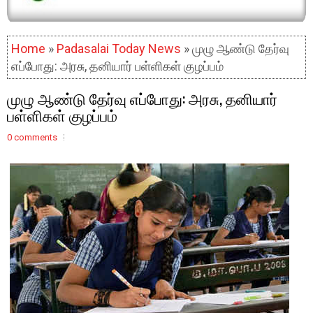
Home
»
Padasalai Today News
» முழு ஆண்டு தேர்வு
எப்போது: அரசு, தனியார் பள்ளிகள் குழப்பம்
முழு ஆண்டு தேர்வு எப்போது: அரசு, தனியார்
பள்ளிகள் குழப்பம்
0 comments