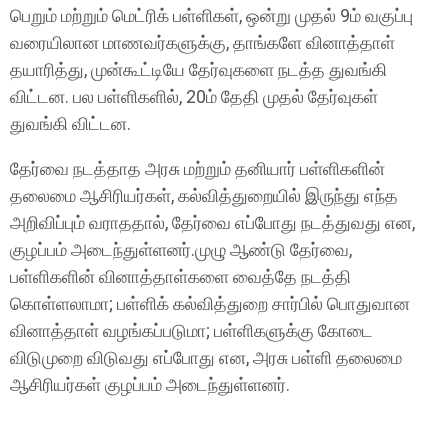
பெறும் மற்றும் மெட்ரிக் பள்ளிகள், ஒன்று முதல் 9ம் வகுப்பு
வரையிலான மாணவர்களுக்கு, தாங்களே வினாத்தாள்
தயாரித்து, முன்கூட்டியே தேர்வுகளை நடத்த துவங்கி
விட்டன. பல பள்ளிகளில், 20ம் தேதி முதல் தேர்வுகள்
துவங்கி விட்டன.
தேர்வை நடத்தாத அரசு மற்றும் தனியார் பள்ளிகளின்
தலைமை ஆசிரியர்கள், கல்வித்துறையில் இருந்து எந்த
அறிவிப்பும் வராததால், தேர்வை எப்போது நடத்துவது என,
குழப்பம் அடைந்துள்ளனர்.முழு ஆண்டு தேர்வை,
பள்ளிகளின் வினாத்தாள்களை வைத்தே நடத்தி
கொள்ளலாமா; பள்ளிக் கல்வித்துறை சார்பில் பொதுவான
வினாத்தாள் வழங்கப்படுமா; பள்ளிகளுக்கு கோடை
விடுமுறை விடுவது எப்போது என, அரசு பள்ளி தலைமை
ஆசிரியர்கள் குழப்பம் அடைந்துள்ளனர்.