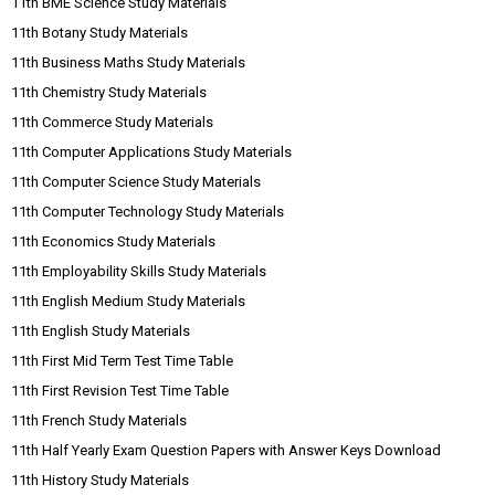
11th BME Science Study Materials
11th Botany Study Materials
11th Business Maths Study Materials
11th Chemistry Study Materials
11th Commerce Study Materials
11th Computer Applications Study Materials
11th Computer Science Study Materials
11th Computer Technology Study Materials
11th Economics Study Materials
11th Employability Skills Study Materials
11th English Medium Study Materials
11th English Study Materials
11th First Mid Term Test Time Table
11th First Revision Test Time Table
11th French Study Materials
11th Half Yearly Exam Question Papers with Answer Keys Download
11th History Study Materials