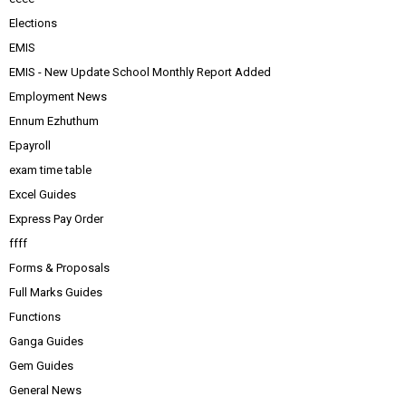
Elections
EMIS
EMIS - New Update School Monthly Report Added
Employment News
Ennum Ezhuthum
Epayroll
exam time table
Excel Guides
Express Pay Order
ffff
Forms & Proposals
Full Marks Guides
Functions
Ganga Guides
Gem Guides
General News