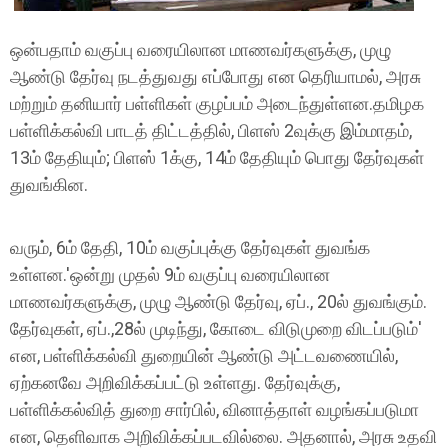
ஒன்பதாம் வகுப்பு வரையிலான மாணவர்களுக்கு, முழு
ஆண்டு தேர்வு நடத்துவது எப்போது என தெரியாமல், அரசு
மற்றும் தனியார் பள்ளிகள் குழப்பம் அடைந்துள்ளன.தமிழக
பள்ளிக்கல்வி பாடத் திட்டத்தில், பிளஸ் 2வுக்கு இம்மாதம்,
13ம் தேதியும்; பிளஸ் 1க்கு, 14ம் தேதியும் பொது தேர்வுகள்
துவங்கின.
வரும், 6ம் தேதி, 10ம் வகுப்புக்கு தேர்வுகள் துவங்க
உள்ளன.'ஒன்று முதல் 9ம் வகுப்பு வரையிலான
மாணவர்களுக்கு, முழு ஆண்டு தேர்வு, ஏப்., 20ல் துவங்கும்.
தேர்வுகள், ஏப்.,28ல் முடிந்து, கோடை விடுமுறை விடப்படும்'
என, பள்ளிக்கல்வி துறையின் ஆண்டு அட்டவணையில்,
ஏற்கனவே அறிவிக்கப்பட்டு உள்ளது. தேர்வுக்கு,
பள்ளிக்கல்வித் துறை சார்பில், வினாத்தாள் வழங்கப்படுமா
என, தெளிவாக அறிவிக்கப்படவில்லை. அதனால், அரசு உதவி