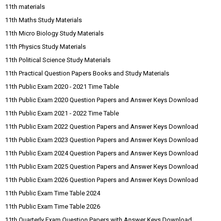
11th materials
11th Maths Study Materials
11th Micro Biology Study Materials
11th Physics Study Materials
11th Political Science Study Materials
11th Practical Question Papers Books and Study Materials
11th Public Exam 2020 - 2021 Time Table
11th Public Exam 2020 Question Papers and Answer Keys Download
11th Public Exam 2021 - 2022 Time Table
11th Public Exam 2022 Question Papers and Answer Keys Download
11th Public Exam 2023 Question Papers and Answer Keys Download
11th Public Exam 2024 Question Papers and Answer Keys Download
11th Public Exam 2025 Question Papers and Answer Keys Download
11th Public Exam 2026 Question Papers and Answer Keys Download
11th Public Exam Time Table 2024
11th Public Exam Time Table 2026
11th Quarterly Exam Question Papers with Answer Keys Download