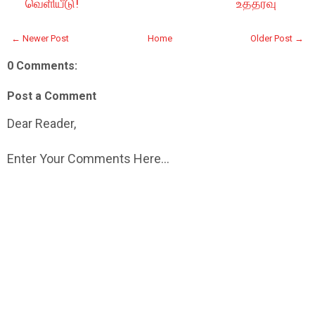
வெளியீடு!
உத்தரவு
← Newer Post
Home
Older Post →
0 Comments:
Post a Comment
Dear Reader,
Enter Your Comments Here...