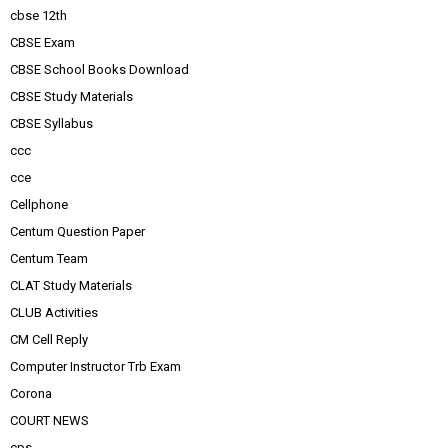
cbse 12th
CBSE Exam
CBSE School Books Download
CBSE Study Materials
CBSE Syllabus
ccc
cce
Cellphone
Centum Question Paper
Centum Team
CLAT Study Materials
CLUB Activities
CM Cell Reply
Computer Instructor Trb Exam
Corona
COURT NEWS
cps