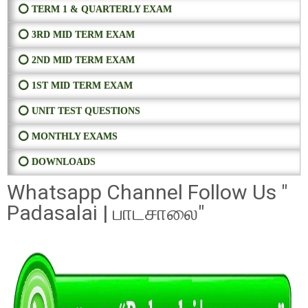
⭕ TERM 1 & QUARTERLY EXAM
⭕ 3RD MID TERM EXAM
⭕ 2ND MID TERM EXAM
⭕ 1ST MID TERM EXAM
⭕ UNIT TEST QUESTIONS
⭕ MONTHLY EXAMS
⭕ DOWNLOADS
Whatsapp Channel Follow Us "
Padasalai | பாடசாலை"